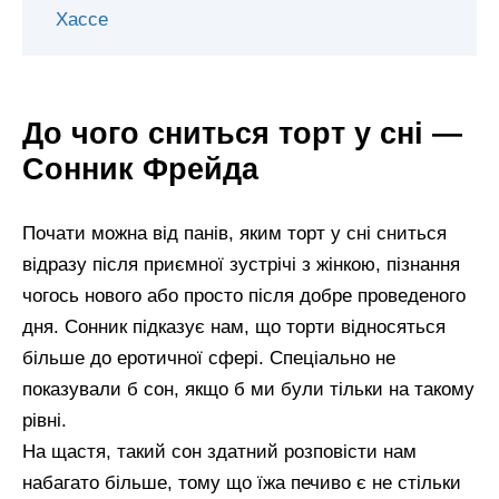
Хассе
До чого сниться торт у сні —
Сонник Фрейда
Почати можна від панів, яким торт у сні сниться
відразу після приємної зустрічі з жінкою, пізнання
чогось нового або просто після добре проведеного
дня. Сонник підказує нам, що торти відносяться
більше до еротичної сфері. Спеціально не
показували б сон, якщо б ми були тільки на такому
рівні.
На щастя, такий сон здатний розповісти нам
набагато більше, тому що їжа печиво є не стільки