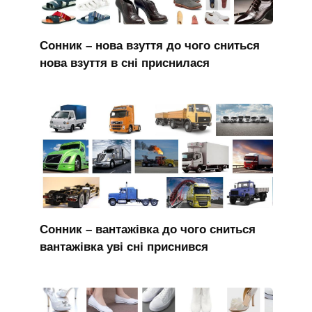
Сонник – нова взуття до чого сниться
нова взуття в сні приснилася
Сонник – вантажівка до чого сниться
вантажівка уві сні приснився