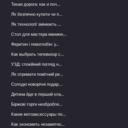
Тихая дорога: как и поч...
Як безпечно купити чи п...
Як технології змінюють ...
Стол для мастера маникю...
Феритин і гемоглобін: у...
Как выбрать телевизор с...
УЗД: спокійний погляд н...
Як отримати помітний ре...
Солодкі новорічні подар...
Дитина йде в перший кла...
Біржові торги необробле...
Какие мотоаксессуары по...
Как экономить незаметно...