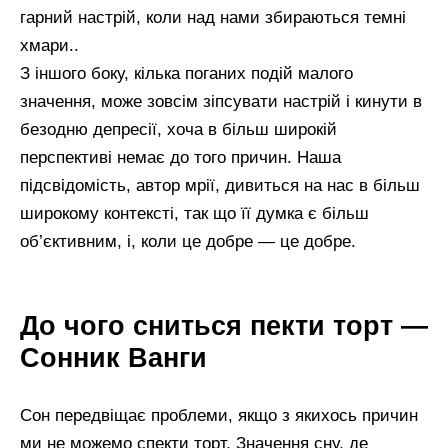
гарний настрій, коли над нами збираються темні
хмари..
З іншого боку, кілька поганих подій малого
значення, може зовсім зіпсувати настрій і кинути в
безодню депресії, хоча в більш широкій
перспективі немає до того причин. Наша
підсвідомість, автор мрії, дивиться на нас в більш
широкому контексті, так що її думка є більш
об’єктивним, і, коли це добре — це добре.
До чого сниться пекти торт —
Сонник Ванги
Сон передвіщає проблеми, якщо з якихось причин
ми не можемо спекти торт. Значення сну, де