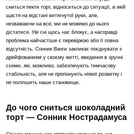
сниться пекти торт, відноситься до ситуації, в якій
щастя на відстані витягнутої руки, але,
незважаючи на все, ми не можемо до нього
дістатися. Уві сні щось нас блокує, а насправді
проблема найчастіше є перевіркою або її повна
відсутність. Сонник Ванги закликає поєднувати з
дрейфованием у своєму житті, введення в зручні
схеми, які, можливо, забезпечують тимчасову
стабільність, але не пропонують ніякої розвитку і
не поліпшить наше становище.
До чого сниться шоколадний
торт — Сонник Нострадамуса