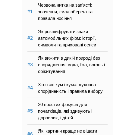
Червона нитка на зап’ясті:
значення, сила оберега та
правила носіння
Як розшифрувати знаки
автомобільних фірм: історії,
символи та приховані сенси
Як вижити в дикій природі без
спорядження: вода, їжа, вогонь і
орієнтування
Хто такі кум і кума: духовна
спорідненість і правила вибору
20 простих фокусів для
початківців, які здивують і
дорослих, і дітей
Які картини краще не вішати