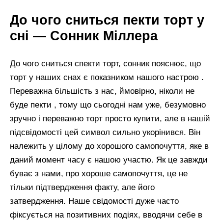
До чого сниться пекти торт у
сні — Сонник Міллера
До чого сниться спекти торт, сонник пояснює, що
торт у наших снах є показником нашого настрою .
Переважна більшість з нас, ймовірно, ніколи не
буде пекти , тому що сьогодні нам уже, безумовно
зручно і переважно торт просто купити, але в нашій
підсвідомості цей символ сильно укорінився. Він
належить у цілому до хорошого самопочуття, яке в
даний момент часу є нашою участю. Як це завжди
буває з нами, про хороше самопочуття, це не
тільки підтвердження факту, але його
затвердження. Наше свідомості дуже часто
фіксується на позитивних подіях, вводячи себе в