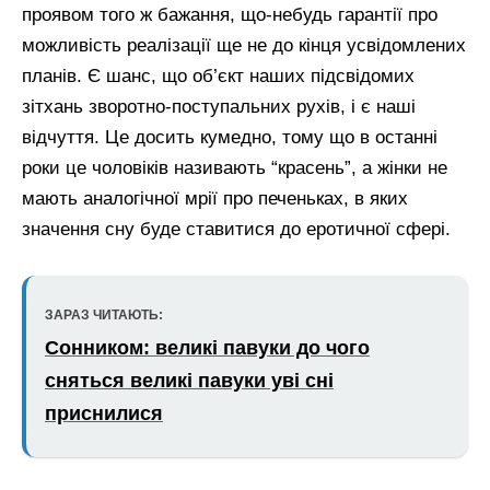
проявом того ж бажання, що-небудь гарантії про
можливість реалізації ще не до кінця усвідомлених
планів. Є шанс, що об’єкт наших підсвідомих
зітхань зворотно-поступальних рухів, і є наші
відчуття. Це досить кумедно, тому що в останні
роки це чоловіків називають “красень”, а жінки не
мають аналогічної мрії про печеньках, в яких
значення сну буде ставитися до еротичної сфері.
ЗАРАЗ ЧИТАЮТЬ:
Сонником: великі павуки до чого
сняться великі павуки уві сні
приснилися