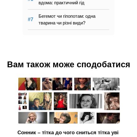
вдома: практичний гід
Бегемот чи гіпопотам: одна
тварина чи різні види?
Вам також може сподобатися
Сонник – тітка до чого сниться тітка уві