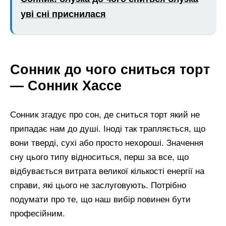
уві сні приснилася
Сонник до чого сниться торт
— Сонник Хассе
Сонник згадує про сон, де сниться торт який не
припадає нам до душі. Іноді так трапляється, що
вони тверді, сухі або просто нехороші. Значення
сну цього типу відноситься, перш за все, що
відбувається витрата великої кількості енергії на
справи, які цього не заслуговують. Потрібно
подумати про те, що наш вибір повинен бути
професійним.