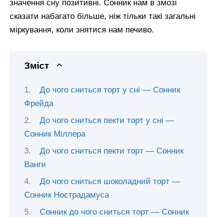
значення сну позитивні. Сонник нам в змозі
сказати набагато більше, ніж тільки такі загальні
міркування, коли знятися нам печиво.
Зміст
До чого сниться торт у сні — Сонник
Фрейда
До чого сниться пекти торт у сні —
Сонник Міллера
До чого сниться пекти торт — Сонник
Ванги
До чого сниться шоколадний торт —
Сонник Нострадамуса
Сонник до чого сниться торт — Сонник