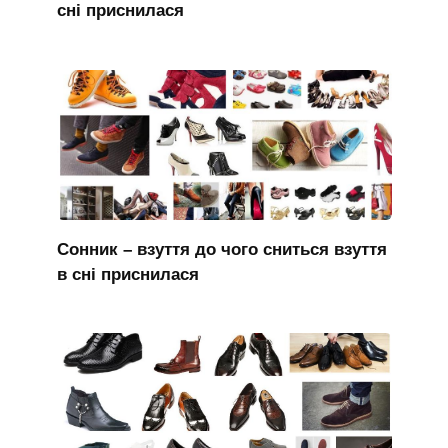
сні приснилася
Сонник – взуття до чого сниться взуття
в сні приснилася