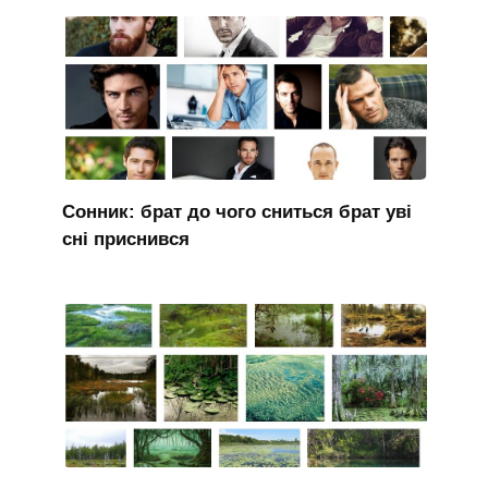
Сонник: брат до чого сниться брат уві
сні приснився