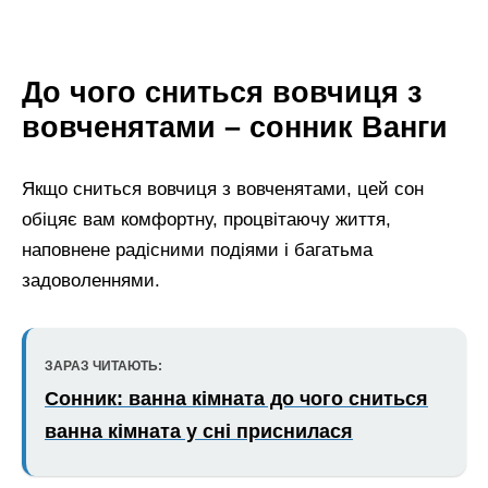
До чого сниться вовчиця з
вовченятами – сонник Ванги
Якщо сниться вовчиця з вовченятами, цей сон
обіцяє вам комфортну, процвітаючу життя,
наповнене радісними подіями і багатьма
задоволеннями.
ЗАРАЗ ЧИТАЮТЬ:
Сонник: ванна кімната до чого сниться
ванна кімната у сні приснилася