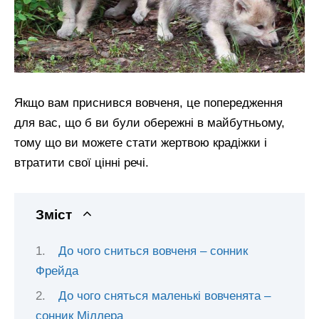
Якщо вам приснився вовченя, це попередження
для вас, що б ви були обережні в майбутньому,
тому що ви можете стати жертвою крадіжки і
втратити свої цінні речі.
Зміст
До чого сниться вовченя – сонник
Фрейда
До чого сняться маленькі вовченята –
сонник Міллера