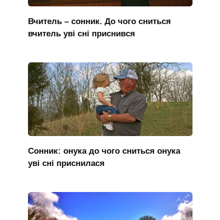
Вчитель – сонник. До чого сниться
вчитель уві сні приснився
Сонник: онука до чого сниться онука
уві сні приснилася