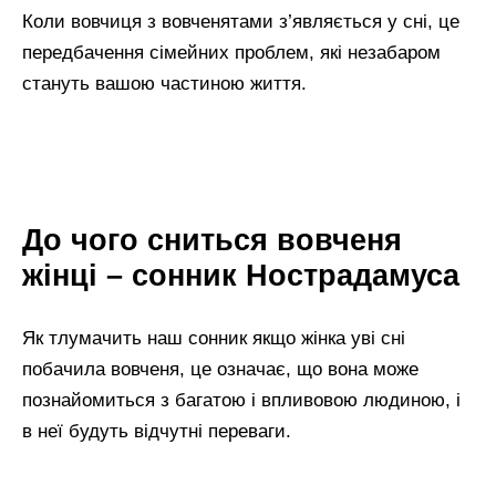
Коли вовчиця з вовченятами з’являється у сні, це
передбачення сімейних проблем, які незабаром
стануть вашою частиною життя.
До чого сниться вовченя
жінці – сонник Нострадамуса
Як тлумачить наш сонник якщо жінка уві сні
побачила вовченя, це означає, що вона може
познайомиться з багатою і впливовою людиною, і
в неї будуть відчутні переваги.