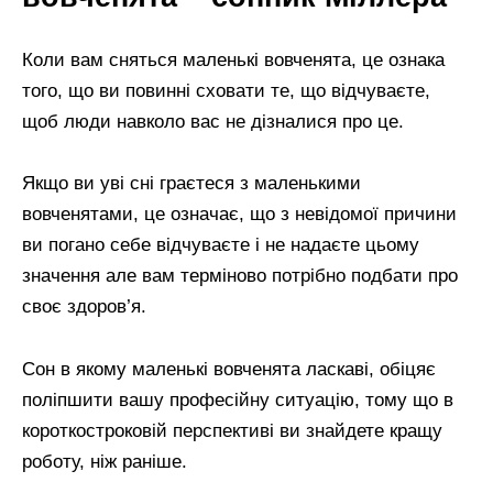
Коли вам сняться маленькі вовченята, це ознака
того, що ви повинні сховати те, що відчуваєте,
щоб люди навколо вас не дізналися про це.
Якщо ви уві сні граєтеся з маленькими
вовченятами, це означає, що з невідомої причини
ви погано себе відчуваєте і не надаєте цьому
значення але вам терміново потрібно подбати про
своє здоров’я.
Сон в якому маленькі вовченята ласкаві, обіцяє
поліпшити вашу професійну ситуацію, тому що в
короткостроковій перспективі ви знайдете кращу
роботу, ніж раніше.