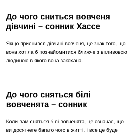
До чого сниться вовченя
дівчині – сонник Хассе
Якщо приснився дівчині вовченя, це знак того, що
вона хотіла б познайомитися ближче з впливовою
людиною в якого вона закохана.
До чого сняться білі
вовченята – сонник
Коли вам сняться білі вовченята, це означає, що
ви досягнете багато чого в житті, і все це буде