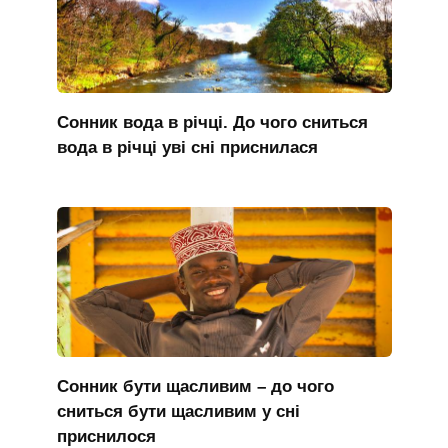
Сонник вода в річці. До чого сниться
вода в річці уві сні приснилася
Сонник бути щасливим – до чого
сниться бути щасливим у сні
приснилося