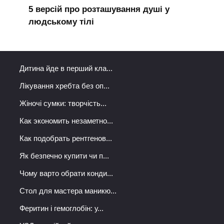
5 версій про розташування душі у
людському тілі
Дитина йде в перший кла...
Лікування хребта без оп...
Жіночі сумки: творчість...
Как экономить незаметно...
Как подобрать рентгенов...
Як безпечно купити чи п...
Чому варто обрати конди...
Стол для мастера маникю...
Феритин і гемоглобін: у...