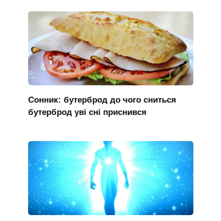
Сонник: бутерброд до чого сниться
бутерброд уві сні приснився