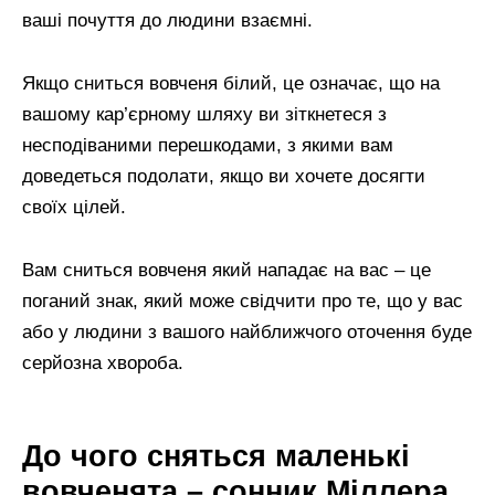
ваші почуття до людини взаємні.
Якщо сниться вовченя білий, це означає, що на
вашому кар’єрному шляху ви зіткнетеся з
несподіваними перешкодами, з якими вам
доведеться подолати, якщо ви хочете досягти
своїх цілей.
Вам сниться вовченя який нападає на вас – це
поганий знак, який може свідчити про те, що у вас
або у людини з вашого найближчого оточення буде
серйозна хвороба.
До чого сняться маленькі
вовченята – сонник Міллера