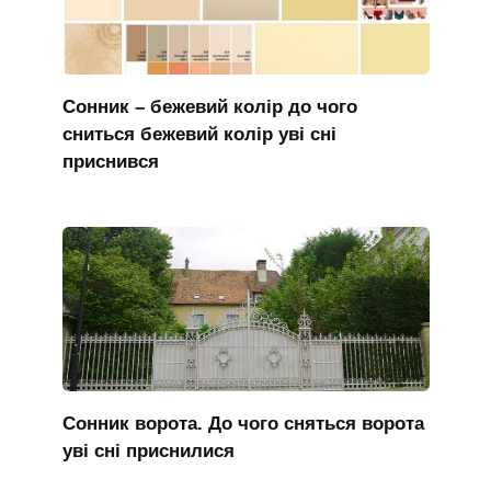
Сонник – бежевий колір до чого
сниться бежевий колір уві сні
приснився
Сонник ворота. До чого сняться ворота
уві сні приснилися