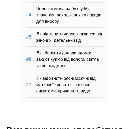
Чоловічі імена на букву М:
значення, походження та поради
для вибору
Як відрізнити чоловічі джинси від
жіночих: детальний гід
Як зберігати долари вдома:
захист купюр від вологи, світла
та пошкоджень
Як відрізнити рясні місячні від
маткової кровотечі: ключові
симптоми, причини та види