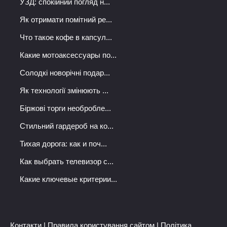
УЗД: спокійний погляд н...
Як отримати помітний ре...
Что такое кофе в капсул...
Какие мотоаксессуары по...
Солодкі новорічні подар...
Як технології змінюють ...
Біржові торги необробле...
Стильний гардероб на ко...
Тихая дорога: как и поч...
Как выбрать телевизор с...
Какие ключевые критерии...
Контакти
|
Правила користування сайтом
|
Політика