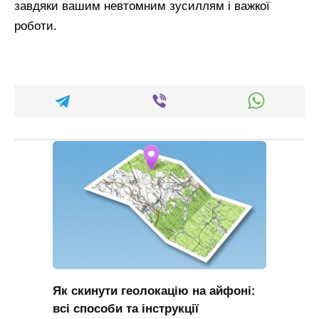
завдяки вашим невтомним зусиллям і важкої
роботи.
Як скинути геолокацію на айфоні:
всі способи та інструкції