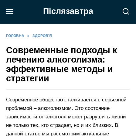
Перейти
Післязавтра
до
вмісту
ГОЛОВНА
»
ЗДОРОВ'Я
Современные подходы к
лечению алкоголизма:
эффективные методы и
стратегии
Современное общество сталкивается с серьезной
проблемой – алкоголизмом. Это состояние
зависимости от алкоголя может разрушить жизни
не только тех, кто страдает, но и их близких. В
данной статье мы рассмотрим актуальные