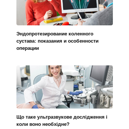
Эндопротезирование коленного
сустава: показания и особенности
операции
Що таке ультразвукове дослідження і
коли воно необхідне?