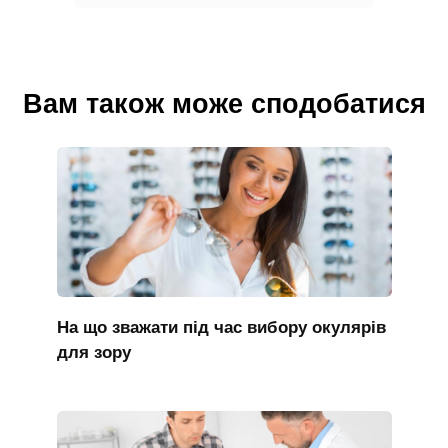
Вам також може сподобатися
На що зважати під час вибору окулярів
для зору