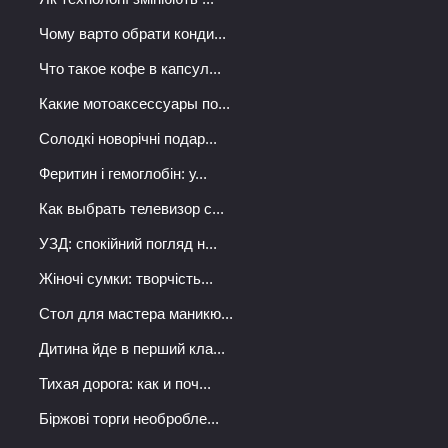
Чому варто обрати конди...
Что такое кофе в капсул...
Какие мотоаксессуары по...
Солодкі новорічні подар...
Феритин і гемоглобін: у...
Как выбрать телевизор с...
УЗД: спокійний погляд н...
Жіночі сумки: творчість...
Стол для мастера маникю...
Дитина йде в перший кла...
Тихая дорога: как и поч...
Біржові торги необробле...