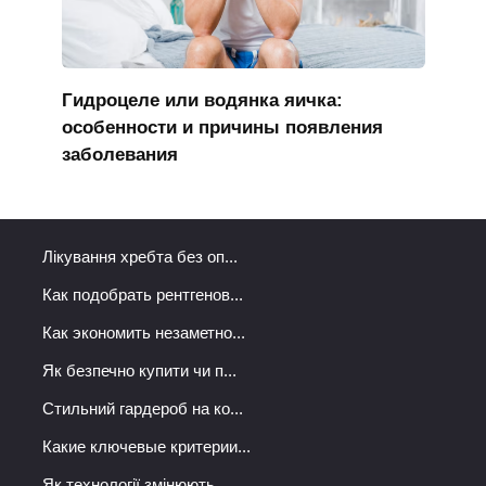
Гидроцеле или водянка яичка:
особенности и причины появления
заболевания
Лікування хребта без оп...
Как подобрать рентгенов...
Как экономить незаметно...
Як безпечно купити чи п...
Стильний гардероб на ко...
Какие ключевые критерии...
Як технології змінюють ...