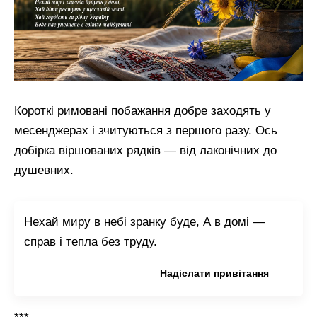
Короткі римовані побажання добре заходять у
месенджерах і зчитуються з першого разу. Ось
добірка віршованих рядків — від лаконічних до
душевних.
Нехай миру в небі зранку буде, А в домі —
справ і тепла без труду.
Копіювати привітання
Надіслати привітання