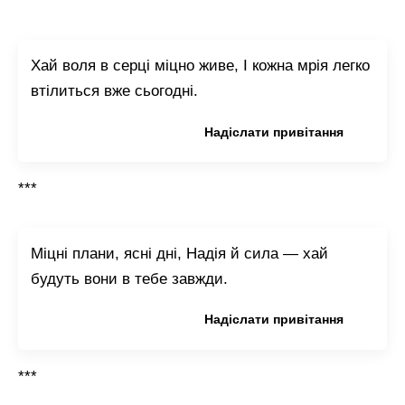
***
Хай воля в серці міцно живе, І кожна мрія легко
втілиться вже сьогодні.
Копіювати привітання
Надіслати привітання
***
Міцні плани, ясні дні, Надія й сила — хай
будуть вони в тебе завжди.
Копіювати привітання
Надіслати привітання
***