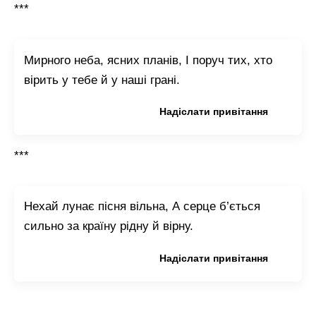
***
Мирного неба, ясних планів, І поруч тих, хто
вірить у тебе й у наші грані.
Копіювати привітання
Надіслати привітання
***
Нехай лунає пісня вільна, А серце б’ється
сильно за країну рідну й вірну.
Копіювати привітання
Надіслати привітання