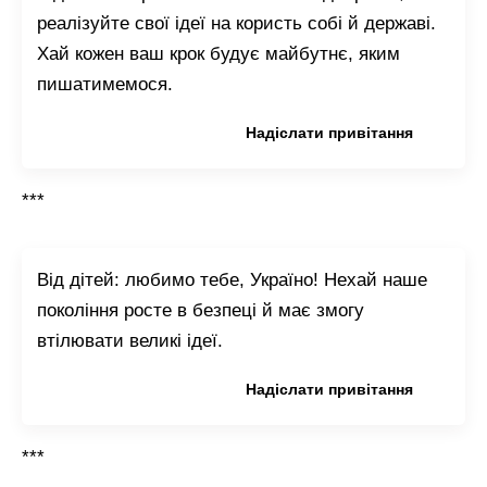
реалізуйте свої ідеї на користь собі й державі.
Хай кожен ваш крок будує майбутнє, яким
пишатимемося.
Копіювати привітання
Надіслати привітання
***
Від дітей: любимо тебе, Україно! Нехай наше
покоління росте в безпеці й має змогу
втілювати великі ідеї.
Копіювати привітання
Надіслати привітання
***