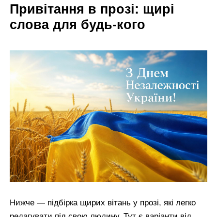
Привітання в прозі: щирі
слова для будь-кого
Нижче — підбірка щирих вітань у прозі, які легко
редагувати під свою людину. Тут є варіанти від