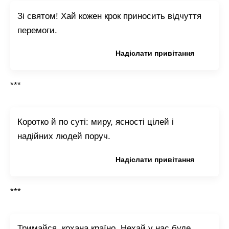
Зі святом! Хай кожен крок приносить відчуття
перемоги.
Копіювати привітання
Надіслати привітання
***
Коротко й по суті: миру, ясності цілей і
надійних людей поруч.
Копіювати привітання
Надіслати привітання
***
Тримайся, кохана країно. Нехай у нас буде