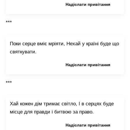
Копіювати привітання
Надіслати привітання
***
Поки серце вміє мріяти, Нехай у країні буде що
святкувати.
Копіювати привітання
Надіслати привітання
***
Хай кожен дім тримає світло, І в серцях буде
місце для правди і битвою за право.
Копіювати привітання
Надіслати привітання