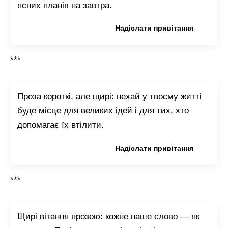
ясних планів на завтра.
Копіювати привітання
Надіслати привітання
***
Проза короткі, але щирі: нехай у твоєму житті
буде місце для великих ідей і для тих, хто
допомагає їх втілити.
Копіювати привітання
Надіслати привітання
***
Щирі вітання прозою: кожне наше слово — як