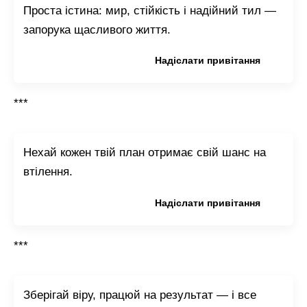
Проста істина: мир, стійкість і надійний тил —
запорука щасливого життя.
Копіювати привітання
Надіслати привітання
***
Нехай кожен твій план отримає свій шанс на
втілення.
Копіювати привітання
Надіслати привітання
***
Зберігай віру, працюй на результат — і все