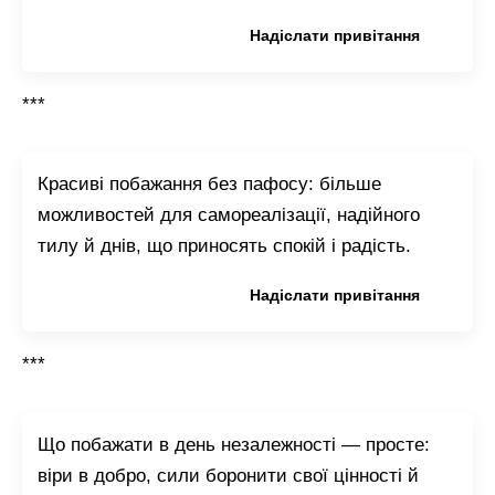
Копіювати привітання
Надіслати привітання
***
Красиві побажання без пафосу: більше
можливостей для самореалізації, надійного
тилу й днів, що приносять спокій і радість.
Копіювати привітання
Надіслати привітання
***
Що побажати в день незалежності — просте:
віри в добро, сили боронити свої цінності й