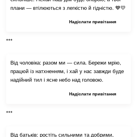
плани — втілюються з легкістю й гідністю. 💙💛
Копіювати привітання
Надіслати привітання
***
Від чоловіка: разом ми — сила. Бережи мрію,
працюй із натхненням, і хай у нас завжди буде
надійний тил і ясне небо над головою.
Копіювати привітання
Надіслати привітання
***
Від батьків: ростіть сильними та добрими,