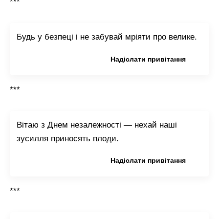
***
Будь у безпеці і не забувай мріяти про велике.
Копіювати привітання
Надіслати привітання
***
Вітаю з Днем незалежності — нехай наші
зусилля приносять плоди.
Копіювати привітання
Надіслати привітання
***