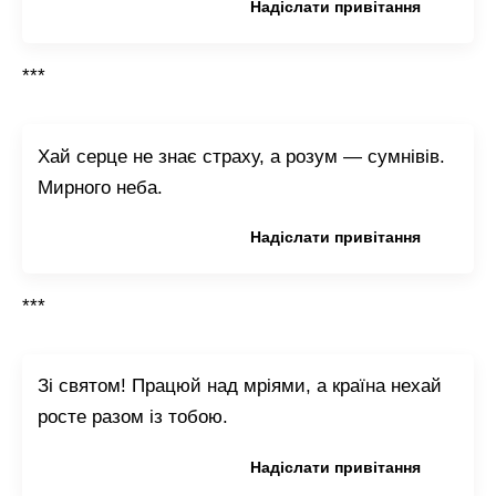
Копіювати привітання
Надіслати привітання
***
Хай серце не знає страху, а розум — сумнівів.
Мирного неба.
Копіювати привітання
Надіслати привітання
***
Зі святом! Працюй над мріями, а країна нехай
росте разом із тобою.
Копіювати привітання
Надіслати привітання