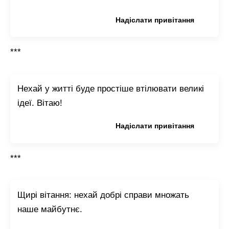
Копіювати привітання
Надіслати привітання
***
Нехай у житті буде простіше втілювати великі
ідеї. Вітаю!
Копіювати привітання
Надіслати привітання
***
Щирі вітання: нехай добрі справи множать
наше майбутнє.