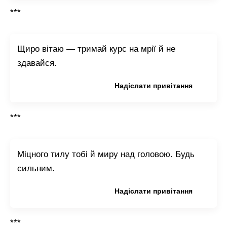
***
Щиро вітаю — тримай курс на мрії й не
здавайся.
Копіювати привітання
Надіслати привітання
***
Міцного тилу тобі й миру над головою. Будь
сильним.
Копіювати привітання
Надіслати привітання
***