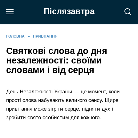
Перейти
Післязавтра
до
вмісту
ГОЛОВНА
»
ПРИВІТАННЯ
Святкові слова до дня
незалежності: своїми
словами і від серця
День Незалежності України — це момент, коли
прості слова набувають великого сенсу. Щире
привітання може зігріти серце, підняти дух і
зробити свято особистим для кожного.