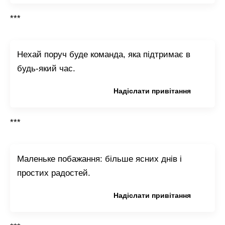
***
Нехай поруч буде команда, яка підтримає в
будь-який час.
Копіювати привітання
Надіслати привітання
***
Маленьке побажання: більше ясних днів і
простих радостей.
Копіювати привітання
Надіслати привітання