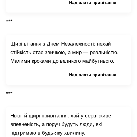
Копіювати привітання
Надіслати привітання
***
Щирі вітання з Днем Незалежності: нехай
стійкість стає звичкою, а мир — реальністю.
Малими кроками до великого майбутнього.
Копіювати привітання
Надіслати привітання
***
Ніжні й щирі привітання: хай у серці живе
впевненість, а поруч будуть люди, які
підтримаю в будь-яку хвилину.