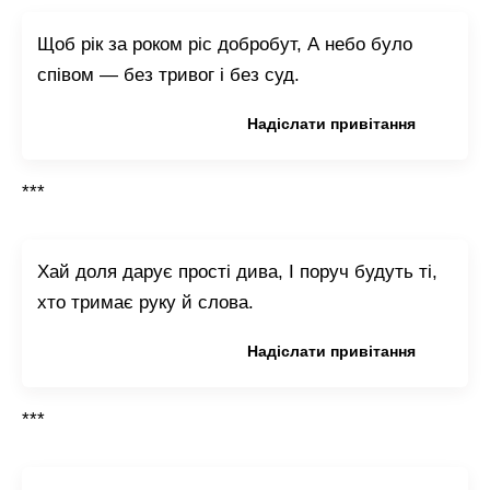
Щоб рік за роком ріс добробут, А небо було
співом — без тривог і без суд.
Копіювати привітання
Надіслати привітання
***
Хай доля дарує прості дива, І поруч будуть ті,
хто тримає руку й слова.
Копіювати привітання
Надіслати привітання
***