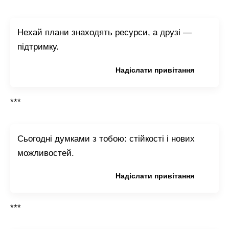
Нехай плани знаходять ресурси, а друзі —
підтримку.
Копіювати привітання
Надіслати привітання
***
Сьогодні думками з тобою: стійкості і нових
можливостей.
Копіювати привітання
Надіслати привітання
***