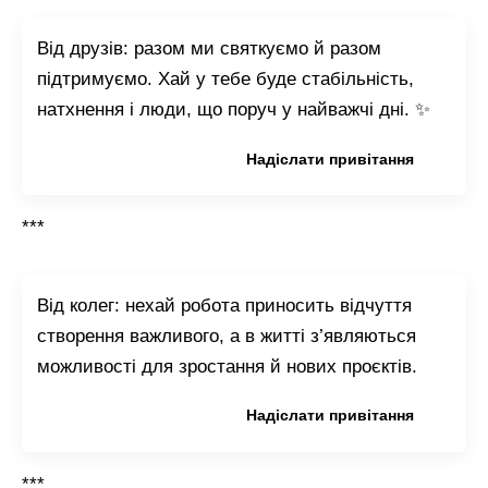
Від друзів: разом ми святкуємо й разом
підтримуємо. Хай у тебе буде стабільність,
натхнення і люди, що поруч у найважчі дні. ✨
Копіювати привітання
Надіслати привітання
***
Від колег: нехай робота приносить відчуття
створення важливого, а в житті з’являються
можливості для зростання й нових проєктів.
Копіювати привітання
Надіслати привітання
***