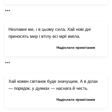
***
Незламні ми, і в цьому сила, Хай нові дні
приносять мир і втілу всі мрії вміла.
Копіювати привітання
Надіслати привітання
***
Хай кожен світанок буде значущим, А в ділах
— порядок, у думках — наснага й честь.
Копіювати привітання
Надіслати привітання