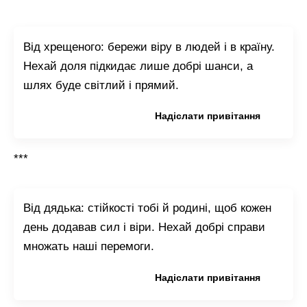
Від хрещеного: бережи віру в людей і в країну.
Нехай доля підкидає лише добрі шанси, а
шлях буде світлий і прямий.
Копіювати привітання
Надіслати привітання
***
Від дядька: стійкості тобі й родині, щоб кожен
день додавав сил і віри. Нехай добрі справи
множать наші перемоги.
Копіювати привітання
Надіслати привітання