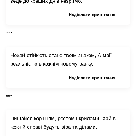
веде до кращих днів незримо.
Копіювати привітання
Надіслати привітання
***
Нехай стійкість стане твоїм знаком, А мрії —
реальністю в кожнім новому ранку.
Копіювати привітання
Надіслати привітання
***
Пишайся корінням, ростом і крилами, Хай в
кожній справі будуть віра та ділами.