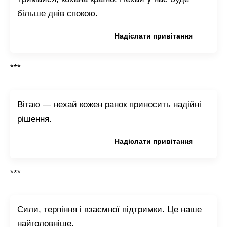
більше днів спокою.
Копіювати привітання
Надіслати привітання
***
Вітаю — нехай кожен ранок приносить надійні
рішення.
Копіювати привітання
Надіслати привітання
***
Сили, терпіння і взаємної підтримки. Це наше
найголовніше.