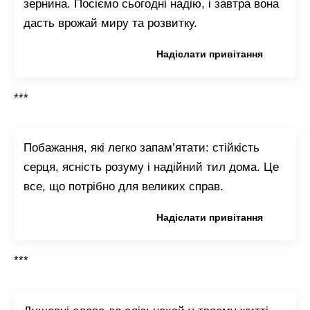
зернина. Посіємо сьогодні надію, і завтра вона
дасть врожай миру та розвитку.
Копіювати привітання
Надіслати привітання
***
Побажання, які легко запам’ятати: стійкість
серця, ясність розуму і надійний тил дома. Це
все, що потрібно для великих справ.
Копіювати привітання
Надіслати привітання
***