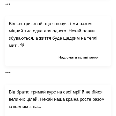
***
Від сестри: знай, що я поруч, і ми разом —
міцний тил одне для одного. Нехай плани
збуваються, а життя буде щедрим на теплі
миті. 💚
Копіювати привітання
Надіслати привітання
***
Від брата: тримай курс на свої мрії й не бійся
великих цілей. Нехай наша країна росте разом
із кожним з нас.