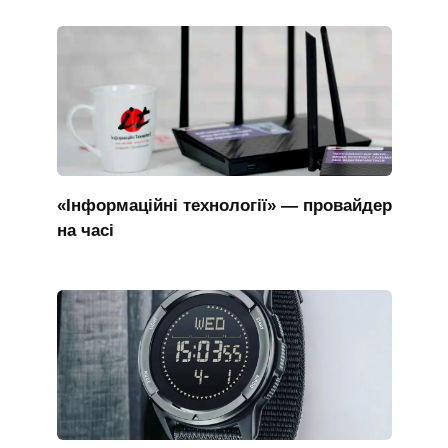
«Інформаційні технології» — провайдер
на часі