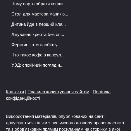
Чому варто обрати конди...
Стол для мастера маникю...
Дитина йде в перший кла...
Лікування хребта без оп...
Феритин і гемоглобін: у...
Что такое кофе в капсул...
УЗД: спокійний погляд н...
Контакти
|
Правила користування сайтом
|
Політика
конфіденційності
Використання матеріалів, опублікованих на сайті,
допускається тільки з письмового дозволу правовласника
та з обов'язковим прямим посиланням на сторінку, з якої