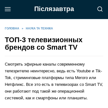
Перейти
Післязавтра
до
вмісту
ГОЛОВНА
»
НАУКА ТА ТЕХНІКА
ТОП-3 телевизионных
брендов со Smart TV
Смотреть эфирные каналы современному
телезрителю неинтересно, ведь есть Youtube и Tik-
Tok, стриминговые платформы типа Мегого или
Нетфликс. Все это есть в телевизорах со Smart TV,
они работают под такой же операционной
системой, как и смартфоны или планшеты.