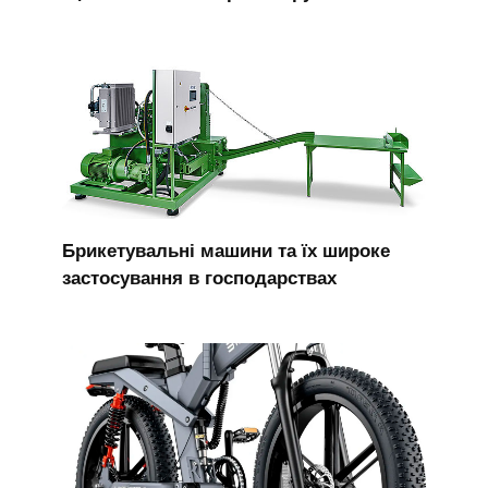
Брикетувальні машини та їх широке
застосування в господарствах