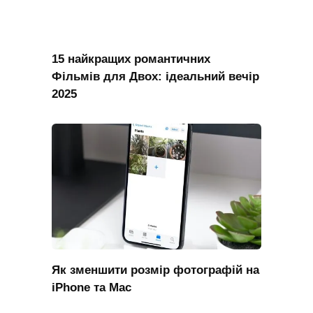
15 найкращих романтичних
Фільмів для Двох: ідеальний вечір
2025
Як зменшити розмір фотографій на
iPhone та Mac