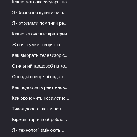
Какие мотоаксессуары по...
Як безпечно купити чи п...
Як отримати помітний ре...
Какие ключевые критерии...
Жіночі сумки: творчість...
Как выбрать телевизор с...
Стильний гардероб на ко...
Солодкі новорічні подар...
Как подобрать рентгенов...
Как экономить незаметно...
Тихая дорога: как и поч...
Біржові торги необробле...
Як технології змінюють ...