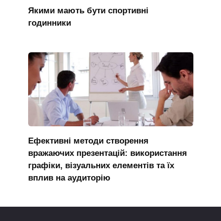
Якими мають бути спортивні
годинники
Ефективні методи створення
вражаючих презентацій: використання
графіки, візуальних елементів та їх
вплив на аудиторію