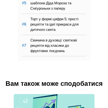
шаблони Діда Мороза та
Снігуроньки з паперу
Торт у формі цифри 5: прості
рецепти та ідеї прикраси для
дитячого свята
Свинина в духовці: святкові
рецепти від класики до
фруктових поєднань
Вам також може сподобатися