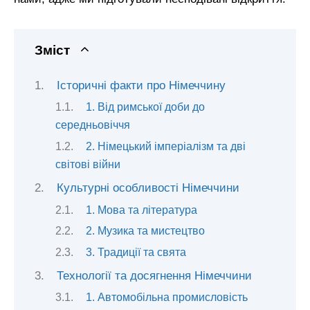
Зміст
Історичні факти про Німеччину
1. Від римської доби до
середньовіччя
2. Німецький імперіалізм та дві
світові війни
Культурні особливості Німеччини
1. Мова та література
2. Музика та мистецтво
3. Традиції та свята
Технології та досягнення Німеччини
1. Автомобільна промисловість