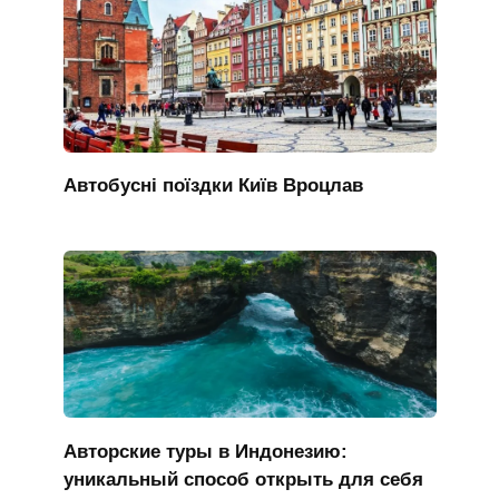
Автобусні поїздки Київ Вроцлав
Авторские туры в Индонезию:
уникальный способ открыть для себя