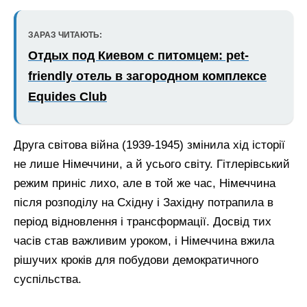
ЗАРАЗ ЧИТАЮТЬ:
Отдых под Киевом с питомцем: pet-
friendly отель в загородном комплексе
Equides Club
Друга світова війна (1939-1945) змінила хід історії
не лише Німеччини, а й усього світу. Гітлерівський
режим приніс лихо, але в той же час, Німеччина
після розподілу на Східну і Західну потрапила в
період відновлення і трансформації. Досвід тих
часів став важливим уроком, і Німеччина вжила
рішучих кроків для побудови демократичного
суспільства.