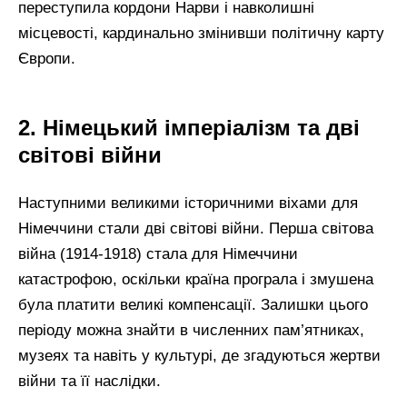
переступила кордони Нарви і навколишні
місцевості, кардинально змінивши політичну карту
Європи.
2. Німецький імперіалізм та дві
світові війни
Наступними великими історичними віхами для
Німеччини стали дві світові війни. Перша світова
війна (1914-1918) стала для Німеччини
катастрофою, оскільки країна програла і змушена
була платити великі компенсації. Залишки цього
періоду можна знайти в численних пам’ятниках,
музеях та навіть у культурі, де згадуються жертви
війни та її наслідки.