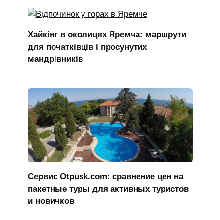
Хайкінг в околицях Яремча: маршрути
для початківців і просунутих
мандрівників
Сервис Otpusk.com: сравнение цен на
пакетные туры для активных туристов
и новичков