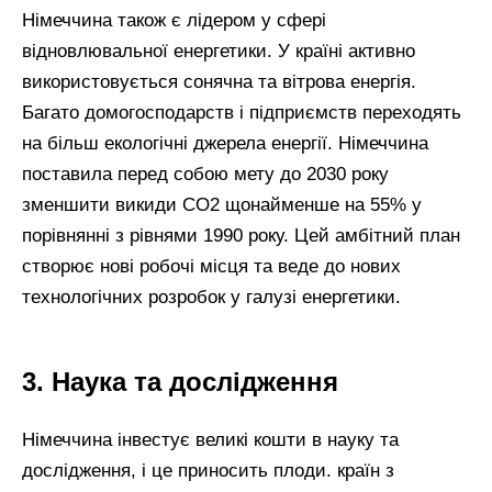
Німеччина також є лідером у сфері
відновлювальної енергетики. У країні активно
використовується сонячна та вітрова енергія.
Багато домогосподарств і підприємств переходять
на більш екологічні джерела енергії. Німеччина
поставила перед собою мету до 2030 року
зменшити викиди CO2 щонайменше на 55% у
порівнянні з рівнями 1990 року. Цей амбітний план
створює нові робочі місця та веде до нових
технологічних розробок у галузі енергетики.
3. Наука та дослідження
Німеччина інвестує великі кошти в науку та
дослідження, і це приносить плоди. країн з