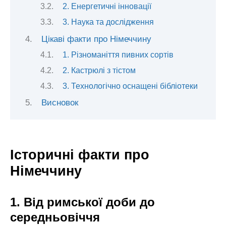
2. Енергетичні інновації
3. Наука та дослідження
Цікаві факти про Німеччину
1. Різноманіття пивних сортів
2. Кастрюлі з тістом
3. Технологічно оснащені бібліотеки
Висновок
Історичні факти про
Німеччину
1. Від римської доби до
середньовіччя