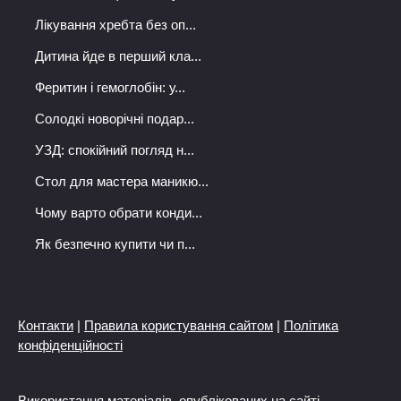
Лікування хребта без оп...
Дитина йде в перший кла...
Феритин і гемоглобін: у...
Солодкі новорічні подар...
УЗД: спокійний погляд н...
Стол для мастера маникю...
Чому варто обрати конди...
Як безпечно купити чи п...
Контакти
|
Правила користування сайтом
|
Політика
конфіденційності
Використання матеріалів, опублікованих на сайті,