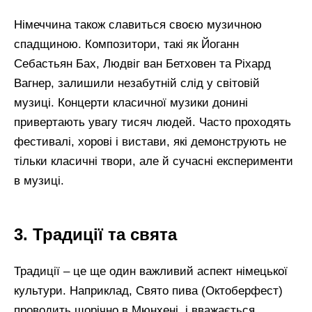
Німеччина також славиться своєю музичною
спадщиною. Композитори, такі як Йоганн
Себастьян Бах, Людвіг ван Бетховен та Ріхард
Вагнер, залишили незабутній слід у світовій
музиці. Концерти класичної музики донині
привертають увагу тисяч людей. Часто проходять
фестивалі, хорові і вистави, які демонструють не
тільки класичні твори, але й сучасні експерименти
в музиці.
3. Традиції та свята
Традиції – це ще один важливий аспект німецької
культури. Наприклад, Свято пива (Октоберфест)
проводить щорічно в Мюнхені, і вважається