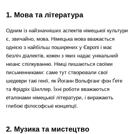
1. Мова та література
Одним із найзначніших аспектів німецької культури
є, звичайно, мова. Німецька мова вважається
однією з найбільш поширених у Європі і має
безліч діалектів, кожен з яких надає унікальний
нюанс спілкуванню. Німці пишаються своїми
письменниками: саме тут створювали свої
шедеври такі генії, як Йоганн Вольфганг фон Ґете
та Фрідріх Шиллер. Їхні роботи вважаються
еталонами німецької літератури, і виражають
глибокі філософські концепції.
2. Музика та мистецтво