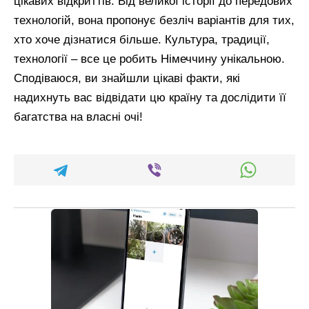
цікавих відкриттів. Від великої історії до передових
технологій, вона пропонує безліч варіантів для тих,
хто хоче дізнатися більше. Культура, традиції,
технології – все це робить Німеччину унікальною.
Сподіваюся, ви знайшли цікаві факти, які
надихнуть вас відвідати цю країну та дослідити її
багатства на власні очі!