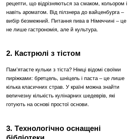
рецепти, що відрізняються за смаком, кольором і
навіть ароматом. Від пілзнера до вайценбурга –
вибір безмежний. Питання пива в Німеччині – це
не лише гастрономія, але й культура.
2. Кастрюлі з тістом
Пам’ятаєте кульки з тіста? Німці відомі своїми
пиріжками: бретцель, шніцель і паста – це лише
кілька класичних страв. У країні можна знайти
величезну кількість кулінарних шедеврів, які
готують на основі простої основи.
3. Технологічно оснащені
бібліотеки