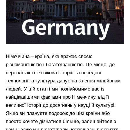
Німеччина – країна, яка вражає своєю
різноманітністю і багатогранністю. Це місце, де
переплітаються вікова історія та передові
технології, а культура дарує натхнення мільйонам
людей. У цій статті ми познайомимо вас із
найцікавішими фактами про Німеччину, від її
величної історії до досягнень у науці й культурі.
Якщо ви плануєте подорож до цієї країни або
просто хочете дізнатися більше, залишайтеся з
нами, адже ми підготували несподівані відкриття!