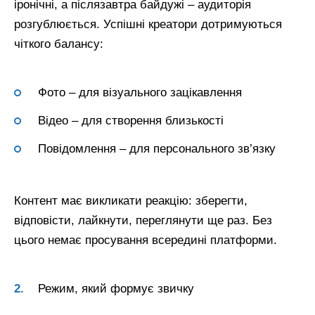
іронічні, а післязавтра байдужі – аудиторія
розгублюється. Успішні креатори дотримуються
чіткого балансу:
Фото – для візуального зацікавлення
Відео – для створення близькості
Повідомлення – для персонального зв’язку
Контент має викликати реакцію: зберегти,
відповісти, лайкнути, переглянути ще раз. Без
цього немає просування всередині платформи.
Режим, який формує звичку