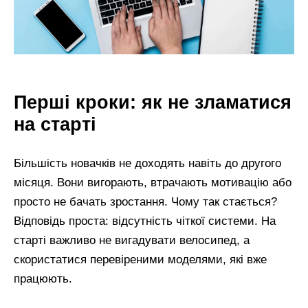
Перші кроки: як не зламатися
на старті
Більшість новачків не доходять навіть до другого
місяця. Вони вигорають, втрачають мотивацію або
просто не бачать зростання. Чому так стається?
Відповідь проста: відсутність чіткої системи. На
старті важливо не вигадувати велосипед, а
скористатися перевіреними моделями, які вже
працюють.