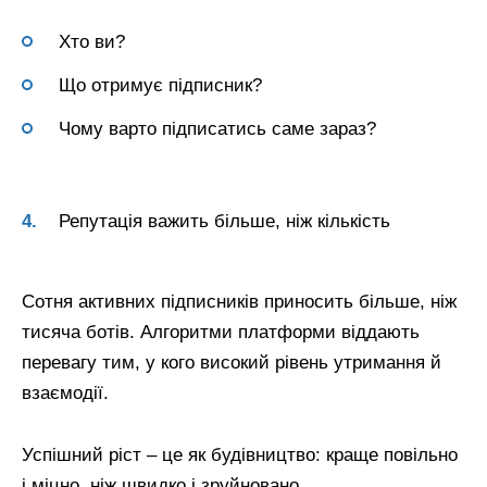
Хто ви?
Що отримує підписник?
Чому варто підписатись саме зараз?
Репутація важить більше, ніж кількість
Сотня активних підписників приносить більше, ніж
тисяча ботів. Алгоритми платформи віддають
перевагу тим, у кого високий рівень утримання й
взаємодії.
Успішний ріст – це як будівництво: краще повільно
і міцно, ніж швидко і зруйновано.