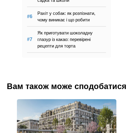
садка та школи
Рахіт у собак: як розпізнати,
чому виникає і що робити
Як приготувати шоколадну
глазур із какао: перевірені
рецепти для торта
Вам також може сподобатися