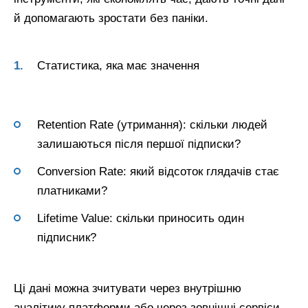
й допомагають зростати без паніки.
Статистика, яка має значення
Retention Rate (утримання): скільки людей
залишаються після першої підписки?
Conversion Rate: який відсоток глядачів стає
платниками?
Lifetime Value: скільки приносить один
підписник?
Ці дані можна зчитувати через внутрішню
аналітику платформи або через зовнішні сервіси,