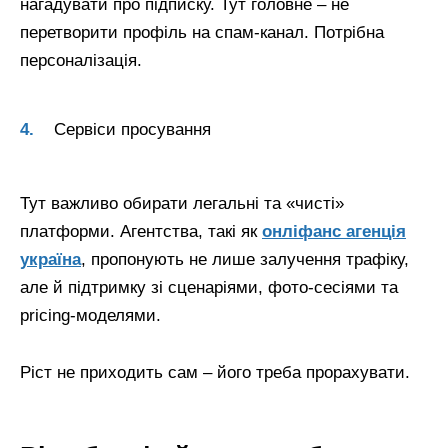
нагадувати про підписку. Тут головне – не
перетворити профіль на спам-канал. Потрібна
персоналізація.
Сервіси просування
Тут важливо обирати легальні та «чисті»
платформи. Агентства, такі як
онліфанс агенція
україна
, пропонують не лише залучення трафіку,
але й підтримку зі сценаріями, фото-сесіями та
pricing-моделями.
Ріст не приходить сам – його треба прорахувати.