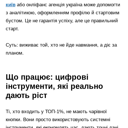
київ
або онліфанс агенція україна може допомогти
з аналітикою, оформленням профілю й стартовим
бустом. Це не гарантія успіху, але це правильний
старт.
Суть: виживає той, хто не йде навмання, а діє за
планом.
Що працює: цифрові
інструменти, які реально
дають ріст
Ті, хто входить у ТОП-1%, не мають чарівної
кнопки. Вони просто використовують системні
інструменти, які економлять час, дають точні дані