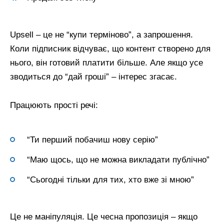
Upsell – це не “купи терміново”, а запрошення.
Коли підписник відчуває, що контент створено для
нього, він готовий платити більше. Але якщо усе
зводиться до “дай гроші” – інтерес згасає.
Працюють прості речі:
“Ти перший побачиш нову серію”
“Маю щось, що не можна викладати публічно”
“Сьогодні тільки для тих, хто вже зі мною”
Це не маніпуляція. Це чесна пропозиція – якщо