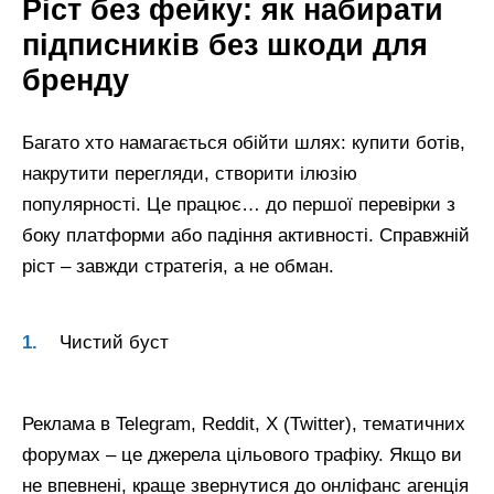
Ріст без фейку: як набирати
підписників без шкоди для
бренду
Багато хто намагається обійти шлях: купити ботів,
накрутити перегляди, створити ілюзію
популярності. Це працює… до першої перевірки з
боку платформи або падіння активності. Справжній
ріст – завжди стратегія, а не обман.
Чистий буст
Реклама в Telegram, Reddit, X (Twitter), тематичних
форумах – це джерела цільового трафіку. Якщо ви
не впевнені, краще звернутися до онліфанс агенція