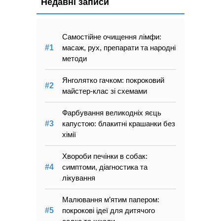
Недавні записи
Самостійне очищення лімфи:
масаж, рух, препарати та народні
методи
Янголятко гачком: покроковий
майстер-клас зі схемами
Фарбування великодніх яєць
капустою: блакитні крашанки без
хімії
Хвороби печінки в собак:
симптоми, діагностика та
лікування
Малювання м’ятим папером:
покрокові ідеї для дитячого