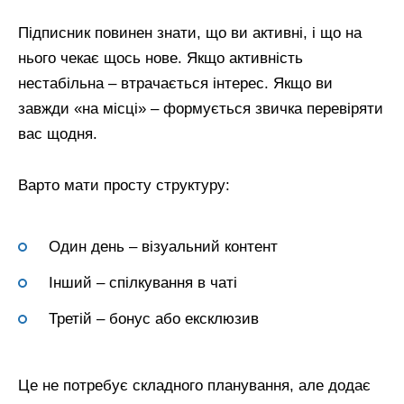
Підписник повинен знати, що ви активні, і що на
нього чекає щось нове. Якщо активність
нестабільна – втрачається інтерес. Якщо ви
завжди «на місці» – формується звичка перевіряти
вас щодня.
Варто мати просту структуру:
Один день – візуальний контент
Інший – спілкування в чаті
Третій – бонус або ексклюзив
Це не потребує складного планування, але додає