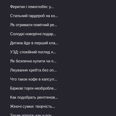
Феритин і гемоглобін: у...
Стильний гардероб на ко...
Як отримати помітний ре...
Солодкі новорічні подар...
Дитина йде в перший кла...
УЗД: спокійний погляд н...
Як безпечно купити чи п...
Лікування хребта без оп...
Что такое кофе в капсул...
Біржові торги необробле...
Как подобрать рентгенов...
Жіночі сумки: творчість...
Тихая дорога: как и поч...