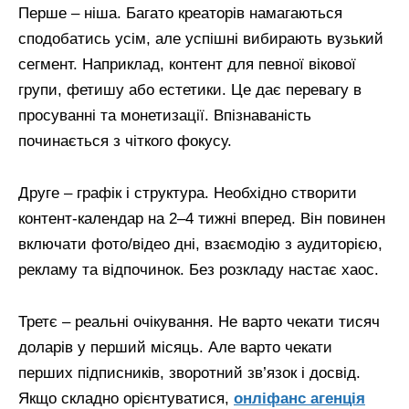
Перше – ніша. Багато креаторів намагаються
сподобатись усім, але успішні вибирають вузький
сегмент. Наприклад, контент для певної вікової
групи, фетишу або естетики. Це дає перевагу в
просуванні та монетизації. Впізнаваність
починається з чіткого фокусу.
Друге – графік і структура. Необхідно створити
контент-календар на 2–4 тижні вперед. Він повинен
включати фото/відео дні, взаємодію з аудиторією,
рекламу та відпочинок. Без розкладу настає хаос.
Третє – реальні очікування. Не варто чекати тисяч
доларів у перший місяць. Але варто чекати
перших підписників, зворотний зв’язок і досвід.
Якщо складно орієнтуватися,
онліфанс агенція