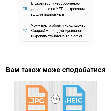
Біржові торги необробленою
деревиною на УЕБ: покроковий
гід для підприємців
Чому варто обрати кондиціонер
Cooper&Hunter для ідеального
мікроклімату вдома та в офісі
Вам також може сподобатися