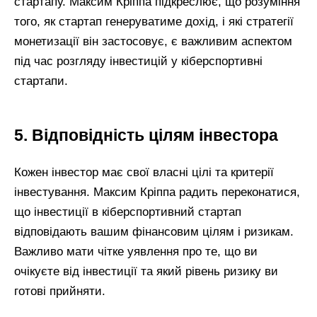
стартапу. Максим Кріппа підкреслює, що розуміння
того, як стартап генеруватиме дохід, і які стратегії
монетизації він застосовує, є важливим аспектом
під час розгляду інвестицій у кіберспортивні
стартапи.
5. Відповідність цілям інвестора
Кожен інвестор має свої власні цілі та критерії
інвестування. Максим Кріппа радить переконатися,
що інвестиції в кіберспортивний стартап
відповідають вашим фінансовим цілям і ризикам.
Важливо мати чітке уявлення про те, що ви
очікуєте від інвестиції та який рівень ризику ви
готові прийняти.