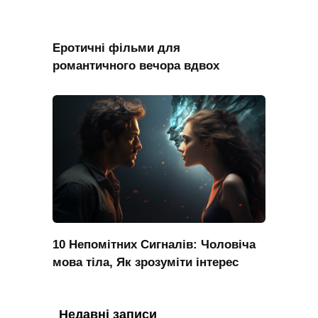
Еротичні фільми для
романтичного вечора вдвох
10 Непомітних Сигналів: Чоловіча
мова тіла, Як зрозуміти інтерес
Недавні записи