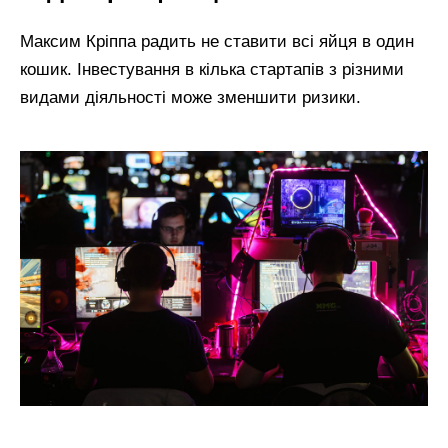
Максим Кріппа радить не ставити всі яйця в один
кошик. Інвестування в кілька стартапів з різними
видами діяльності може зменшити ризики.