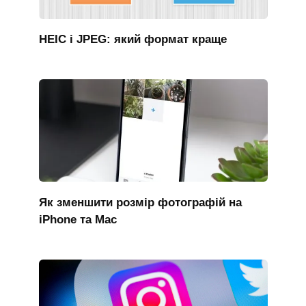
HEIC і JPEG: який формат краще
Як зменшити розмір фотографій на
iPhone та Mac