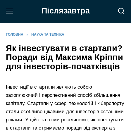
Перейти
Післязавтра
до
вмісту
ГОЛОВНА
»
НАУКА ТА ТЕХНІКА
Як інвестувати в стартапи?
Поради від Максима Кріппи
для інвесторів-початківців
Інвестиції в стартапи являють собою
захоплюючий і перспективний спосіб збільшення
капіталу. Стартапи у сфері технологій і кіберспорту
стали особливо цікавими для інвесторів останніми
роками. У цій статті ми розглянемо, як інвестувати
в стартапи та отримаємо поради від експерта з