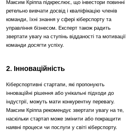
Максим Кріппа підкреслює, що інвестори повинні
ретельно вивчати досвід і кваліфікацію членів
команди, їхні знання у сфері кіберспорту та
управління бізнесом. Експерт також радить
звертати увагу на ступінь відданості та мотивації
команди досягти успіху.
2. Інноваційність
Кіберспортивні стартапи, які пропонують
інноваційні рішення або унікальні підходи до
індустрії, можуть мати конкурентну перевагу.
Максим Кріппа рекомендує звертати увагу на те,
наскільки стартап може змінити або покращити
наявні процеси чи послуги у світі кіберспорту.