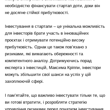
необхідністю фінансувати стартап доти, доки він
не досягне стійкої прибутковості.
Інвестування в стартапи – це унікальна можливість
для інвесторів брати участь в інноваційних
проєктах і отримувати потенційно високу
прибутковість. Однак це також пов’язано з
ризиками, які вимагають обережності та
компетентного аналізу. Дотримуючись порад
експерта з інвестицій, Максима Кріппи, інвестори
можуть збільшити свої шанси на успіх у цій
захоплюючій сфері.
І пам’ятайте, що важливо інвестувати тільки те, що
ви готові втратити, і розробляти стратегію
управління ризиками перед початком інвестування