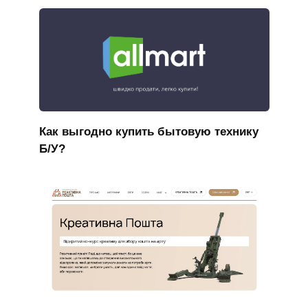
Как выгодно купить бытовую технику
Б/У?