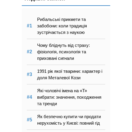
Рибальські прикмети та
забобони: коли традиція
зустрічається з наукою
Чому бліднуть від страху:
фізіологія, психологія та
приховані сигнали
1991 рік якої тварини: характер і
доля Металевої Кози
Які чоловічі імена на «Т»
вибрати: значення, походження
та тренди
Як безпечно купити чи продати
нерухомість у Києві: повний гід