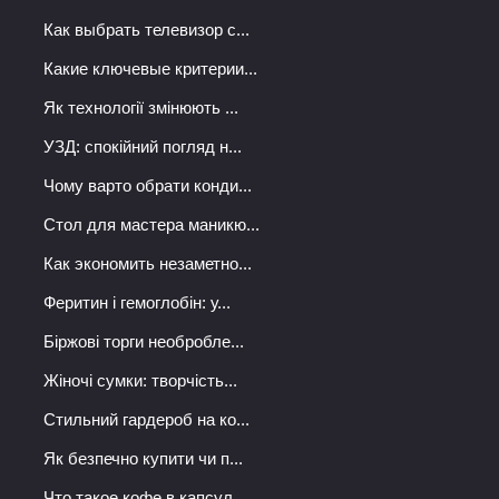
Как выбрать телевизор с...
Какие ключевые критерии...
Як технології змінюють ...
УЗД: спокійний погляд н...
Чому варто обрати конди...
Стол для мастера маникю...
Как экономить незаметно...
Феритин і гемоглобін: у...
Біржові торги необробле...
Жіночі сумки: творчість...
Стильний гардероб на ко...
Як безпечно купити чи п...
Что такое кофе в капсул...