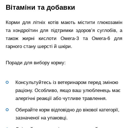
Вітаміни та добавки
Корми для літніх котів мають містити глюкозамін
та хондроїтин для підтримки здоров’я суглобів, а
також жирні кислоти Омега-3 та Омега-6 для
гарного стану шерсті й шкіри.
Поради для вибору корму:
Консультуйтесь із ветеринаром перед зміною
раціону. Особливо, якщо ваш улюбленець має
алергічні реакції або чутливе травлення.
Обирайте корм відповідно до вікової категорії,
зазначеної на упаковці.