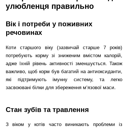
улюбленця правильно
Вік і потреби у поживних
речовинах
Коти старшого віку (зазвичай старше 7 років)
потребують корму зі зниженим вмістом калорій,
адже їхній рівень активності зменшується. Також
важливо, щоб корм був багатий на антиоксиданти,
які підтримують імунну систему, та легко
засвоювані білки для збереження м’язової маси.
Стан зубів та травлення
З віком у котів часто виникають проблеми із