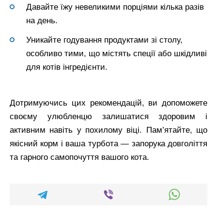
Давайте їжу невеликими порціями кілька разів
на день.
Уникайте годування продуктами зі столу,
особливо тими, що містять спеції або шкідливі
для котів інгредієнти.
Дотримуючись цих рекомендацій, ви допоможете
своєму улюбленцю залишатися здоровим і
активним навіть у похилому віці. Пам’ятайте, що
якісний корм і ваша турбота — запорука довголіття
та гарного самопочуття вашого кота.