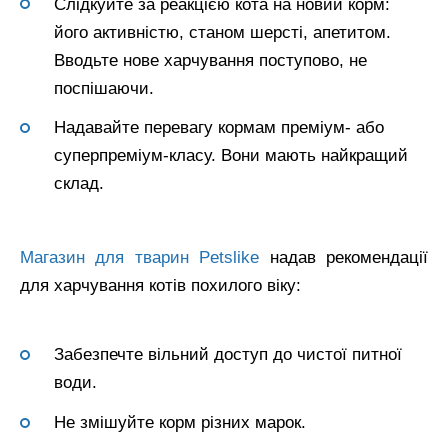
Слідкуйте за реакцією кота на новий корм:
його активністю, станом шерсті, апетитом.
Вводьте нове харчування поступово, не
поспішаючи.
Надавайте перевагу кормам преміум- або
суперпреміум-класу. Вони мають найкращий
склад.
Магазин для тварин Petslike
надав рекомендації
для харчування котів похилого віку:
Забезпечте вільний доступ до чистої питної
води.
Не змішуйте корм різних марок.