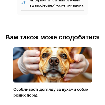
Як отримати помітний результат
від професійної косметики вдома
Вам також може сподобатися
Особливості догляду за вухами собак
різних порід