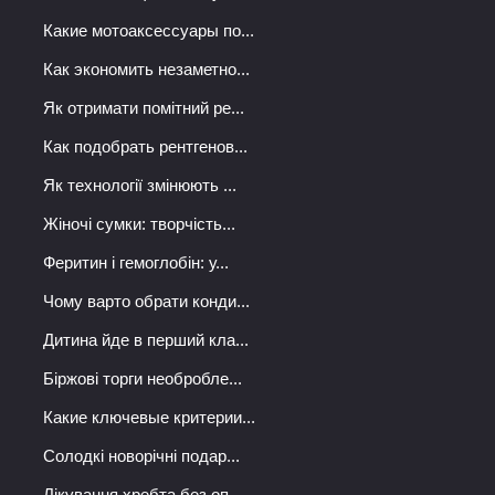
Какие мотоаксессуары по...
Как экономить незаметно...
Як отримати помітний ре...
Как подобрать рентгенов...
Як технології змінюють ...
Жіночі сумки: творчість...
Феритин і гемоглобін: у...
Чому варто обрати конди...
Дитина йде в перший кла...
Біржові торги необробле...
Какие ключевые критерии...
Солодкі новорічні подар...
Лікування хребта без оп...