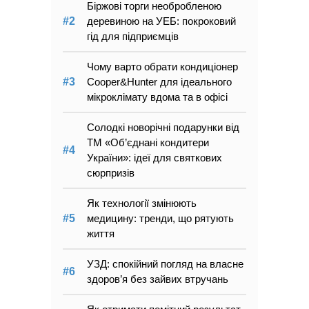
Біржові торги необробленою
деревиною на УЕБ: покроковий
гід для підприємців
Чому варто обрати кондиціонер
Cooper&Hunter для ідеального
мікроклімату вдома та в офісі
Солодкі новорічні подарунки від
ТМ «Об’єднані кондитери
України»: ідеї для святкових
сюрпризів
Як технології змінюють
медицину: тренди, що рятують
життя
УЗД: спокійний погляд на власне
здоров’я без зайвих втручань