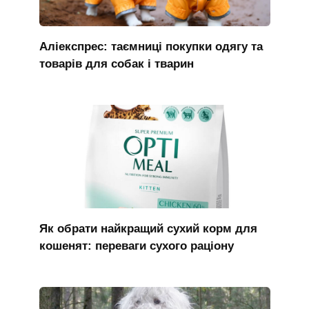
Аліекспрес: таємниці покупки одягу та
товарів для собак і тварин
Як обрати найкращий сухий корм для
кошенят: переваги сухого раціону