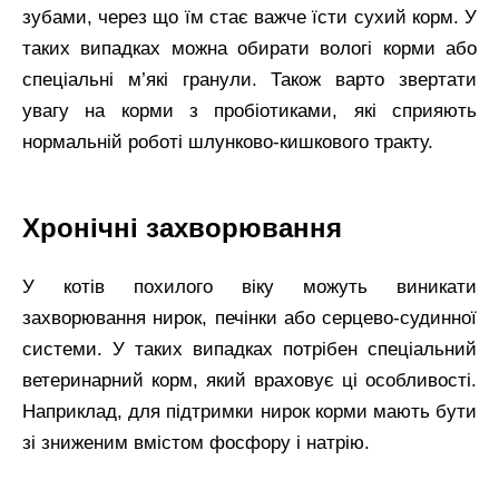
зубами, через що їм стає важче їсти сухий корм. У
таких випадках можна обирати вологі корми або
спеціальні м’які гранули. Також варто звертати
увагу на корми з пробіотиками, які сприяють
нормальній роботі шлунково-кишкового тракту.
Хронічні захворювання
У котів похилого віку можуть виникати
захворювання нирок, печінки або серцево-судинної
системи. У таких випадках потрібен спеціальний
ветеринарний корм, який враховує ці особливості.
Наприклад, для підтримки нирок корми мають бути
зі зниженим вмістом фосфору і натрію.