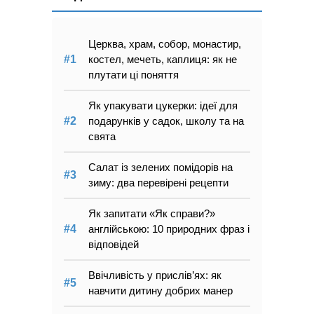
Церква, храм, собор, монастир,
костел, мечеть, каплиця: як не
плутати ці поняття
Як упакувати цукерки: ідеї для
подарунків у садок, школу та на
свята
Салат із зелених помідорів на
зиму: два перевірені рецепти
Як запитати «Як справи?»
англійською: 10 природних фраз і
відповідей
Ввічливість у прислів’ях: як
навчити дитину добрих манер