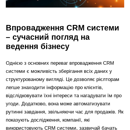
Впровадження CRM системи
– сучасний погляд на
ведення бізнесу
Однією з основних переваг впровадження CRM
системи є можливість зберігання всіх даних у
структурованому вигляді. Це дозволяє рієлторам
легше знаходити інформацію про клієнтів,
відслідковувати їхні інтереси та нагадувати їм про
угоди. Додатково, вона може автоматизувати
рутинні завдання, звільняючи час для продажів. Як
показують дослідження, компанії, які
використовують CRM системи, зазвичай бачать