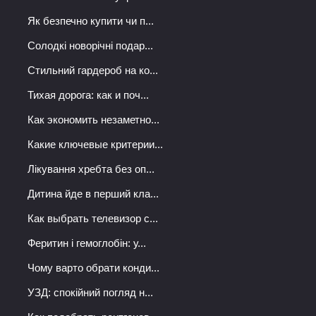
Як безпечно купити чи п...
Солодкі новорічні подар...
Стильний гардероб на ко...
Тихая дорога: как и поч...
Как экономить незаметно...
Какие ключевые критерии...
Лікування хребта без оп...
Дитина йде в перший кла...
Как выбрать телевизор с...
Феритин і гемоглобін: у...
Чому варто обрати конди...
УЗД: спокійний погляд н...