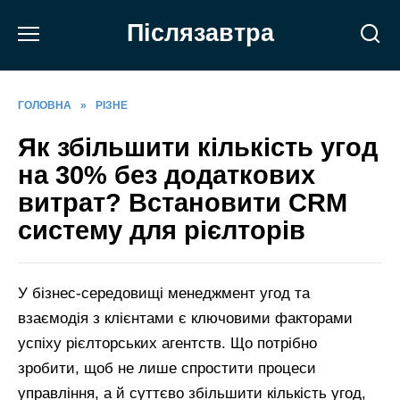
Перейти
Післязавтра
до
вмісту
ГОЛОВНА
»
РІЗНЕ
Як збільшити кількість угод
на 30% без додаткових
витрат? Встановити CRM
систему для рієлторів
У бізнес-середовищі менеджмент угод та
взаємодія з клієнтами є ключовими факторами
успіху рієлторських агентств. Що потрібно
зробити, щоб не лише спростити процеси
управління, а й суттєво збільшити кількість угод,