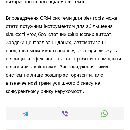
використання потенціалу системи.
Впровадження CRM системи для рієлторів може
стати потужним інструментом для збільшення
кількості угод без істотних фінансових витрат.
Завдяки централізації даних, автоматизації
процесів і можливості аналізу, рієлтори зможуть
підвищити ефективність своєї роботи та зміцнити
відносини з клієнтами. Запровадження таких
систем не лише розширює горизонти, але і
визначає нові треки успішного бізнесу на
конкурентному ринку нерухомості.