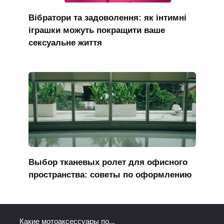
Вібратори та задоволення: як інтимні
іграшки можуть покращити ваше
сексуальне життя
Выбор тканевых ролет для офисного
пространства: советы по оформлению
Какие мотоаксессуары по...