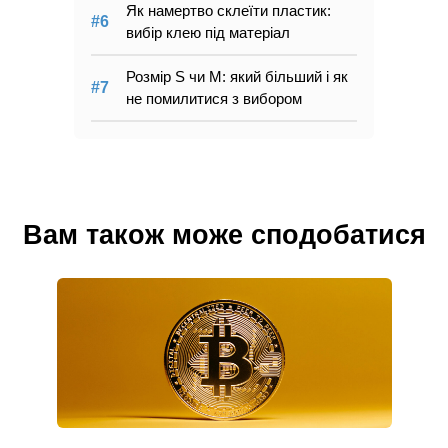
Як намертво склеїти пластик:
вибір клею під матеріал
Розмір S чи M: який більший і як
не помилитися з вибором
Вам також може сподобатися