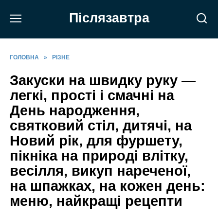
Перейти
Післязавтра
до
вмісту
ГОЛОВНА
»
РІЗНЕ
Закуски на швидку руку —
легкі, прості і смачні на
День народження,
святковий стіл, дитячі, на
Новий рік, для фуршету,
пікніка на природі влітку,
весілля, викуп нареченої,
на шпажках, на кожен день:
меню, найкращі рецепти