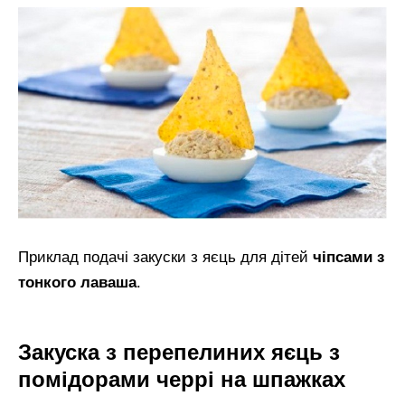
Приклад подачі закуски з яєць для дітей
чіпсами з
тонкого лаваша
.
Закуска з перепелиних яєць з
помідорами черрі на шпажках