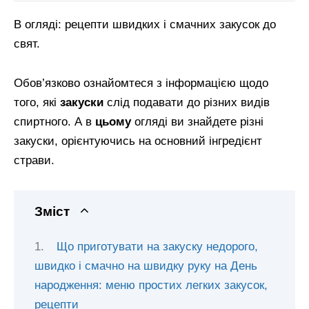
В огляді: рецепти швидких і смачних закусок до
свят.
Обов’язково ознайомтеся з інформацією щодо
того, які
закуски
слід подавати до різних видів
спиртного. А в
цьому
огляді ви знайдете різні
закуски, орієнтуючись на основний інгредієнт
страви.
Зміст
Що приготувати на закуску недорого,
швидко і смачно на швидку руку на День
народження: меню простих легких закусок,
рецепти