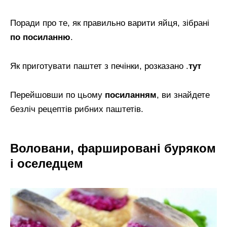
Поради про те, як правильно варити яйця, зібрані
по посиланню
.
Як приготувати паштет з печінки, розказано .
тут
Перейшовши по цьому
посиланням
, ви знайдете
безліч рецептів рибних паштетів.
Воловани, фаршировані буряком
і оселедцем