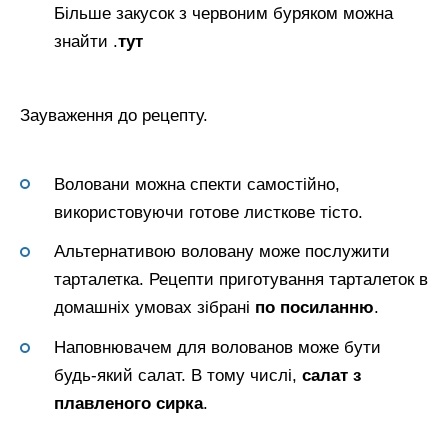
Більше закусок з червоним буряком можна
знайти .
тут
Зауваження до рецепту.
Воловани можна спекти самостійно,
використовуючи готове листкове тісто.
Альтернативою воловану може послужити
тарталетка. Рецепти приготування тарталеток в
домашніх умовах зібрані
по посиланню
.
Наповнювачем для волованов може бути
будь-який салат. В тому числі,
салат з
плавленого сирка
.