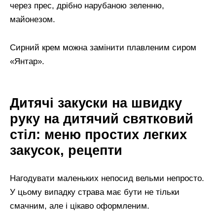
через прес, дрібно нарубаною зеленню,
майонезом.
Сирний крем можна замінити плавленим сиром
«Янтар».
Дитячі закуски на швидку
руку на дитячий святковий
стіл: меню простих легких
закусок, рецепти
Нагодувати маленьких непосид вельми непросто.
У цьому випадку страва має бути не тільки
смачним, але і цікаво оформленим.