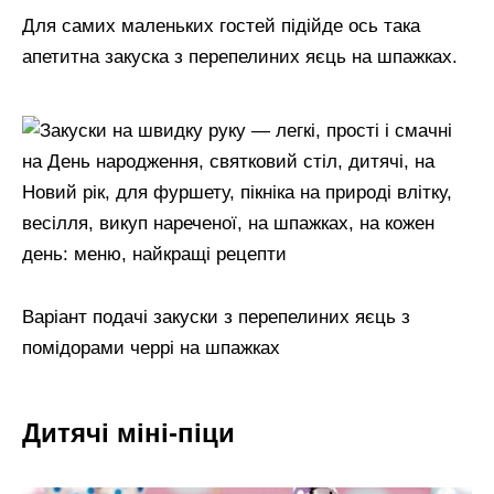
Для самих маленьких гостей підійде ось така
апетитна закуска з перепелиних яєць на шпажках.
Варіант подачі закуски з перепелиних яєць з
помідорами черрі на шпажках
Дитячі міні-піци