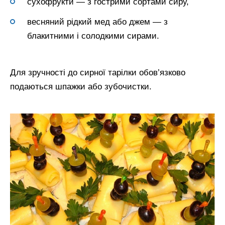
сухофрукти — з гострими сортами сиру,
весняний рідкий мед або джем — з
блакитними і солодкими сирами.
Для зручності до сирної тарілки обов’язково
подаються шпажки або зубочистки.