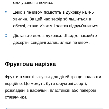
скочувався з печива.
Деко з печивом помістіть в духовку на 4-5
хвилин. За цей час зефір збільшиться в
обсязі, стане м’яким і злегка підрум’яниться.
Дістаньте деко з духовки. Швидко накрийте
десертні сендвічі залишилися печивом.
Фруктова нарізка
Фрукти в якості закуски для дітей краще подавати
порційно. Це можуть бути фруктові асорті,
розкладені в вафельні, пластикові або паперові
стаканчики.