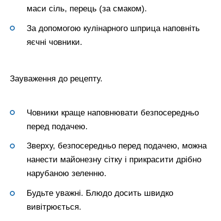
маси сіль, перець (за смаком).
За допомогою кулінарного шприца наповніть
яєчні човники.
Зауваження до рецепту.
Човники краще наповнювати безпосередньо
перед подачею.
Зверху, безпосередньо перед подачею, можна
нанести майонезну сітку і прикрасити дрібно
нарубаною зеленню.
Будьте уважні. Блюдо досить швидко
вивітрюється.