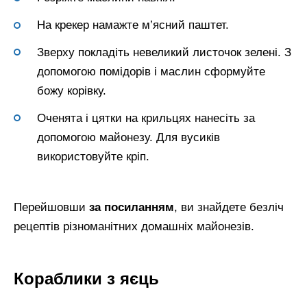
На крекер намажте м’ясний паштет.
Зверху покладіть невеликий листочок зелені. З
допомогою помідорів і маслин сформуйте
божу корівку.
Оченята і цятки на крильцях нанесіть за
допомогою майонезу. Для вусиків
використовуйте кріп.
Перейшовши
за посиланням
, ви знайдете безліч
рецептів різноманітних домашніх майонезів.
Кораблики з яєць