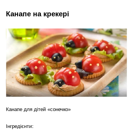
Канапе на крекері
Канапе для дітей «сонечко»
Інгредієнти: