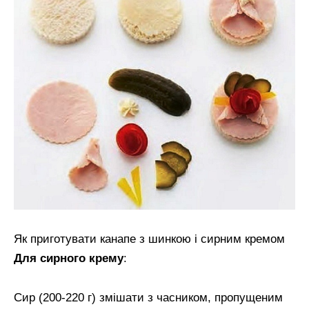
Як приготувати канапе з шинкою і сирним кремом
Для сирного крему
:
Сир (200-220 г) змішати з часником, пропущеним