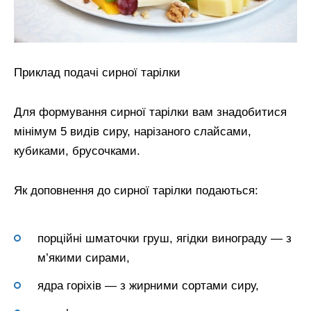
Приклад подачі сирної тарілки
Для формування сирної тарілки вам знадобитися
мінімум 5 видів сиру, нарізаного слайсами,
кубиками, брусочками.
Як доповнення до сирної тарілки подаються:
порційні шматочки груш, ягідки винограду — з
м’якими сирами,
ядра горіхів — з жирними сортами сиру,