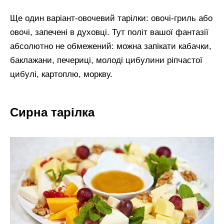
Ще один варіант-овочевий тарілки: овочі-гриль або
овочі, запечені в духовці. Тут політ вашої фантазії
абсолютно не обмежений: можна запікати кабачки,
баклажани, печериці, молоді цибулини ріпчастої
цибулі, картоплю, моркву.
Сирна тарілка