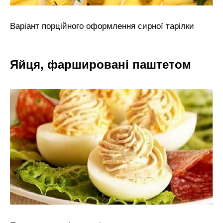
Варіант порційного оформлення сирної тарілки
Яйця, фаршировані паштетом