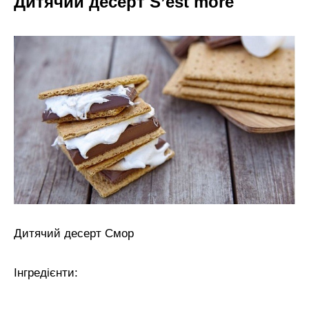
Дитячий десерт S’est more
Дитячий десерт Смор
Інгредієнти: