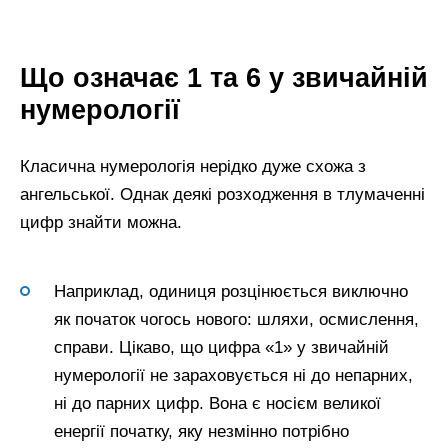
Що означає 1 та 6 у звичайній
нумерології
Класична нумерологія нерідко дуже схожа з
ангельської. Однак деякі розходження в тлумаченні
цифр знайти можна.
Наприклад, одиниця розцінюється виключно
як початок чогось нового: шляхи, осмислення,
справи. Цікаво, що цифра «1» у звичайній
нумерології не зараховується ні до непарних,
ні до парних цифр. Вона є носієм великої
енергії початку, яку незмінно потрібно