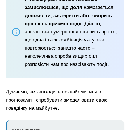
замислюєшся, що доля намагається
допомогти, застерегти або говорить
про якісь приємні події.
Дійсно,
ангельська нумерологія говорить про те,
що одна і та ж комбінація часу, яка
повторюється занадто часто –
наполеглива спроба вищих сил
розповісти нам про назрівають події.
Думаємо, не зашкодить познайомитися з
прогнозами і спробувати змоделювати свою
поведінку на майбутнє.