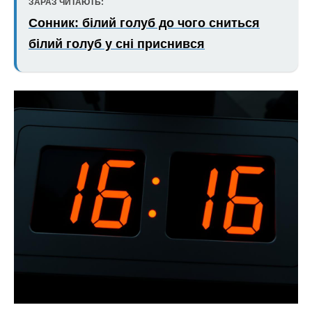
ЗАРАЗ ЧИТАЮТЬ:
Сонник: білий голуб до чого сниться
білий голуб у сні приснився