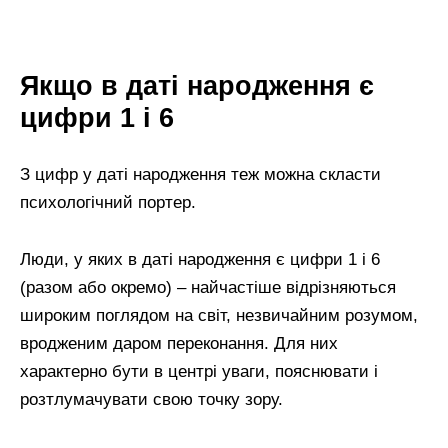
Якщо в даті народження є
цифри 1 і 6
З цифр у даті народження теж можна скласти
психологічний портер.
Люди, у яких в даті народження є цифри 1 і 6
(разом або окремо) – найчастіше відрізняються
широким поглядом на світ, незвичайним розумом,
вродженим даром переконання. Для них
характерно бути в центрі уваги, пояснювати і
розтлумачувати свою точку зору.