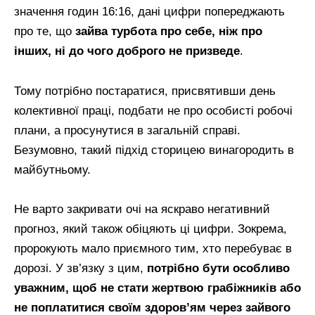
значення годин 16:16, дані цифри попереджають
про те, що
зайва турбота про себе, ніж про
інших, ні до чого доброго не призведе
.
Тому потрібно постаратися, присвятивши день
колективної праці, подбати не про особисті робочі
плани, а просунутися в загальній справі.
Безумовно, такий підхід сторицею винагородить в
майбутньому.
Не варто закривати очі на яскраво негативний
прогноз, який також обіцяють ці цифри. Зокрема,
пророкують мало приємного тим, хто перебуває в
дорозі. У зв’язку з цим,
потрібно бути особливо
уважним, щоб не стати жертвою грабіжників або
не поплатитися своїм здоров’ям через зайвого