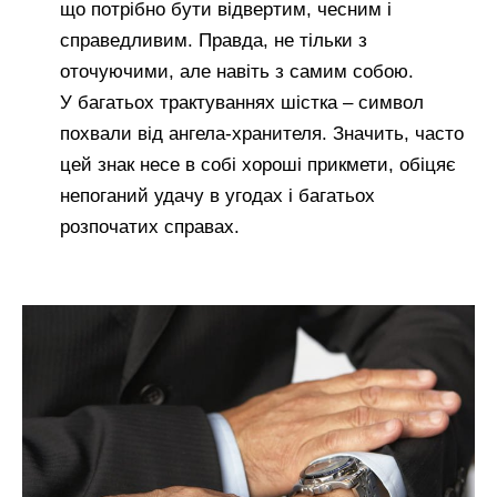
що потрібно бути відвертим, чесним і
справедливим. Правда, не тільки з
оточуючими, але навіть з самим собою.
У багатьох трактуваннях шістка – символ
похвали від ангела-хранителя. Значить, часто
цей знак несе в собі хороші прикмети, обіцяє
непоганий удачу в угодах і багатьох
розпочатих справах.