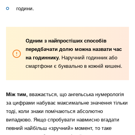
години.
Одним з найпростіших способів
передбачати долю можна назвати час
на годиннику.
Наручний годинник або
смартфони є буквально в кожній кишені.
Між тим,
вважається, що ангельська нумерологія
за цифрами набуває максимальне значення тільки
тоді, коли знаки помічаються абсолютно
випадково. Якщо спробувати навмисно вгадати
певний найбільш «зручний» момент, то таке