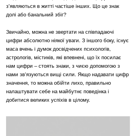
з’являються в житті частіше інших. Що це знак
долі або банальний збіг?
Звичайно, можна не звертати на співпадаючі
цифри абсолютно ніякої уваги. З іншого боку, існує
маса вчень і думок досвідчених психологів,
астрологів, містиків, які впевнені, що їх посилає
нам цифри – стоять знаки, з чиєю допомогою з
нами зв’язуються вищі сили. Якщо надавати цифр
значення, то можна обійти лихо, правильно
налаштувати себе на майбутнє поведінка і
добитися великих успіхів в цілому.