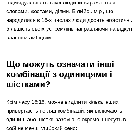
Індивідуальність такої людини виражається
словами, жестами, діями. В якійсь мірі, що
народилися в 16-х числах люди досить егоїстичні,
більшість своїх устремлінь направляючи на відкуп
власним амбіціям.
Що можуть означати інші
комбінації з одиницями і
шістками?
Крім часу 16:16, можна виділити кілька інших
привертають погляд комбінацій, які включають
одиниці або шістки разом або окремо, і несуть в
собі не менш глибокий сенс: