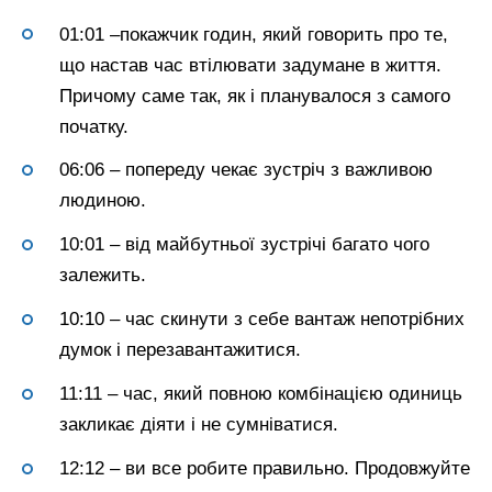
01:01 –покажчик годин, який говорить про те,
що настав час втілювати задумане в життя.
Причому саме так, як і планувалося з самого
початку.
06:06 – попереду чекає зустріч з важливою
людиною.
10:01 – від майбутньої зустрічі багато чого
залежить.
10:10 – час скинути з себе вантаж непотрібних
думок і перезавантажитися.
11:11 – час, який повною комбінацією одиниць
закликає діяти і не сумніватися.
12:12 – ви все робите правильно. Продовжуйте