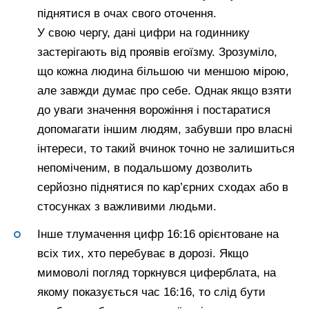
піднятися в очах свого оточення.
У свою чергу, дані цифри на годиннику
застерігають від проявів егоїзму. Зрозуміло,
що кожна людина більшою чи меншою мірою,
але завжди думає про себе. Однак якщо взяти
до уваги значення ворожіння і постаратися
допомагати іншим людям, забувши про власні
інтереси, то такий вчинок точно не залишиться
непоміченим, в подальшому дозволить
серйозно піднятися по кар’єрних сходах або в
стосунках з важливими людьми.
Інше тлумачення цифр 16:16 орієнтоване на
всіх тих, хто перебуває в дорозі. Якщо
мимоволі погляд торкнувся циферблата, на
якому показується час 16:16, то слід бути