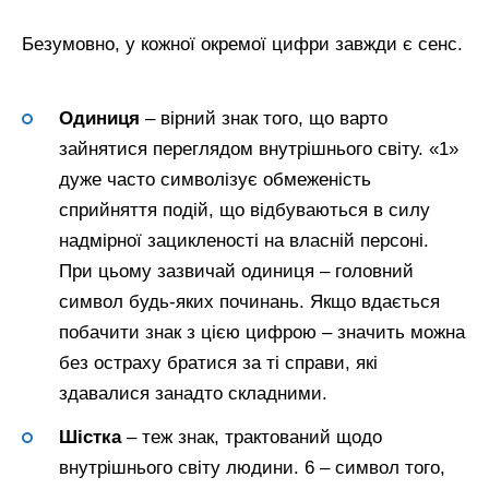
Безумовно, у кожної окремої цифри завжди є сенс.
Одиниця
– вірний знак того, що варто
зайнятися переглядом внутрішнього світу. «1»
дуже часто символізує обмеженість
сприйняття подій, що відбуваються в силу
надмірної зацикленості на власній персоні.
При цьому зазвичай одиниця – головний
символ будь-яких починань. Якщо вдається
побачити знак з цією цифрою – значить можна
без остраху братися за ті справи, які
здавалися занадто складними.
Шістка
– теж знак, трактований щодо
внутрішнього світу людини. 6 – символ того,