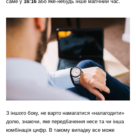
саме у
16:16
або яке-небудь інше магічний час.
З іншого боку, не варто намагатися «налагодити»
долю, знаючи, яке передбачення несе та чи інша
комбінація цифр. В такому випадку все може