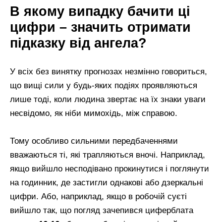
В якому випадку бачити ці
цифри – значить отримати
підказку від ангела?
У всіх без винятку прогнозах незмінно говориться,
що вищі сили у будь-яких подіях проявляються
лише тоді, коли людина звертає на їх знаки уваги
несвідомо, як ніби мимохідь, між справою.
Тому особливо сильними передбаченнями
вважаються ті, які трапляються вночі. Наприклад,
якщо вийшло несподівано прокинутися і поглянути
на годинник, де застигли однакові або дзеркальні
цифри. Або, наприклад, якщо в робочій суєті
вийшло так, що погляд зачепився циферблата