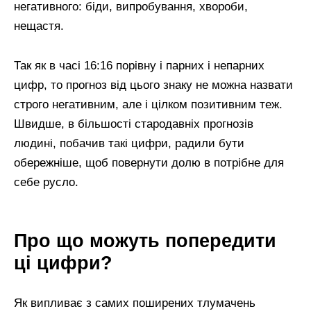
негативного: біди, випробування, хвороби,
нещастя.
Так як в часі 16:16 порівну і парних і непарних
цифр, то прогноз від цього знаку не можна назвати
строго негативним, але і цілком позитивним теж.
Швидше, в більшості стародавніх прогнозів
людині, побачив такі цифри, радили бути
обережніше, щоб повернути долю в потрібне для
себе русло.
Про що можуть попередити
ці цифри?
Як випливає з самих поширених тлумачень