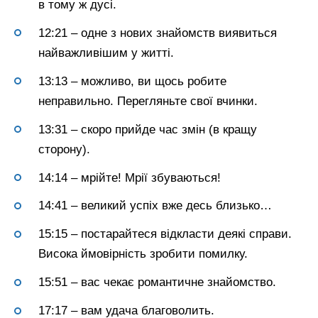
в тому ж дусі.
12:21 – одне з нових знайомств виявиться
найважливішим у житті.
13:13 – можливо, ви щось робите
неправильно. Перегляньте свої вчинки.
13:31 – скоро прийде час змін (в кращу
сторону).
14:14 – мрійте! Мрії збуваються!
14:41 – великий успіх вже десь близько…
15:15 – постарайтеся відкласти деякі справи.
Висока ймовірність зробити помилку.
15:51 – вас чекає романтичне знайомство.
17:17 – вам удача благоволить.