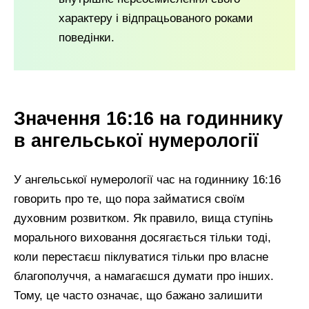
характеру і відпрацьованого роками
поведінки.
Значення 16:16 на годиннику
в ангельської нумерології
У ангельської нумерології час на годиннику 16:16
говорить про те, що пора займатися своїм
духовним розвитком. Як правило, вища ступінь
морального виховання досягається тільки тоді,
коли перестаєш піклуватися тільки про власне
благополуччя, а намагаєшся думати про інших.
Тому, це часто означає, що бажано залишити