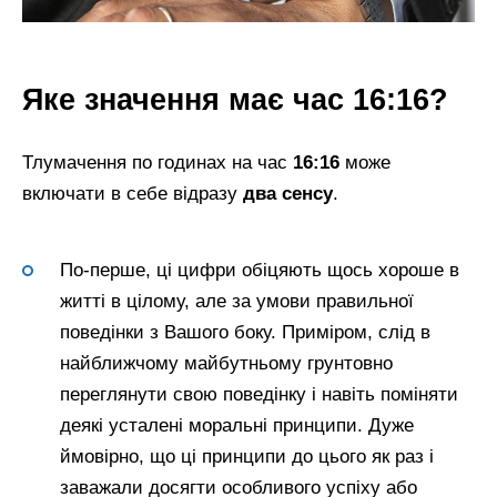
Яке значення має час 16:16?
Тлумачення по годинах на час
16:16
може
включати в себе відразу
два сенсу
.
По-перше, ці цифри обіцяють щось хороше в
житті в цілому, але за умови правильної
поведінки з Вашого боку. Приміром, слід в
найближчому майбутньому грунтовно
переглянути свою поведінку і навіть поміняти
деякі усталені моральні принципи. Дуже
ймовірно, що ці принципи до цього як раз і
заважали досягти особливого успіху або