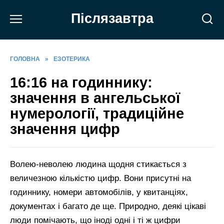
Перейти
Післязавтра
до
вмісту
ГОЛОВНА
»
ЕЗОТЕРИКА
16:16 на годиннику:
значення в ангельської
нумерології, традиційне
значення цифр
Волею-неволею людина щодня стикається з
величезною кількістю цифр. Вони присутні на
годиннику, номери автомобілів, у квитанціях,
документах і багато де ще. Природно, деякі цікаві
люди помічають, що іноді одні і ті ж цифри