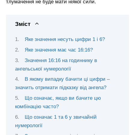
тлумачення не буде мати ніякої сили.
Зміст
Яке значення несуть цифри 1 і 6?
Яке значення має час 16:16?
Значення 16:16 на годиннику в
ангельської нумерології
В якому випадку бачити ці цифри –
значить отримати підказку від ангела?
Що означає, якщо ви бачите цю
комбінацію часто?
Що означає 1 та 6 у звичайній
нумерології