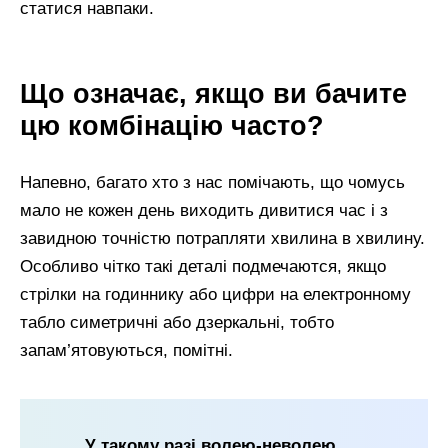
статися навпаки.
Що означає, якщо ви бачите
цю комбінацію часто?
Напевно, багато хто з нас помічають, що чомусь
мало не кожен день виходить дивитися час і з
завидною точністю потрапляти хвилина в хвилину.
Особливо чітко такі деталі подмечаются, якщо
стрілки на годиннику або цифри на електронному
табло симетричні або дзеркальні, тобто
запам’ятовуються, помітні.
У такому разі волею-неволею