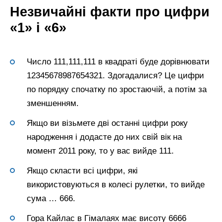
Незвичайні факти про цифри
«1» і «6»
Число 111,111,111 в квадраті буде дорівнювати
12345678987654321. Здогадалися? Це цифри
по порядку спочатку по зростаючій, а потім за
зменшенням.
Якщо ви візьмете дві останні цифри року
народження і додасте до них свій вік на
момент 2011 року, то у вас вийде 111.
Якщо скласти всі цифри, які
використовуються в колесі рулетки, то вийде
сума … 666.
Гора Кайлас в Гімалаях має висоту 6666