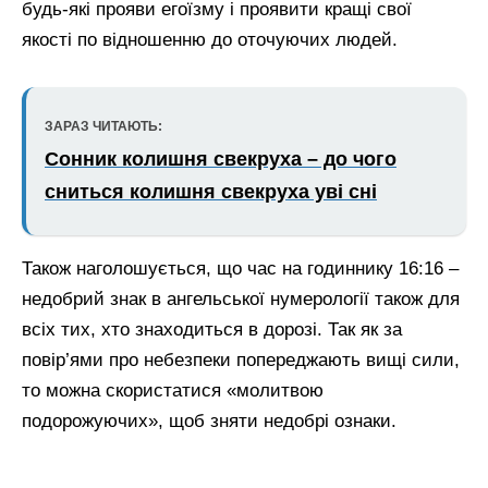
будь-які прояви егоїзму і проявити кращі свої
якості по відношенню до оточуючих людей.
ЗАРАЗ ЧИТАЮТЬ:
Сонник колишня свекруха – до чого
сниться колишня свекруха уві сні
Також наголошується, що час на годиннику 16:16 –
недобрий знак в ангельської нумерології також для
всіх тих, хто знаходиться в дорозі. Так як за
повір’ями про небезпеки попереджають вищі сили,
то можна скористатися «молитвою
подорожуючих», щоб зняти недобрі ознаки.