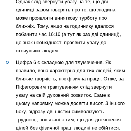
Однак слід звернути увагу на те, що дві
одиниці разом говорять про те, що людина
може проявляти виняткову турботу про
ближніх. Тому, якщо на годиннику вдалося
побачити час 16:16 (а тут як раз дві одиниці),
це знак необхідності проявити увагу до
оточуючих людям.
Цифра 6 є складною для тлумачення. Як
правило, вона характерна для тих людей, яким
ближче творчість, ніж фізична праця. Отже, за
Піфагоровим трактуванням слід звернути
увагу на свій духовний розвиток. Саме в
цьому напрямку можна досягти висот. З іншого
боку, відразу дві шістки символізують
труднощі, пов’язані з тим, що для досягнення
цілей без фізичної праці людині не обійтися.