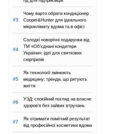
гід для підприємців
Чому варто обрати кондиціонер
Cooper&Hunter для ідеального
мікроклімату вдома та в офісі
Солодкі новорічні подарунки від
ТМ «Об’єднані кондитери
України»: ідеї для святкових
сюрпризів
Як технології змінюють
медицину: тренди, що рятують
життя
УЗД: спокійний погляд на власне
здоров’я без зайвих втручань
Як отримати помітний результат
від професійної косметики вдома