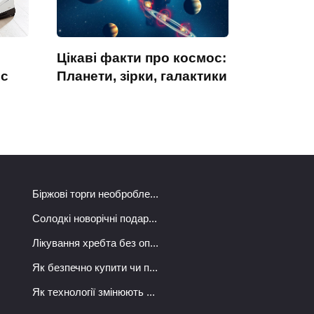
Цікаві факти про космос:
ос
Планети, зірки, галактики
Біржові торги необробле...
Солодкі новорічні подар...
Лікування хребта без оп...
Як безпечно купити чи п...
Як технології змінюють ...