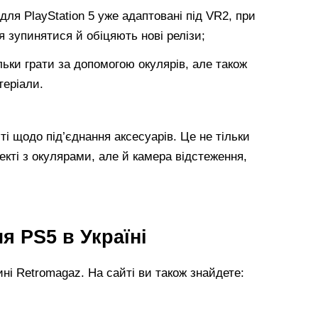
для PlayStation 5 уже адаптовані під VR2, при
 зупинятися й обіцяють нові релізи;
ьки грати за допомогою окулярів, але також
теріали.
і щодо під’єднання аксесуарів. Це не тільки
екті з окулярами, але й камера відстеження,
я PS5 в Україні
ні Retromagaz. На сайті ви також знайдете: