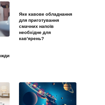
Яке кавове обладнання
для приготування
смачних напоїв
необхідне для
кав’ярень?
вжди