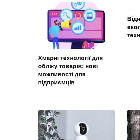
Відн
екол
техн
Хмарні технології для
обліку товарів: нові
можливості для
підприємців