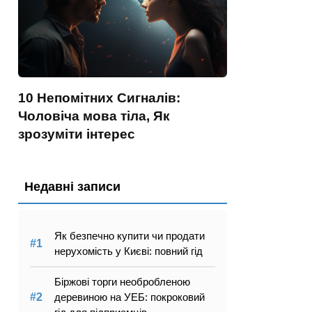
10 Непомітних Сигналів:
Чоловіча мова тіла, Як
зрозуміти інтерес
Недавні записи
Як безпечно купити чи продати
нерухомість у Києві: повний гід
Біржові торги необробленою
деревиною на УЕБ: покроковий