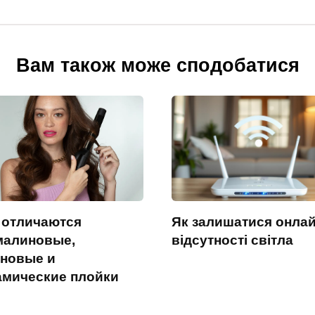
Вам також може сподобатися
 отличаются
Як залишатися онлай
малиновые,
відсутності світла
ановые и
амические плойки