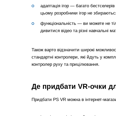
адаптація ігор — багато бестселерів 
цьому розробники ігор не збираються
функціональність — ви можете не тіл
дивитися відео та різні навчальні ма
Також варто відзначити широкі можливост
стандартні контролери, які йдуть у компл
контролер руху та прицілювання.
Де придбати VR-очки дл
Придбати PS VR можна в інтернет-магази