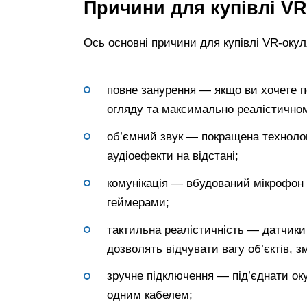
Причини для купівлі V
Ось основні причини для купівлі VR-окул
повне занурення — якщо ви хочете п
огляду та максимально реалістичном
об’ємний звук — покращена технологі
аудіоефекти на відстані;
комунікація — вбудований мікрофон
геймерами;
тактильна реалістичність — датчики 
дозволять відчувати вагу об’єктів, з
зручне підключення — під’єднати ок
одним кабелем;