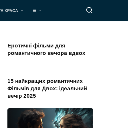
ТА КРАСА
☰
Еротичні фільми для
романтичного вечора вдвох
15 найкращих романтичних
Фільмів для Двох: ідеальний
вечір 2025