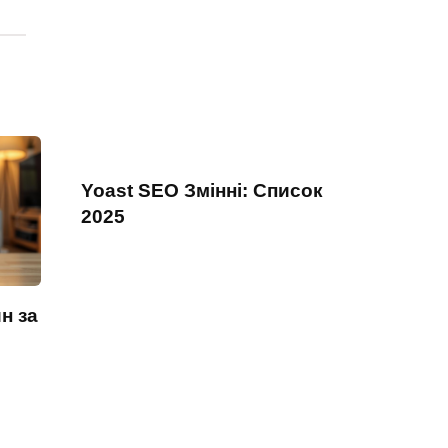
Yoast SEO Змінні: Список
2025
н за