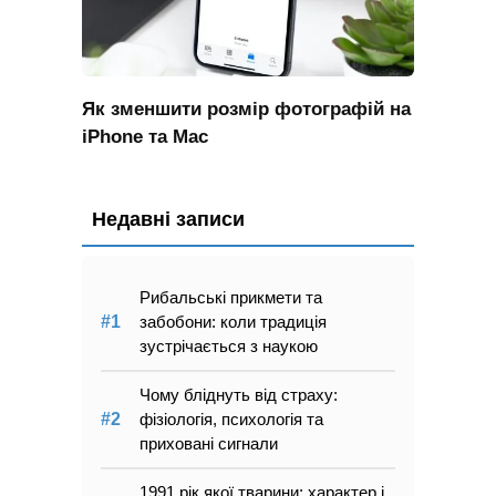
Як зменшити розмір фотографій на
iPhone та Mac
Недавні записи
Рибальські прикмети та
забобони: коли традиція
зустрічається з наукою
Чому бліднуть від страху:
фізіологія, психологія та
приховані сигнали
1991 рік якої тварини: характер і