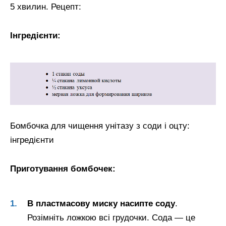
5 хвилин. Рецепт:
Інгредієнти:
Бомбочка для чищення унітазу з соди і оцту:
інгредієнти
Приготування бомбочек:
В пластмасову миску насипте соду
.
Розімніть ложкою всі грудочки. Сода — це