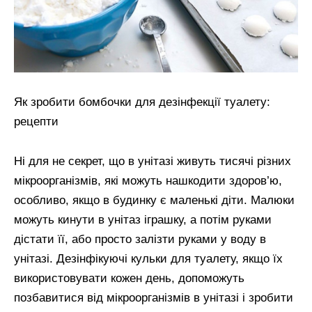
Як зробити бомбочки для дезінфекції туалету:
рецепти
Ні для не секрет, що в унітазі живуть тисячі різних
мікроорганізмів, які можуть нашкодити здоров’ю,
особливо, якщо в будинку є маленькі діти. Малюки
можуть кинути в унітаз іграшку, а потім руками
дістати її, або просто залізти руками у воду в
унітазі. Дезінфікуючі кульки для туалету, якщо їх
використовувати кожен день, допоможуть
позбавитися від мікроорганізмів в унітазі і зробити