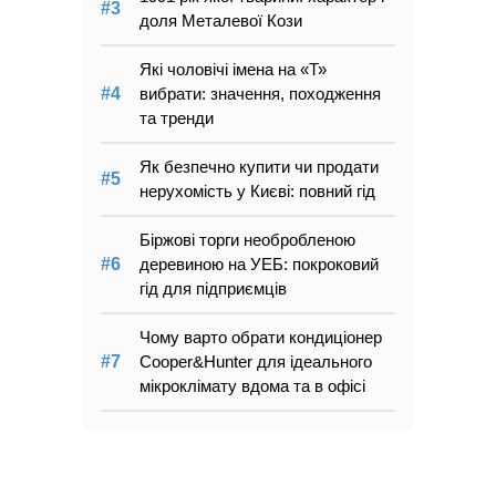
доля Металевої Кози
Які чоловічі імена на «Т»
вибрати: значення, походження
та тренди
Як безпечно купити чи продати
нерухомість у Києві: повний гід
Біржові торги необробленою
деревиною на УЕБ: покроковий
гід для підприємців
Чому варто обрати кондиціонер
Cooper&Hunter для ідеального
мікроклімату вдома та в офісі