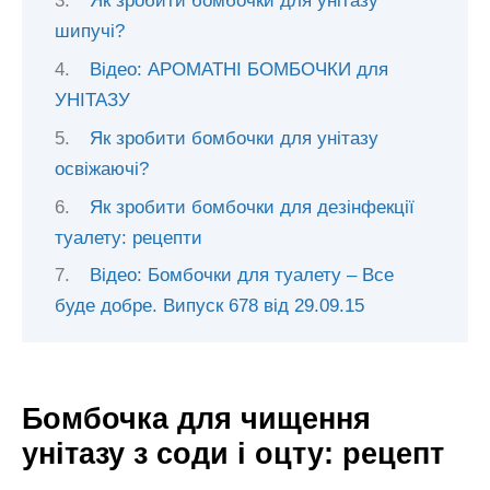
Як зробити бомбочки для унітазу
шипучі?
Відео: АРОМАТНІ БОМБОЧКИ для
УНІТАЗУ
Як зробити бомбочки для унітазу
освіжаючі?
Як зробити бомбочки для дезінфекції
туалету: рецепти
Відео: Бомбочки для туалету – Все
буде добре. Випуск 678 від 29.09.15
Бомбочка для чищення
унітазу з соди і оцту: рецепт