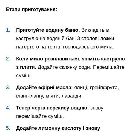
Етапи приготування:
Приготуйте водяну баню.
Викладіть в
каструлю на водяній бані 3 столові ложки
натертого на тертці господарського мила.
Коли мило розплавиться, зніміть каструлю
з плити.
Додайте склянку соди. Перемішайте
суміш.
Додайте ефірні масла
: ялиці, грейпфрута,
іланг-ілангу, м’яти, лаванди.
Тепер черга перекису водню
, знову
перемішайте суміш.
Додайте лимонну кислоту і знову