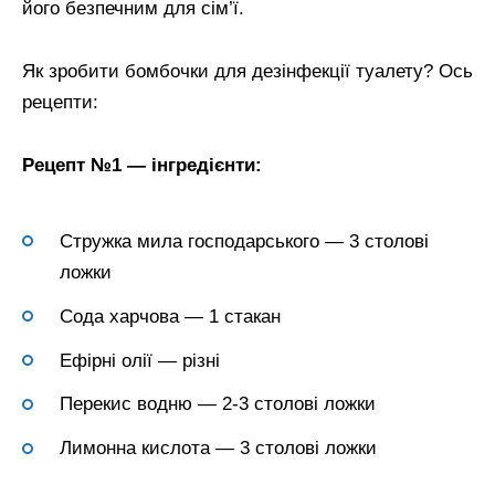
його безпечним для сім’ї.
Як зробити бомбочки для дезінфекції туалету? Ось
рецепти:
Рецепт №1 — інгредієнти:
Стружка мила господарського — 3 столові
ложки
Сода харчова — 1 стакан
Ефірні олії — різні
Перекис водню — 2-3 столові ложки
Лимонна кислота — 3 столові ложки