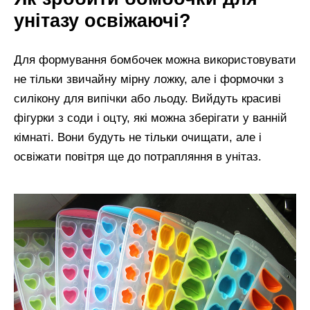
унітазу освіжаючі?
Для формування бомбочек можна використовувати
не тільки звичайну мірну ложку, але і формочки з
силікону для випічки або льоду. Вийдуть красиві
фігурки з соди і оцту, які можна зберігати у ванній
кімнаті. Вони будуть не тільки очищати, але і
освіжати повітря ще до потрапляння в унітаз.