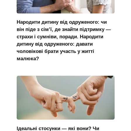
Народити дитину від одруженого: чи
він піде з сім’ї, де знайти підтримку —
страхи і сумніви, поради. Народити
дитину від одруженого: давати
чоловікові брати участь у житті
малюка?
Ідеальні стосунки — які вони? Чи