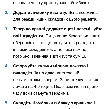
основа рецепту приготування бомбочек.
Додайте лимонну кислоту.
Вона необхідна
для реакції інших складових цього рецепта.
Тепер по краплі додайте оцет і перемішуйте
всі інгредієнти
. Якщо ви не будете виявляти
обережність, то оцет вступить в реакцію з
іншими складовими, а це поки нам не
потрібно. Повинна вийти густа суміш.
Сформуйте кульки мірною ложкою і
викладіть їх на деко
, вистелений
пергаментним папером. Залиште кульки так
лежати на 4-6 годин. Після закінчення цього
часу вони стануть твердими.
Складіть бомбочки в банку з кришкою
і