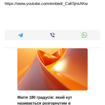
https://www.youtube.com/embed/_CaK5jnsAKw
Магія 180 градусів: який кут
називається розгорнутим в