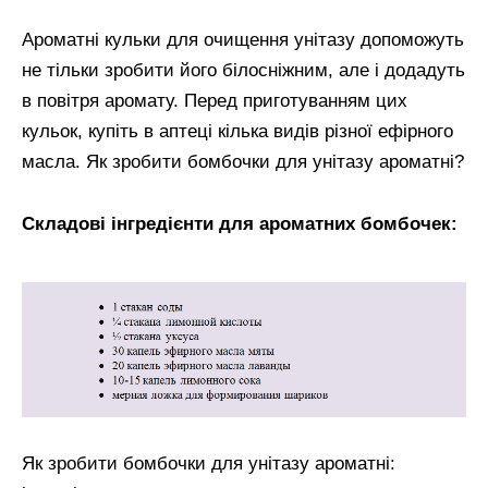
Ароматні кульки для очищення унітазу допоможуть
не тільки зробити його білосніжним, але і додадуть
в повітря аромату. Перед приготуванням цих
кульок, купіть в аптеці кілька видів різної ефірного
масла. Як зробити бомбочки для унітазу ароматні?
Складові інгредієнти для ароматних бомбочек:
Як зробити бомбочки для унітазу ароматні: