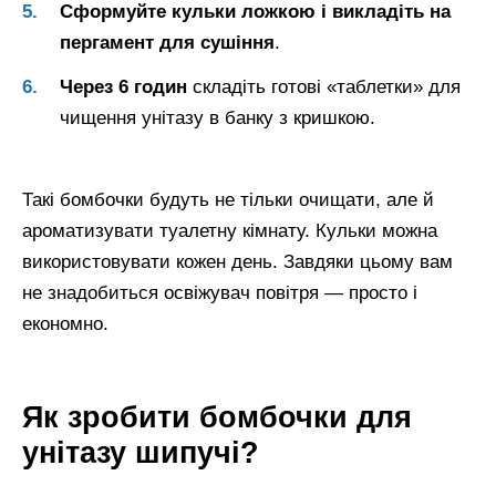
Сформуйте кульки ложкою і викладіть на
пергамент для сушіння
.
Через 6 годин
складіть готові «таблетки» для
чищення унітазу в банку з кришкою.
Такі бомбочки будуть не тільки очищати, але й
ароматизувати туалетну кімнату. Кульки можна
використовувати кожен день. Завдяки цьому вам
не знадобиться освіжувач повітря — просто і
економно.
Як зробити бомбочки для
унітазу шипучі?