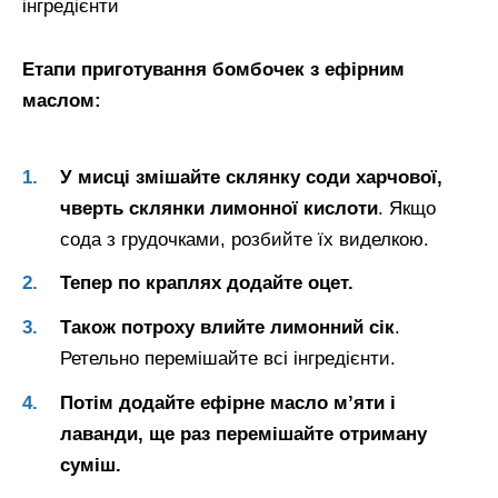
інгредієнти
Етапи приготування бомбочек з ефірним
маслом:
У мисці змішайте склянку соди харчової,
чверть склянки лимонної кислоти
. Якщо
сода з грудочками, розбийте їх виделкою.
Тепер по краплях додайте оцет.
Також потроху влийте лимонний сік
.
Ретельно перемішайте всі інгредієнти.
Потім додайте ефірне масло м’яти і
лаванди, ще раз перемішайте отриману
суміш.