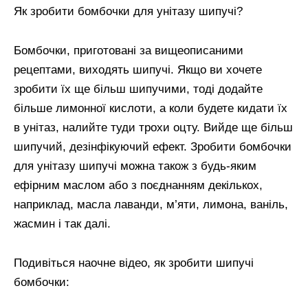
Як зробити бомбочки для унітазу шипучі?
Бомбочки, приготовані за вищеописаними
рецептами, виходять шипучі. Якщо ви хочете
зробити їх ще більш шипучими, тоді додайте
більше лимонної кислоти, а коли будете кидати їх
в унітаз, налийте туди трохи оцту. Вийде ще більш
шипучий, дезінфікуючий ефект. Зробити бомбочки
для унітазу шипучі можна також з будь-яким
ефірним маслом або з поєднанням декількох,
наприклад, масла лаванди, м’яти, лимона, ваніль,
жасмин і так далі.
Подивіться наочне відео, як зробити шипучі
бомбочки: