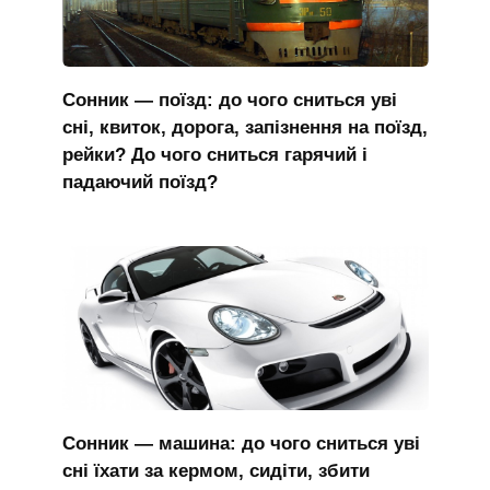
Сонник — поїзд: до чого сниться уві
сні, квиток, дорога, запізнення на поїзд,
рейки? До чого сниться гарячий і
падаючий поїзд?
Сонник — машина: до чого сниться уві
сні їхати за кермом, сидіти, збити