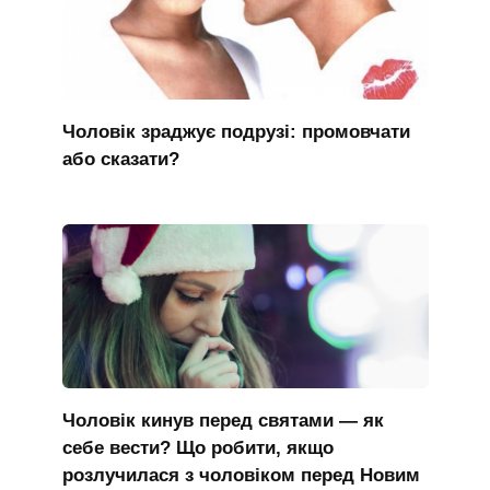
Чоловік зраджує подрузі: промовчати
або сказати?
Чоловік кинув перед святами — як
себе вести? Що робити, якщо
розлучилася з чоловіком перед Новим