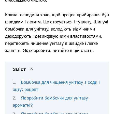
білосніжною чистою.
Кожна господиня хоче, щоб процес прибирання був
швидким і легким. Це стосується і туалету. Шипучі
бомбочки для унітазу, володіють відмінними
дезодорують і дезинфікуючими властивостями,
перетворять чищення унітазу в швидке і легке
заняття. Як їх зробити, читайте в цій статті.
Зміст
Бомбочка для чищення унітазу з соди і
оцту: рецепт
Як зробити бомбочки для унітазу
ароматні?