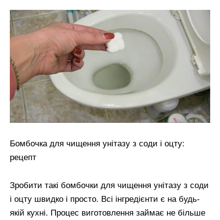
Бомбочка для чищення унітазу з соди і оцту:
рецепт
Зробити такі бомбочки для чищення унітазу з соди
і оцту швидко і просто. Всі інгредієнти є на будь-
якій кухні. Процес виготовлення займає не більше