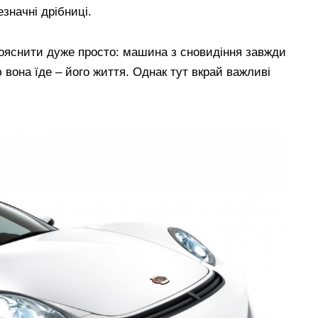
езначні дрібниці.
пояснити дуже просто: машина з сновидіння завжди
 вона їде – його життя. Однак тут вкрай важливі