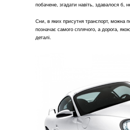
побачене, згадати навіть, здавалося б, н
Сни, в яких присутня транспорт, можна 
позначає самого сплячого, а дорога, якою
деталі.