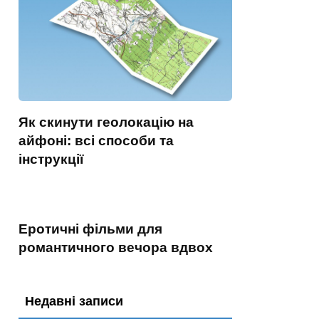
Як скинути геолокацію на
айфоні: всі способи та
інструкції
Еротичні фільми для
романтичного вечора вдвох
Недавні записи