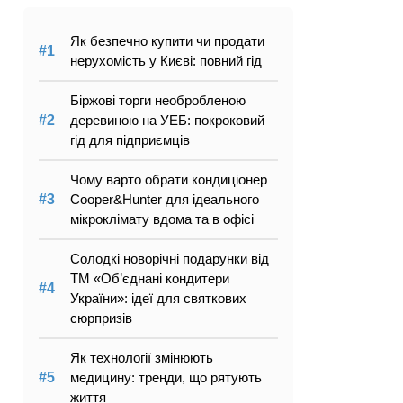
Як безпечно купити чи продати
нерухомість у Києві: повний гід
Біржові торги необробленою
деревиною на УЕБ: покроковий
гід для підприємців
Чому варто обрати кондиціонер
Cooper&Hunter для ідеального
мікроклімату вдома та в офісі
Солодкі новорічні подарунки від
ТМ «Об’єднані кондитери
України»: ідеї для святкових
сюрпризів
Як технології змінюють
медицину: тренди, що рятують
життя