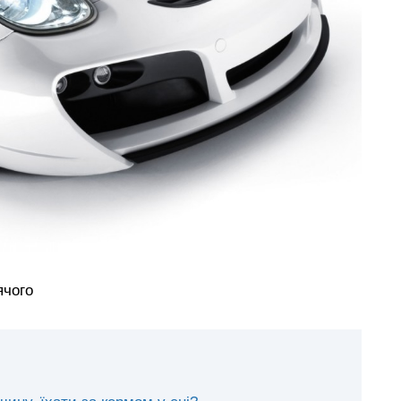
ячого