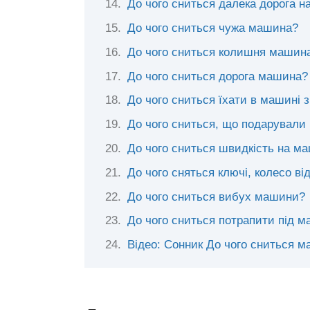
До чого сниться далека дорога н
До чого сниться чужа машина?
До чого сниться колишня машин
До чого сниться дорога машина?
До чого сниться їхати в машині 
До чого сниться, що подарувал
До чого сниться швидкість на м
До чого сняться ключі, колесо в
До чого сниться вибух машини?
До чого сниться потрапити під 
Відео: Сонник До чого сниться 