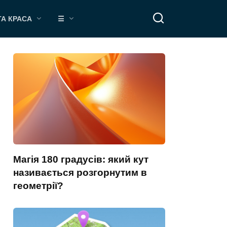
ТА КРАСА
☰
Магія 180 градусів: який кут
називається розгорнутим в
геометрії?