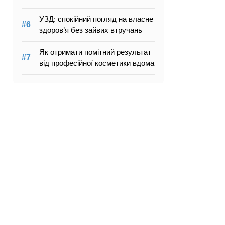
УЗД: спокійний погляд на власне
здоров’я без зайвих втручань
Як отримати помітний результат
від професійної косметики вдома