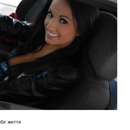
біг життя