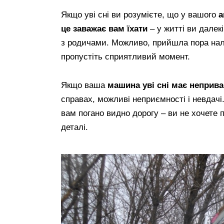
Якщо уві сні ви розумієте, що у вашого
а
це заважає вам їхати
– у житті ви далекі
з родичами. Можливо, прийшла пора нал
пропустіть сприятливий момент.
Якщо ваша
машина уві сні має неприв
справах, можливі неприємності і невдачі. З
вам погано видно дорогу – ви не хочете 
деталі.