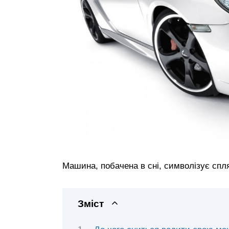
Машина, побачена в сні, символізує спл
Зміст