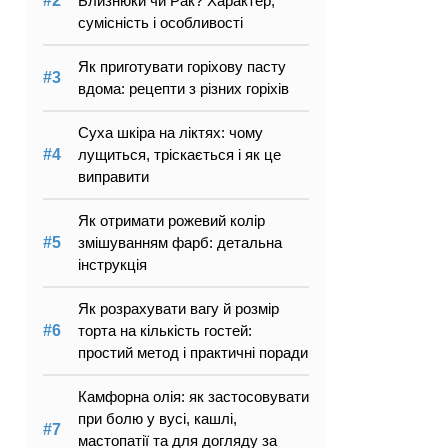
Близнюки чи Рак? Характер,
сумісність і особливості
Як приготувати горіхову пасту
вдома: рецепти з різних горіхів
Суха шкіра на ліктях: чому
лущиться, тріскається і як це
виправити
Як отримати рожевий колір
змішуванням фарб: детальна
інструкція
Як розрахувати вагу й розмір
торта на кількість гостей:
простий метод і практичні поради
Камфорна олія: як застосовувати
при болю у вусі, кашлі,
мастопатії та для догляду за