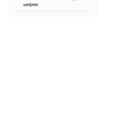
шкірою