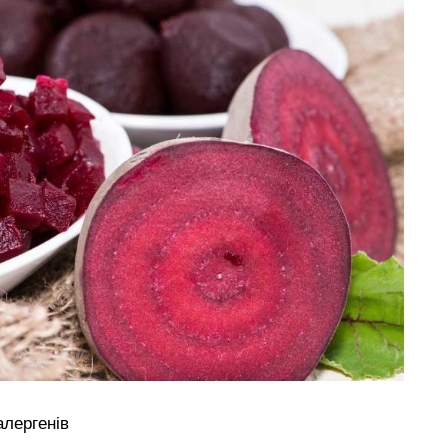
алергенів