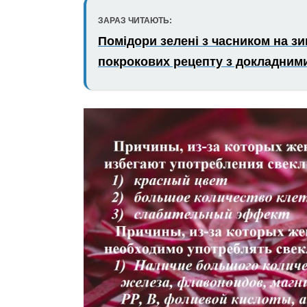
ЗАРАЗ ЧИТАЮТЬ:
Помідори зелені з часником на з
покрокових рецепту з докладними