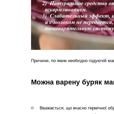
Причини, по яким необхідно годуючій мам
Можна варену буряк ма
Вважається, що вчасно термічної обр