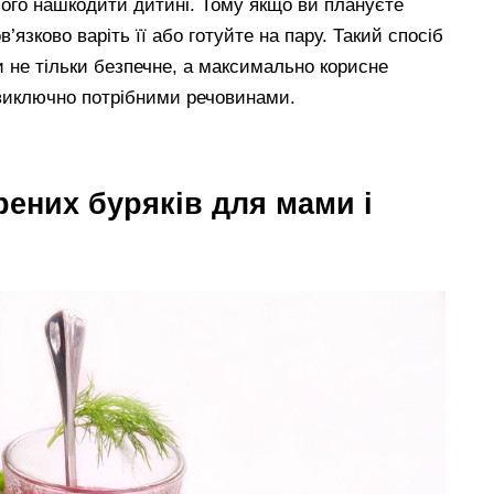
ього нашкодити дитині. Тому якщо ви плануєте
в’язково варіть її або готуйте на пару. Такий спосіб
 не тільки безпечне, а максимально корисне
 виключно потрібними речовинами.
рених буряків для мами і