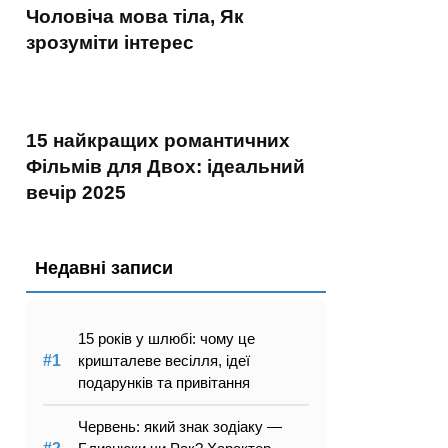
Чоловіча мова тіла, Як
зрозуміти інтерес
15 найкращих романтичних
Фільмів для Двох: ідеальний
вечір 2025
Недавні записи
15 років у шлюбі: чому це
кришталеве весілля, ідеї
подарунків та привітання
Червень: який знак зодіаку —