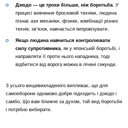
Дзюдо — це трохи більше, ніж боротьба
. У
процесі вивчення бросковой техніки, людина
пізнає ази механіки, фізики, комбінації різних
технік, зв’язок, навчається імпровізувати.
Якщо людина навчиться контролювати
силу супротивника
, як у японській боротьбі, і
направляти її проти нього нападника, тоді
відбитися від ворога можна в лічені секунди.
З усього вищевикладеного випливає, що для
самооборони однаково добре підходить і дзюдо і
самбо. Що вам ближче за духом, той вид боротьби
і потрібно вибирати.