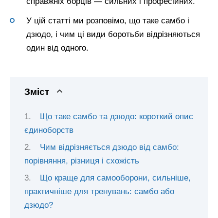
справжніх борців — сильних і професійних.
У цій статті ми розповімо, що таке самбо і
дзюдо, і чим ці види боротьби відрізняються
один від одного.
Зміст
Що таке самбо та дзюдо: короткий опис
єдиноборств
Чим відрізняється дзюдо від самбо:
порівняння, різниця і схожість
Що краще для самооборони, сильніше,
практичніше для тренувань: самбо або
дзюдо?