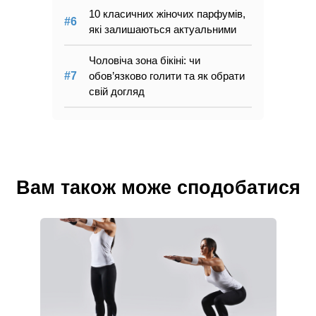
10 класичних жіночих парфумів,
які залишаються актуальними
Чоловіча зона бікіні: чи
обов’язково голити та як обрати
свій догляд
Вам також може сподобатися