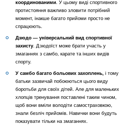
координованими
. У цьому виді спортивного
протистояння важливо зловити потрібний
момент, інакше багато прийоми просто не
спрацюють.
Дзюдо — універсальний вид спортивної
захисту
. Дзюдоїст може брати участь у
змаганнях з самбо, карате та інших видів
спорту.
У самбо багато больових захоплень,
і тому
батьки зазвичай побоюються цього виду
боротьби для своїх дітей. Але для маленьких
хлопців тренування поставлені таким чином,
щоб вони вміли володіти самостраховкою,
знали безліч прийомів. Навички вони будуть
показувати тільки на змаганнях.