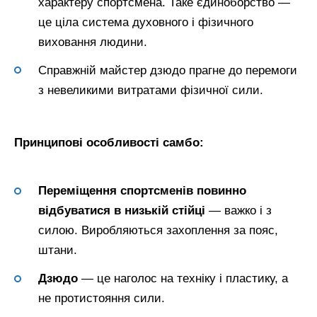
характеру спортсмена. Таке єдиноборство —
це ціла система духовного і фізичного
виховання людини.
Справжній майстер дзюдо прагне до перемоги
з невеликими витратами фізичної сили.
Принципові особливості самбо:
Переміщення спортсменів повинно
відбуватися в низькій стійці
— важко і з
силою. Виробляються захоплення за пояс,
штани.
Дзюдо
— це наголос на техніку і пластику, а
не протистояння сили.