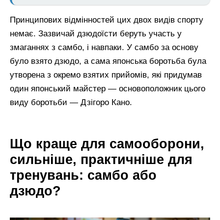
Принципових відмінностей цих двох видів спорту
немає. Зазвичай дзюдоїсти беруть участь у
змаганнях з самбо, і навпаки. У самбо за основу
було взято дзюдо, а сама японська боротьба була
утворена з окремо взятих прийомів, які придумав
один японський майстер — основоположник цього
виду боротьби — Дзігоро Кано.
Що краще для самооборони,
сильніше, практичніше для
тренувань: самбо або
дзюдо?