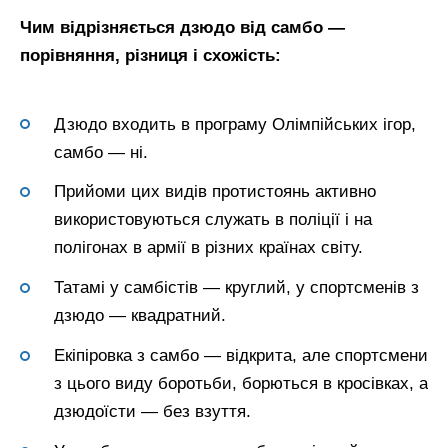
Чим відрізняється дзюдо від самбо —
порівняння, різниця і схожість:
Дзюдо входить в програму Олімпійських ігор,
самбо — ні.
Прийоми цих видів протистоянь активно
використовуються служать в поліції і на
полігонах в армії в різних країнах світу.
Татамі у самбістів — круглий, у спортсменів з
дзюдо — квадратний.
Екіпіровка з самбо — відкрита, але спортсмени
з цього виду боротьби, борються в кросівках, а
дзюдоїсти — без взуття.