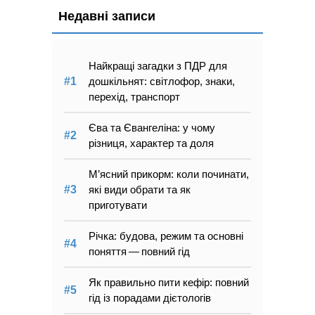
Недавні записи
Найкращі загадки з ПДР для
дошкільнят: світлофор, знаки,
перехід, транспорт
Єва та Євангеліна: у чому
різниця, характер та доля
М’ясний прикорм: коли починати,
які види обрати та як
приготувати
Річка: будова, режим та основні
поняття — повний гід
Як правильно пити кефір: повний
гід із порадами дієтологів