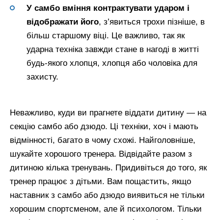
У самбо вміння контрактувати ударом і
відображати його
, з’явиться трохи пізніше, в
більш старшому віці. Це важливо, так як
ударна техніка завжди стане в нагоді в житті
будь-якого хлопця, хлопця або чоловіка для
захисту.
Неважливо, куди ви прагнете віддати дитину — на
секцію самбо або дзюдо. Ці техніки, хоч і мають
відмінності, багато в чому схожі. Найголовніше,
шукайте хорошого тренера. Відвідайте разом з
дитиною кілька тренувань. Придивіться до того, як
тренер працює з дітьми. Вам пощастить, якщо
наставник з самбо або дзюдо виявиться не тільки
хорошим спортсменом, але й психологом. Тільки