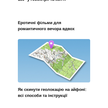
Еротичні фільми для
романтичного вечора вдвох
Як скинути геолокацію на айфоні:
всі способи та інструкції