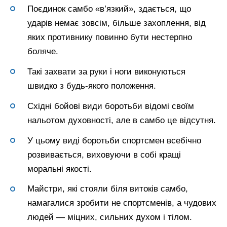
Поєдинок самбо «в’язкий», здається, що
ударів немає зовсім, більше захоплення, від
яких противнику повинно бути нестерпно
боляче.
Такі захвати за руки і ноги виконуються
швидко з будь-якого положення.
Східні бойові види боротьби відомі своїм
нальотом духовності, але в самбо це відсутня.
У цьому виді боротьби спортсмен всебічно
розвивається, виховуючи в собі кращі
моральні якості.
Майстри, які стояли біля витоків самбо,
намагалися зробити не спортсменів, а чудових
людей — міцних, сильних духом і тілом.