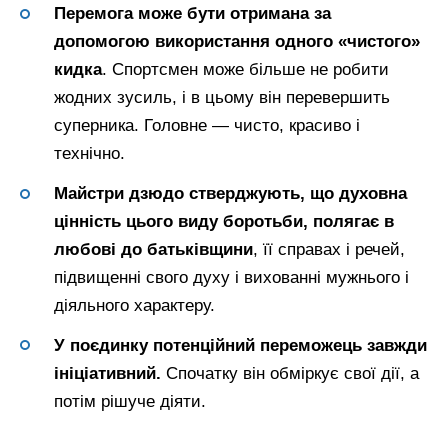
Перемога може бути отримана за
допомогою використання одного «чистого»
кидка
. Спортсмен може більше не робити
жодних зусиль, і в цьому він перевершить
суперника. Головне — чисто, красиво і
технічно.
Майстри дзюдо стверджують, що духовна
цінність цього виду боротьби, полягає в
любові до батьківщини
, її справах і речей,
підвищенні свого духу і вихованні мужнього і
діяльного характеру.
У поєдинку потенційний переможець завжди
ініціативний.
Спочатку він обміркує свої дії, а
потім рішуче діяти.