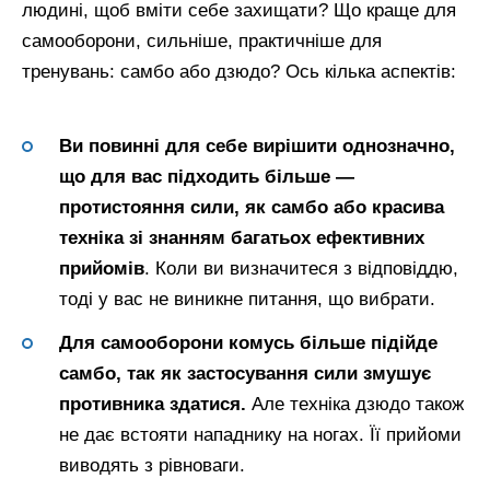
людині, щоб вміти себе захищати? Що краще для
самооборони, сильніше, практичніше для
тренувань: самбо або дзюдо? Ось кілька аспектів:
Ви повинні для себе вирішити однозначно,
що для вас підходить більше —
протистояння сили, як самбо або красива
техніка зі знанням багатьох ефективних
прийомів
. Коли ви визначитеся з відповіддю,
тоді у вас не виникне питання, що вибрати.
Для самооборони комусь більше підійде
самбо, так як застосування сили змушує
противника здатися.
Але техніка дзюдо також
не дає встояти нападнику на ногах. Її прийоми
виводять з рівноваги.