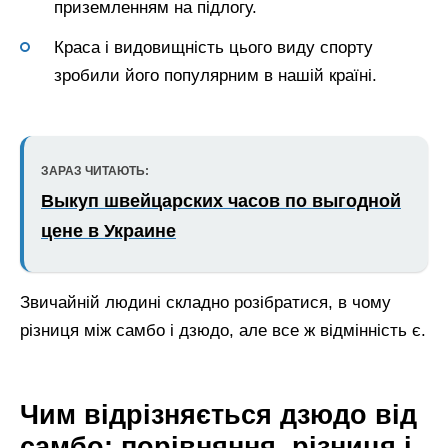
приземленням на підлогу.
Краса і видовищність цього виду спорту
зробили його популярним в нашій країні.
ЗАРАЗ ЧИТАЮТЬ:
Выкуп швейцарских часов по выгодной
цене в Украине
Звичайній людині складно розібратися, в чому
різниця між самбо і дзюдо, але все ж відмінність є.
Чим відрізняється дзюдо від
самбо: порівняння, різниця і