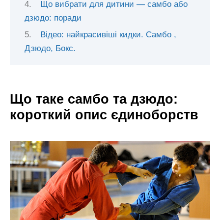
Що вибрати для дитини — самбо або
дзюдо: поради
Відео: найкрасивіші кидки. Самбо ,
Дзюдо, Бокс.
Що таке самбо та дзюдо:
короткий опис єдиноборств