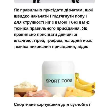
Як правильно присідати дівчатам, щоб
швидко накачати і підтягнути попу і
для стрункості ніг з вагою і без ваги:
техніка правильного присідання. Як
правильно присідати дівчині зі
штангою, гірей, грифом, на одній нозі:
техніка виконання присідання, відео
Спортивне харчування для суглобів і