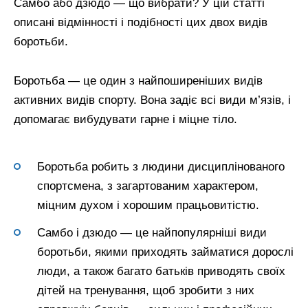
Самбо або дзюдо — що вибрати? У цій статті
описані відмінності і подібності цих двох видів
боротьби.
Боротьба — це один з найпоширеніших видів
активних видів спорту. Вона задіє всі види м’язів, і
допомагає вибудувати гарне і міцне тіло.
Боротьба робить з людини дисциплінованого
спортсмена, з загартованим характером,
міцним духом і хорошим працьовитістю.
Самбо і дзюдо — це найпопулярніші види
боротьби, якими приходять займатися дорослі
люди, а також багато батьків приводять своїх
дітей на тренування, щоб зробити з них