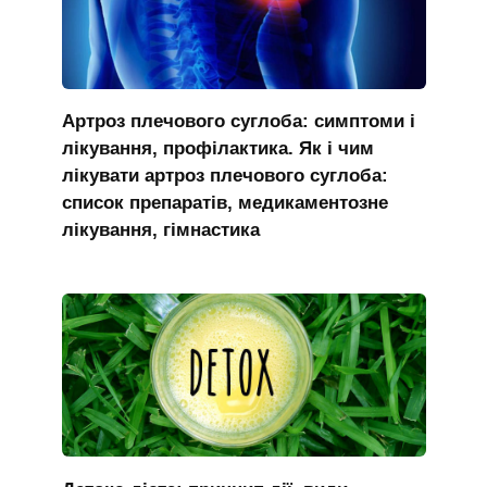
Артроз плечового суглоба: симптоми і
лікування, профілактика. Як і чим
лікувати артроз плечового суглоба:
список препаратів, медикаментозне
лікування, гімнастика