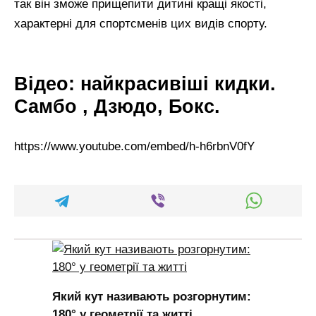
так він зможе прищепити дитині кращі якості,
характерні для спортсменів цих видів спорту.
Відео: найкрасивіші кидки.
Самбо , Дзюдо, Бокс.
https://www.youtube.com/embed/h-h6rbnV0fY
Який кут називають розгорнутим:
180° у геометрії та житті