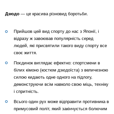
Дзюдо
— це красива різновид боротьби.
Прийшов цей вид спорту до нас з Японії, і
відразу ж завоював популярність серед
людей, які присвятили такого виду спорту все
своє життя.
Поєдинок виглядає ефектно: спортсмени в
білих кімоно (костюм дзюдоїста) з величезною
силою кидають одне одного на підлогу,
демонструючи всім навколо свою міць, техніку
і спритність.
Всього один рух може відправити противника в
примусовий політ, який закінчується болючим