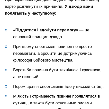
варто розглянути їх принципи.
У дзюдо вони
полягають у наступному:
«Піддатися і здобути перемогу»
— це
основний принцип дзюдо.
При цьому спортсмен повинен не просто
перемагати, а зробити це дотримуючись
філософії бойового мистецтва.
Боротьба повинна бути технічною і красивою,
а не силовий.
Переміщення спортсменів йде у високій стійці.
М’якість і стриманість повинні проявлятися в
сутичці, а також бути основними рисами