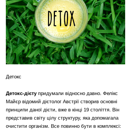
Детокс
Детокс-дієту
придумали відносно давно. Фелікс
Майєр відомий дієтолог Австрії створив основні
принципи даної дієти, вже в кінці 19 століття. Він
представив світу цілу структуру, яка допомагала
очистити організм. Все повинно бути в комплексі: