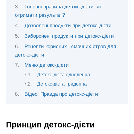
Головні правила детокс-дієти: як
отримати результат?
Дозволені продукти при детокс-дієти
Заборонені продукти при детокс-дієти
Рецепти корисних і смачних страв для
детокс-дієти
Меню детокс-дієти
Детокс-дієта одноденна
Детокс-дієта триденна
Відео: Правда про детокс-дієти
Принцип детокс-дієти