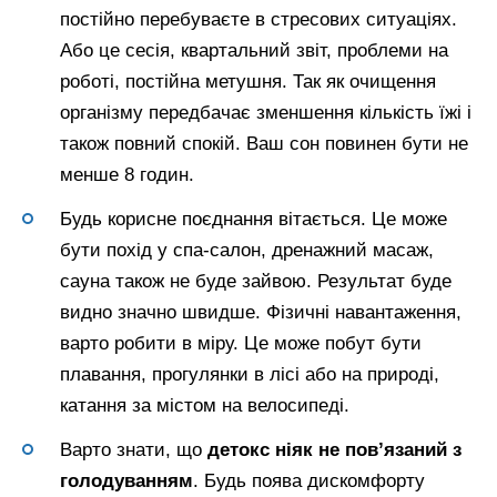
постійно перебуваєте в стресових ситуаціях.
Або це сесія, квартальний звіт, проблеми на
роботі, постійна метушня. Так як очищення
організму передбачає зменшення кількість їжі і
також повний спокій. Ваш сон повинен бути не
менше 8 годин.
Будь корисне поєднання вітається. Це може
бути похід у спа-салон, дренажний масаж,
сауна також не буде зайвою. Результат буде
видно значно швидше. Фізичні навантаження,
варто робити в міру. Це може побут бути
плавання, прогулянки в лісі або на природі,
катання за містом на велосипеді.
Варто знати, що
детокс ніяк не пов’язаний з
голодуванням
. Будь поява дискомфорту