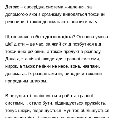
Детокс – своєрідна система живлення, за
допомогою якої з організму виводяться токсичні
речовини, і також допомагають знизити вагу.
Що ж являє собою
детокс-дієта
? Основна умова
цієї дієти – це час, за який слід позбутися від
токсичних речовин, а також продуктів розпаду.
Дана дієта ніякої шкоди для травної системи,
нирок, а також печінки не несе, вона, навпаки,
допомагає їх розвантажити, виводячи токсини
природним шляхом.
В результаті поліпшується робота травної
системи, і, стало бути, підвищується пружність,
тонус шкіри, підвищується імунітет, збільшується
працездатність і знижуються випадки виникнення