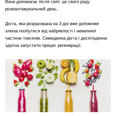
Вона допомагає після свят, це свого роду
розвантажувальний день.
Дієта, яка розрахована на 3 дні вже допоможе
злегка позбутися від набряклості і невеликої
частини токсинів. Семиденна дієта і десятиденна
здатна запустити процес регенерації.