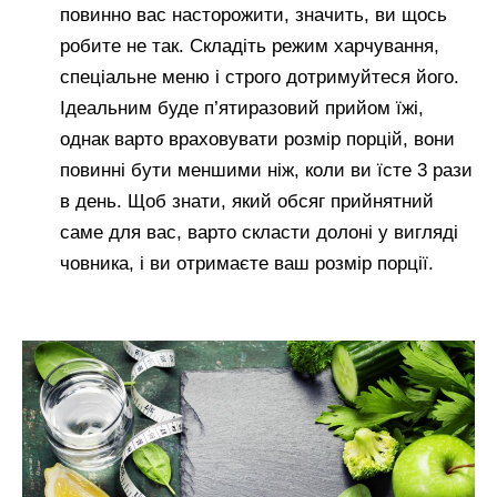
повинно вас насторожити, значить, ви щось
робите не так. Складіть режим харчування,
спеціальне меню і строго дотримуйтеся його.
Ідеальним буде п’ятиразовий прийом їжі,
однак варто враховувати розмір порцій, вони
повинні бути меншими ніж, коли ви їсте 3 рази
в день. Щоб знати, який обсяг прийнятний
саме для вас, варто скласти долоні у вигляді
човника, і ви отримаєте ваш розмір порції.