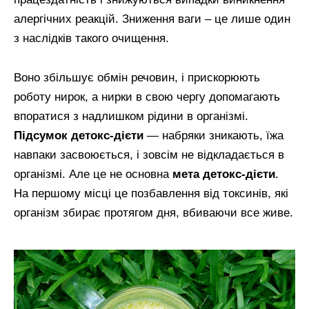
алергічних реакцій. Зниження ваги – це лише один
з наслідків такого очищення.
Воно збільшує обмін речовин, і прискорюють
роботу нирок, а нирки в свою чергу допомагають
впоратися з надлишком рідини в організмі.
Підсумок детокс-дієти
— набряки зникають, їжа
навпаки засвоюється, і зовсім не відкладається в
організмі. Але це не основна
мета детокс-дієти
.
На першому місці це позбавлення від токсинів, які
організм збирає протягом дня, вбиваючи все живе.