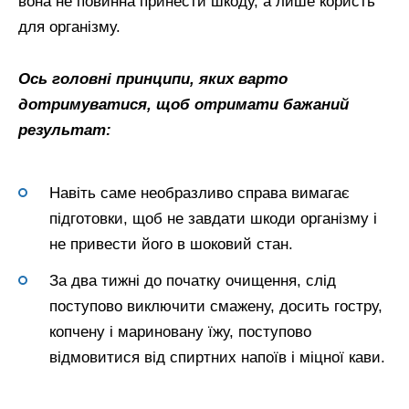
вона не повинна принести шкоду, а лише користь
для організму.
Ось головні принципи, яких варто
дотримуватися, щоб отримати бажаний
результат:
Навіть саме необразливо справа вимагає
підготовки, щоб не завдати шкоди організму і
не привести його в шоковий стан.
За два тижні до початку очищення, слід
поступово виключити смажену, досить гостру,
копчену і мариновану їжу, поступово
відмовитися від спиртних напоїв і міцної кави.