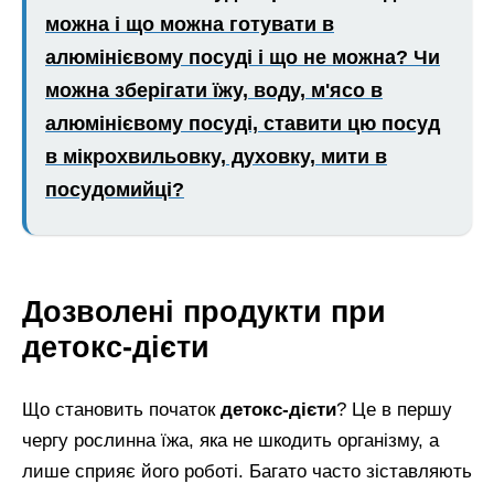
можна і що можна готувати в
алюмінієвому посуді і що не можна? Чи
можна зберігати їжу, воду, м'ясо в
алюмінієвому посуді, ставити цю посуд
в мікрохвильовку, духовку, мити в
посудомийці?
Дозволені продукти при
детокс-дієти
Що становить початок
детокс-дієти
? Це в першу
чергу рослинна їжа, яка не шкодить організму, а
лише сприяє його роботі. Багато часто зіставляють