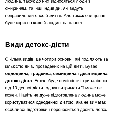
людина, також до них відносяться люди з
ожирінням, та інші індивіди, які ведуть
неправильний спосіб життя. Але також очищення
буде корисно кожній людині на планеті.
Види детокс-дієти
Є кілька видів, це чотири основні, які поділяють за
кількістю днів, проведених на цій дієті. Буває
одноденна, триденна, семиденна і десятиденна
детокс-дієта.
Ефект буде помітніше і тривалішою
від 10 денної дієти, однак витримати її може не
кожен. Навіть не дуже підготовлена людина може
користуватися одноденної дієтою, яка не вимагає
особливої підготовки і переноситься досить легко.