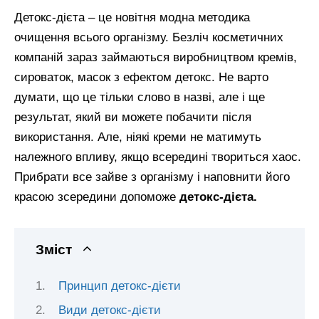
Детокс-дієта – це новітня модна методика
очищення всього організму. Безліч косметичних
компаній зараз займаються виробництвом кремів,
сироваток, масок з ефектом детокс. Не варто
думати, що це тільки слово в назві, але і ще
результат, який ви можете побачити після
використання. Але, ніякі креми не матимуть
належного впливу, якщо всередині твориться хаос.
Прибрати все зайве з організму і наповнити його
красою зсередини допоможе
детокс-дієта.
Зміст
Принцип детокс-дієти
Види детокс-дієти