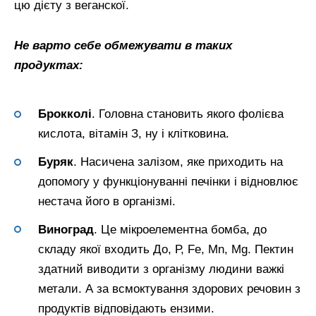
цю дієту з веганскої.
Не варто себе обмежувати в таких
продуктах:
Брокколі
. Головна становить якого фолієва
кислота, вітамін З, ну і клітковина.
Буряк
. Насичена залізом, яке приходить на
допомогу у функціонуванні печінки і відновлює
нестача його в організмі.
Виноград
. Це мікроелементна бомба, до
складу якої входить До, Р, Fe, Mn, Mg. Пектин
здатний виводити з організму людини важкі
метали. А за всмоктування здорових речовин з
продуктів відповідають ензими.