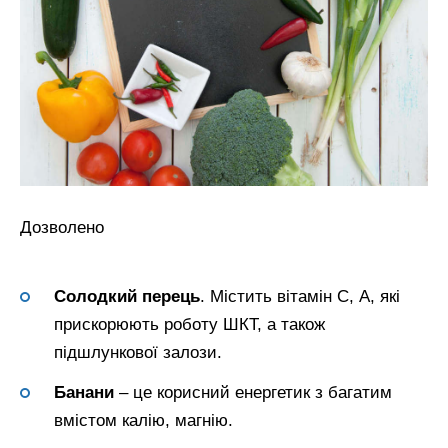
Дозволено
Солодкий перець
. Містить вітамін С, А, які
прискорюють роботу ШКТ, а також
підшлункової залози.
Банани
– це корисний енергетик з багатим
вмістом калію, магнію.