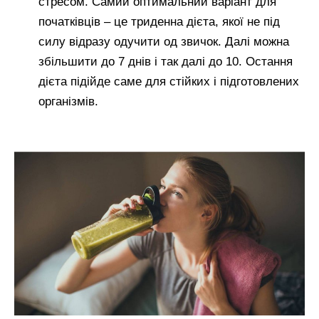
стресом. Самий оптимальний варіант для
початківців – це триденна дієта, якої не під
силу відразу одучити од звичок. Далі можна
збільшити до 7 днів і так далі до 10. Остання
дієта підійде саме для стійких і підготовлених
організмів.