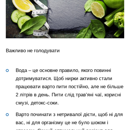
Важливо не голодувати
Вода – це основне правило, якого повинні
дотримуватися. Щоб нирки активно стали
працювати варто пити постійно, але не більше
2 літрів в день. Пити слід трав’яні чаї, корисні
смузі, детокс-соки.
Варто починати з нетривалої дієти, щоб ні для
вас, ні для організму це не було шоком і