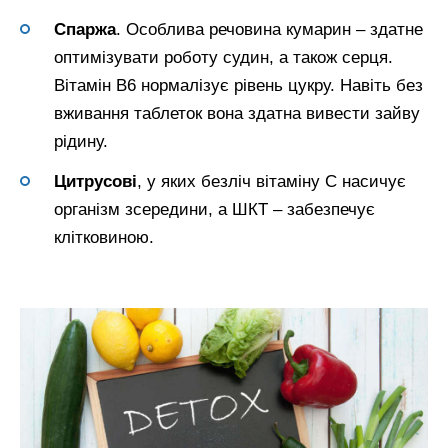
Спаржа
. Особлива речовина кумарин – здатне
оптимізувати роботу судин, а також серця.
Вітамін В6 нормалізує рівень цукру. Навіть без
вживання таблеток вона здатна вивести зайву
рідину.
Цитрусові
, у яких безліч вітаміну С насичує
організм зсередини, а ШКТ – забезпечує
клітковиною.