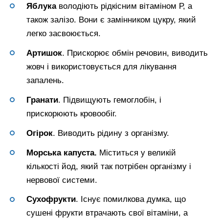
Яблука
володіють рідкісним вітаміном Р, а
також залізо. Вони є замінником цукру, який
легко засвоюється.
Артишок
. Прискорює обмін речовин, виводить
жовч і використовується для лікування
запалень.
Гранати
. Підвищують гемоглобін, і
прискорюють кровообіг.
Огірок
. Виводить рідину з організму.
Морська капуста.
Міститься у великій
кількості йод, який так потрібен організму і
нервової системи.
Сухофрукти
. Існує помилкова думка, що
сушені фрукти втрачають свої вітаміни, а