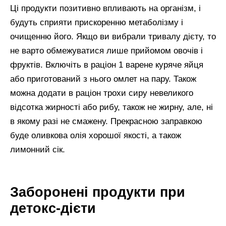
Ці продукти позитивно впливають на організм, і
будуть сприяти прискоренню метаболізму і
очищенню його. Якщо ви вибрали тривалу дієту, то
не варто обмежуватися лише прийомом овочів і
фруктів. Включіть в раціон 1 варене куряче яйця
або приготований з нього омлет на пару. Також
можна додати в раціон трохи сиру невеликого
відсотка жирності або рибу, також не жирну, але, ні
в якому разі не смажену. Прекрасною заправкою
буде оливкова олія хорошої якості, а також
лимонний сік.
Заборонені продукти при
детокс-дієти