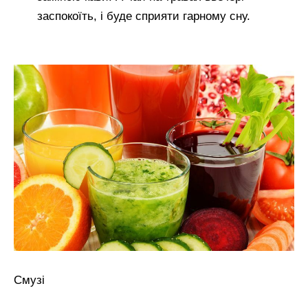
заспокоїть, і буде сприяти гарному сну.
Смузі