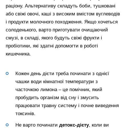
раціону. Альтернативу складуть боби, тушковані
або свіжі овочі, каші з високим вмістом вуглеводів
і продукти молочного походження. Якщо хочеться
солоденького, варто приготувати очищаючий
смузі, в складі, якого будуть свіжі фрукти і
пробіотики, які здатні допомогти в роботі
кишечника.
Кожен день дієти треба починати з однієї
чашки води кімнатної температури з
часточкою лимона – це помічник, який
пробудить організм від сну і змусить
працювати травну систему і почне виведення
токсинів.
Не варто починати
детокс-дієту
, коли ви