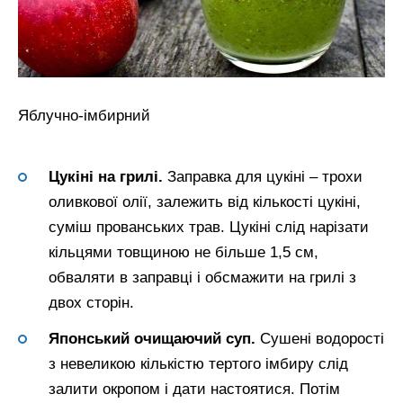
Яблучно-імбирний
Цукіні на грилі.
Заправка для цукіні – трохи
оливкової олії, залежить від кількості цукіні,
суміш прованських трав. Цукіні слід нарізати
кільцями товщиною не більше 1,5 см,
обваляти в заправці і обсмажити на грилі з
двох сторін.
Японський очищаючий суп.
Сушені водорості
з невеликою кількістю тертого імбиру слід
залити окропом і дати настоятися. Потім