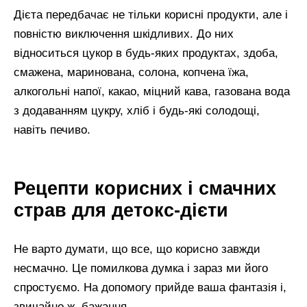
Дієта передбачає не тільки корисні продукти, але і
повністю виключення шкідливих. До них
відноситься цукор в будь-яких продуктах, здоба,
смажена, маринована, солона, копчена їжа,
алкогольні напої, какао, міцний кава, газована вода
з додаванням цукру, хліб і будь-які солодощі,
навіть печиво.
Рецепти корисних і смачних
страв для детокс-дієти
Не варто думати, що все, що корисно завжди
несмачно. Це помилкова думка і зараз ми його
спростуємо. На допомогу прийде ваша фантазія і,
звичайно ж, бажання.