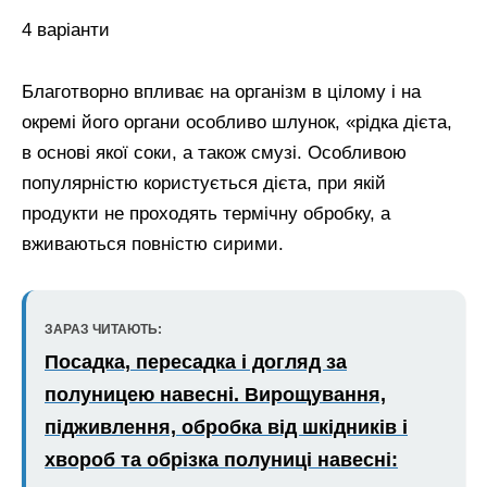
4 варіанти
Благотворно впливає на організм в цілому і на
окремі його органи особливо шлунок, «рідка дієта,
в основі якої соки, а також смузі. Особливою
популярністю користується дієта, при якій
продукти не проходять термічну обробку, а
вживаються повністю сирими.
ЗАРАЗ ЧИТАЮТЬ:
Посадка, пересадка і догляд за
полуницею навесні. Вирощування,
підживлення, обробка від шкідників і
хвороб та обрізка полуниці навесні: