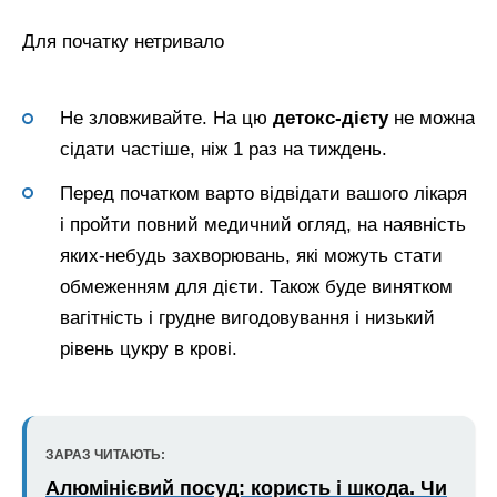
Для початку нетривало
Не зловживайте. На цю
детокс-дієту
не можна
сідати частіше, ніж 1 раз на тиждень.
Перед початком варто відвідати вашого лікаря
і пройти повний медичний огляд, на наявність
яких-небудь захворювань, які можуть стати
обмеженням для дієти. Також буде винятком
вагітність і грудне вигодовування і низький
рівень цукру в крові.
ЗАРАЗ ЧИТАЮТЬ:
Алюмінієвий посуд: користь і шкода. Чи