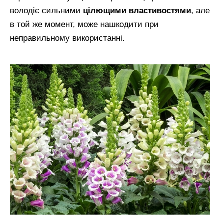
володіє сильними
цілющими властивостями
, але
в той же момент, може нашкодити при
неправильному використанні.