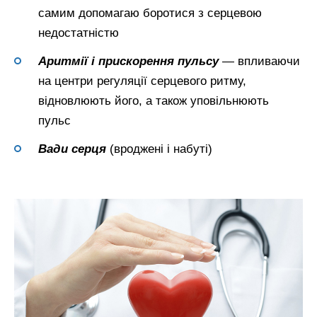
самим допомагаю боротися з серцевою
недостатністю
Аритмії і прискорення пульсу
— впливаючи
на центри регуляції серцевого ритму,
відновлюють його, а також уповільнюють
пульс
Вади серця
(вроджені і набуті)