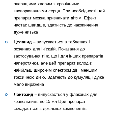
операціями хворим з хронічними
захворюваннями серця. При необхідності цей
препарат можна призначати дітям. Ефект
настає швидше, здатність до накопичення
дуже низька
Целанид
– випускається в таблетках і
розчинах для ін’єкцій. Показання до
застосування ті ж, що і для інших препаратів
наперстянки, але цей препарат володіє
найбільш широким спектром дії і меншим
токсичною дією. Здатність до кумуляції дуже
мало виражена
Лантозид
– випускається у флаконах для
крапельниць по 15 мл Цей препарат
складається з декількох компонентів