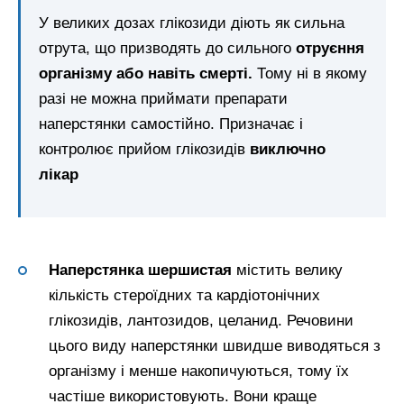
У великих дозах глікозиди діють як сильна
отрута, що призводять до сильного
отруєння
організму або навіть смерті.
Тому ні в якому
разі не можна приймати препарати
наперстянки самостійно. Призначає і
контролює прийом глікозидів
виключно
лікар
Наперстянка шершистая
містить велику
кількість стероїдних та кардіотонічних
глікозидів, лантозидов, целанид. Речовини
цього виду наперстянки швидше виводяться з
організму і менше накопичуються, тому їх
частіше використовують. Вони краще