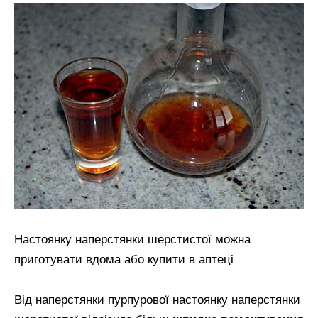
Настоянку наперстянки шерстистої можна
приготувати вдома або купити в аптеці
Від наперстянки пурпурової настоянку наперстянки