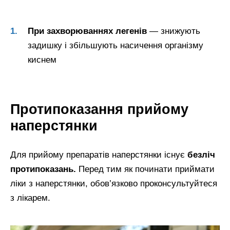
При захворюваннях легенів
— знижують
задишку і збільшують насичення організму
киснем
Протипоказання прийому
наперстянки
Для прийому препаратів наперстянки існує
безліч
протипоказань.
Перед тим як починати приймати
ліки з наперстянки, обов’язково проконсультуйтеся
з лікарем.