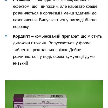
ефектом, що і дигоксин, але набагато краще
розчиняється в організмі і менш здатний до
накопичення. Випускається у вигляді білого
порошку
Кордигіт
– комбінований препарат, що містить
дигоксин гітоксин. Випускається у формі
таблеток і ректальних свічок. Добре
розчиняється у воді, ефект кумуляції дуже
низький