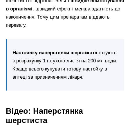
шерстистої відрізняє більш
швидке всмоктування
в організмі
, швидкий ефект і менша здатність до
накопичення. Тому цим препаратам віддають
перевагу.
Настоянку наперстянки шерстистої
готують
з розрахунку 1 г сухого листя на 200 мл води.
Краще всього купувати готову настойку в
аптеці за призначенням лікаря.
Відео: Наперстянка
шерстиста