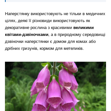
Наперстянку використовують не тільки в медичних
цілях, деякі її різновиди використовують як
декоративне рослина з красивими
великими
квітами-дзвіночками
, а в природному середовищі
дзвіночки наперстянки є домом для комах або
дрібних гризунів, кормом для метеликів.