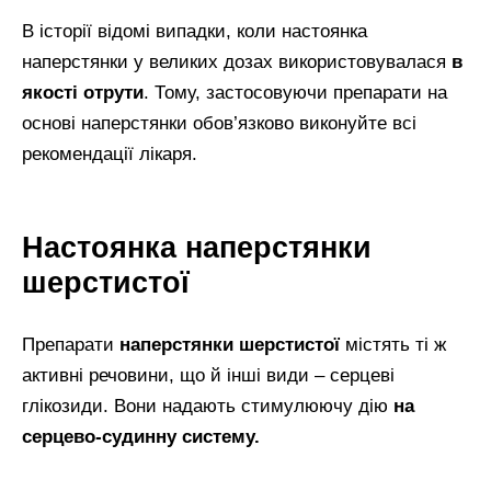
В історії відомі випадки, коли настоянка
наперстянки у великих дозах використовувалася
в
якості отрути
. Тому, застосовуючи препарати на
основі наперстянки обов’язково виконуйте всі
рекомендації лікаря.
Настоянка наперстянки
шерстистої
Препарати
наперстянки шерстистої
містять ті ж
активні речовини, що й інші види – серцеві
глікозиди. Вони надають стимулюючу дію
на
серцево-судинну систему.