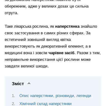
обережним, адже у великих дозах це сильна
отрута.
Таке лікарська рослина, як
наперстянка
знайшло
своє застосування в самих різних сферах. За
естетичний зовнішній вигляд квітка
використовують як декоративний елемент, а в
медицині вона і зовсім
чарівне засіб
. Разом з тим,
неправильне використання цієї рослини може
завдати великої шкоди.
Зміст
Опис наперстянки, різновиди, легенди
Хімічний склад наперстянки