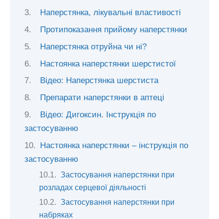
Наперстянка, лікувальні властивості
Протипоказання прийому наперстянки
Наперстянка отруйна чи ні?
Настоянка наперстянки шерстистої
Відео: Наперстянка шерстиста
Препарати наперстянки в аптеці
Відео: Дигоксин. Інструкція по
застосуванню
Настоянка наперстянки – інструкція по
застосуванню
Застосування наперстянки при
розладах серцевої діяльності
Застосування наперстянки при
набряках