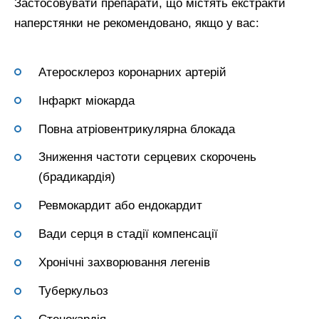
Застосовувати препарати, що містять екстракти
наперстянки не рекомендовано, якщо у вас:
Атеросклероз коронарних артерій
Інфаркт міокарда
Повна атріовентрикулярна блокада
Зниження частоти серцевих скорочень
(брадикардія)
Ревмокардит або ендокардит
Вади серця в стадії компенсації
Хронічні захворювання легенів
Туберкульоз