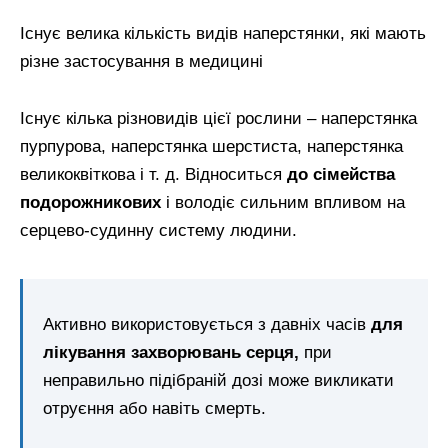
Існує велика кількість видів наперстянки, які мають
різне застосування в медицині
Існує кілька різновидів цієї рослини – наперстянка
пурпурова, наперстянка шерстиста, наперстянка
великоквіткова і т. д. Відноситься
до сімейства
подорожникових
і володіє сильним впливом на
серцево-судинну систему людини.
Активно використовується з давніх часів
для
лікування захворювань серця,
при
неправильно підібраній дозі може викликати
отруєння або навіть смерть.