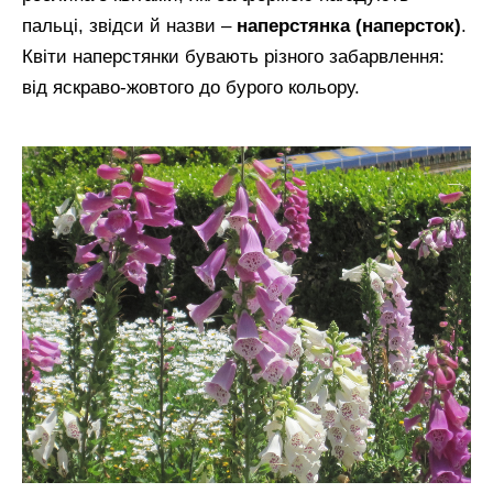
пальці, звідси й назви –
наперстянка (наперсток)
.
Квіти наперстянки бувають різного забарвлення:
від яскраво-жовтого до бурого кольору.