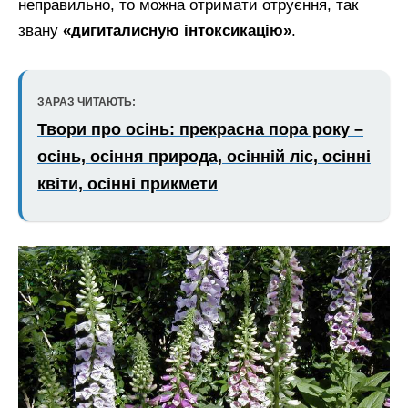
неправильно, то можна отримати отруєння, так
звану
«дигиталисную інтоксикацію»
.
ЗАРАЗ ЧИТАЮТЬ:
Твори про осінь: прекрасна пора року –
осінь, осіння природа, осінній ліс, осінні
квіти, осінні прикмети