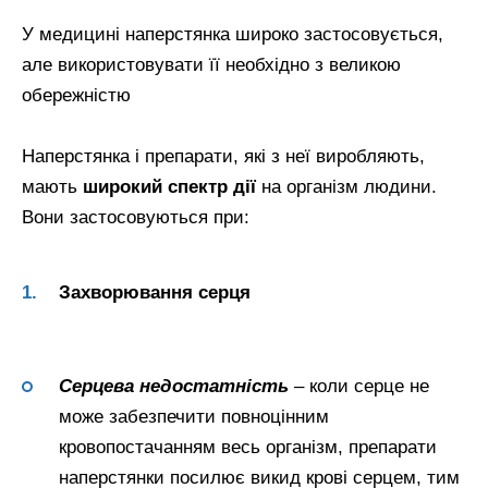
У медицині наперстянка широко застосовується,
але використовувати її необхідно з великою
обережністю
Наперстянка і препарати, які з неї виробляють,
мають
широкий спектр дії
на організм людини.
Вони застосовуються при:
Захворювання серця
Серцева недостатність
– коли серце не
може забезпечити повноцінним
кровопостачанням весь організм, препарати
наперстянки посилює викид крові серцем, тим