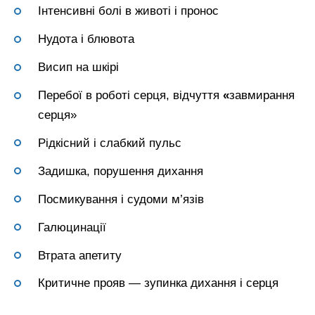
Інтенсивні болі в животі і пронос
Нудота і блювота
Висип на шкірі
Перебої в роботі серця, відчуття
«
завмирання
серця»
Рідкісний і слабкий пульс
Задишка, порушення дихання
Посмикування і судоми м’язів
Галюцинації
Втрата апетиту
Критичне прояв — зупинка дихання і серця