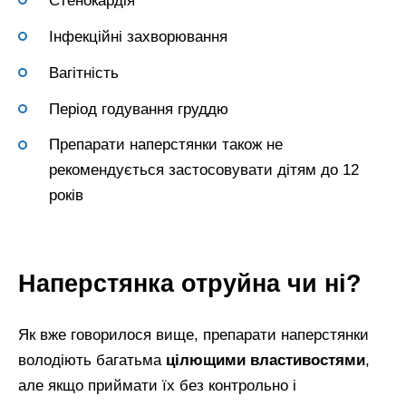
Стенокардія
Інфекційні захворювання
Вагітність
Період годування груддю
Препарати наперстянки також не
рекомендується застосовувати дітям до 12
років
Наперстянка отруйна чи ні?
Як вже говорилося вище, препарати наперстянки
володіють багатьма
цілющими властивостями
,
але якщо приймати їх без контрольно і