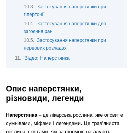
Застосування наперстянки при
гіпертонії
Застосування наперстянки для
загоєння ран
Застосування наперстянки при
нервових розладах
Відео: Наперстянка
Опис наперстянки,
різновиди, легенди
Наперстянка
– це лікарська рослина, яке оповите
сумнівами, міфами і легендами. Це трав’яниста
рослина з квітами, які за формою нагадують