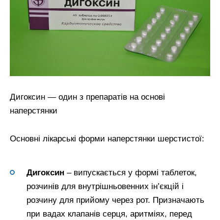
Дигоксин — один з препаратів на основі
наперстянки
Основні лікарські форми наперстянки шерстистої:
Дигоксин
– випускається у формі таблеток,
розчинів для внутрішньовенних ін’єкцій і
розчину для прийому через рот. Призначають
при вадах клапанів серця, аритміях, перед