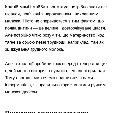
Кожній мамі і майбутньої матусі потрібно знати всі
нюанси, пов’язані з народженням і вихованням
малюка. Ніхто не сперечається з тим фактом, що
поява дитини — це велике і довгоочікуване щастя.
Але потрібно чітко розуміти, що материнство іноді
тягне за собою певні труднощі, наприклад, такі як
зціджування грудного молока.
Але технології зробили крок вперед і тепер для цих
цілей можна використовувати спеціальні прилади.
Тому сьогодні ми хочемо поділитися з вами
інформацією, як правильно користуватися ручним
молоковідсосом.