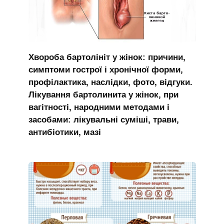
Хвороба бартолініт у жінок: причини,
симптоми гострої і хронічної форми,
профілактика, наслідки, фото, відгуки.
Лікування бартолинита у жінок, при
вагітності, народними методами і
засобами: лікувальні суміші, трави,
антибіотики, мазі