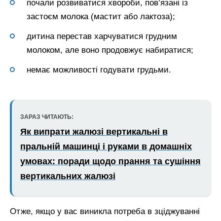
почали розвиватися хвороби, пов’язані із
застоєм молока (мастит або лактоза);
дитина перестав харчуватися грудним
молоком, але воно продовжує набиратися;
немає можливості годувати грудьми.
ЗАРАЗ ЧИТАЮТЬ:
Як випрати жалюзі вертикальні в
пральній машинці і руками в домашніх
умовах: поради щодо прання та сушіння
вертикальних жалюзі
Отже, якщо у вас виникла потреба в зціджуванні