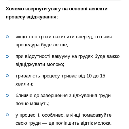
Хочемо звернути увагу на основні аспекти
процесу зціджування:
якщо тіло трохи нахилити вперед, то сама
процедура буде легше;
при відсутності вакууму на грудях буде важко
відціджувати молоко;
тривалість процесу триває від 10 до 15
хвилин;
ближче до завершення зціджування груди
почне мякнуть;
у процесі і, особливо, в кінці помасажуйте
свою груди — це поліпшить відтік молока.