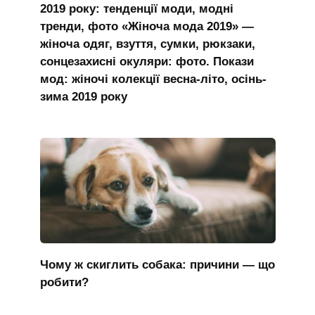
2019 року: тенденції моди, модні
тренди, фото «Жіноча мода 2019» —
жіноча одяг, взуття, сумки, рюкзаки,
сонцезахисні окуляри: фото. Покази
мод: жіночі колекції весна-літо, осінь-
зима 2019 року
Чому ж скиглить собака: причини — що
робити?