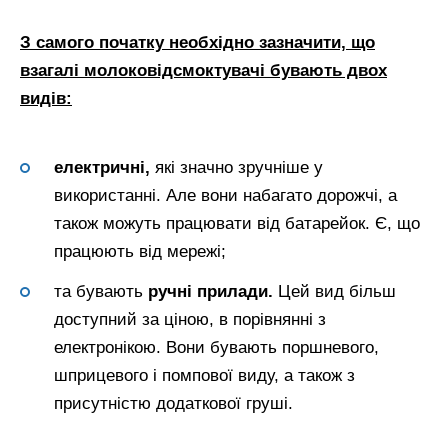
З самого початку необхідно зазначити, що
взагалі молоковідсмоктувачі бувають двох
видів:
електричні,
які значно зручніше у
використанні. Але вони набагато дорожчі, а
також можуть працювати від батарейок. Є, що
працюють від мережі;
та бувають
ручні прилади.
Цей вид більш
доступний за ціною, в порівнянні з
електронікою. Вони бувають поршневого,
шприцевого і помпової виду, а також з
присутністю додаткової груші.