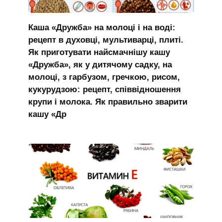
Каша «Дружба» на молоці і на воді:
рецепт в духовці, мультиварці, плиті.
Як приготувати найсмачнішу кашу
«Дружба», як у дитячому садку, на
молоці, з гарбузом, гречкою, рисом,
кукурудзою: рецепт, співвідношення
крупи і молока. Як правильно зварити
кашу «Др