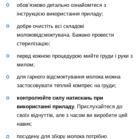
обов’язково детально ознайомтеся з
інструкцією використання приладу;
добре очистіть всі складові
молоковідсмоктувача. Бажано провести
стерилізацію;
перед кожною процедурою мийте груди і руки з
милом;
для гарного відсмоктування молока можна
застосовувати теплий компрес на груди;
контролюйте силу натискань при
використанні приладу.
Прислухайтеся до
своїх відчуттів, але з часом ви виробите цей
навик;
посудину для збору молока потрібно