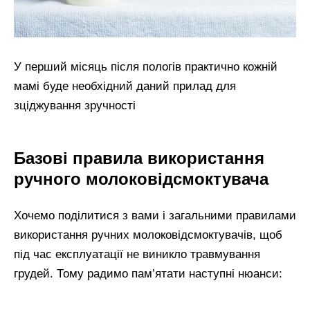
У перший місяць після пологів практично кожній
мамі буде необхідний даний прилад для
зціджування зручності
Базові правила використання
ручного молоковідсмоктувача
Хочемо поділитися з вами і загальними правилами
використання ручних молоковідсмоктувачів, щоб
під час експлуатації не виникло травмування
грудей. Тому радимо пам’ятати наступні нюанси: