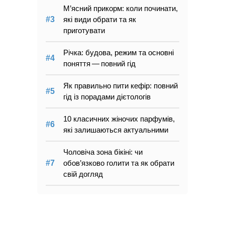
М’ясний прикорм: коли починати,
які види обрати та як
приготувати
Річка: будова, режим та основні
поняття — повний гід
Як правильно пити кефір: повний
гід із порадами дієтологів
10 класичних жіночих парфумів,
які залишаються актуальними
Чоловіча зона бікіні: чи
обов’язково голити та як обрати
свій догляд