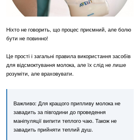
Ніхто не говорить, що процес приємний, але болю
бути не повинно!
Це прості і загальні правила використання засобів
для відсмоктування молока, але їх слід не лише
розуміти, але враховувати.
Важливо: Для кращого припливу молока не
завадить за півгодини до проведення
маніпуляції випити теплого чаю. Також не
завадить прийняти теплий душ.