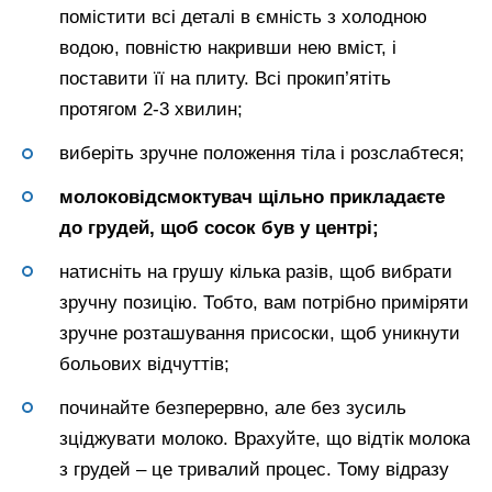
помістити всі деталі в ємність з холодною
водою, повністю накривши нею вміст, і
поставити її на плиту. Всі прокип’ятіть
протягом 2-3 хвилин;
виберіть зручне положення тіла і розслабтеся;
молоковідсмоктувач щільно прикладаєте
до грудей, щоб сосок був у центрі;
натисніть на грушу кілька разів, щоб вибрати
зручну позицію. Тобто, вам потрібно приміряти
зручне розташування присоски, щоб уникнути
больових відчуттів;
починайте безперервно, але без зусиль
зціджувати молоко. Врахуйте, що відтік молока
з грудей – це тривалий процес. Тому відразу