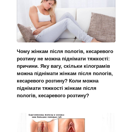
Чому жінкам після пологів, кесаревого
розтину не можна піднімати тяжкості:
причини. Яку вагу, скільки кілограмів
можна піднімати жінкам після пологів,
кесаревого розтину? Коли можна
піднімати тяжкості жінкам після
пологів, кесаревого розтину?