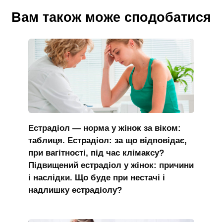
Вам також може сподобатися
Естрадіол — норма у жінок за віком:
таблиця. Естрадіол: за що відповідає,
при вагітності, під час клімаксу?
Підвищений естрадіол у жінок: причини
і наслідки. Що буде при нестачі і
надлишку естрадіолу?