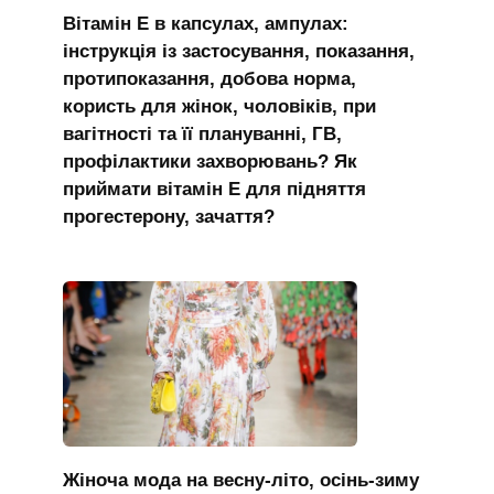
Вітамін Е в капсулах, ампулах:
інструкція із застосування, показання,
протипоказання, добова норма,
користь для жінок, чоловіків, при
вагітності та її плануванні, ГВ,
профілактики захворювань? Як
приймати вітамін Е для підняття
прогестерону, зачаття?
Жіноча мода на весну-літо, осінь-зиму