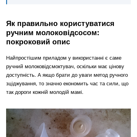
Як правильно користуватися
ручним молоковідсосом:
покроковий опис
Найпростішим приладом у використанні є саме
ручний молоковідсмоктувач, оскільки має цінову
доступність. А якщо брати до уваги метод ручного
зціджування, то значно економить час та сили, що
так дороги кожній молодій мамі.