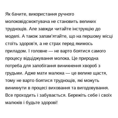
Як бачите, використання ручного
молоковідсмоктувача не становить великих
труднощів. Але завжди читайте інструкцію до
моделі. А також запам’ятайте, що на першому місці
стоїть здоров’я, а не страх перед якимось
приладом. І головне — не варто боятися самого
процесу відціджування молока. Це природна
потреба для запобігання виникнення хвороб з
грудьми. Адже мати малюка — це велике щастя,
тому не варто боятися труднощів, які можуть
виникнути в процесі виховання та вигодовування.
Все проходить і забувається. Бережіть себе і своїх
малюків і будьте здорові!