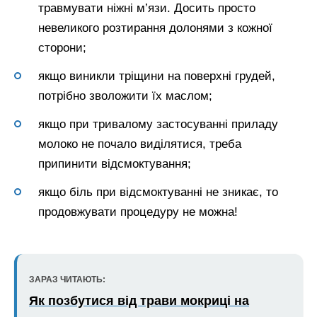
травмувати ніжні м’язи. Досить просто
невеликого розтирання долонями з кожної
сторони;
якщо виникли тріщини на поверхні грудей,
потрібно зволожити їх маслом;
якщо при тривалому застосуванні приладу
молоко не почало виділятися, треба
припинити відсмоктування;
якщо біль при відсмоктуванні не зникає, то
продовжувати процедуру не можна!
ЗАРАЗ ЧИТАЮТЬ:
Як позбутися від трави мокриці на