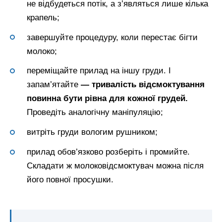
не відбудеться потік, а з’являться лише кілька
крапель;
завершуйте процедуру, коли перестає бігти
молоко;
переміщайте прилад на іншу груди. І
запам’ятайте
— тривалість відсмоктування
повинна бути рівна для кожної грудей.
Проведіть аналогічну маніпуляцію;
витріть груди вологим рушником;
прилад обов’язково розберіть і промийте.
Складати ж молоковідсмоктувач можна після
його повної просушки.