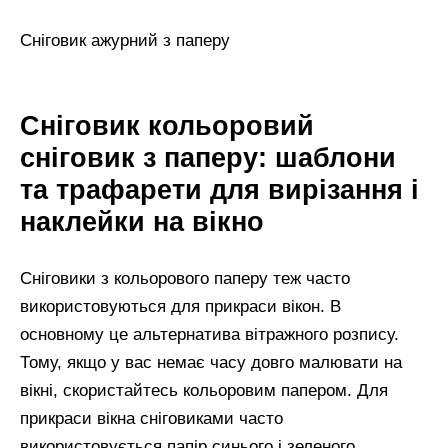
Сніговик ажурний з паперу
Сніговик кольоровий
сніговик з паперу: шаблони
та трафарети для вирізання і
наклейки на вікно
Сніговики з кольорового паперу теж часто
використовуються для прикраси вікон. В
основному це альтернатива вітражного розпису.
Тому, якщо у вас немає часу довго малювати на
вікні, скористайтесь кольоровим папером. Для
прикраси вікна сніговиками часто
використовується папір синього і зеленого