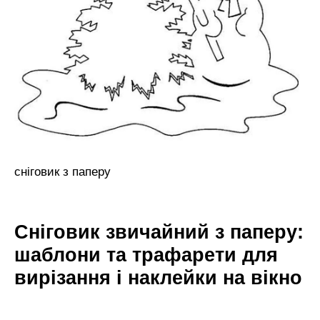
сніговик з паперу
Сніговик звичайний з паперу:
шаблони та трафарети для
вирізання і наклейки на вікно