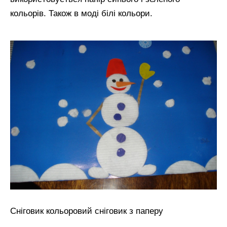
кольорів. Також в моді білі кольори.
Сніговик кольоровий сніговик з паперу