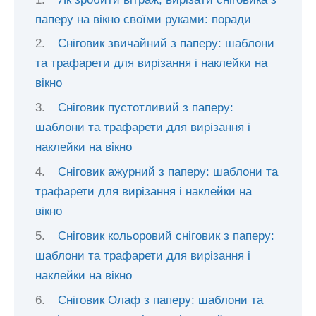
паперу на вікно своїми руками: поради
Сніговик звичайний з паперу: шаблони
та трафарети для вирізання і наклейки на
вікно
Сніговик пустотливий з паперу:
шаблони та трафарети для вирізання і
наклейки на вікно
Сніговик ажурний з паперу: шаблони та
трафарети для вирізання і наклейки на
вікно
Сніговик кольоровий сніговик з паперу:
шаблони та трафарети для вирізання і
наклейки на вікно
Сніговик Олаф з паперу: шаблони та