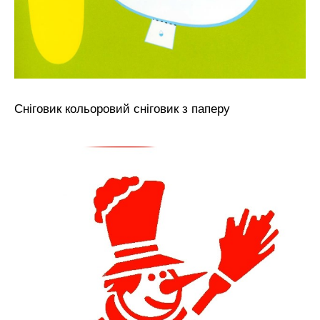
Сніговик кольоровий сніговик з паперу