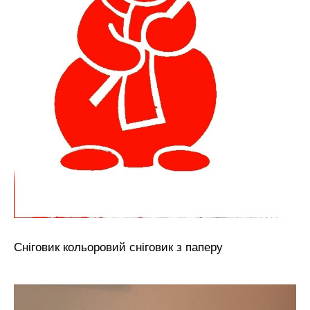
Сніговик кольоровий сніговик з паперу