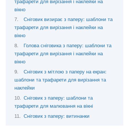
трафарети для вирізання і наклейки на
вікно
Сніговик визирає з паперу: шаблони та
трафарети для вирізання і наклейки на
вікно
Голова сніговика з паперу: шаблони та
трафарети для вирізання і наклейки на
вікно
Сніговик з мітлою з паперу на екран:
шаблони та трафарети для вирізання та
наклейки
Сніговик з паперу: шаблони та
трафарети для малювання на вікні
Сніговик з паперу: витинанки