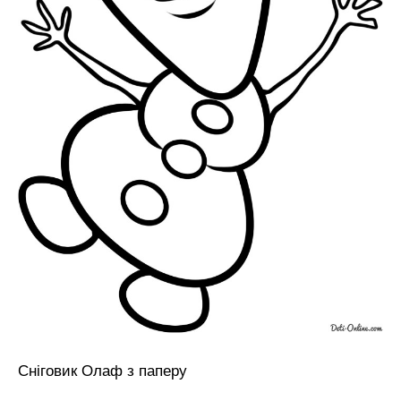
Сніговик Олаф з паперу