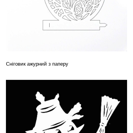
Сніговик ажурний з паперу