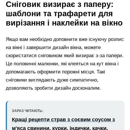
Сніговик визирає з паперу:
шаблони та трафарети для
вирізання і наклейки на вікно
Якщо вам необхідно доповнити вже існуючу розпис
на вікні і завершити дизайн вікна, можете
скористатися сніговиком який визирає з-за папери.
Це половинні малюнки, які клеяться на кут вікна і
допомагають оформити порожні місця. Такі
сніговики виглядають дуже симпатично,
дозволяють зробити дизайн досконалим.
ЗАРАЗ ЧИТАЮТЬ:
Кращі рецепти страв з соєвим соусом з
м'яса свинини, курки, індички, качки,