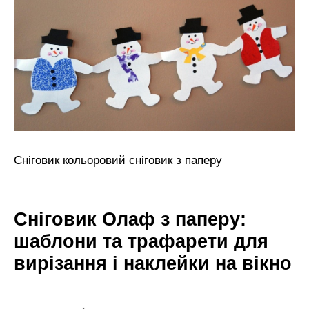
Сніговик кольоровий сніговик з паперу
Сніговик Олаф з паперу:
шаблони та трафарети для
вирізання і наклейки на вікно