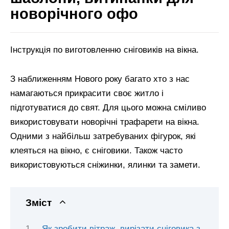
новорічного офо
Інструкція по виготовленню сніговиків на вікна.
З наближенням Нового року багато хто з нас
намагаються прикрасити своє житло і
підготуватися до свят. Для цього можна сміливо
використовувати новорічні трафарети на вікна.
Одними з найбільш затребуваних фігурок, які
клеяться на вікно, є сніговики. Також часто
використовуються сніжинки, ялинки та замети.
Зміст
Як зробити вітраж, вирізати сніговика з