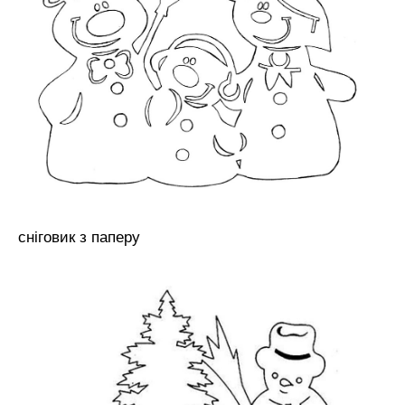
сніговик з паперу