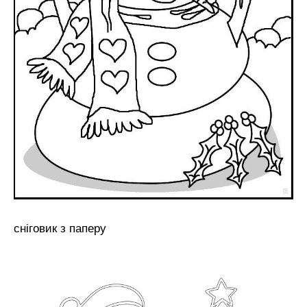
сніговик з паперу