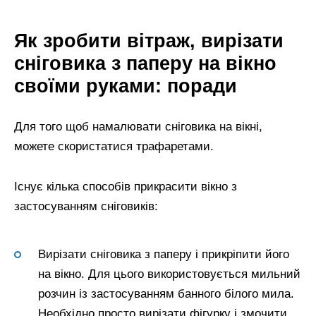
Як зробити вітраж, вирізати
сніговика з паперу на вікно
своїми руками: поради
Для того щоб намалювати сніговика на вікні,
можете скористатися трафаретами.
Існує кілька способів прикрасити вікно з
застосуванням сніговиків:
Вирізати сніговика з паперу і прикріпити його
на вікно. Для цього використовується мильний
розчин із застосуванням банного білого мила.
Необхідно просто вирізати фігурку і змочити