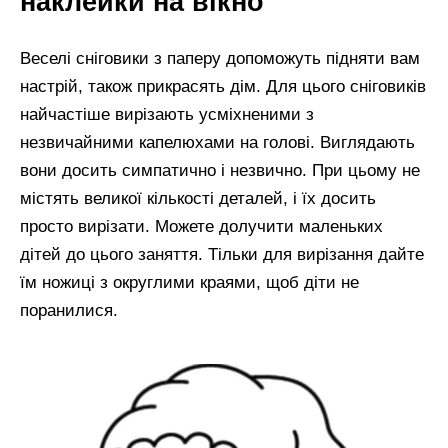
наклейки на вікно
Веселі сніговики з паперу допоможуть підняти вам
настрій, також прикрасять дім. Для цього сніговиків
найчастіше вирізають усміхненими з
незвичайними капелюхами на голові. Виглядають
вони досить симпатично і незвично. При цьому не
містять великої кількості деталей, і їх досить
просто вирізати. Можете долучити маленьких
дітей до цього заняття. Тільки для вирізання дайте
їм ножиці з округлими краями, щоб діти не
поранилися.