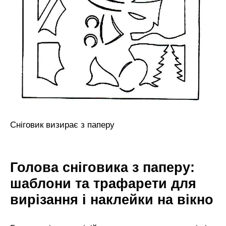
Сніговик визирає з паперу
Голова сніговика з паперу:
шаблони та трафарети для
вирізання і наклейки на вікно