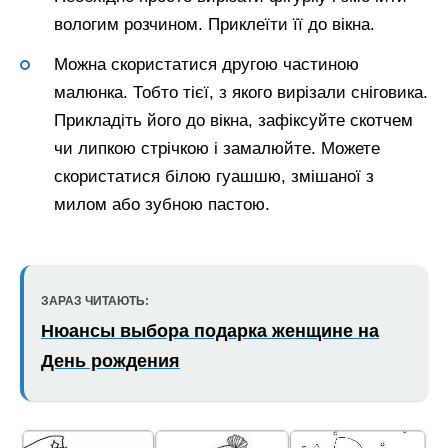
вологим розчином. Приклеїти її до вікна.
Можна скористатися другою частиною
малюнка. Тобто тієї, з якого вирізали сніговика.
Прикладіть його до вікна, зафіксуйте скотчем
чи липкою стрічкою і замалюйте. Можете
скористатися білою гуашшю, змішаної з
милом або зубною пастою.
ЗАРАЗ ЧИТАЮТЬ:
Нюансы выбора подарка женщине на
День рождения