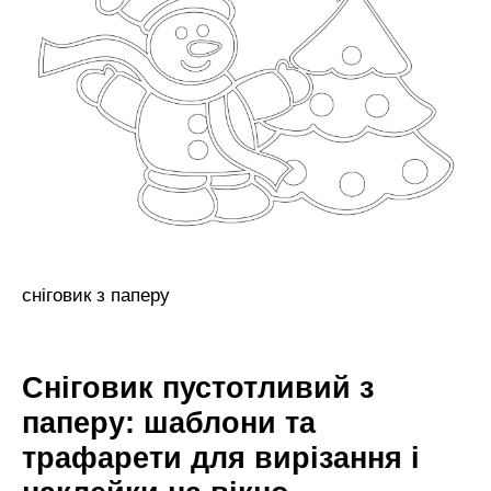
сніговик з паперу
Сніговик пустотливий з
паперу: шаблони та
трафарети для вирізання і