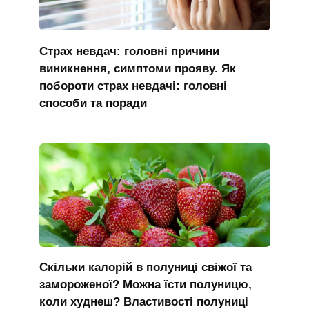
Страх невдач: головні причини
виникнення, симптоми прояву. Як
побороти страх невдачі: головні
способи та поради
Скільки калорій в полуниці свіжої та
замороженої? Можна їсти полуницю,
коли худнеш? Властивості полуниці