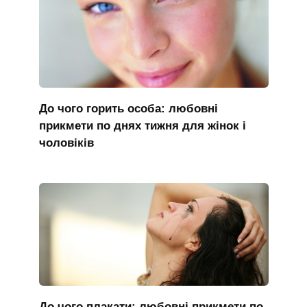
До чого горить особа: любовні
прикмети по днях тижня для жінок і
чоловіків
До чого плакати: любовні прикмети по