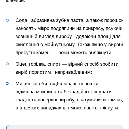
ювеліри:
Сода і абразивна зубна паста, а також порошок
наносять мікро подряпини на прикрасу, псуючи
зовнішній вигляд виробу і додаючи площі для
окислення в майбутньому. Також якщо у виробі
присутні камені — вони можуть зблякнути;
Оцет, горілка, спирт — вірний спосіб зробити
виріб пористим і непривабливим;
Миючі засоби, відбілювачі, порошки —
відмінна можливість безнадійно зіпсувати
гладкість поверхні виробу, і затуманити камінь,
а в деяких випадках він може навіть тріснути.