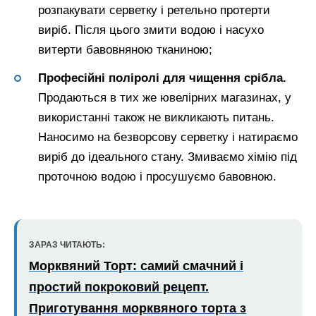
розпакувати серветку і ретельно протерти
виріб. Після цього змити водою і насухо
витерти бавовняною тканиною;
Професійні поліролі для чищення срібла.
Продаються в тих же ювелірних магазинах, у
використанні також не викликають питань.
Наносимо на безворсову серветку і натираємо
виріб до ідеального стану. Змиваємо хімію під
проточною водою і просушуємо бавовною.
ЗАРАЗ ЧИТАЮТЬ:
Морквяний Торт: самий смачний і
простий покроковий рецепт.
Приготування морквяного торта з