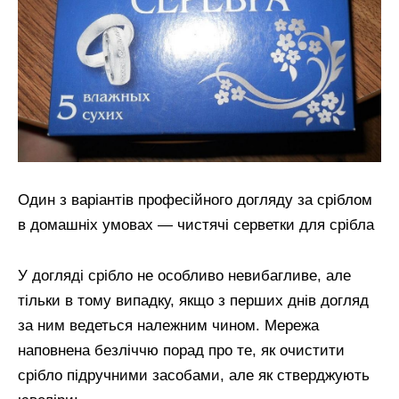
Один з варіантів професійного догляду за сріблом
в домашніх умовах — чистячі серветки для срібла
У догляді срібло не особливо невибагливе, але
тільки в тому випадку, якщо з перших днів догляд
за ним ведеться належним чином. Мережа
наповнена безліччю порад про те, як очистити
срібло підручними засобами, але як стверджують