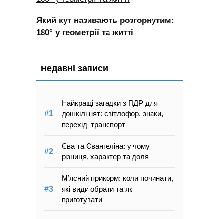
Який кут називають розгорнутим:
180° у геометрії та житті
Недавні записи
Найкращі загадки з ПДР для
дошкільнят: світлофор, знаки,
перехід, транспорт
Єва та Євангеліна: у чому
різниця, характер та доля
М’ясний прикорм: коли починати,
які види обрати та як
приготувати