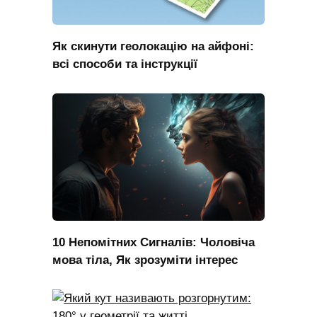
Як скинути геолокацію на айфоні:
всі способи та інструкції
10 Непомітних Сигналів: Чоловіча
мова тіла, Як зрозуміти інтерес