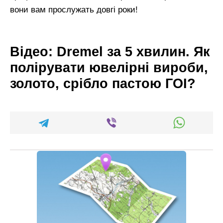
вони вам прослужать довгі роки!
Відео: Dremel за 5 хвилин. Як
полірувати ювелірні вироби,
золото, срібло пастою ГОІ?