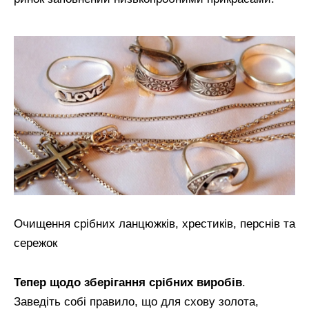
Очищення срібних ланцюжків, хрестиків, перснів та
сережок
Тепер щодо зберігання срібних виробів
.
Заведіть собі правило, що для схову золота,