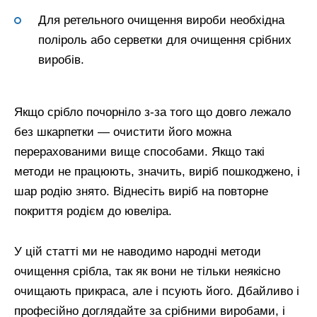
Для ретельного очищення вироби необхідна
поліроль або серветки для очищення срібних
виробів.
Якщо срібло почорніло з-за того що довго лежало
без шкарпетки — очистити його можна
перерахованими вище способами. Якщо такі
методи не працюють, значить, виріб пошкоджено, і
шар родію знято. Віднесіть виріб на повторне
покриття родієм до ювеліра.
У цій статті ми не наводимо народні методи
очищення срібла, так як вони не тільки неякісно
очищають прикраса, але і псують його. Дбайливо і
професійно доглядайте за срібними виробами, і