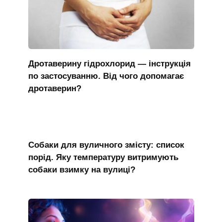
Дротаверину гідрохлорид — інструкція
по застосуванню. Від чого допомагає
дротаверин?
Собаки для вуличного змісту: список
порід. Яку температуру витримують
собаки взимку на вулиці?