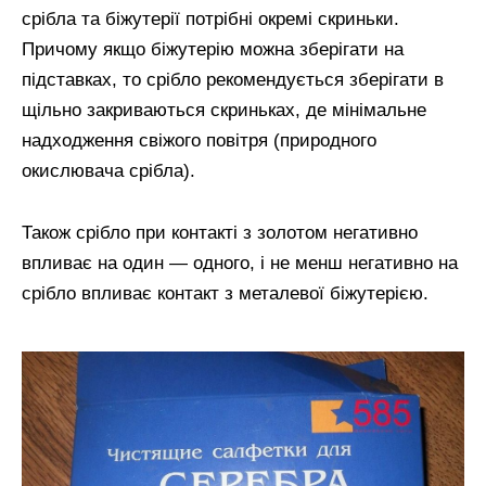
срібла та біжутерії потрібні окремі скриньки.
Причому якщо біжутерію можна зберігати на
підставках, то срібло рекомендується зберігати в
щільно закриваються скриньках, де мінімальне
надходження свіжого повітря (природного
окислювача срібла).
Також срібло при контакті з золотом негативно
впливає на один — одного, і не менш негативно на
срібло впливає контакт з металевої біжутерією.