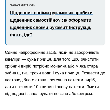
ЗАРАЗ ЧИТАЮТЬ:
Щоденник своїми руками: як зробити
щоденник самостійно? Як оформити
щоденник своїми руками? Інструкції,
фото, ідеї
Єдине непрофесійне засіб, який не забороняють
ювеліри — суха гірчиця. Для того щоб очистити
срібний виріб потрібно мочалка або м’яка стара
зубна щітка, трохи води і суха гірчиця. Розвести до
пастоподібного стану і ретельно натерти виріб,
дати постояти 10 хвилин і знову натерти. Змити
під водою і заполірувати повстю або фетром.