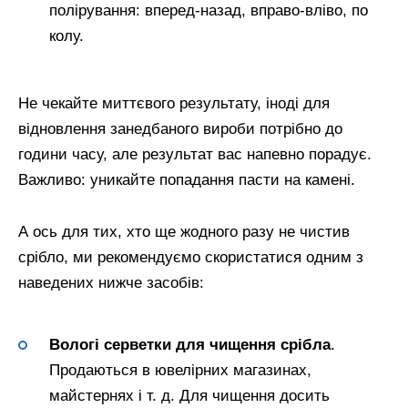
полірування: вперед-назад, вправо-вліво, по
колу.
Не чекайте миттєвого результату, іноді для
відновлення занедбаного вироби потрібно до
години часу, але результат вас напевно порадує.
Важливо: уникайте попадання пасти на камені.
А ось для тих, хто ще жодного разу не чистив
срібло, ми рекомендуємо скористатися одним з
наведених нижче засобів:
Вологі серветки для чищення срібла
.
Продаються в ювелірних магазинах,
майстернях і т. д. Для чищення досить