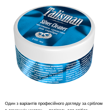
Один з варіантів професійного догляду за сріблом