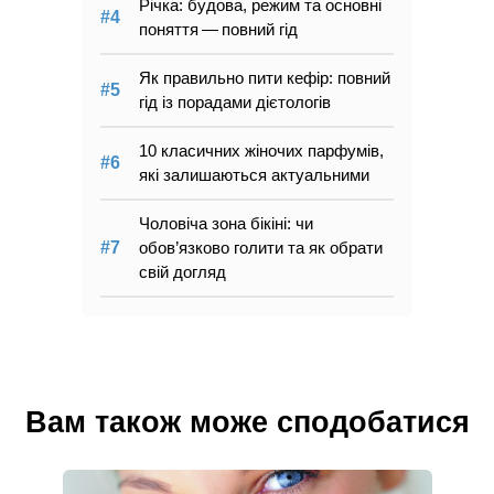
Річка: будова, режим та основні
поняття — повний гід
Як правильно пити кефір: повний
гід із порадами дієтологів
10 класичних жіночих парфумів,
які залишаються актуальними
Чоловіча зона бікіні: чи
обов’язково голити та як обрати
свій догляд
Вам також може сподобатися