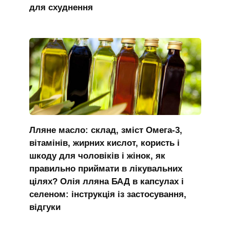
для схуднення
Лляне масло: склад, зміст Омега-3,
вітамінів, жирних кислот, користь і
шкоду для чоловіків і жінок, як
правильно приймати в лікувальних
цілях? Олія лляна БАД в капсулах і
селеном: інструкція із застосування,
відгуки