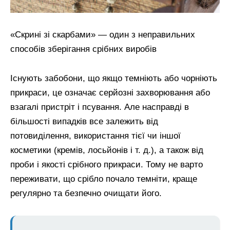
«Скрині зі скарбами» — один з неправильних
способів зберігання срібних виробів
Існують забобони, що якщо темніють або чорніють
прикраси, це означає серйозні захворювання або
взагалі пристріт і псування. Але насправді в
більшості випадків все залежить від
потовиділення, використання тієї чи іншої
косметики (кремів, лосьйонів і т. д.), а також від
проби і якості срібного прикраси. Тому не варто
переживати, що срібло почало темніти, краще
регулярно та безпечно очищати його.