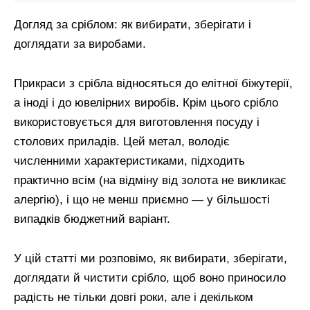
Догляд за сріблом: як вибирати, зберігати і
доглядати за виробами.
Прикраси з срібла відносяться до елітної біжутерії,
а іноді і до ювелірних виробів. Крім цього срібло
використовується для виготовлення посуду і
столових приладів. Цей метал, володіє
численними характеристиками, підходить
практично всім (на відміну від золота не викликає
алергію), і що не менш приємно — у більшості
випадків бюджетний варіант.
У цій статті ми розповімо, як вибирати, зберігати,
доглядати й чистити срібло, щоб воно приносило
радість не тільки довгі роки, але і декільком