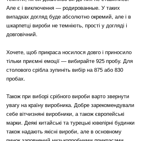
Але є і виключення — родированные. У таких
випадках догляд буде абсолютно окремий, але і в
шкарпетці вироби не темніють, прості у догляді і
довговічний.
Хочете, щоб прикраса носилося довго і приносило
тільки приємні емоції — вибирайте 925 пробу. Для
столового срібла зупиніть вибір на 875 або 830
пробах.
Також при виборі срібного вироби варто звернути
увагу на країну виробника. Добре зарекомендували
себе вітчизняні виробники, а також європейські
марки. Деякі китайські та турецькі ювелірні будинки
також надають якісні вироби, але в основному
ринок заповнений низькопробними прикрасами.