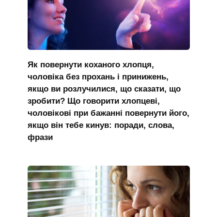
Як повернути коханого хлопця,
чоловіка без прохань і принижень,
якщо ви розлучилися, що сказати, що
зробити? Що говорити хлопцеві,
чоловікові при бажанні повернути його,
якщо він тебе кинув: поради, слова,
фрази