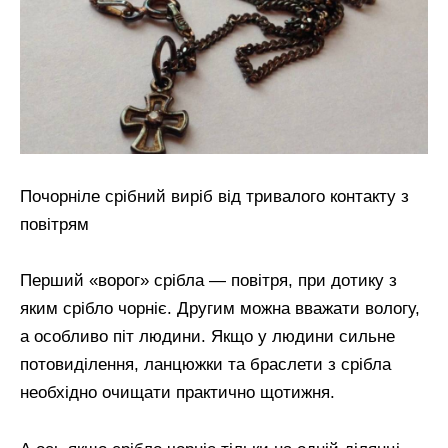
Почорніле срібний виріб від тривалого контакту з
повітрям
Перший «ворог» срібла — повітря, при дотику з
яким срібло чорніє. Другим можна вважати вологу,
а особливо піт людини. Якщо у людини сильне
потовиділення, ланцюжки та браслети з срібла
необхідно очищати практично щотижня.