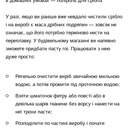
в домашніх умовах — поліроль для срібла
У разі, якщо ви раніше вже невдало чистили срібло
і на виробі є маса дрібних подряпин — зовсім не
означає, що його потрібно терміново нести на
переплавку. У будівельному магазині ви напевно
зможете придбати пасту гоі. Працювати з нею
дуже просто:
Ретельно очистити виріб звичайною мильною
водою, а потім промити під проточною водою;
Взяти шматочок фетру або повсті або в
декілька шарів тканини без ворсу і нанести на
неї трохи пасти;
Розподілити по частині виробу і почати