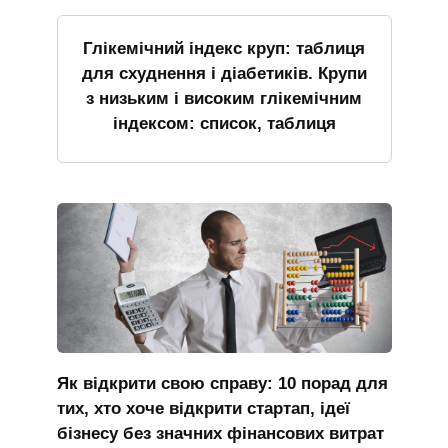
Глікемічний індекс круп: таблиця
для схуднення і діабетиків. Крупи
з низьким і високим глікемічним
індексом: список, таблиця
Як відкрити свою справу: 10 порад для
тих, хто хоче відкрити стартап, ідеї
бізнесу без значних фінансових витрат