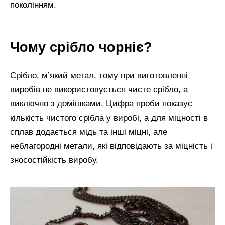
поколінням.
Чому срібло чорніє?
Срібло, м’який метал, тому при виготовленні
виробів не використовується чисте срібло, а
виключно з домішками. Цифра проби показує
кількість чистого срібла у виробі, а для міцності в
сплав додається мідь та інші міцні, але
неблагородні метали, які відповідають за міцність і
зносостійкість виробу.