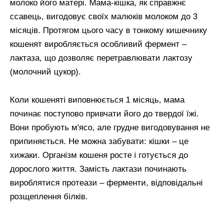
молоко його матері. Мама-кішка, як справжнє
ссавець, вигодовує своїх малюків молоком до 3
місяців. Протягом цього часу в тонкому кишечнику
кошенят виробляється особливий фермент –
лактаза, що дозволяє перетравлювати лактозу
(молочний цукор).
Коли кошеняті виповнюється 1 місяць, мама
починає поступово привчати його до твердої їжі.
Вони пробують м'ясо, але грудне вигодовування не
припиняється. Не можна забувати: кішки – це
хижаки. Організм кошеня росте і готується до
дорослого життя. Замість лактази починають
вироблятися протеази – ферменти, відповідальні
розщеплення білків.