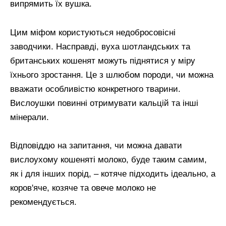
випрямить їх вушка.
Цим міфом користуються недобросовісні
заводчики. Насправді, вуха шотландських та
британських кошенят можуть піднятися у міру
їхнього зростання. Це з шлюбом породи, чи можна
вважати особливістю конкретного тварини.
Вислоушки повинні отримувати кальцій та інші
мінерали.
Відповіддю на запитання, чи можна давати
вислоухому кошеняті молоко, буде таким самим,
як і для інших порід, – котяче підходить ідеально, а
коров'яче, козяче та овече молоко не
рекомендується.