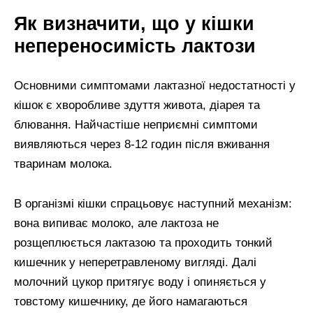
Як визначити, що у кішки
непереносимість лактози
Основними симптомами лактазної недостатності у
кішок є хворобливе здуття живота, діарея та
блювання. Найчастіше неприємні симптоми
виявляються через 8-12 годин після вживання
тваринам молока.
В організмі кішки спрацьовує наступний механізм:
вона випиває молоко, але лактоза не
розщеплюється лактазою та проходить тонкий
кишечник у неперетравленому вигляді. Далі
молочний цукор притягує воду і опиняється у
товстому кишечнику, де його намагаються