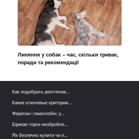
Линяння у собак – час, скільки триває,
поради та рекомендації
Как подобрать рентгенов...
Какие ключевые критерии...
Феритин і гемоглобін: у...
Біржові торги необробле...
Як безпечно купити чи п...