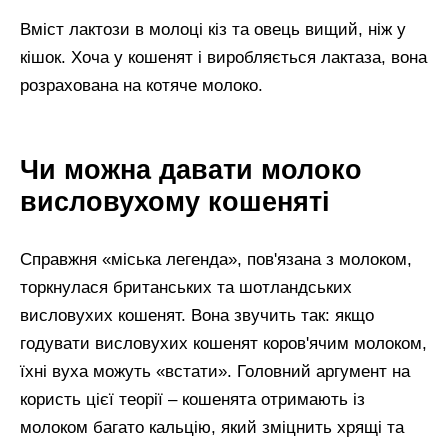
Вміст лактози в молоці кіз та овець вищий, ніж у
кішок. Хоча у кошенят і виробляється лактаза, вона
розрахована на котяче молоко.
Чи можна давати молоко
висловухому кошеняті
Справжня «міська легенда», пов'язана з молоком,
торкнулася британських та шотландських
висловухих кошенят. Вона звучить так: якщо
годувати висловухих кошенят коров'ячим молоком,
їхні вуха можуть «встати». Головний аргумент на
користь цієї теорії – кошенята отримають із
молоком багато кальцію, який зміцнить хрящі та