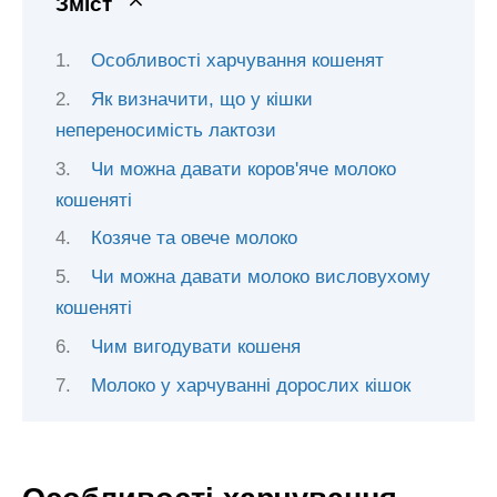
Зміст
Особливості харчування кошенят
Як визначити, що у кішки
непереносимість лактози
Чи можна давати коров'яче молоко
кошеняті
Козяче та овече молоко
Чи можна давати молоко висловухому
кошеняті
Чим вигодувати кошеня
Молоко у харчуванні дорослих кішок