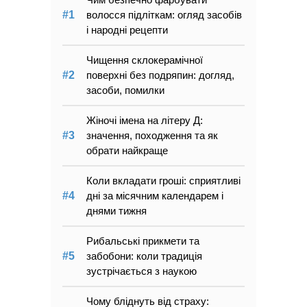
волосся підліткам: огляд засобів
і народні рецепти
Чищення склокерамічної
поверхні без подряпин: догляд,
засоби, помилки
Жіночі імена на літеру Д:
значення, походження та як
обрати найкраще
Коли вкладати гроші: сприятливі
дні за місячним календарем і
днями тижня
Рибальські прикмети та
забобони: коли традиція
зустрічається з наукою
Чому бліднуть від страху: