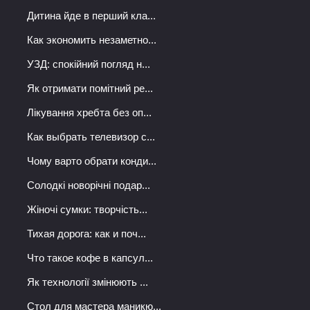
Дитина йде в перший кла...
Как экономить незаметно...
УЗД: спокійний погляд н...
Як отримати помітний ре...
Лікування хребта без оп...
Как выбрать телевизор с...
Чому варто обрати конди...
Солодкі новорічні подар...
Жіночі сумки: творчість...
Тихая дорога: как и поч...
Что такое кофе в капсул...
Як технології змінюють ...
Стол для мастера маникю...