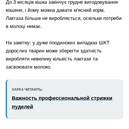
До 3 місяців кішка закінчує грудне вигодовування
кошеня, і йому можна давати м'ясний корм.
Лактаза більше не виробляється, оскільки потреби
в молоці немає.
На замітку: у дуже поодиноких випадках ШКТ
дорослих тварин може зберегти здатність
виробляти невелику кількість лактази та
засвоювати молоко.
ЗАРАЗ ЧИТАЮТЬ:
Важность профессиональной стрижки
пуделей