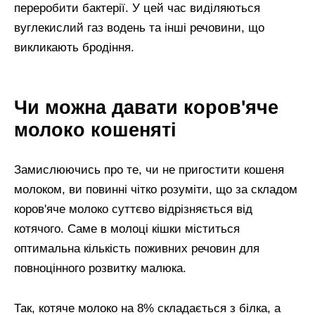
переробити бактерії. У цей час виділяються
вуглекислий газ водень та інші речовини, що
викликають бродіння.
Чи можна давати коров'яче
молоко кошеняті
Замислюючись про те, чи не пригостити кошеня
молоком, ви повинні чітко розуміти, що за складом
коров'яче молоко суттєво відрізняється від
котячого. Саме в молоці кішки міститься
оптимальна кількість поживних речовин для
повноцінного розвитку малюка.
Так, котяче молоко на 8% складається з білка, а