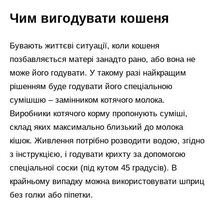
Чим вигодувати кошеня
Бувають життєві ситуації, коли кошеня
позбавляється матері занадто рано, або вона не
може його годувати. У такому разі найкращим
рішенням буде годувати його спеціальною
сумішшю – замінником котячого молока.
Виробники котячого корму пропонують суміші,
склад яких максимально близький до молока
кішок. Живлення потрібно розводити водою, згідно
з інструкцією, і годувати крихту за допомогою
спеціальної соски (під кутом 45 градусів). В
крайньому випадку можна використовувати шприц
без голки або піпетки.