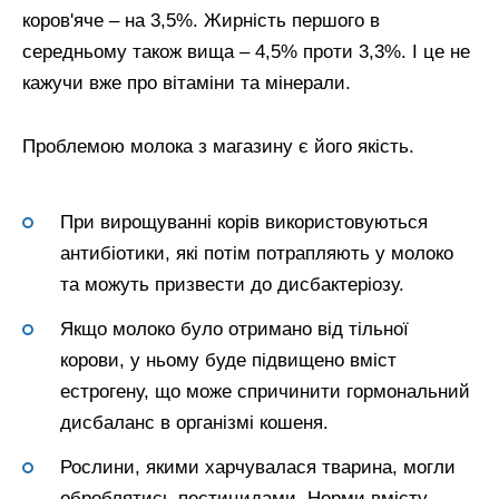
коров'яче – на 3,5%. Жирність першого в
середньому також вища – 4,5% проти 3,3%. І це не
кажучи вже про вітаміни та мінерали.
Проблемою молока з магазину є його якість.
При вирощуванні корів використовуються
антибіотики, які потім потрапляють у молоко
та можуть призвести до дисбактеріозу.
Якщо молоко було отримано від тільної
корови, у ньому буде підвищено вміст
естрогену, що може спричинити гормональний
дисбаланс в організмі кошеня.
Рослини, якими харчувалася тварина, могли
оброблятись пестицидами. Норми вмісту