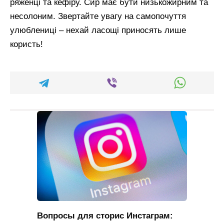
ряженці та кефіру. Сир має бути низькожирним та
несолоним. Звертайте увагу на самопочуття
улюблениці – нехай ласощі приносять лише
користь!
Вопросы для сторис Инстаграм: