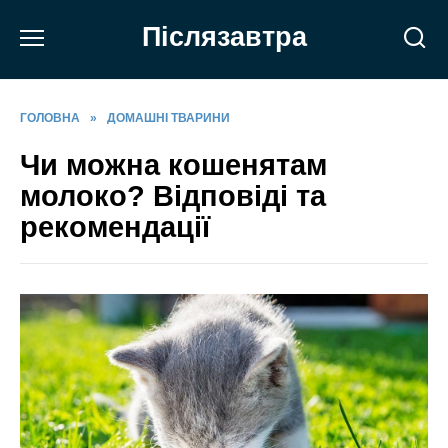
Перейти
Післязавтра
до
вмісту
ГОЛОВНА
»
ДОМАШНІ ТВАРИНИ
Чи можна кошенятам
молоко? Відповіді та
рекомендації