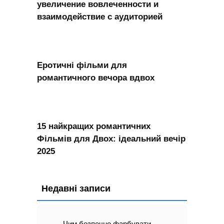
увеличение вовлеченности и
взаимодействие с аудиторией
Еротичні фільми для
романтичного вечора вдвох
15 найкращих романтичних
Фільмів для Двох: ідеальний вечір
2025
Недавні записи
Чим безпечно фарбувати