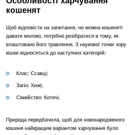
Особливості харчування
кошенят
Щоб відповісти на запитання, чи можна кошеняті
давати молоко, потрібно розібратися в тому, як
влаштовано його травлення. З наукової точки зору
кішки відносяться до наступних категорій:
Клас: Ссавці;
Загін: Хижі;
Сімейство: Котячі.
Природа передбачила, щоб для новонародженого
кошеня найкращим варіантом харчування було