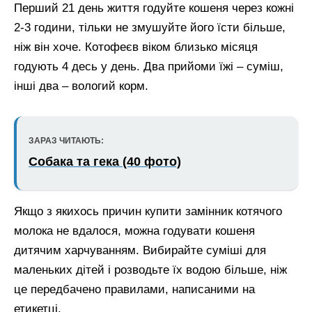
Перший 21 день життя годуйте кошеня через кожні
2-3 години, тільки не змушуйте його їсти більше,
ніж він хоче. Котофеєв віком близько місяця
годують 4 десь у день. Два прийоми їжі – суміш,
інші два – вологий корм.
ЗАРАЗ ЧИТАЮТЬ:
Собака та гека (40 фото)
Якщо з якихось причин купити замінник котячого
молока не вдалося, можна годувати кошеня
дитячим харчуванням. Вибирайте суміші для
маленьких дітей і розводьте їх водою більше, ніж
це передбачено правилами, написаними на
етикетці.