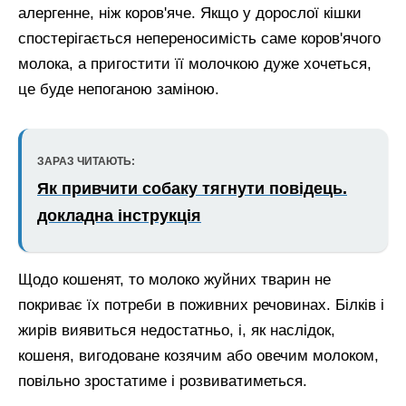
алергенне, ніж коров'яче. Якщо у дорослої кішки
спостерігається непереносимість саме коров'ячого
молока, а пригостити її молочкою дуже хочеться,
це буде непоганою заміною.
ЗАРАЗ ЧИТАЮТЬ:
Як привчити собаку тягнути повідець.
докладна інструкція
Щодо кошенят, то молоко жуйних тварин не
покриває їх потреби в поживних речовинах. Білків і
жирів виявиться недостатньо, і, як наслідок,
кошеня, вигодоване козячим або овечим молоком,
повільно зростатиме і розвиватиметься.