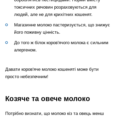
токсичних речовин розраховуються для
людей, але не для крихітних кошенят.
Магазинне молоко пастеризується, що знижує
його поживну цінність.
До того ж білок коров'ячого молока є сильним
алергеном.
Давати коров'яче молоко кошеняті може бути
просто небезпечним!
Козяче та овече молоко
Потрібно визнати, що молоко кіз та овець менш