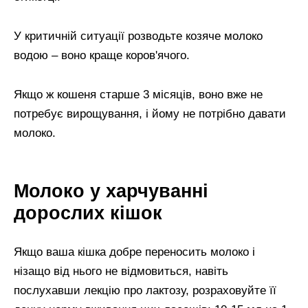
У критичній ситуації розводьте козяче молоко
водою – воно краще коров'ячого.
Якщо ж кошеня старше 3 місяців, воно вже не
потребує вирощування, і йому не потрібно давати
молоко.
Молоко у харчуванні
дорослих кішок
Якщо ваша кішка добре переносить молоко і
нізащо від нього не відмовиться, навіть
послухавши лекцію про лактозу, розраховуйте її