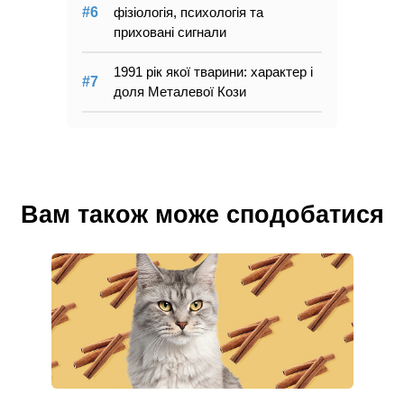
фізіологія, психологія та
приховані сигнали
1991 рік якої тварини: характер і
доля Металевої Кози
Вам також може сподобатися