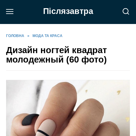
Перейти
Післязавтра
до
вмісту
ГОЛОВНА
»
МОДА ТА КРАСА
Дизайн ногтей квадрат
молодежный (60 фото)