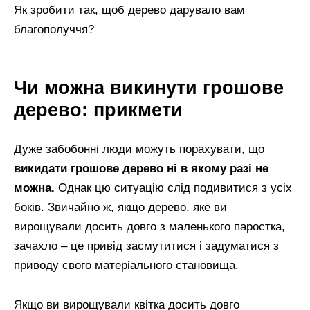
Як зробити так, щоб дерево дарувало вам
благополуччя?
Чи можна викинути грошове
дерево: прикмети
Дуже забобонні люди можуть порахувати, що
викидати грошове дерево ні в якому разі не
можна.
Однак цю ситуацію слід подивитися з усіх
боків. Звичайно ж, якщо дерево, яке ви
вирощували досить довго з маленького паростка,
зачахло – це привід засмутитися і задуматися з
приводу свого матеріального становища.
Якщо ви вирощували квітка досить довго