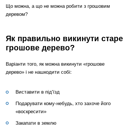
Що можна, а що не можна робити з грошовим
деревом?
Як правильно викинути старе
грошове дерево?
Варіанти того, як можна викинути «грошове
дерево» і не нашкодити собі:
Виставити в під’їзд
Подарувати кому-небудь, хто захоче його
«воскресити»
Закапати в землю