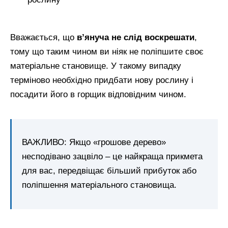
Вважається, що
в’януча не слід воскрешати
,
тому що таким чином ви ніяк не поліпшите своє
матеріальне становище. У такому випадку
терміново необхідно придбати нову рослину і
посадити його в горщик відповідним чином.
ВАЖЛИВО: Якщо «грошове дерево»
несподівано зацвіло – це найкраща прикмета
для вас, передвіщає більший прибуток або
поліпшення матеріального становища.