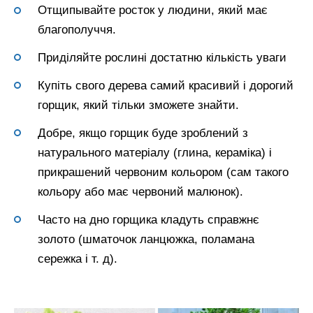
Отщипывайте росток у людини, який має
благополуччя.
Приділяйте рослині достатню кількість уваги
Купіть свого дерева самий красивий і дорогий
горщик, який тільки зможете знайти.
Добре, якщо горщик буде зроблений з
натурального матеріалу (глина, кераміка) і
прикрашений червоним кольором (сам такого
кольору або має червоний малюнок).
Часто на дно горщика кладуть справжнє
золото (шматочок ланцюжка, поламана
сережка і т. д).