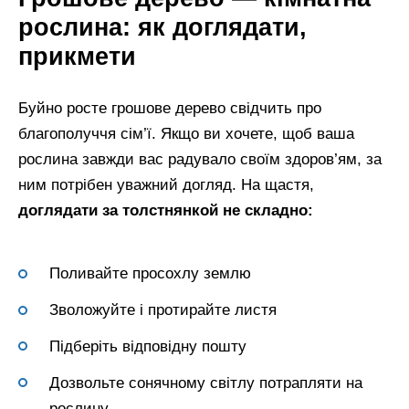
рослина: як доглядати,
прикмети
Буйно росте грошове дерево свідчить про
благополуччя сім’ї. Якщо ви хочете, щоб ваша
рослина завжди вас радувало своїм здоров’ям, за
ним потрібен уважний догляд. На щастя,
доглядати за толстнянкой не складно:
Поливайте просохлу землю
Зволожуйте і протирайте листя
Підберіть відповідну пошту
Дозвольте сонячному світлу потрапляти на
рослину