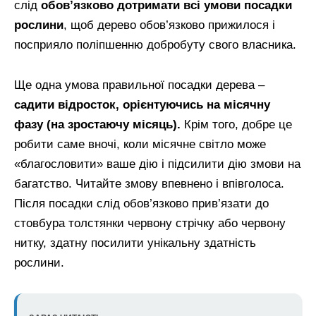
слід
обов’язково дотримати всі умови посадки
рослини
, щоб дерево обов’язково прижилося і
посприяло поліпшенню добробуту свого власника.
Ще одна умова правильної посадки дерева –
садити відросток, орієнтуючись на місячну
фазу (на зростаючу місяць).
Крім того, добре це
робити саме вночі, коли місячне світло може
«благословити» ваше дію і підсилити дію змови на
багатство. Читайте змову впевнено і впівголоса.
Після посадки слід обов’язково прив’язати до
стовбура толстянки червону стрічку або червону
нитку, здатну посилити унікальну здатність
рослини.