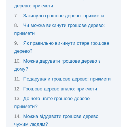
дерево: прикмети
Загинуло грошове дерево: прикмети
Чи можна викинути грошове дерево:
прикмети
Як правильно викинути старе грошове
дерево?
Можна дарувати грошове дерево з
дому?
Подарували грошове дерево: прикмети
Грошове дерево впало: прикмети
До чого цвіте грошове дерево
прикмети?
Можна віддавати грошове дерево
чужим людям?