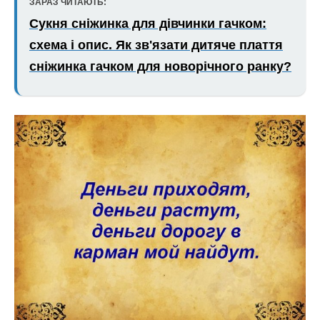
ЗАРАЗ ЧИТАЮТЬ:
Сукня сніжинка для дівчинки гачком:
схема і опис. Як зв'язати дитяче плаття
сніжинка гачком для новорічного ранку?