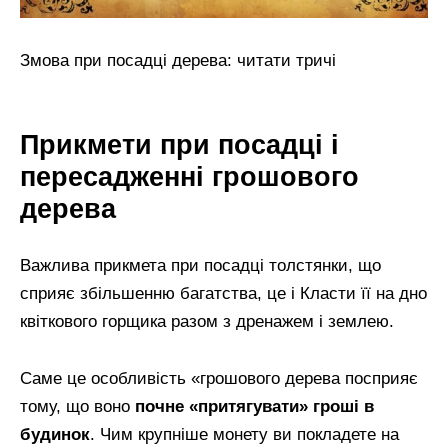
Змова при посадці дерева: читати тричі
Прикмети при посадці і
пересадженні грошового
дерева
Важлива прикмета при посадці толстянки, що
сприяє збільшенню багатства, це і Класти її на дно
квіткового горщика разом з дренажем і землею.
Саме це особливість «грошового дерева посприяє
тому, що воно
почне «притягувати» гроші в
будинок
. Чим крупніше монету ви покладете на