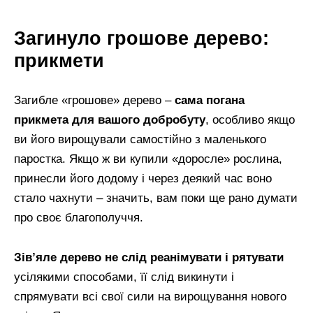
Загинуло грошове дерево:
прикмети
Загибле «грошове» дерево –
сама погана
прикмета для вашого добробуту
, особливо якщо
ви його вирощували самостійно з маленького
паростка. Якщо ж ви купили «доросле» рослина,
принесли його додому і через деякий час воно
стало чахнути – значить, вам поки ще рано думати
про своє благополуччя.
Зів’яле дерево не слід реанімувати і рятувати
усілякими способами, її слід викинути і
спрямувати всі свої сили на вирощування нового