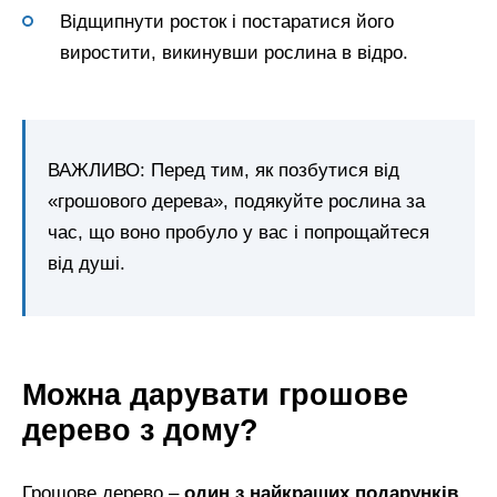
Відщипнути росток і постаратися його
виростити, викинувши рослина в відро.
ВАЖЛИВО: Перед тим, як позбутися від
«грошового дерева», подякуйте рослина за
час, що воно пробуло у вас і попрощайтеся
від душі.
Можна дарувати грошове
дерево з дому?
Грошове дерево –
один з найкращих подарунків,