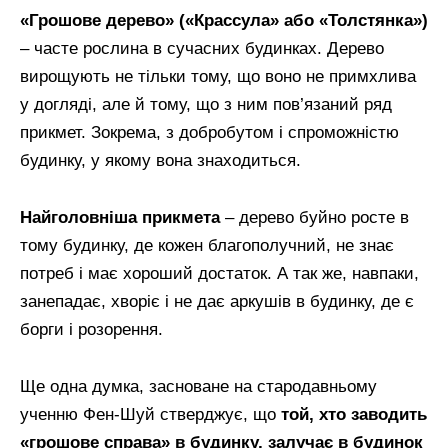
«Грошове дерево» («Крассула» або «Толстянка»)
– часте рослина в сучасних будинках. Дерево
вирощують не тільки тому, що воно не примхлива
у догляді, але й тому, що з ним пов’язаний ряд
прикмет. Зокрема, з добробутом і спроможністю
будинку, у якому вона знаходиться.
Найголовніша прикмета
– дерево буйно росте в
тому будинку, де кожен благополучний, не знає
потреб і має хороший достаток. А так же, навпаки,
занепадає, хворіє і не дає аркушів в будинку, де є
борги і розорення.
Ще одна думка, засноване на стародавньому
ученню Фен-Шуй стверджує, що
той, хто заводить
«грошове справа» в будинку, залучає в будинок