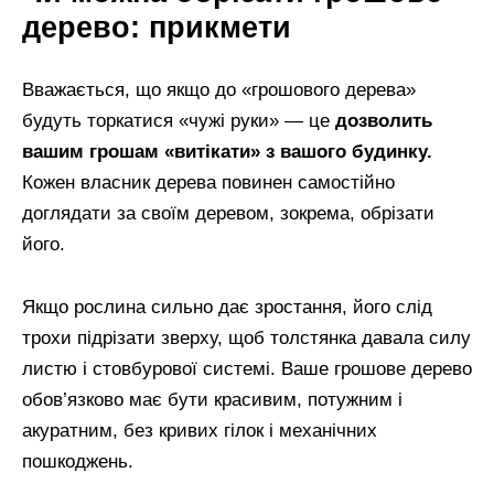
дерево: прикмети
Вважається, що якщо до «грошового дерева»
будуть торкатися «чужі руки» — це
дозволить
вашим грошам «витікати» з вашого будинку.
Кожен власник дерева повинен самостійно
доглядати за своїм деревом, зокрема, обрізати
його.
Якщо рослина сильно дає зростання, його слід
трохи підрізати зверху, щоб толстянка давала силу
листю і стовбурової системі. Ваше грошове дерево
обов’язково має бути красивим, потужним і
акуратним, без кривих гілок і механічних
пошкоджень.