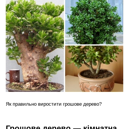
Як правильно виростити грошове дерево?
Грошове дерево — кімнатна