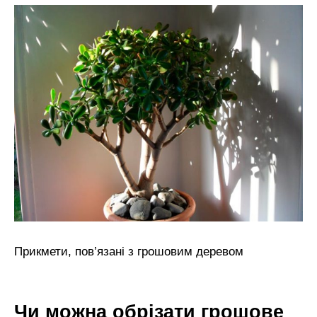
Прикмети, пов’язані з грошовим деревом
Чи можна обрізати грошове