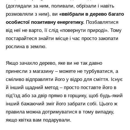
(доглядали за ним, поливали, обрізали і навіть
розмовляли з ним), ви
«ввібрали в дерево багато
особистої позитивну енергетику.
Позбавлятися
від неї не варто, її слід «повернути природі». Тому
постарайтеся знайти місце і час просто закопати
рослина в землю.
Якщо зачахло дерево, яке ви не так давно
принесли з магазину – можете не турбуватися, а
сміливо відправляти його у відро для сміття. Існує
й інший щадний метод – просто поставте його в
під’їзд або за двір прямо в горщику, щоб будь-який
інший бажаючий зміг його забрати собі. Цього ж
правила можна дотримуватися в тому випадку,
якщо квітка вам подарували.