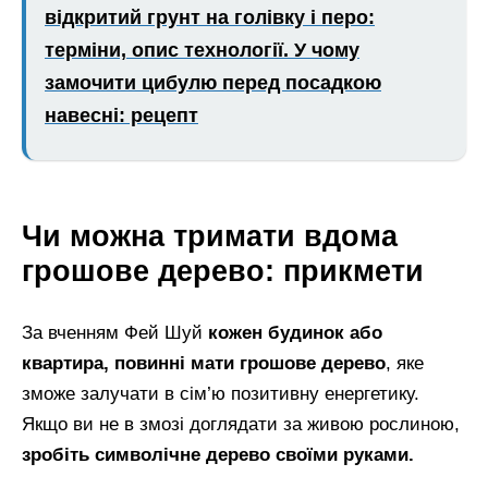
відкритий грунт на голівку і перо:
терміни, опис технології. У чому
замочити цибулю перед посадкою
навесні: рецепт
Чи можна тримати вдома
грошове дерево: прикмети
За вченням Фей Шуй
кожен будинок або
квартира, повинні мати грошове дерево
, яке
зможе залучати в сім’ю позитивну енергетику.
Якщо ви не в змозі доглядати за живою рослиною,
зробіть символічне дерево своїми руками.