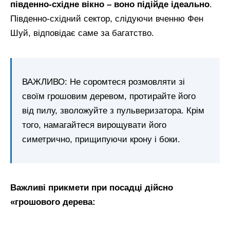
південно-східне вікно – воно підійде ідеально
.
Південно-східний сектор, слідуючи вченню Фен
Шуй, відповідає саме за багатство.
ВАЖЛИВО: Не соромтеся розмовляти зі
своїм грошовим деревом, протирайте його
від пилу, зволожуйте з пульверизатора. Крім
того, намагайтеся вирощувати його
симетрично, прищипуючи крону і боки.
Важливі прикмети при посадці дійсно
«грошового дерева: