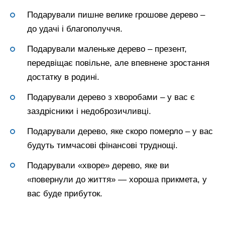
Подарували пишне велике грошове дерево –
до удачі і благополуччя.
Подарували маленьке дерево – презент,
передвіщає повільне, але впевнене зростання
достатку в родині.
Подарували дерево з хворобами – у вас є
заздрісники і недоброзичливці.
Подарували дерево, яке скоро померло – у вас
будуть тимчасові фінансові труднощі.
Подарували «хворе» дерево, яке ви
«повернули до життя» — хороша прикмета, у
вас буде прибуток.