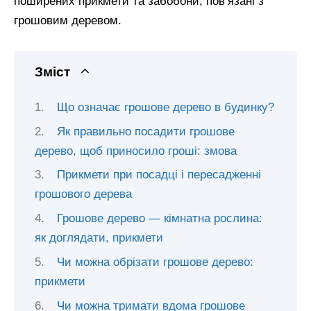
поширених прикмети та забобони, пов’язані з
грошовим деревом.
Зміст
Що означає грошове дерево в будинку?
Як правильно посадити грошове
дерево, щоб приносило гроші: змова
Прикмети при посадці і пересадженні
грошового дерева
Грошове дерево — кімнатна рослина:
як доглядати, прикмети
Чи можна обрізати грошове дерево:
прикмети
Чи можна тримати вдома грошове