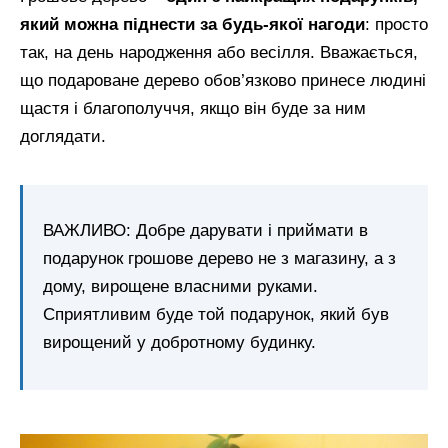
який можна піднести за будь-якої нагоди
: просто
так, на день народження або весілля. Вважається,
що подароване дерево обов’язково принесе людині
щастя і благополуччя, якщо він буде за ним
доглядати.
ВАЖЛИВО: Добре дарувати і приймати в
подарунок грошове дерево не з магазину, а з
дому, вирощене власними руками.
Сприятливим буде той подарунок, який був
вирощений у добротному будинку.