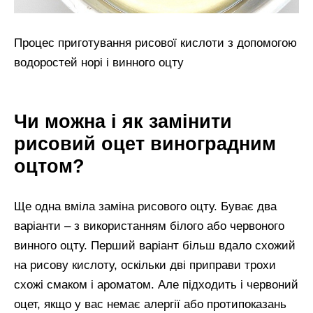
Процес приготування рисової кислоти з допомогою
водоростей норі і винного оцту
Чи можна і як замінити
рисовий оцет виноградним
оцтом?
Ще одна вміла заміна рисового оцту. Буває два
варіанти – з використанням білого або червоного
винного оцту. Перший варіант більш вдало схожий
на рисову кислоту, оскільки дві приправи трохи
схожі смаком і ароматом. Але підходить і червоний
оцет, якщо у вас немає алергії або протипоказань