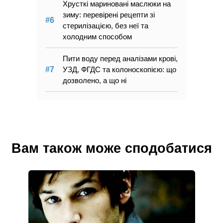
Хрусткі мариновані маслюки на
зиму: перевірені рецепти зі
стерилізацією, без неї та
холодним способом
Пити воду перед аналізами крові,
УЗД, ФГДС та колоноскопією: що
дозволено, а що ні
Вам також може сподобатися