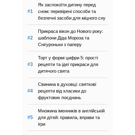
Як заспокоїти дитину перед
сном: перевірені способи та
безпечні засоби для міцного сну
Прикраса вікон до Нового року:
шаблони Діда Мороза та
Снігуроньки з паперу
Торт у формі цифри 5: прості
рецепти та ідеї прикраси для
дитячого свята
Свинина в духовці: святкові
рецепти від класики до
фруктових поєднань
Множина іменників в англійській
для дітей: правила, вправи та
ігри