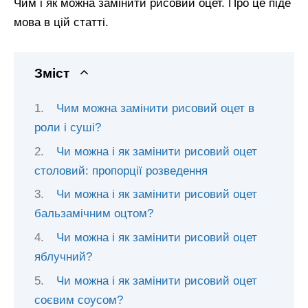
Чим і як можна замінити рисовий оцет. Про це піде
мова в цій статті.
Зміст
Чим можна замінити рисовий оцет в
роли і суші?
Чи можна і як замінити рисовий оцет
столовий: пропорції розведення
Чи можна і як замінити рисовий оцет
бальзамічним оцтом?
Чи можна і як замінити рисовий оцет
яблучний?
Чи можна і як замінити рисовий оцет
соєвим соусом?