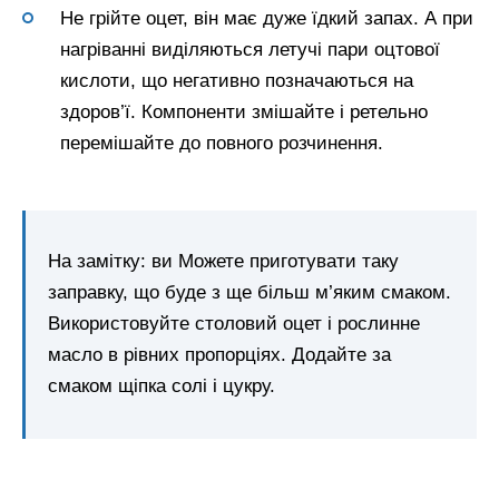
Не грійте оцет, він має дуже їдкий запах. А при
нагріванні виділяються летучі пари оцтової
кислоти, що негативно позначаються на
здоров’ї. Компоненти змішайте і ретельно
перемішайте до повного розчинення.
На замітку: ви Можете приготувати таку
заправку, що буде з ще більш м’яким смаком.
Використовуйте столовий оцет і рослинне
масло в рівних пропорціях. Додайте за
смаком щіпка солі і цукру.