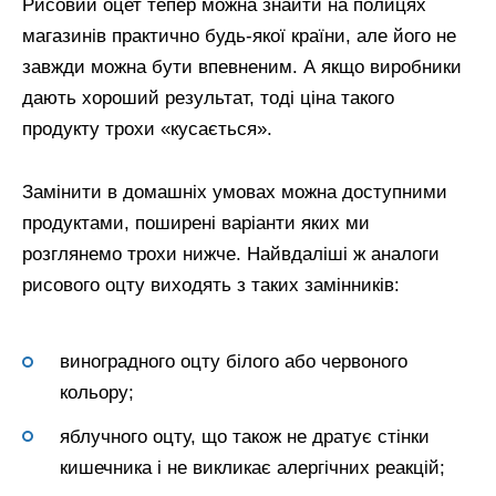
Рисовий оцет тепер можна знайти на полицях
магазинів практично будь-якої країни, але його не
завжди можна бути впевненим. А якщо виробники
дають хороший результат, тоді ціна такого
продукту трохи «кусається».
Замінити в домашніх умовах можна доступними
продуктами, поширені варіанти яких ми
розглянемо трохи нижче. Найвдаліші ж аналоги
рисового оцту виходять з таких замінників:
виноградного оцту білого або червоного
кольору;
яблучного оцту, що також не дратує стінки
кишечника і не викликає алергічних реакцій;