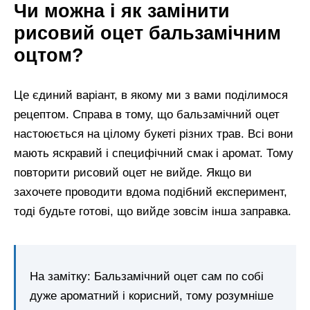
Чи можна і як замінити
рисовий оцет бальзамічним
оцтом?
Це єдиний варіант, в якому ми з вами поділимося
рецептом. Справа в тому, що бальзамічний оцет
настоюється на цілому букеті різних трав. Всі вони
мають яскравий і специфічний смак і аромат. Тому
повторити рисовий оцет не вийде. Якщо ви
захочете проводити вдома подібний експеримент,
тоді будьте готові, що вийде зовсім інша заправка.
На замітку: Бальзамічний оцет сам по собі
дуже ароматний і корисний, тому розумніше