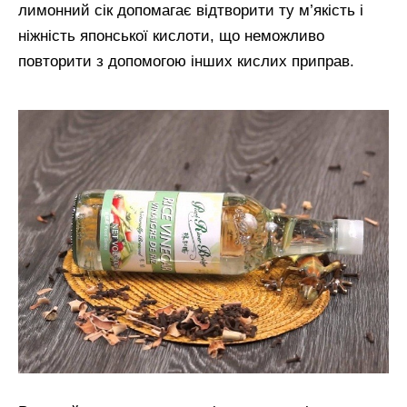
лимонний сік допомагає відтворити ту м’якість і
ніжність японської кислоти, що неможливо
повторити з допомогою інших кислих приправ.