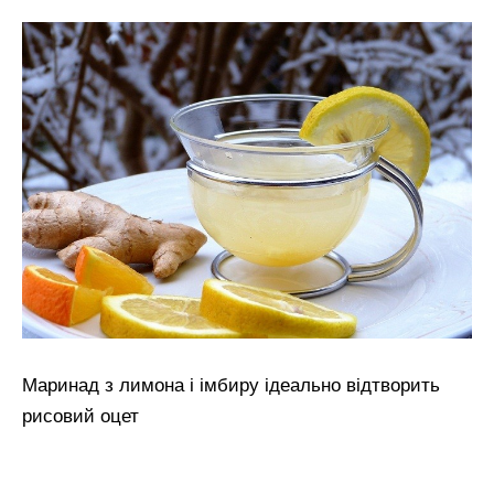
Маринад з лимона і імбиру ідеально відтворить
рисовий оцет