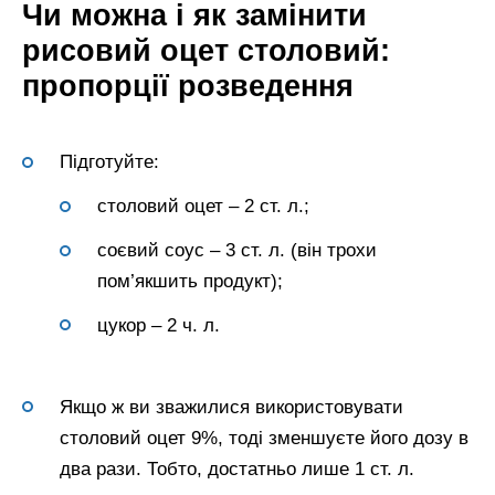
Чи можна і як замінити
рисовий оцет столовий:
пропорції розведення
Підготуйте:
столовий оцет – 2 ст. л.;
соєвий соус – 3 ст. л. (він трохи
пом’якшить продукт);
цукор – 2 ч. л.
Якщо ж ви зважилися використовувати
столовий оцет 9%, тоді зменшуєте його дозу в
два рази. Тобто, достатньо лише 1 ст. л.