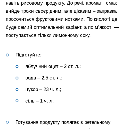
навіть рисовому продукту. До речі, аромат і смак
вийде трохи своєрідним, але цікавим – заправка
просочиться фруктовими нотками. По кислоті це
буде самий оптимальний варіант, а по м’якості —
поступається тільки лимонному соку.
Підготуйте:
яблучний оцет – 2 ст. л.;
вода – 2,5 ст. л.;
цукор – 23 ч. л.;
сіль – 1 ч. л.
Готування продукту полягає в ретельному