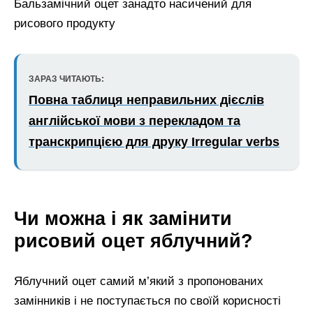
Бальзамічний оцет занадто насичений для
рисового продукту
ЗАРАЗ ЧИТАЮТЬ:
Повна таблиця неправильних дієслів
англійської мови з перекладом та
транскрипцією для друку Irregular verbs
Чи можна і як замінити
рисовий оцет яблучний?
Яблучний оцет самий м’який з пропонованих
замінників і не поступається по своїй корисності