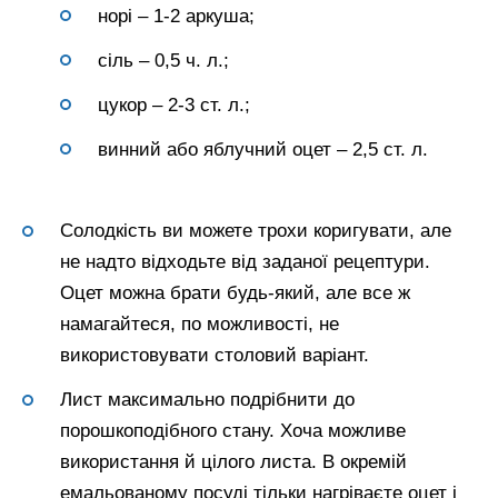
норі – 1-2 аркуша;
сіль – 0,5 ч. л.;
цукор – 2-3 ст. л.;
винний або яблучний оцет – 2,5 ст. л.
Солодкість ви можете трохи коригувати, але
не надто відходьте від заданої рецептури.
Оцет можна брати будь-який, але все ж
намагайтеся, по можливості, не
використовувати столовий варіант.
Лист максимально подрібнити до
порошкоподібного стану. Хоча можливе
використання й цілого листа. В окремій
емальованому посуді тільки нагріваєте оцет і