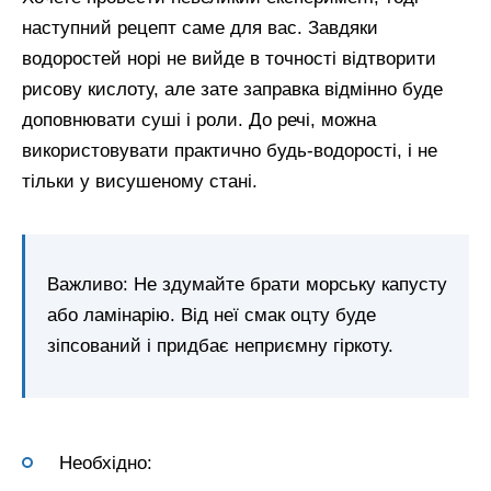
наступний рецепт саме для вас. Завдяки
водоростей норі не вийде в точності відтворити
рисову кислоту, але зате заправка відмінно буде
доповнювати суші і роли. До речі, можна
використовувати практично будь-водорості, і не
тільки у висушеному стані.
Важливо: Не здумайте брати морську капусту
або ламінарію. Від неї смак оцту буде
зіпсований і придбає неприємну гіркоту.
Необхідно: