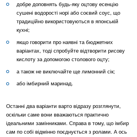
добре доповнять будь-яку оцтову есенцію
сушені водорості норі або соєвий соус, що
традиційно використовуються в японській
кухні;
якщо говорити про наявні та бюджетних
варіантах, тоді спробуйте відтворити рисову
кислоту за допомогою столового оцту;
а також не виключайте ще лимонний сік;
або імбирний маринад.
Останні два варіанти варто відразу розглянути,
оскільки саме вони вважаються практично
ідеальними замінниками. Справа в тому, що імбир
сам по собі відмінно поєднується з ролами. А ось