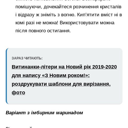
помішуючи, дочекайтеся розчинення кристалів
і відразу ж зніміть з вогню. Кип’ятити вміст ні в
комі разі не можна! Використовувати можна
після повного остигання.
ЗАРАЗ ЧИТАЮТЬ:
Витинанки-літери на Новий рік 2019-2020
для напису «З Новим роком!»:
роздрукувати шаблони для вирізання,
фото
Варіант з імбирним маринадом