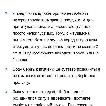
Японці і китайці категорично не люблять
використовувати вчорашні продукти. А для
приготування аналога рисового оцту таке
просто неприпустимо. Тому, сік з лимона
выжимаете безпосередньо перед готуванням.
В результаті у вас повинно вийти не менше 2
ст. л. З одного фрукта виходить трохи більше
1 ложки.
Воду беріть кип’ячену, це суттєво позначиться
на смакових якостях і тривалості зберігання
продукту.
Змішуєте все складові. Щоб швидше
розчинилися сипучі інгредієнти, поставте
ємність на повільний вогонь. Безперервно