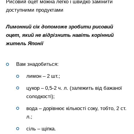
Рисовий оцет можна легко і швидко замінити
доступними продуктами
Лимонний сік допоможе зробити рисовий
оцет, який не відрізнить навіть корінний
житель Японії
Вам знадобиться:
лимон – 2 шт.;
цукор – 0,5-2 ч. л. (залежить від бажаної
солодкості);
вода – дорівнює кількості соку, тобто, 2 ст.
л.;
сіль – щіпка.