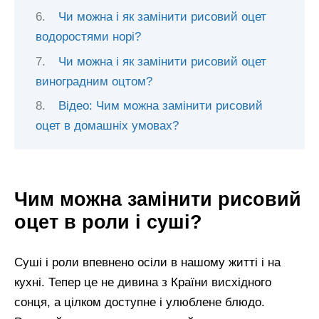
Чи можна і як замінити рисовий оцет
водоростями норі?
Чи можна і як замінити рисовий оцет
виноградним оцтом?
Відео: Чим можна замінити рисовий
оцет в домашніх умовах?
Чим можна замінити рисовий
оцет в роли і суші?
Суші і роли впевнено осіли в нашому житті і на
кухні. Тепер це не дивина з Країни висхідного
сонця, а цілком доступне і улюблене блюдо.