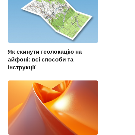
Як скинути геолокацію на
айфоні: всі способи та
інструкції