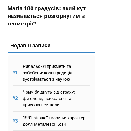
Магія 180 градусів: який кут
називається розгорнутим в
геометрії?
Недавні записи
Рибальські прикмети та
забобони: коли традиція
зустрічається з наукою
Чому бліднуть від страху:
фізіологія, психологія та
приховані сигнали
1991 рік якої тварини: характер і
доля Металевої Кози