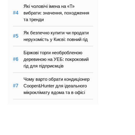
Які чоловічі імена на «Т»
вибрати: значення, походження
та тренди
Як безпечно купити чи продати
нерухомість у Києві: повний гід
Біржові торги необробленою
деревиною на УЕБ: покроковий
гід для підприємців
Чому варто обрати кондиціонер
Cooper&Hunter для ідеального
мікроклімату вдома та в офісі