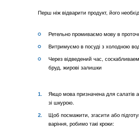
Перш ніж відварити продукт, його необхі
Ретельно промиваємо мову в проточн
Витримуємо в посуді з холодною во
Через відведений час, соскабливаем 
бруд, жирові залишки
Якщо мова призначена для салатів а
зі шкурою.
Щоб посмажити, згасити або підготу
варіння, робимо такі кроки: