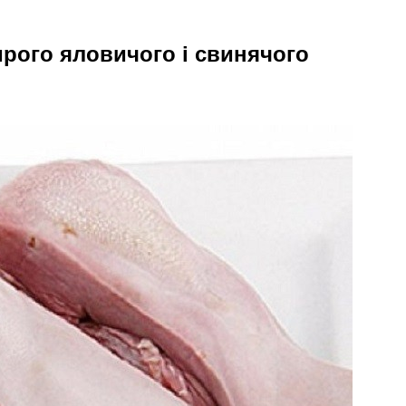
сирого яловичого і свинячого