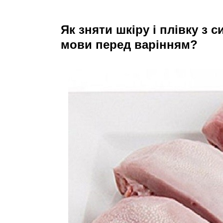
Як зняти шкіру і плівку з 
мови перед варінням?