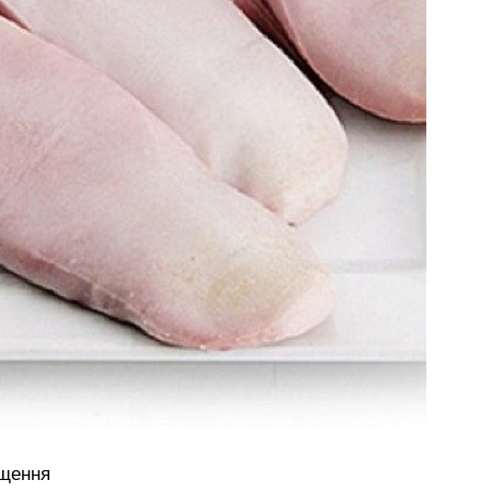
ищення