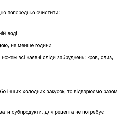
дно попередньо очистити:
ій воді
дою, не менше години
ножем всі наявні сліди забруднень: кров, слиз,
бо інших холодних закусок, то відварюємо разом
вати субпродукти, для рецепта не потребує