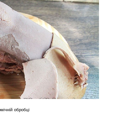
рмічній обробці