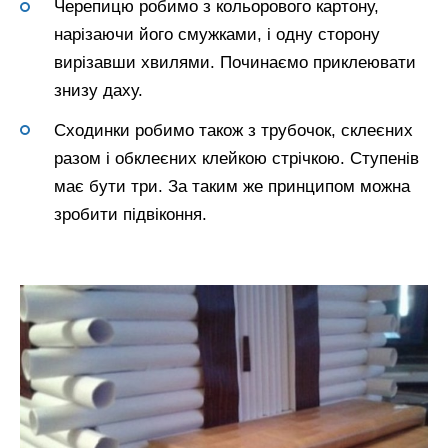
Черепицю робимо з кольорового картону,
нарізаючи його смужками, і одну сторону
вирізавши хвилями. Починаємо приклеювати
знизу даху.
Сходинки робимо також з трубочок, склеєних
разом і обклеєних клейкою стрічкою. Ступенів
має бути три. За таким же принципом можна
зробити підвіконня.