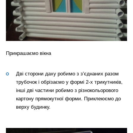
Прикрашаємо вікна
Дві сторони даху робимо з з’єднаних разом
трубочок і обрізаємо у формі 2-х трикутників,
інші дві частини робимо з різнокольорового
картону прямокутної форми. Приклеюємо до
верху будинку.