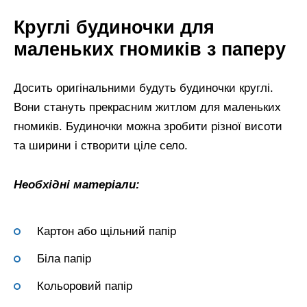
Круглі будиночки для
маленьких гномиків з паперу
Досить оригінальними будуть будиночки круглі.
Вони стануть прекрасним житлом для маленьких
гномиків. Будиночки можна зробити різної висоти
та ширини і створити ціле село.
Необхідні матеріали:
Картон або щільний папір
Біла папір
Кольоровий папір