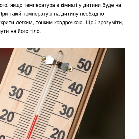
го, якщо температура в кімнаті у дитини буде на
 При такій температурі на дитину необхідно
 укрити легким, тонким ковдрочкою. Щоб зрозуміти,
ути на його тіло.