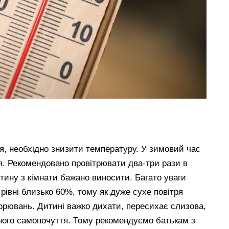
иця, необхідно знизити температуру. У зимовий час
. Рекомендовано провітрювати два-три рази в
тину з кімнати бажано виносити. Багато уваги
 рівні близько 60%, тому як дуже сухе повітря
орювань. Дитині важко дихати, пересихає слизова,
ного самопочуття. Тому рекомендуємо батькам з