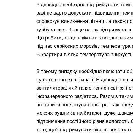
Відповідно необхідно підтримувати темпе
разі не варто допускати підвищення темп
спровокує виникнення пітниці, а також п
турбуватися. Краще все ж підтримувати 
Що робити, якщо в кімнаті холодно в зи
під час серйозних морозів, температура 
Є квартири в яких температура знижуєтьс
В такому випадку необхідно включати обі
сушать повітря в кімнаті. Відповідно оп
вентилятора, якій ганяє тепле повітря і 
інфрачервоного радіатора. Разом з таким
поставити зволожувач повітря. Такі пред
мокрих рушників на батареї, дуже швидко
підтримання постійного рівня вологості. 
того, щоб підтримувати рівень вологості 