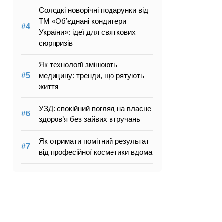
Солодкі новорічні подарунки від
ТМ «Об’єднані кондитери
України»: ідеї для святкових
сюрпризів
Як технології змінюють
медицину: тренди, що рятують
життя
УЗД: спокійний погляд на власне
здоров’я без зайвих втручань
Як отримати помітний результат
від професійної косметики вдома