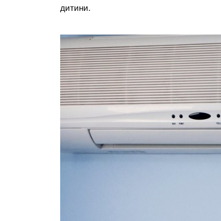
дитини.