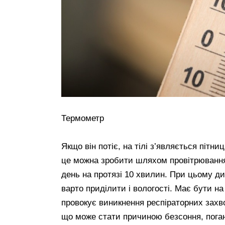
Термометр
Якщо він потіє, на тілі з’являється пітн
це можна зробити шляхом провітрювання
день на протязі 10 хвилин. При цьому ди
варто приділити і вологості. Має бути на
провокує виникнення респіраторних захв
що може стати причиною безсоння, пога