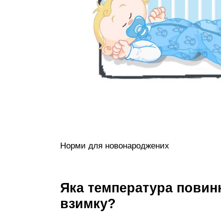
Норми для новонароджених
Яка температура повинна
взимку?