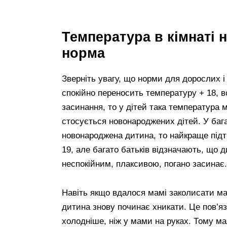
Температура в кімнаті
норма
Зверніть увагу, що норми для дорослих 
спокійно переносить температуру + 18, 
засинання, то у дітей така температура
стосується новонароджених дітей. У баг
новонароджена дитина, то найкраще підтр
19, але багато батьків відзначають, що 
неспокійним, плаксивою, погано засинає.
Навіть якщо вдалося мамі заколисати мал
дитина знову починає хникати. Це пов’яза
холодніше, ніж у мами на руках. Тому м