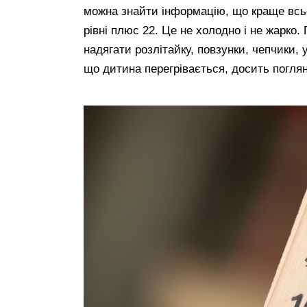
можна знайти інформацію, що краще всьо
рівні плюс 22. Це не холодно і не жарко.
надягати розлітайку, повзунки, чепчики,
що дитина перегрівається, досить поглян