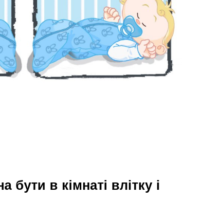
 бути в кімнаті влітку і