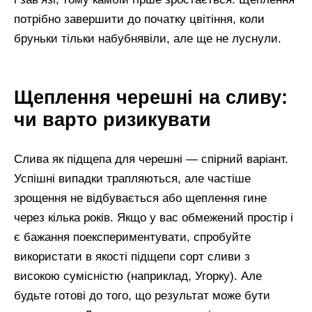
потрібно завершити до початку цвітіння, коли
бруньки тільки набубнявіли, але ще не луснули.
Щеплення черешні на сливу:
чи варто ризикувати
Слива як підщепа для черешні — спірний варіант.
Успішні випадки трапляються, але частіше
зрощення не відбувається або щеплення гине
через кілька років. Якщо у вас обмежений простір і
є бажання поекспериментувати, спробуйте
використати в якості підщепи сорт сливи з
високою сумісністю (наприклад, Угорку). Але
будьте готові до того, що результат може бути