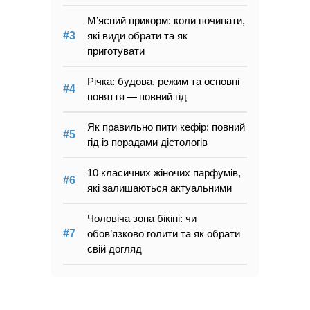
М’ясний прикорм: коли починати,
які види обрати та як
приготувати
Річка: будова, режим та основні
поняття — повний гід
Як правильно пити кефір: повний
гід із порадами дієтологів
10 класичних жіночих парфумів,
які залишаються актуальними
Чоловіча зона бікіні: чи
обов’язково голити та як обрати
свій догляд