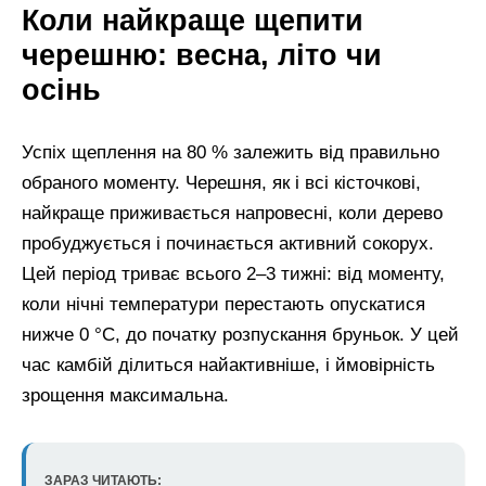
Коли найкраще щепити
черешню: весна, літо чи
осінь
Успіх щеплення на 80 % залежить від правильно
обраного моменту. Черешня, як і всі кісточкові,
найкраще приживається напровесні, коли дерево
пробуджується і починається активний сокорух.
Цей період триває всього 2–3 тижні: від моменту,
коли нічні температури перестають опускатися
нижче 0 °С, до початку розпускання бруньок. У цей
час камбій ділиться найактивніше, і ймовірність
зрощення максимальна.
ЗАРАЗ ЧИТАЮТЬ: