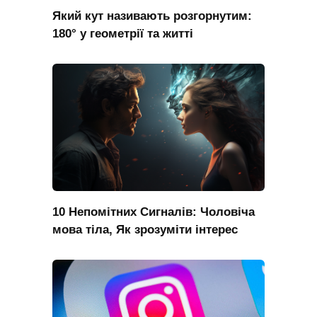
Який кут називають розгорнутим:
180° у геометрії та житті
10 Непомітних Сигналів: Чоловіча
мова тіла, Як зрозуміти інтерес