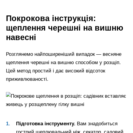
Покрокова інструкція:
щеплення черешні на вишню
навесні
Розглянемо найпоширеніший випадок — весняне
щеплення черешні на вишню способом у розщіп.
Цей метод простий і дає високий відсоток
приживлюваності.
Підготовка інструменту.
Вам знадобиться
гострий щеплювальний ніж, секатор, садовий