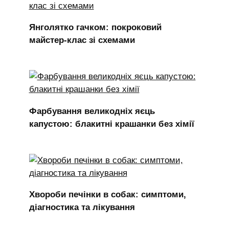
Янголятко гачком: покроковий
майстер-клас зі схемами
Фарбування великодніх яєць
капустою: блакитні крашанки без хімії
Хвороби печінки в собак: симптоми,
діагностика та лікування