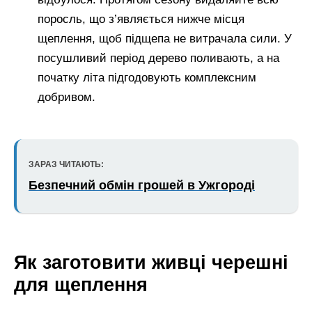
поросль, що з’являється нижче місця
щеплення, щоб підщепа не витрачала сили. У
посушливий період дерево поливають, а на
початку літа підгодовують комплексним
добривом.
ЗАРАЗ ЧИТАЮТЬ:
Безпечний обмін грошей в Ужгороді
Як заготовити живці черешні
для щеплення