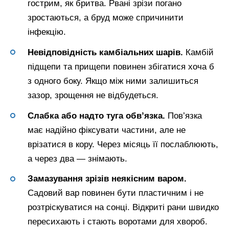
гострим, як бритва. Рвані зрізи погано
зростаються, а бруд може спричинити
інфекцію.
Невідповідність камбіальних шарів.
Камбій
підщепи та прищепи повинен збігатися хоча б
з одного боку. Якщо між ними залишиться
зазор, зрощення не відбудеться.
Слабка або надто туга обв’язка.
Пов’язка
має надійно фіксувати частини, але не
врізатися в кору. Через місяць її послаблюють,
а через два — знімають.
Замазування зрізів неякісним варом.
Садовий вар повинен бути пластичним і не
розтріскуватися на сонці. Відкриті рани швидко
пересихають і стають воротами для хвороб.