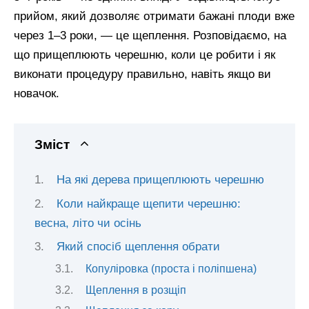
прийом, який дозволяє отримати бажані плоди вже
через 1–3 роки, — це щеплення. Розповідаємо, на
що прищеплюють черешню, коли це робити і як
виконати процедуру правильно, навіть якщо ви
новачок.
Зміст
На які дерева прищеплюють черешню
Коли найкраще щепити черешню:
весна, літо чи осінь
Який спосіб щеплення обрати
Копуліровка (проста і поліпшена)
Щеплення в розщіп