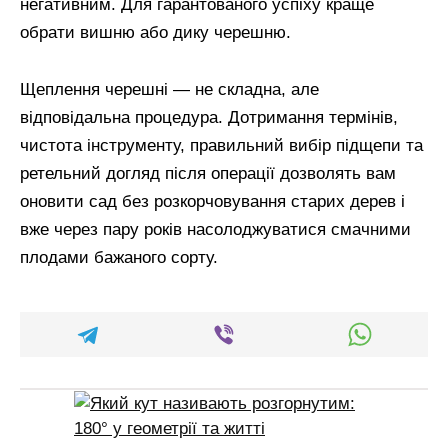
негативним. Для гарантованого успіху краще
обрати вишню або дику черешню.
Щеплення черешні — не складна, але
відповідальна процедура. Дотримання термінів,
чистота інструменту, правильний вибір підщепи та
ретельний догляд після операції дозволять вам
оновити сад без розкорчовування старих дерев і
вже через пару років насолоджуватися смачними
плодами бажаного сорту.