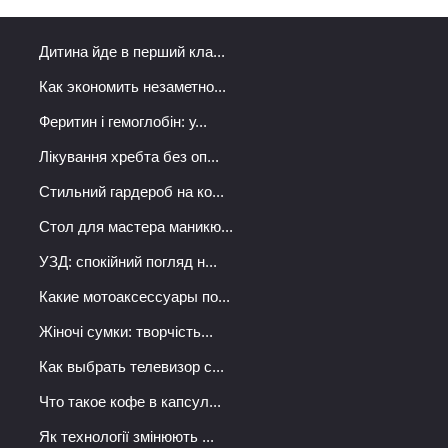
Дитина йде в перший кла...
Как экономить незаметно...
Феритин і гемоглобін: у...
Лікування хребта без оп...
Стильний гардероб на ко...
Стол для мастера маникю...
УЗД: спокійний погляд н...
Какие мотоаксессуары по...
Жіночі сумки: творчість...
Как выбрать телевизор с...
Что такое кофе в капсул...
Як технології змінюють ...