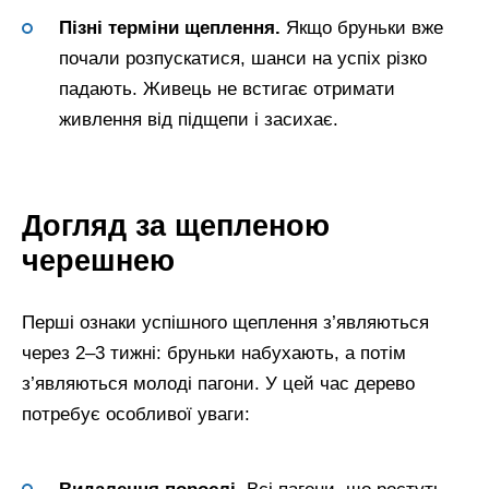
Пізні терміни щеплення.
Якщо бруньки вже
почали розпускатися, шанси на успіх різко
падають. Живець не встигає отримати
живлення від підщепи і засихає.
Догляд за щепленою
черешнею
Перші ознаки успішного щеплення з’являються
через 2–3 тижні: бруньки набухають, а потім
з’являються молоді пагони. У цей час дерево
потребує особливої уваги: