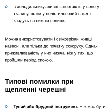
в холодильнику: живці загортають у вологу
тканину, потім у поліетиленовий пакет і
кладуть на нижню полицю.
Можна використовувати і свіжозрізані живці
навесні, але тільки до початку сокоруху. Однак
приживлюваність у них нижча, ніж у тих, що
пройшли період спокою.
Типові помилки при
щепленні черешні
Тупий або брудний інструмент.
Ніж має бути