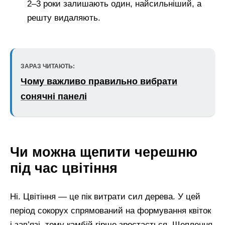
2–3 роки залишають один, найсильніший, а
решту видаляють.
ЗАРАЗ ЧИТАЮТЬ:
Чому важливо правильно вибрати
сонячні панелі
Чи можна щепити черешню
під час цвітіння
Ні. Цвітіння — це пік витрати сил дерева. У цей
період сокорух спрямований на формування квіток
і зав’язі, тому камбій гірше зростається. Щеплення