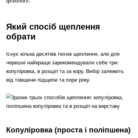
фізіології.
Який спосіб щеплення
обрати
Існує кілька десятків технік щеплення, але для
черешні найкраще зарекомендували себе три:
копуліровка, в розщіп та за кору. Вибір залежить
від товщини підщепи та пори року.
Копуліровка (проста і поліпшена)