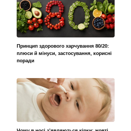
Принцип здорового харчування 80/20:
плюси й мінуси, застосування, корисні
поради
Чому в носі з’являються кірки: жовті,