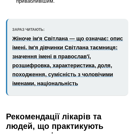
привабливішим.
ЗАРАЗ ЧИТАЮТЬ:
Жіноче ім'я Світлана — що означає: опис
імені. Ім'я дівчинки Світлана таємниця:
значення імені в православ'ї,
розшифровка, характеристика, доля,
походження, сумісність з чоловічими
іменами, національність
Рекомендації лікарів та
людей, що практикують