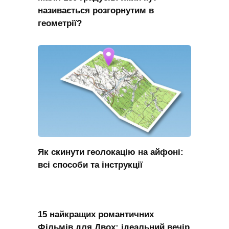
називається розгорнутим в
геометрії?
Як скинути геолокацію на айфоні:
всі способи та інструкції
15 найкращих романтичних
Фільмів для Двох: ідеальний вечір