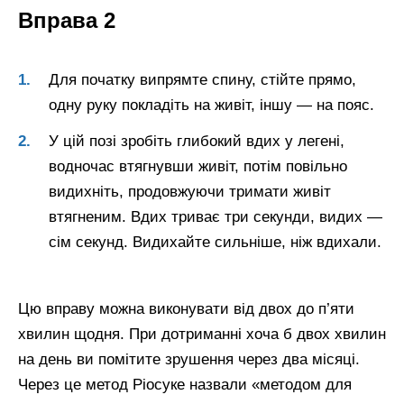
Вправа 2
Для початку випрямте спину, стійте прямо,
одну руку покладіть на живіт, іншу — на пояс.
У цій позі зробіть глибокий вдих у легені,
водночас втягнувши живіт, потім повільно
видихніть, продовжуючи тримати живіт
втягненим. Вдих триває три секунди, видих —
сім секунд. Видихайте сильніше, ніж вдихали.
Цю вправу можна виконувати від двох до п’яти
хвилин щодня. При дотриманні хоча б двох хвилин
на день ви помітите зрушення через два місяці.
Через це метод Ріосуке назвали «методом для