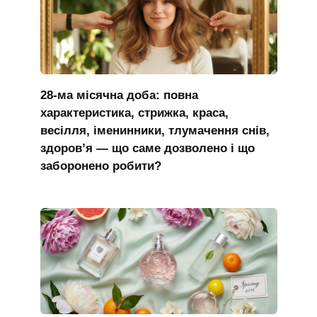
28-ма місячна доба: повна
характеристика, стрижка, краса,
весілля, іменинники, тлумачення снів,
здоров’я — що саме дозволено і що
заборонено робити?