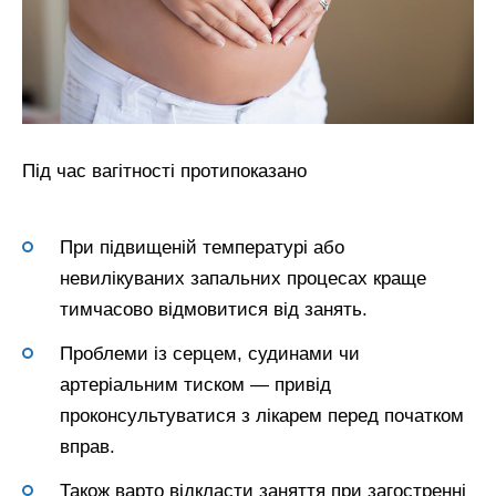
Під час вагітності протипоказано
При підвищеній температурі або
невилікуваних запальних процесах краще
тимчасово відмовитися від занять.
Проблеми із серцем, судинами чи
артеріальним тиском — привід
проконсультуватися з лікарем перед початком
вправ.
Також варто відкласти заняття при загостренні