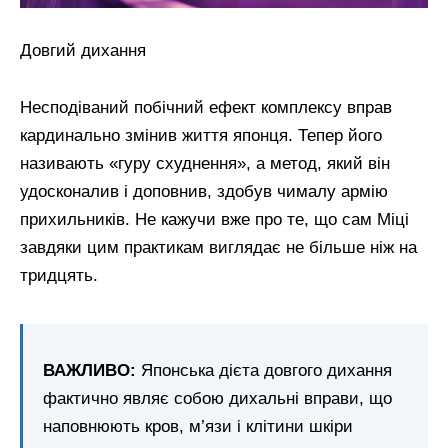
Довгий дихання
Несподіваний побічний ефект комплексу вправ
кардинально змінив життя японця. Тепер його
називають «гуру схуднення», а метод, який він
удосконалив і доповнив, здобув чималу армію
прихильників. Не кажучи вже про те, що сам Міці
завдяки цим практикам виглядає не більше ніж на
тридцять.
ВАЖЛИВО:
Японська дієта довгого дихання
фактично являє собою дихальні вправи, що
наповнюють кров, м’язи і клітини шкіри