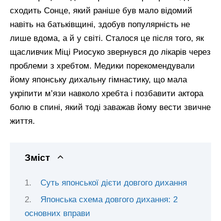
сходить Сонце, який раніше був мало відомий
навіть на батьківщині, здобув популярність не
лише вдома, а й у світі. Сталося це після того, як
щасливчик Міці Риосуко звернувся до лікарів через
проблеми з хребтом. Медики порекомендували
йому японську дихальну гімнастику, що мала
укріпити м’язи навколо хребта і позбавити актора
болю в спині, який тоді заважав йому вести звичне
життя.
Зміст
Суть японської дієти довгого дихання
Японська схема довгого дихання: 2
основних вправи