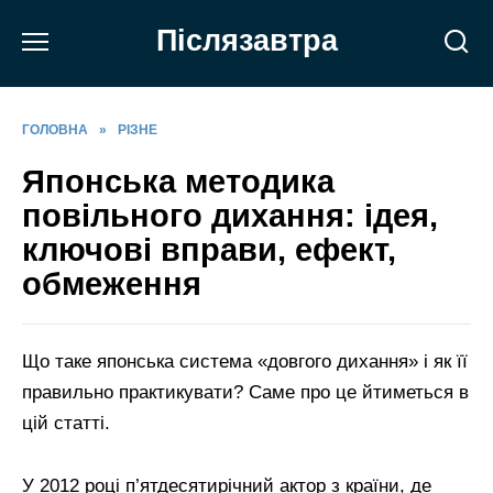
Перейти
Післязавтра
до
вмісту
ГОЛОВНА
»
РІЗНЕ
Японська методика
повільного дихання: ідея,
ключові вправи, ефект,
обмеження
Що таке японська система «довгого дихання» і як її
правильно практикувати? Саме про це йтиметься в
цій статті.
У 2012 році п’ятдесятирічний актор з країни, де