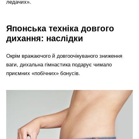
ледачих».
Японська техніка довгого
дихання: наслідки
Окрім вражаючого й довгоочікуваного зниження
ваги, дихальна гімнастика подарує чимало
приємних «побічних» бонусів.