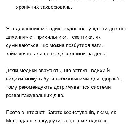
хронічних захворювань.
Як і для інших методик схуднення, у «дієти довгого
дихання» є і прихильники, і скептики, які
сумніваються, що можна позбутися ваги,
займаючись лише по дві хвилини на день.
Деякі медики вважають, що затяжні вдихи й
видихи можуть бути небезпечними для здоров’я,
тому рекомендують дотримуватися системи
розвантажувальних днів.
Проте в інтернеті багато користувачів, яким, як і
Міці, вдалося схуднути за цією методикою.