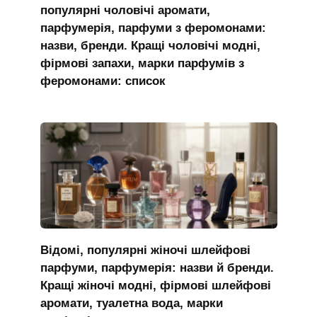
популярні чоловічі аромати,
парфумерія, парфуми з феромонами:
назви, бренди. Кращі чоловічі модні,
фірмові запахи, марки парфумів з
феромонами: список
Відомі, популярні жіночі шлейфові
парфуми, парфумерія: назви й бренди.
Кращі жіночі модні, фірмові шлейфові
аромати, туалетна вода, марки