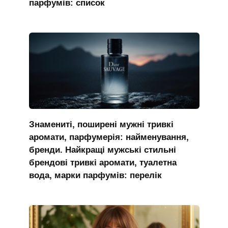
парфумів: список
Знамениті, поширені мужні тривкі
аромати, парфумерія: найменування,
бренди. Найкращі мужські стильні
брендові тривкі аромати, туалетна
вода, марки парфумів: перелік