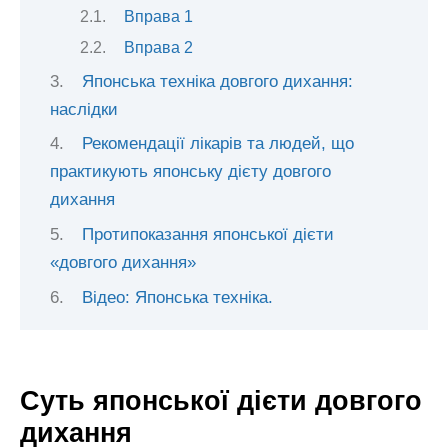
Вправа 1
Вправа 2
Японська техніка довгого дихання:
наслідки
Рекомендації лікарів та людей, що
практикують японську дієту довгого
дихання
Протипоказання японської дієти
«довгого дихання»
Відео: Японська техніка.
Суть японської дієти довгого
дихання