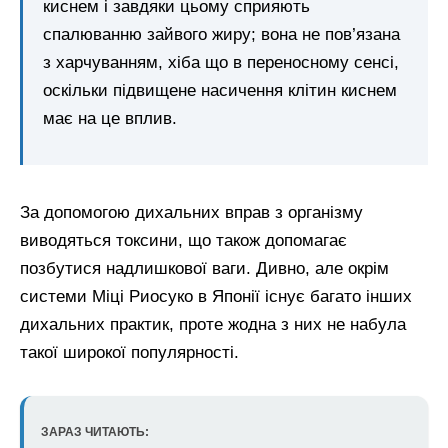
киснем і завдяки цьому сприяють
спалюванню зайвого жиру; вона не пов’язана
з харчуванням, хіба що в переносному сенсі,
оскільки підвищене насичення клітин киснем
має на це вплив.
За допомогою дихальних вправ з організму
виводяться токсини, що також допомагає
позбутися надлишкової ваги. Дивно, але окрім
системи Міці Риосуко в Японії існує багато інших
дихальних практик, проте жодна з них не набула
такої широкої популярності.
ЗАРАЗ ЧИТАЮТЬ: