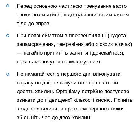
Перед основною частиною тренування варто
трохи розім’ятися, підготувавши таким чином
тіло до вправ.
При появі симптомів гіпервентиляції (нудота,
запаморочення, темрявіння або «іскри» в очах)
— негайно припиніть заняття і дочекайтеся,
поки самопочуття нормалізується.
Не намагайтеся з першого дня виконувати
вправу по дві, не кажучи вже про п’ять чи
десять хвилин. Організму потрібно поступово
звикати до підвищеної кількості кисню. Почніть
з однієї хвилини, а протягом першого тижня
збільшіть час до двох хвилин.