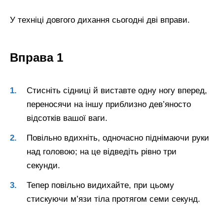
У техніці довгого дихання сьогодні дві вправи.
Вправа 1
Стисніть сідниці й виставте одну ногу вперед,
переносячи на іншу приблизно дев’яносто
відсотків вашої ваги.
Повільно вдихніть, одночасно піднімаючи руки
над головою; на це відведіть рівно три
секунди.
Тепер повільно видихайте, при цьому
стискуючи м’язи тіла протягом семи секунд.