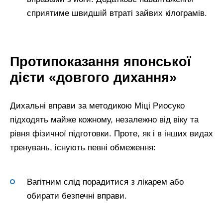
сприятиме швидшій втраті зайвих кілограмів.
Протипоказання японської
дієти «довгого дихання»
Дихальні вправи за методикою Міці Риосуко
підходять майже кожному, незалежно від віку та
рівня фізичної підготовки. Проте, як і в інших видах
тренувань, існують певні обмеження:
Вагітним слід порадитися з лікарем або
обирати безпечні вправи.