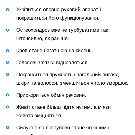
Укріпиться опорно-руховий апарат і
покращиться його функціонування.
Остеохондроз вже не турбуватиме так
інтенсивно, як раніше.
Кров стане багатшою на кисень.
Голосові зв’язки відновляться.
Покращиться пружність і загальний вигляд
шкіри та волосся, зменшиться число зморшок.
Прискориться обмін речовин.
Живіт стане більш підтягнутим, а м’язи
живота зміцняться.
Силует тіла поступово стане чіткішим і