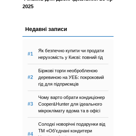
2025
Недавні записи
Як безпечно купити чи продати
нерухомість у Києві: повний гід
Біржові торги необробленою
деревиною на УЕБ: покроковий
гід для підприємців
Чому варто обрати кондиціонер
Cooper&Hunter для ідеального
мікроклімату вдома та в офісі
Солодкі новорічні подарунки від
ТМ «Об’єднані кондитери