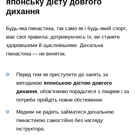
японську дієту довгого
дихання
Будь-яка гімнастика, так само як і будь-який спорт,
має свої правила: дотримуючись їх, ви станете
здоровішими й щасливішими. Дихальна
гімнастика — не виняток.
Перед тим як приступити до занять за
методикою
японською дієтою довгого
дихання
, обов’язково порадьтеся з лікарем і за
потреби пройдіть повне обстеження.
Медики не радять займатися дихальною
гімнастикою самостійно без нагляду
інструктора.