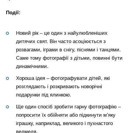
Події:
Новий рік – це один з найулюбленіших
дитячих свят. Він часто асоціюється з
розвагами, іграми в снігу, піснями і танцями.
Саме тому фотографії з дітьми, повинні бути
динамічними.
Хороша ідея – фотографувати дітей, які
розглядають і розкривають новорічні
подарунки під ялинкою.
Ще один спосіб зробити гарну фотографію –
попросити їх обійняти або підкинути м’яку
іграшку, наприклад, великого і пухнастого
ведмедя.