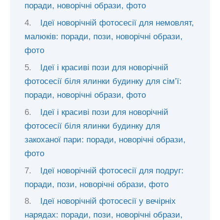
поради, новорічні образи, фото
Ідеї новорічній фотосесії для немовлят,
малюків: поради, пози, новорічні образи,
фото
Ідеї і красиві пози для новорічній
фотосесії біля ялинки будинку для сім’ї:
поради, новорічні образи, фото
Ідеї і красиві пози для новорічній
фотосесії біля ялинки будинку для
закоханої пари: поради, новорічні образи,
фото
Ідеї новорічній фотосесії для подруг:
поради, пози, новорічні образи, фото
Ідеї новорічній фотосесії у вечірніх
нарядах: поради, пози, новорічні образи,