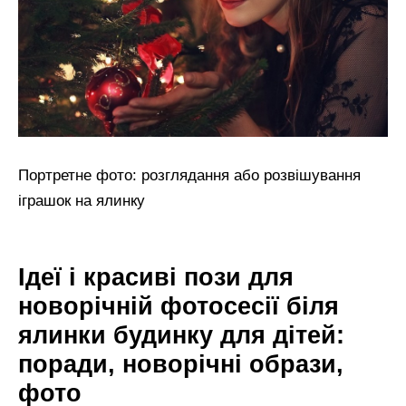
Портретне фото: розглядання або розвішування
іграшок на ялинку
Ідеї і красиві пози для
новорічній фотосесії біля
ялинки будинку для дітей:
поради, новорічні образи,
фото