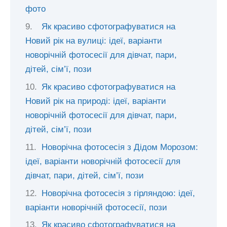
фото
Як красиво сфотографуватися на
Новий рік на вулиці: ідеї, варіанти
новорічній фотосесії для дівчат, пари,
дітей, сім’ї, пози
Як красиво сфотографуватися на
Новий рік на природі: ідеї, варіанти
новорічній фотосесії для дівчат, пари,
дітей, сім’ї, пози
Новорічна фотосесія з Дідом Морозом:
ідеї, варіанти новорічній фотосесії для
дівчат, пари, дітей, сім’ї, пози
Новорічна фотосесія з гірляндою: ідеї,
варіанти новорічній фотосесії, пози
Як красиво сфотографуватися на