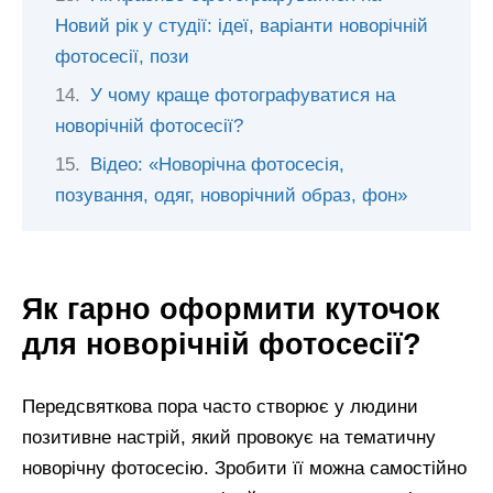
Новий рік у студії: ідеї, варіанти новорічній
фотосесії, пози
У чому краще фотографуватися на
новорічній фотосесії?
Відео: «Новорічна фотосесія,
позування, одяг, новорічний образ, фон»
Як гарно оформити куточок
для новорічній фотосесії?
Передсвяткова пора часто створює у людини
позитивне настрій, який провокує на тематичну
новорічну фотосесію. Зробити її можна самостійно