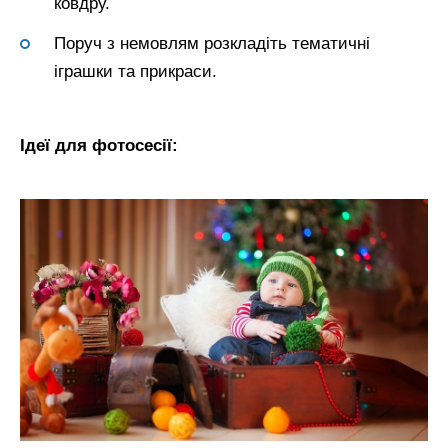
ковдру.
Поруч з немовлям розкладіть тематичні
іграшки та прикраси.
Ідеї для фотосесії: