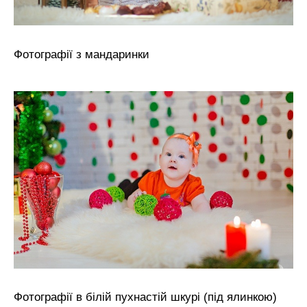
Фотографії з мандаринки
Фотографії в білій пухнастій шкурі (під ялинкою)