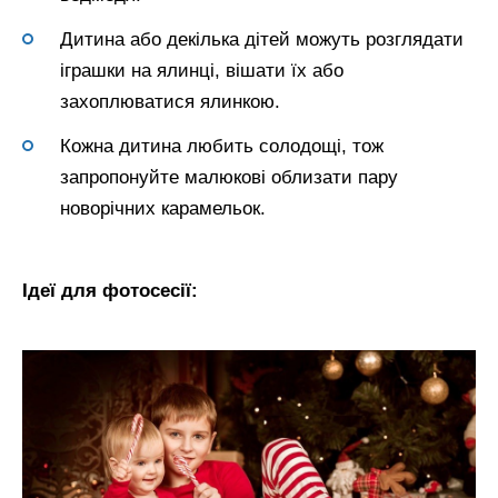
Дитина або декілька дітей можуть розглядати
іграшки на ялинці, вішати їх або
захоплюватися ялинкою.
Кожна дитина любить солодощі, тож
запропонуйте малюкові облизати пару
новорічних карамельок.
Ідеї для фотосесії: