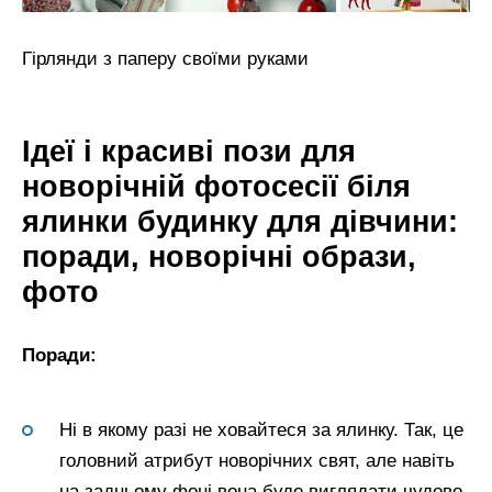
Гірлянди з паперу своїми руками
Ідеї і красиві пози для
новорічній фотосесії біля
ялинки будинку для дівчини:
поради, новорічні образи,
фото
Поради:
Ні в якому разі не ховайтеся за ялинку. Так, це
головний атрибут новорічних свят, але навіть
на задньому фоні вона буде виглядати чудово.