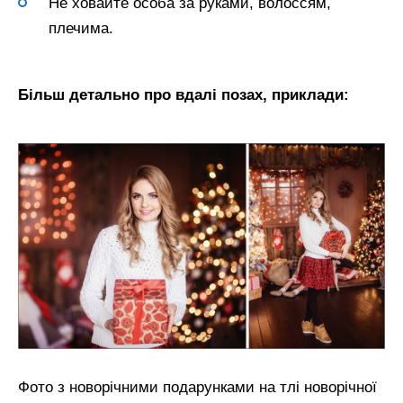
Не ховайте особа за руками, волоссям,
плечима.
Більш детально про вдалі позах, приклади:
Фото з новорічними подарунками на тлі новорічної