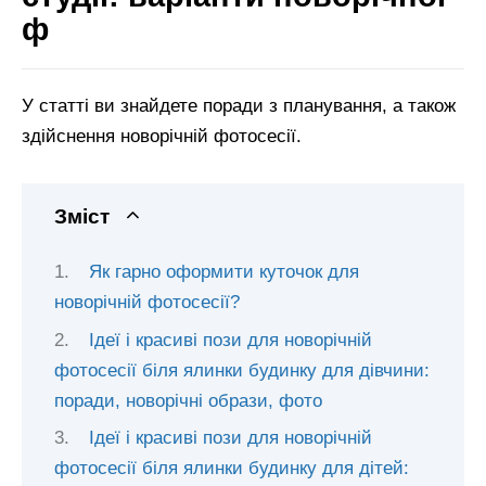
ф
У статті ви знайдете поради з планування, а також
здійснення новорічній фотосесії.
Зміст
Як гарно оформити куточок для
новорічній фотосесії?
Ідеї і красиві пози для новорічній
фотосесії біля ялинки будинку для дівчини:
поради, новорічні образи, фото
Ідеї і красиві пози для новорічній
фотосесії біля ялинки будинку для дітей: