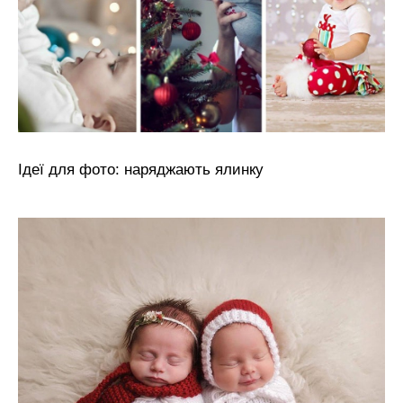
Ідеї для фото: наряджають ялинку