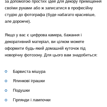
за допомогою простих ідей для декору приміщення
своїми руками або ж записатися в професійну
студію до фотографа (буде набагато красивіше,
але дорожче).
Якщо у вас є цифрова камера, бажання і
декоративний матеріал, ви цілком можете
оформити будь-який домашній куточок під
новорічну фотозону. Для цього вам знадобиться:
Барвиста мішура
Ялинкові іграшки
Подушки
Гірлянди і лампочки