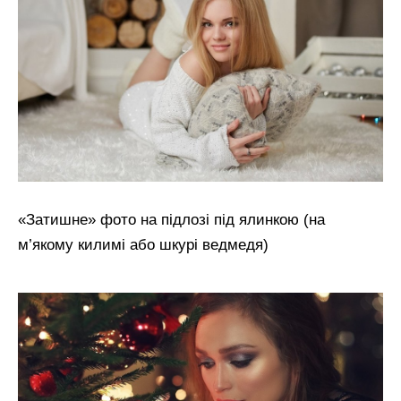
«Затишне» фото на підлозі під ялинкою (на
м’якому килимі або шкурі ведмедя)