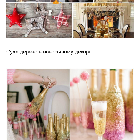
Сухе дерево в новорічному декорі