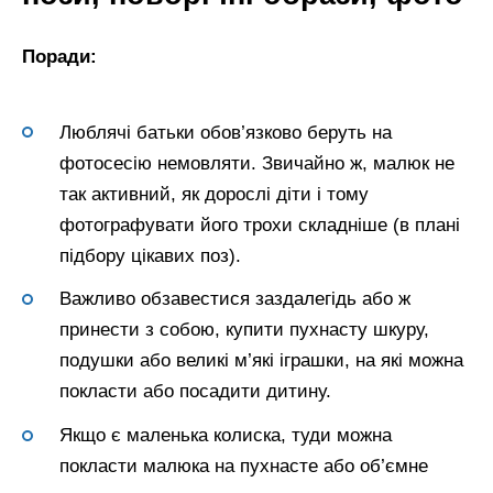
Поради:
Люблячі батьки обов’язково беруть на
фотосесію немовляти. Звичайно ж, малюк не
так активний, як дорослі діти і тому
фотографувати його трохи складніше (в плані
підбору цікавих поз).
Важливо обзавестися заздалегідь або ж
принести з собою, купити пухнасту шкуру,
подушки або великі м’які іграшки, на які можна
покласти або посадити дитину.
Якщо є маленька колиска, туди можна
покласти малюка на пухнасте або об’ємне