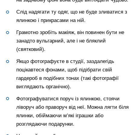
Слід надягати ту одяг, що не буде зливатися з
ялинкою і прикрасами на ній.
Грамотно зробіть макіяж, він повинен бути не
занадто вульгарний, але і не бляклий
(святковий).
Якщо фотографуєте в студії, заздалегідь
поцікавтеся фонами, щоб підібрати свій
гардероб в подібних тонах (такі фотографії
виглядають органічно).
Фотографуватися поруч із ялинкою, стоячи
ліворуч або праворуч від неї. Можна лягти біля
ялинки, обіймаючи м’які іграшки або
розглядаючи подарунки.