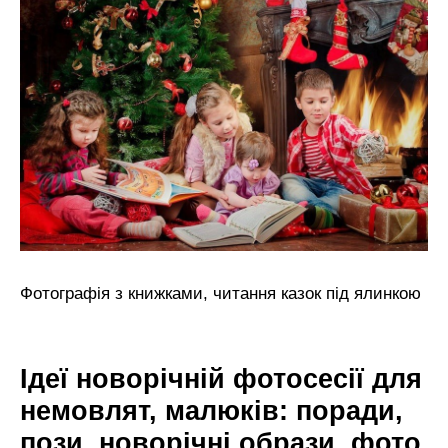
Фотографія з книжками, читання казок під ялинкою
Ідеї новорічній фотосесії для
немовлят, малюків: поради,
пози, новорічні образи, фото