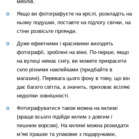
меблів.
Якщо ви фотографуєте на кріслі, розкладіть на
ньому подушки, поставте на підлогу свічки, на
стіни розвісьте гірлянди.
Дуже ефектними і красивими виходять
фотографії, зроблені на вікні. По-перше, якщо
на вулиці немає снігу, ви можете прикрасити
скло різними наклейками (придбайте в
магазині). Перевага цього фону в тому, що він
дає багато світла, а значить, приховає всілякі
недоліки зовнішності.
Фотографуватися також можна на килимі
(краще всього підійде килим з довгим і
пишним ворсом). На килимі можна розкидати
м’які іграшки та упаковки з подарунками,