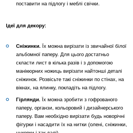
поставити на підлогу і меблі свічки.
Ідеї для декору:
Сніжинки.
Їх можна вирізати із звичайної білої
альбомної паперу. Для цього достатньо
скласти лист в кілька разів і з допомогою
манікюрних ножиць вирізати найтонші деталі
сніжинок. Розвісьте такі сніжинки по стінах, на
вікнах, на ялинку, покладіть на підлогу.
Гірлянди.
Їх можна зробити з гофрованого
паперу, органзи, кольоровий і дизайнерського
паперу. Вам необхідно вирізати будь новорічні
фігурки і насадити їх на нитки (олені, сніжинки,
цукерки і так далі).