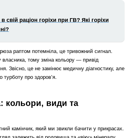
в свій раціон горіхи при ГВ? Які горіхи
ні?
ірюза раптом потемніла, це тривожний сигнал.
 власника, тому зміна кольору — привід
ня. Звісно, це не замінює медичну діагностику, але
 турботу про здоров’я.
: кольори, види та
ний камінчик, який ми звикли бачити у прикрасах.
игляд залежить від родовища та «віку» мінералу.