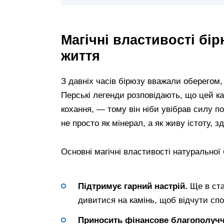
Магічні властивості бір
життя
З давніх часів бірюзу вважали оберегом,
Перські легенди розповідають, що цей ка
кохання, — тому він ніби увібрав силу по
не просто як мінерал, а як живу істоту, 
Основні магічні властивості натуральної 
Підтримує гарний настрій.
Ще в ста
дивитися на камінь, щоб відчути спо
Приносить фінансове благополучч