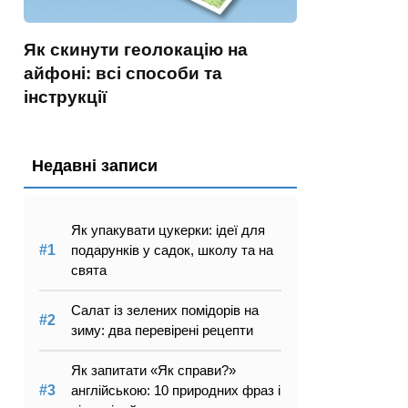
Як скинути геолокацію на
айфоні: всі способи та
інструкції
Недавні записи
Як упакувати цукерки: ідеї для
подарунків у садок, школу та на
свята
Салат із зелених помідорів на
зиму: два перевірені рецепти
Як запитати «Як справи?»
англійською: 10 природних фраз і