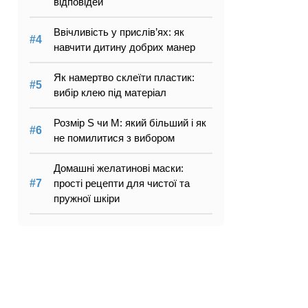
відповідей
Ввічливість у прислів’ях: як
навчити дитину добрих манер
Як намертво склеїти пластик:
вибір клею під матеріал
Розмір S чи M: який більший і як
не помилитися з вибором
Домашні желатинові маски:
прості рецепти для чистої та
пружної шкіри