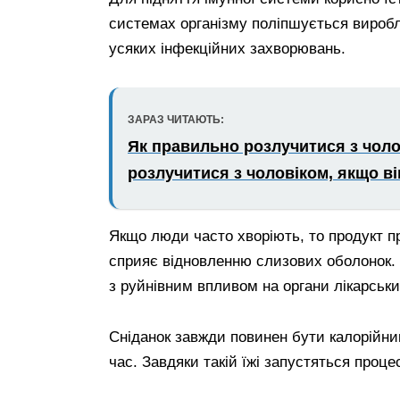
системах організму поліпшується виробл
усяких інфекційних захворювань.
ЗАРАЗ ЧИТАЮТЬ:
Як правильно розлучитися з чоло
розлучитися з чоловіком, якщо в
Якщо люди часто хворіють, то продукт пр
сприяє відновленню слизових оболонок. Д
з руйнівним впливом на органи лікарськ
Сніданок завжди повинен бути калорійни
час. Завдяки такій їжі запустяться проце