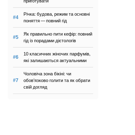
приготувати
Річка: будова, режим та основні
поняття — повний гід
Як правильно пити кефір: повний
гід із порадами дієтологів
10 класичних жіночих парфумів,
які залишаються актуальними
Чоловіча зона бікіні: чи
обов’язково голити та як обрати
свій догляд