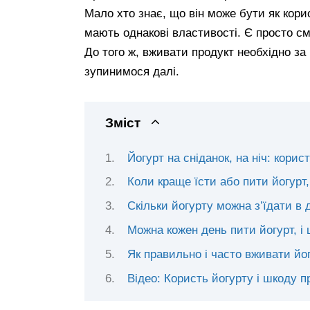
Мало хто знає, що він може бути як кори
мають однакові властивості. Є просто см
До того ж, вживати продукт необхідно з
зупинимося далі.
Зміст
Йогурт на сніданок, на ніч: кори
Коли краще їсти або пити йогурт, 
Скільки йогурту можна з’їдати в 
Можна кожен день пити йогурт, і
Як правильно і часто вживати йог
Відео: Користь йогурту і шкоду п