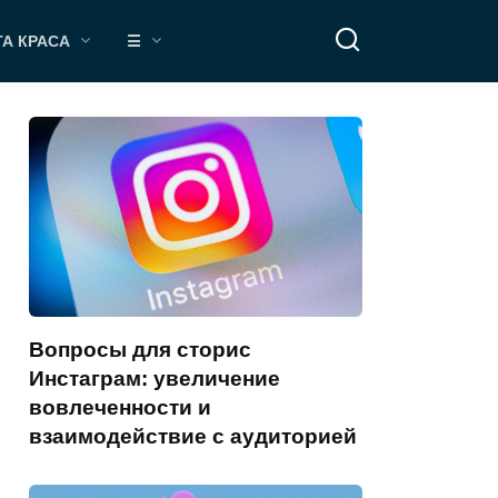
ТА КРАСА
☰
Вопросы для сторис
Инстаграм: увеличение
вовлеченности и
взаимодействие с аудиторией