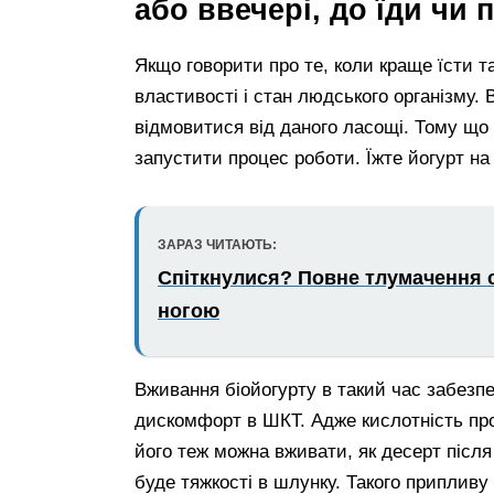
або ввечері, до їди чи 
Якщо говорити про те, коли краще їсти т
властивості і стан людського організму. 
відмовитися від даного ласощі. Тому що 
запустити процес роботи. Їжте йогурт на 
ЗАРАЗ ЧИТАЮТЬ:
Спіткнулися? Повне тлумачення с
ногою
Вживання біойогурту в такий час забезпе
дискомфорт в ШКТ. Адже кислотність про
його теж можна вживати, як десерт після 
буде тяжкості в шлунку. Такого припливу