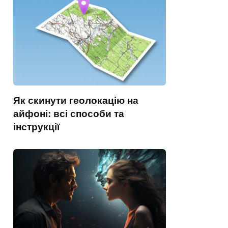
Як скинути геолокацію на
айфоні: всі способи та
інструкції