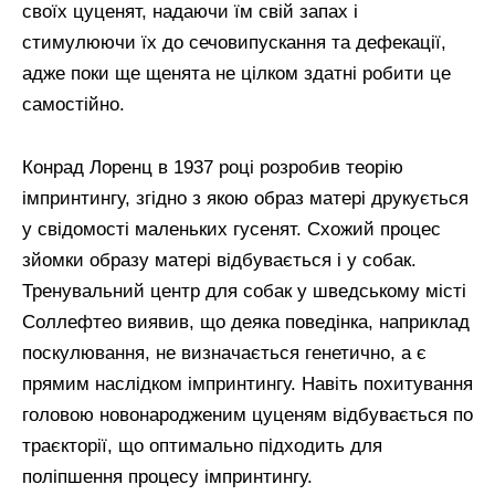
своїх цуценят, надаючи їм свій запах і
стимулюючи їх до сечовипускання та дефекації,
адже поки ще щенята не цілком здатні робити це
самостійно.
Конрад Лоренц в 1937 році розробив теорію
імпринтингу, згідно з якою образ матері друкується
у свідомості маленьких гусенят. Схожий процес
зйомки образу матері відбувається і у собак.
Тренувальний центр для собак у шведському місті
Соллефтео виявив, що деяка поведінка, наприклад
поскулювання, не визначається генетично, а є
прямим наслідком імпринтингу. Навіть похитування
головою новонародженим цуценям відбувається по
траєкторії, що оптимально підходить для
поліпшення процесу імпринтингу.