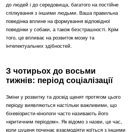
до людей і до середовища, багатого на постійне
спілкування з іншими людьми. Ваша правильна
поведінка вплине на формування відповідної
поведінки у собаки, а також безстрашності. Крім
того, це впливає на розвиток мозку та
інтелектуальних здібностей.
З чотирьох до восьми
тижнів: період соціалізації
Зміни у розвитку та досвід щенят протягом цього
періоду виявляються настільки важливими, що
біхевіористи-кінологи часто називають його
«критичним періодом». Як відомо з назви, це час,
коли цуценя починає взаємодіяти коїться з іншими