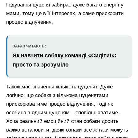
Годування цуценя забирає дуже багато енергії у
мами, тому це в її інтересах, а саме прискорити
процес відлучення.
ЗАРАЗ ЧИТАЮТЬ:
Як навчити собаку команді «Сидіти!»:
просто та зрозуміло
Також має значення кількість цуценят. Дуже
логічно, що собака з кількома цуценятами
прискорюватиме процес відлучення, тоді як
особина з одним цуценям – сповільнюватиме.
Хоча реальний емоційний стан собаки досить
важко встановити, деякі ознаки все ж таки можуть