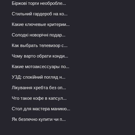
Біржові торги необробле...
Стильний гардероб на ко...
Какие ключевые критерии...
Солодкі новорічні подар...
Как выбрать телевизор с...
Чому варто обрати конди...
Какие мотоаксессуары по...
УЗД: спокійний погляд н...
Лікування хребта без оп...
Что такое кофе в капсул...
Стол для мастера маникю...
Як безпечно купити чи п...