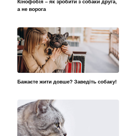
Кінофобія – як зробити з собаки друга,
а не ворога
Бажаєте жити довше? Заведіть собаку!