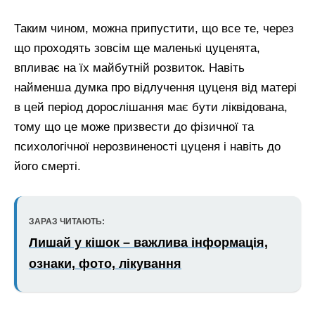
Таким чином, можна припустити, що все те, через
що проходять зовсім ще маленькі цуценята,
впливає на їх майбутній розвиток. Навіть
найменша думка про відлучення цуценя від матері
в цей період дорослішання має бути ліквідована,
тому що це може призвести до фізичної та
психологічної нерозвиненості цуценя і навіть до
його смерті.
ЗАРАЗ ЧИТАЮТЬ:
Лишай у кішок – важлива інформація,
ознаки, фото, лікування