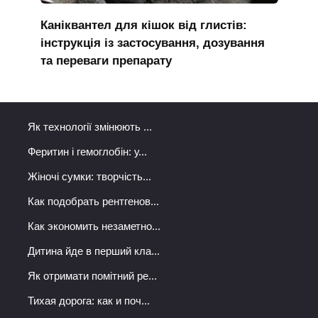
Каніквантел для кішок від глистів:
інструкція із застосування, дозування
та переваги препарату
Як технології змінюють ...
Феритин і гемоглобін: у...
Жіночі сумки: творчість...
Как подобрать рентгенов...
Как экономить незаметно...
Дитина йде в перший кла...
Як отримати помітний ре...
Тихая дорога: как и поч...