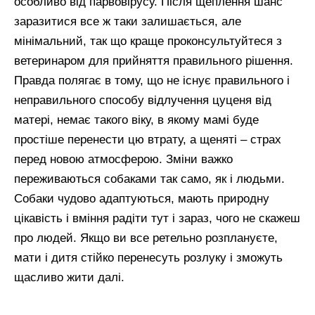
особливо від парвовірусу. Після щеплення шанс
заразитися все ж таки залишається, але
мінімальний, так що краще проконсультуйтеся з
ветеринаром для прийняття правильного рішення.
Правда полягає в тому, що не існує правильного і
неправильного способу відлучення цуценя від
матері, немає такого віку, в якому мамі буде
простіше перенести цю втрату, а щеняті – страх
перед новою атмосферою. Зміни важко
переживаються собаками так само, як і людьми.
Собаки чудово адаптуються, мають природну
цікавість і вміння радіти тут і зараз, чого не скажеш
про людей. Якщо ви все ретельно розплануєте,
мати і дитя стійко перенесуть розлуку і зможуть
щасливо жити далі.