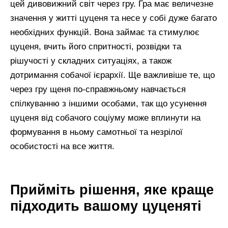
цей дивовижний світ через гру. Гра має величезне
значення у житті цуценя та несе у собі дуже багато
необхідних функцій. Вона займає та стимулює
цуценя, вчить його спритності, розвідки та
рішучості у складних ситуаціях, а також
дотримання собачої ієрархії. Ще важливіше те, що
через гру щеня по-справжньому навчається
спілкуванню з іншими особами, так що усунення
цуценя від собачого соціуму може вплинути на
формування в ньому самотньої та незрілої
особистості на все життя.
Прийміть рішення, яке краще
підходить вашому цуценяті