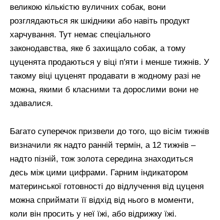
великою кількістю вуличних собак, вони
розглядаються як шкідники або навіть продукт
харчування. Тут немає спеціального
законодавства, яке б захищало собак, а тому
цуценята продаються у віці п'яти і менше тижнів. У
такому віці цуценят продавати в жодному разі не
можна, якими б класними та дорослими вони не
здавалися.
Багато суперечок призвели до того, що вісім тижнів
визначили як надто ранній термін, а 12 тижнів –
надто пізній, тож золота середина знаходиться
десь між цими цифрами. Гарним індикатором
материнської готовності до відлучення від цуценя
можна сприймати її відхід від нього в моменти,
коли він просить у неї їжі, або відрижку їжі.