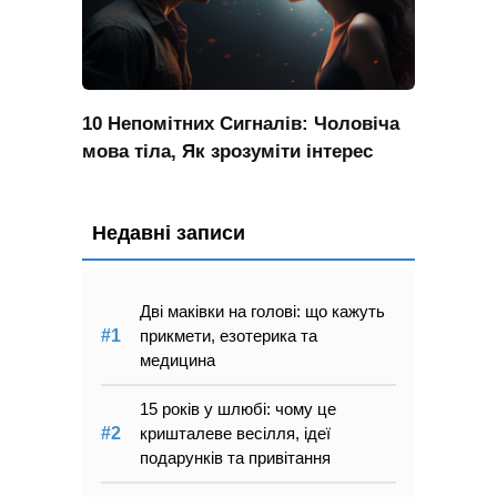
10 Непомітних Сигналів: Чоловіча
мова тіла, Як зрозуміти інтерес
Недавні записи
Дві маківки на голові: що кажуть
прикмети, езотерика та
медицина
15 років у шлюбі: чому це
кришталеве весілля, ідеї
подарунків та привітання