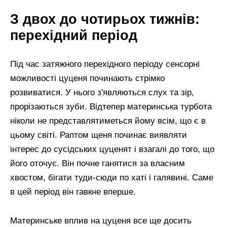
З двох до чотирьох тижнів:
перехідний період
Під час затяжного перехідного періоду сенсорні
можливості цуценя починають стрімко
розвиватися. У нього з'являються слух та зір,
прорізаються зуби. Відтепер материнська турбота
ніколи не представлятиметься йому всім, що є в
цьому світі. Раптом щеня починає виявляти
інтерес до сусідських цуценят і взагалі до того, що
його оточує. Він почне ганятися за власним
хвостом, бігати туди-сюди по хаті і галявині. Саме
в цей період він гавкне вперше.
Материнське вплив на цуценя все ще досить