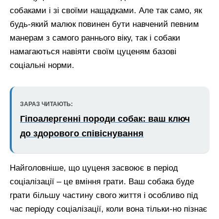
собаками і зі своїми нащадками. Але так само, як
будь-який малюк повинен бути навчений певним
манерам з самого раннього віку, так і собаки
намагаються навіяти своїм цуценям базові
соціальні норми.
ЗАРАЗ ЧИТАЮТЬ:
Гіпоалергенні породи собак: ваш ключ
до здорового співіснування
Найголовніше, що цуценя засвоює в період
соціалізації – це вміння грати. Ваш собака буде
грати більшу частину свого життя і особливо під
час періоду соціалізації, коли вона тільки-но пізнає