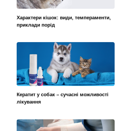
Характери кішок: види, темпераменти,
приклади порід
Кератит у собак – сучасні можливості
лікування