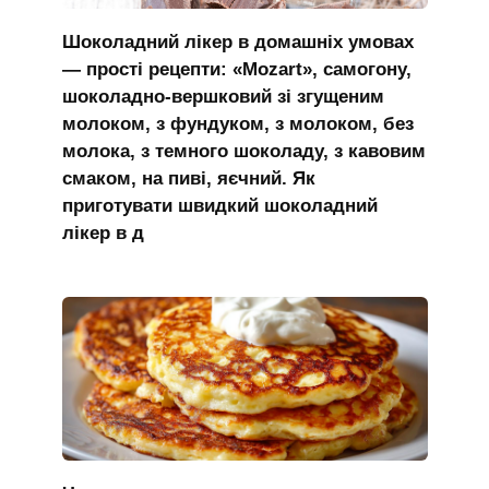
Шоколадний лікер в домашніх умовах
— прості рецепти: «Mozart», самогону,
шоколадно-вершковий зі згущеним
молоком, з фундуком, з молоком, без
молока, з темного шоколаду, з кавовим
смаком, на пиві, яєчний. Як
приготувати швидкий шоколадний
лікер в д