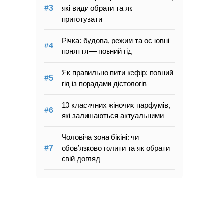
які види обрати та як
приготувати
Річка: будова, режим та основні
поняття — повний гід
Як правильно пити кефір: повний
гід із порадами дієтологів
10 класичних жіночих парфумів,
які залишаються актуальними
Чоловіча зона бікіні: чи
обов’язково голити та як обрати
свій догляд