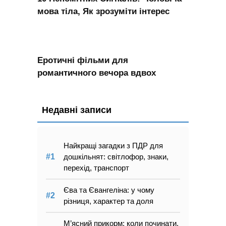
мова тіла, Як зрозуміти інтерес
Еротичні фільми для
романтичного вечора вдвох
Недавні записи
Найкращі загадки з ПДР для
дошкільнят: світлофор, знаки,
перехід, транспорт
Єва та Євангеліна: у чому
різниця, характер та доля
М’ясний прикорм: коли починати,