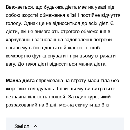
Вважається, що будь-яка дієта має на увазі під
собою жорсткі обмеження в їжі і постійне відчуття
голоду. Однак це не відноситься до всіх дієт. Є
дієти, які не вимагають строгого обмеження в
харчуванні і засновані на задоволенні потреби
організму в їжі в достатній кількості, щоб
комфортно функціонувати і при цьому втрачати
вагу. До такої дієті відноситься манна дієта.
Манна дієта
спрямована на втрату маси тіла без
жорстких голодувань. І при цьому ви витратите
незначна кількість грошей. За один курс, який
розрахований на 3 дні, можна скинути до 3 кг
Зміст