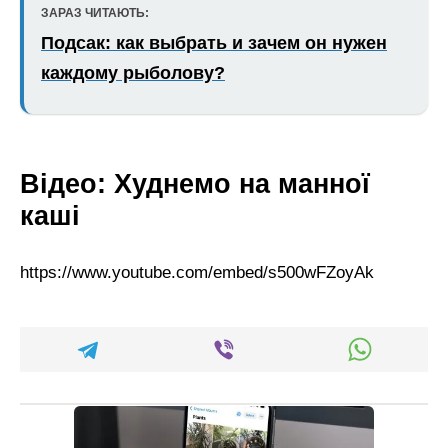
ЗАРАЗ ЧИТАЮТЬ:
Подсак: как выбрать и зачем он нужен
каждому рыболову?
Відео: Худнемо на манної
каші
https://www.youtube.com/embed/s500wFZoyAk