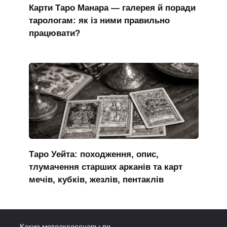
Карти Таро Манара — галерея й поради
тарологам: як із ними правильно
працювати?
Таро Уейта: походження, опис,
тлумачення старших арканів та карт
мечів, кубків, жезлів, пентаклів
Какие мотоаксессуары по...