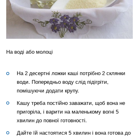
На воді або молоці
На 2 десертні ложки каші потрібно 2 склянки
води. Попередньо воду слід підігріти,
помішуючи додати крупу.
Кашу треба постійно заважати, щоб вона не
пригоріла, і варити на маленькому вогні 5
хвилин до повної готовності.
Дайте їй настоятися 5 хвилин і вона готова до