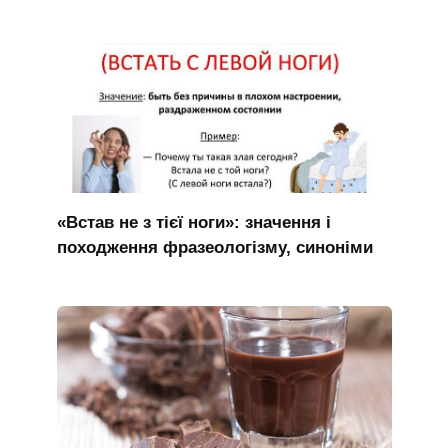
«Встав не з тієї ноги»: значення і
походження фразеологізму, синоніми