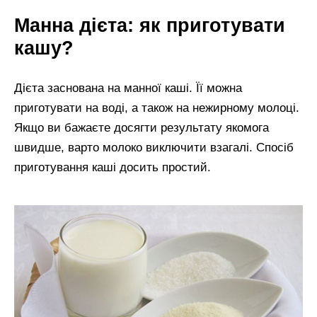
Манна дієта: як приготувати
кашу?
Дієта заснована на манної каші. Її можна
приготувати на воді, а також на нежирному молоці.
Якщо ви бажаєте досягти результату якомога
швидше, варто молоко виключити взагалі. Спосіб
приготування каші досить простий.