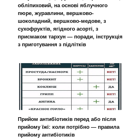
обліпиховий, на основі яблучного
пюре, журавлини, вершково-
шоколадний, вершково-медове, з
сухофруктів, ягідного асорті, з
присмаком тархун — поради, інструкція
з приготування з підлітків
Прийом антибіотиків перед або після
прийому їжі: коли потрібно — правила
прийому антибіотиків