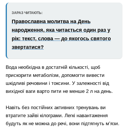
ЗАРАЗ ЧИТАЮТЬ:
Православна молитва на День
народження, яка читається один раз у
рік: текст, слова — до якогось святого
звертатися?
Вода необхідна в достатній кількості, щоб
прискорити метаболізм, допомогти вивести
шкідливі речовини і токсини. У залежності від
вихідної ваги варто пити не менше 2 л на день.
Навіть без постійних активних тренувань ви
втратите зайві кілограми. Легкі навантаження
будуть як не можна до речі, вони підтягнуть м’язи.