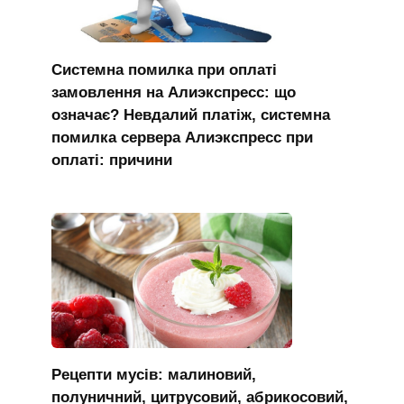
Системна помилка при оплаті
замовлення на Алиэкспресс: що
означає? Невдалий платіж, системна
помилка сервера Алиэкспресс при
оплаті: причини
Рецепти мусів: малиновий,
полуничний, цитрусовий, абрикосовий,