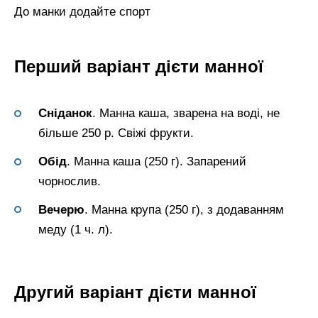
До манки додайте спорт
Перший варіант дієти манної
Сніданок
. Манна каша, зварена на воді, не
більше 250 р. Свіжі фрукти.
Обід
. Манна каша (250 г). Запарений
чорнослив.
Вечерю
. Манна крупа (250 г), з додаванням
меду (1 ч. л).
Другий варіант дієти манної