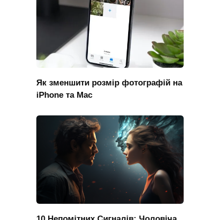
Як зменшити розмір фотографій на
iPhone та Mac
10 Непомітних Сигналів: Чоловіча