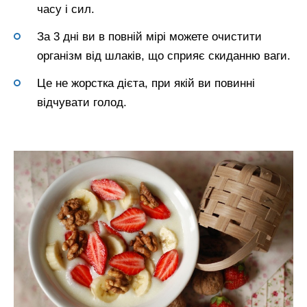
часу і сил.
За 3 дні ви в повній мірі можете очистити
організм від шлаків, що сприяє скиданню ваги.
Це не жорстка дієта, при якій ви повинні
відчувати голод.