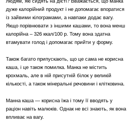
людям, які сидять на дієті? Вважається, що манка
дуже калорійний продукт і не допомагає впоратися
із зайвими кілограмами, а навпаки додає вагу.
Якщо порівнювати з іншими кашами, то вона менш
калорійна – 326 ккал/100 р. Тому вона здатна
втамувати голод і допомагає прийти у форму.
Також багато припускають, що це сама не корисна
каша, і це також помилка. Манка не містить
крохмаль, але в ній присутній білок у великій
кількості, а також мінеральні речовини і клітковина.
Манна каша — корисна їжа і тому її вводять у
раціон навіть малюків. Однак не всі знають, як вона
впливає на вагу.