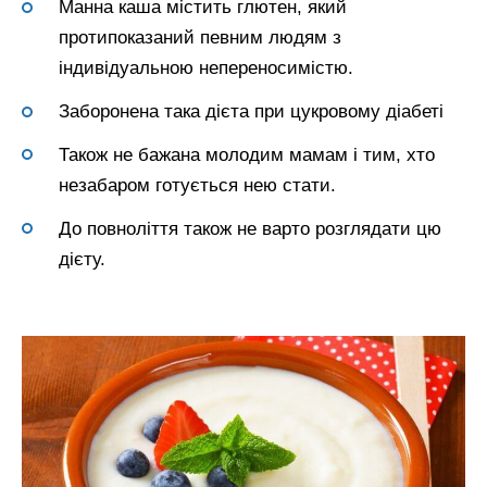
Манна каша містить глютен, який
протипоказаний певним людям з
індивідуальною непереносимістю.
Заборонена така дієта при цукровому діабеті
Також не бажана молодим мамам і тим, хто
незабаром готується нею стати.
До повноліття також не варто розглядати цю
дієту.