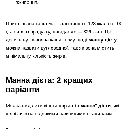
вживання.
Приготована каша має калорійність 123 ккал на 100
г, а сирого продукту, нагадаємо, – 326 ккал. Це
досить вуглеводна каша, тому іноді
манну дієту
можна назвати вуглеводної, так як вона містить
мінімальну кількість жирів.
Манна дієта: 2 кращих
варіанти
Можна виділити кілька варіантів
манної дієти
, які
відрізняються деякими важливими правилами.