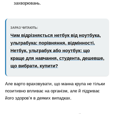
захворювань.
ЗАРАЗ ЧИТАЮТЬ:
Чим відрізняється нетбук від ноутбука,
ультрабука: порівняння, відмінності.
Нетбук, ультрабук або ноутбук: що
краще для навчання, студента, дешевше,
що вибрати, купити?
Але варто враховувати, що манна крупа не тільки
позитивно впливає на організм, але й підриває
його здоров’я в деяких випадках.