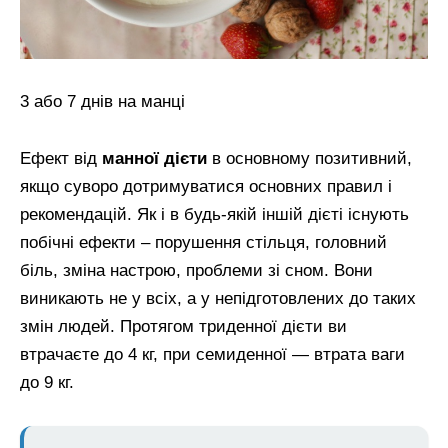
3 або 7 днів на манці
Ефект від
манної дієти
в основному позитивний,
якщо суворо дотримуватися основних правил і
рекомендацій. Як і в будь-якій іншій дієті існують
побічні ефекти – порушення стільця, головний
біль, зміна настрою, проблеми зі сном. Вони
виникають не у всіх, а у непідготовлених до таких
змін людей. Протягом триденної дієти ви
втрачаєте до 4 кг, при семиденної — втрата ваги
до 9 кг.