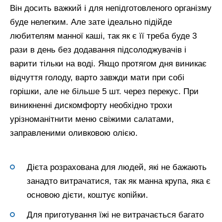
Він досить важкий і для непідготовленого організму
буде нелегким. Але зате ідеально підійде
любителям манної каші, так як є її треба буде 3
рази в день без додавання підсолоджувачів і
варити тільки на воді. Якщо протягом дня виникає
відчуття голоду, варто завжди мати при собі
горішки, але не більше 5 шт. через перекус. При
виникненні дискомфорту необхідно трохи
урізноманітнити меню свіжими салатами,
заправленими оливковою олією.
Дієта розрахована для людей, які не бажають
занадто витрачатися, так як манна крупа, яка є
основою дієти, коштує копійки.
Для приготування їжі не витрачається багато