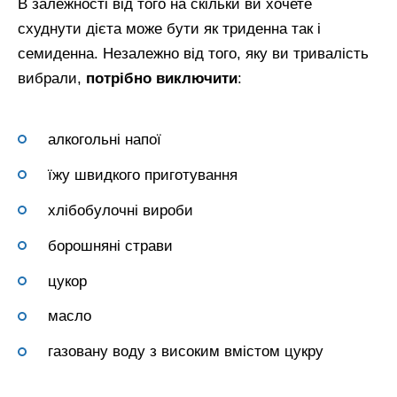
В залежності від того на скільки ви хочете
схуднути дієта може бути як триденна так і
семиденна. Незалежно від того, яку ви тривалість
вибрали,
потрібно виключити
:
алкогольні напої
їжу швидкого приготування
хлібобулочні вироби
борошняні страви
цукор
масло
газовану воду з високим вмістом цукру