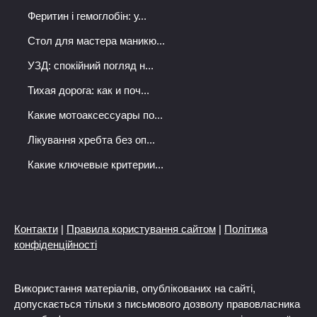
Феритин і гемоглобін: у...
Стол для мастера маникю...
УЗД: спокійний погляд н...
Тихая дорога: как и поч...
Какие мотоаксессуары по...
Лікування хребта без оп...
Какие ключевые критерии...
Контакти
|
Правила користування сайтом
|
Політика
конфіденційності
Використання матеріалів, опублікованих на сайті,
допускається тільки з письмового дозволу правовласника