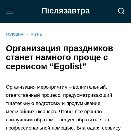
Перейти
Післязавтра
до
вмісту
ГОЛОВНА
»
РІЗНЕ
Организация праздников
станет намного проще с
сервисом “Egolist”
Организация мероприятия – волнительный,
ответственный процесс, предусматривающий
тщательную подготовку и продумывание
мельчайших нюансов. Чтобы все прошло
наилучшим образом, следует обратиться за
профессиональной помощью. Благодаря сервису