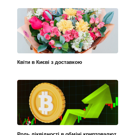
Квіти в Києві з доставкою
Роль ліквідності в обміні криптовалют