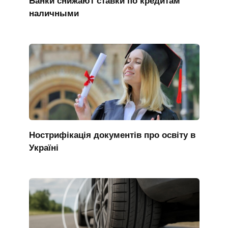
Банки снижают ставки по кредитам
наличными
Нострифікація документів про освіту в
Україні