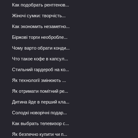
Как подобрать рентгенов...
Жіночі сумки: творчість...
Как экономить незаметно...
Біржові торги необробле...
Чому варто обрати конди...
Что такое кофе в капсул...
Стильний гардероб на ко...
Як технології змінюють ...
Як отримати помітний ре...
Дитина йде в перший кла...
Солодкі новорічні подар...
Как выбрать телевизор с...
Як безпечно купити чи п...