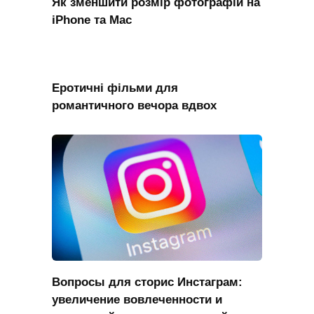
Як зменшити розмір фотографій на
iPhone та Mac
Еротичні фільми для
романтичного вечора вдвох
Вопросы для сторис Инстаграм:
увеличение вовлеченности и