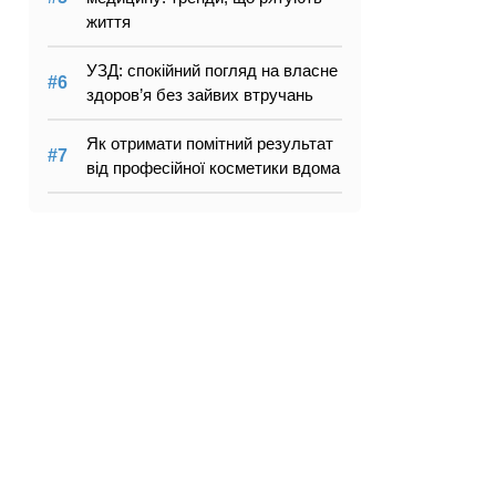
життя
УЗД: спокійний погляд на власне
здоров’я без зайвих втручань
Як отримати помітний результат
від професійної косметики вдома