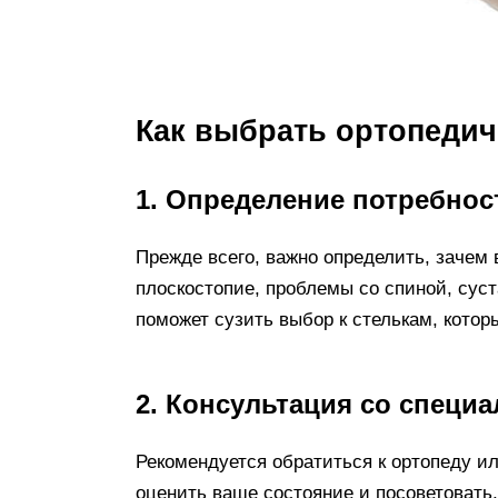
Как выбрать ортопедич
1. Определение потребнос
Прежде всего, важно определить, зачем 
плоскостопие, проблемы со спиной, сус
поможет сузить выбор к стелькам, кото
2. Консультация со специ
Рекомендуется обратиться к ортопеду и
оценить ваше состояние и посоветовать,