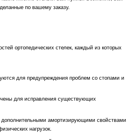
деланные по вашему заказу.
остей ортопедических стелек, каждый из которых
уются для предупреждения проблем со стопами и
ачены для исправления существующих
ют дополнительными амортизирующими свойствами
физических нагрузок.