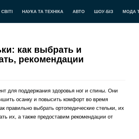
 СВІТІ
НАУКА ТА ТЕХНІКА
АВТО
ШОУ-БІЗ
МОДА 
ки: как выбрать и
ать, рекомендации
нт для поддержания здоровья ног и спины. Они
учшить осанку и повысить комфорт во время
ак правильно выбрать ортопедические стельки, их
ать их, а также предоставим рекомендации от