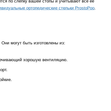
тся по слепку вашей стопы и учитывают все ее
видуальные ортопедические стельки ProstoPoo
.
 Они могут быть изготовлены из:
печивающий хорошую вентиляцию.
орт.
ойкие.