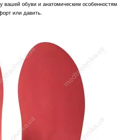
ру вашей обуви и анатомическим особенностям
форт или давить.