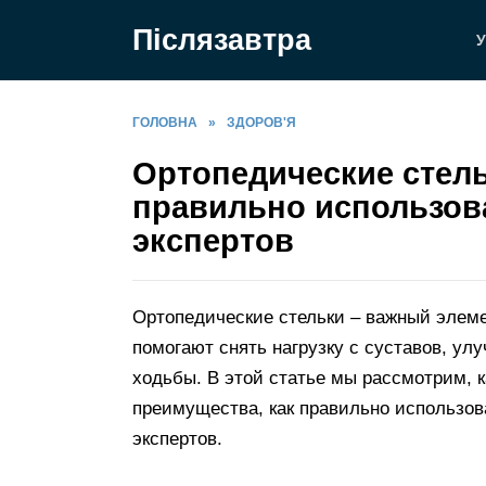
Перейти
Післязавтра
до
У
вмісту
ГОЛОВНА
»
ЗДОРОВ'Я
Ортопедические стель
правильно использов
экспертов
Ортопедические стельки – важный элеме
помогают снять нагрузку с суставов, ул
ходьбы. В этой статье мы рассмотрим, к
преимущества, как правильно использов
экспертов.