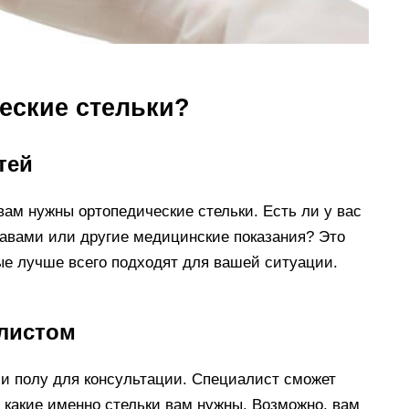
еские стельки?
тей
вам нужны ортопедические стельки. Есть ли у вас
тавами или другие медицинские показания? Это
рые лучше всего подходят для вашей ситуации.
алистом
ли полу для консультации. Специалист сможет
 какие именно стельки вам нужны. Возможно, вам