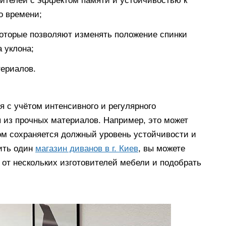
ителей с эффектом памяти и устойчивостью к
о времени;
оторые позволяют изменять положение спинки
 уклона;
териалов.
 с учётом интенсивного и регулярного
 из прочных материалов. Например, это может
ом сохраняется должный уровень устойчивости и
тить один
магазин диванов в г. Киев
, вы можете
от нескольких изготовителей мебели и подобрать