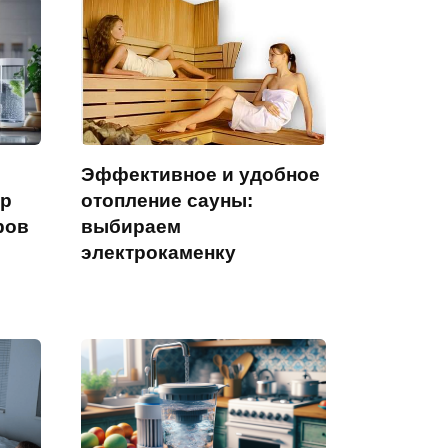
Эффективное и удобное
ор
отопление сауны:
ров
выбираем
электрокаменку