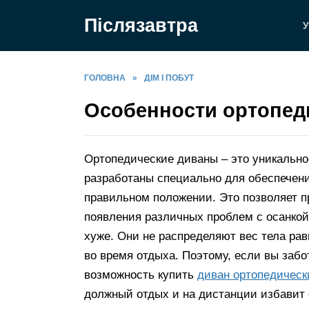
Перейти
Післязавтра
до
У
вмісту
ГОЛОВНА
»
ДІМ І ПОБУТ
Особенности ортопед
Ортопедические диваны – это уникально
разработаны специально для обеспечени
правильном положении. Это позволяет п
появления различных проблем с осанкой
хуже. Они не распределяют вес тела р
во время отдыха. Поэтому, если вы забо
возможность купить
диван ортопедическ
должный отдых и на дистанции избавит 