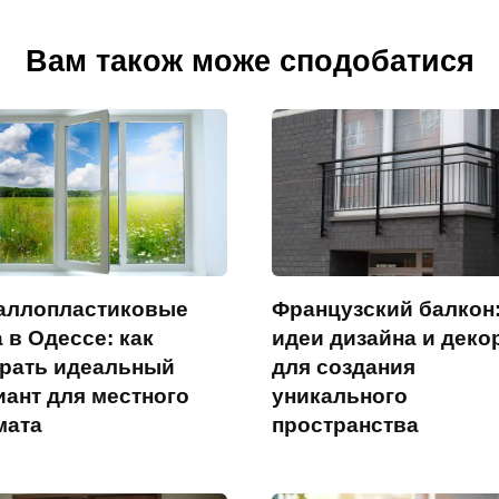
Вам також може сподобатися
аллопластиковые
Французский балкон
 в Одессе: как
идеи дизайна и деко
рать идеальный
для создания
иант для местного
уникального
мата
пространства