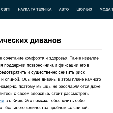
 СВІТІ
НАУКА ТА ТЕХНІКА
АВТО
ШОУ-БІЗ
МОДА 
ических диванов
е сочетание комфорта и здоровья. Такие изделие
я поддержки позвоночника и фиксации его в
редотвратить и существенно снизить риск
 и спиной. Обычные диваны в этом плане намного
авномерно, поэтому мышцы не расслабляются даже
титесь о своем здоровье, стоит рассмотреть
ий
в г. Киев. Это поможет обеспечить себе
от большого количества проблем со спиной.