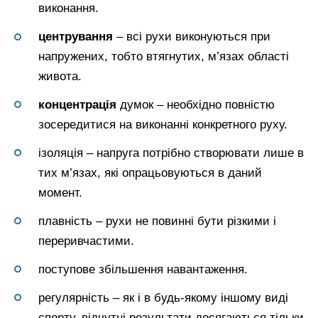
виконання.
центрування
– всі рухи виконуються при
напружених, тобто втягнутих, м’язах області
живота.
концентрація
думок – необхідно повністю
зосередитися на виконанні конкретного руху.
ізоляція – напруга потрібно створювати лише в
тих м’язах, які опрацьовуються в даний
момент.
плавність – рухи не повинні бути різкими і
переривчастими.
поступове збільшення навантаження.
регулярність – як і в будь-якому іншому виді
спорту, відчутні результати досягаються тільки