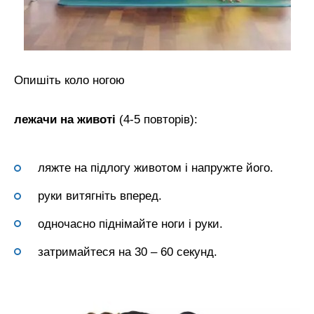
Опишіть коло ногою
лежачи на животі
(4-5 повторів):
ляжте на підлогу животом і напружте його.
руки витягніть вперед.
одночасно піднімайте ноги і руки.
затримайтеся на 30 – 60 секунд.