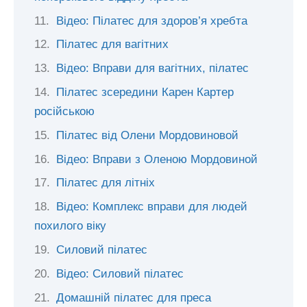
Відео: Пілатес для здоров’я хребта
Пілатес для вагітних
Відео: Вправи для вагітних, пілатес
Пілатес зсередини Карен Картер
російською
Пілатес від Олени Мордовиновой
Відео: Вправи з Оленою Мордовиной
Пілатес для літніх
Відео: Комплекс вправи для людей
похилого віку
Силовий пілатес
Відео: Силовий пілатес
Домашній пілатес для преса