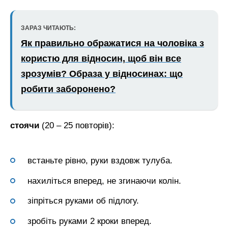
ЗАРАЗ ЧИТАЮТЬ:
Як правильно ображатися на чоловіка з
користю для відносин, щоб він все
зрозумів? Образа у відносинах: що
робити заборонено?
стоячи
(20 – 25 повторів):
встаньте рівно, руки вздовж тулуба.
нахиліться вперед, не згинаючи колін.
зіпріться руками об підлогу.
зробіть руками 2 кроки вперед.