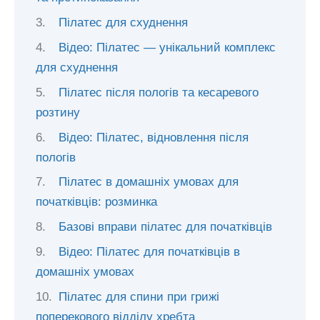
Пілатес для схуднення
Відео: Пілатес — унікальний комплекс
для схуднення
Пілатес після пологів та кесаревого
розтину
Відео: Пілатес, відновлення після
пологів
Пілатес в домашніх умовах для
початківців: розминка
Базові вправи пілатес для початківців
Відео: Пілатес для початківців в
домашніх умовах
Пілатес для спини при грижі
поперекового відділу хребта