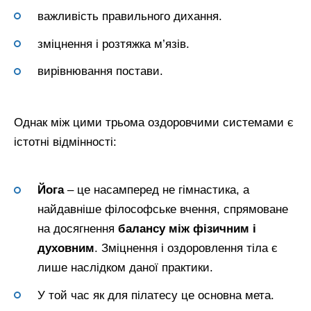
важливість правильного дихання.
зміцнення і розтяжка м’язів.
вирівнювання постави.
Однак між цими трьома оздоровчими системами є
істотні відмінності:
Йога
– це насамперед не гімнастика, а
найдавніше філософське вчення, спрямоване
на досягнення
балансу між фізичним і
духовним
. Зміцнення і оздоровлення тіла є
лише наслідком даної практики.
У той час як для пілатесу це основна мета.