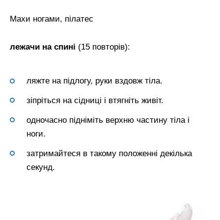
Махи ногами, пілатес
лежачи на спині
(15 повторів):
ляжте на підлогу, руки вздовж тіла.
зіпріться на сідниці і втягніть живіт.
одночасно підніміть верхню частину тіла і
ноги.
затримайтеся в такому положенні декілька
секунд.