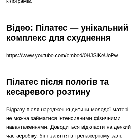
кілограмів.
Відео: Пілатес — унікальний
комплекс для схуднення
https://www.youtube.com/embed/0HJSiKeUoPw
Пілатес після пологів та
кесаревого розтину
Відразу після народження дитини молодої матері
не можна займатися інтенсивними фізичними
навантаженнями. Доводиться відкласти на деякий
час аеробіку, біг і заняття в тренажерному залі.