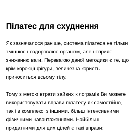
Пілатес для схуднення
Як зазначалося раніше, система пілатеса не тільки
зміцнює і оздоровлює організм, але і сприяє
зниженню ваги. Перевагою даної методики є те, що
крім корекції фігури, величезна користь
приноситься всьому тілу.
Тому з метою втрати зайвих кілограмів Ви можете
використовувати вправи пілатесу як самостійно,
так і в комплексі з іншими, більш інтенсивними
фізичними навантаженнями. Найбільш
придатними для цих цілей є такі вправи: