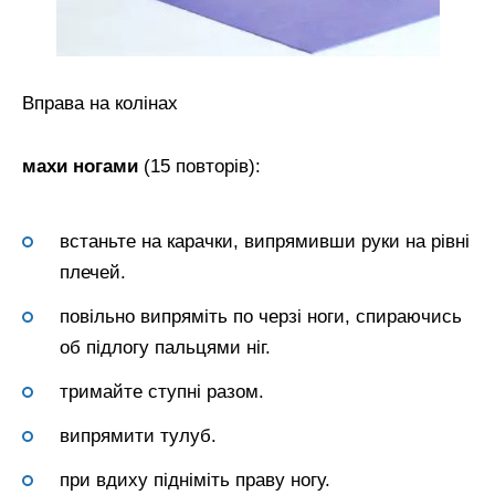
Вправа на колінах
махи ногами
(15 повторів):
встаньте на карачки, випрямивши руки на рівні
плечей.
повільно випряміть по черзі ноги, спираючись
об підлогу пальцями ніг.
тримайте ступні разом.
випрямити тулуб.
при вдиху підніміть праву ногу.