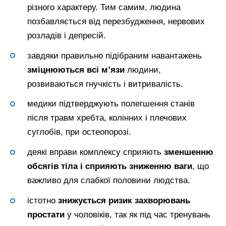
різного характеру. Тим самим, людина
позбавляється від перезбудження, нервових
розладів і депресій.
завдяки правильно підібраним навантажень
зміцнюються всі м’язи
людини,
розвиваються гнучкість і витривалість.
медики підтверджують полегшення станів
після травм хребта, колінних і плечових
суглобів, при остеопорозі.
деякі вправи комплексу сприяють
зменшенню
обсягів тіла і сприяють зниженню ваги
, що
важливо для слабкої половини людства.
істотно
знижується ризик захворювань
простати
у чоловіків, так як під час тренувань