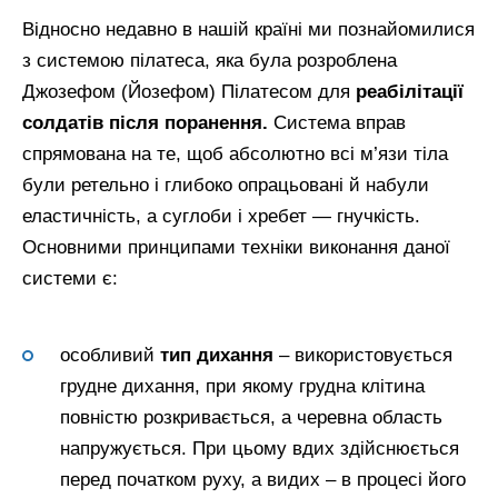
Відносно недавно в нашій країні ми познайомилися
з системою пілатеса, яка була розроблена
Джозефом (Йозефом) Пілатесом для
реабілітації
солдатів після поранення.
Система вправ
спрямована на те, щоб абсолютно всі м’язи тіла
були ретельно і глибоко опрацьовані й набули
еластичність, а суглоби і хребет — гнучкість.
Основними принципами техніки виконання даної
системи є:
особливий
тип дихання
– використовується
грудне дихання, при якому грудна клітина
повністю розкривається, а черевна область
напружується. При цьому вдих здійснюється
перед початком руху, а видих – в процесі його