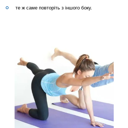
те ж саме повторіть з іншого боку.