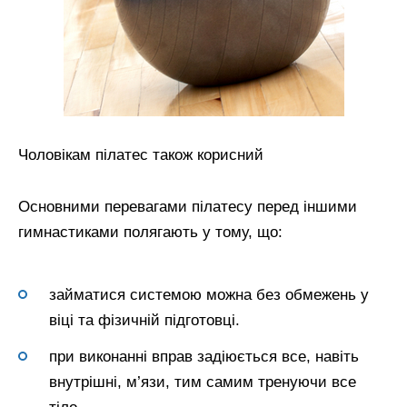
Чоловікам пілатес також корисний
Основними перевагами пілатесу перед іншими
гимнастиками полягають у тому, що:
займатися системою можна без обмежень у
віці та фізичній підготовці.
при виконанні вправ задіюється все, навіть
внутрішні, м’язи, тим самим тренуючи все