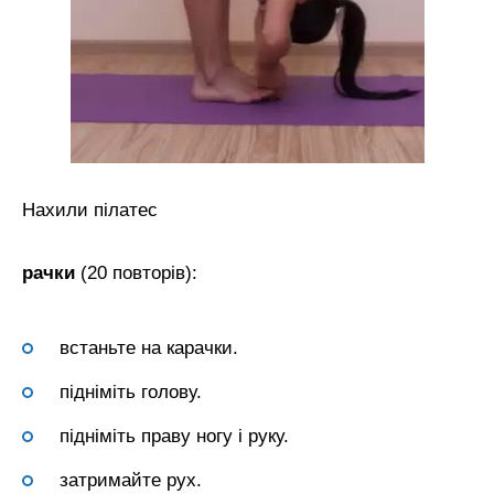
Нахили пілатес
рачки
(20 повторів):
встаньте на карачки.
підніміть голову.
підніміть праву ногу і руку.
затримайте рух.