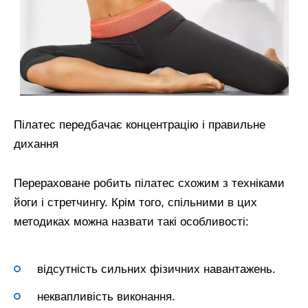
Пілатес передбачає концентрацію і правильне
дихання
Перераховане робить пілатес схожим з техніками
йоги і стретчингу. Крім того, спільними в цих
методиках можна назвати такі особливості:
відсутність сильних фізичних навантажень.
неквапливість виконання.