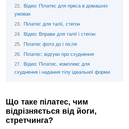
Відео: Пілатес для преса в домашніх
умовах
Пілатес для талії, стегон
Відео: Вправи для талії і стегон
Пілатес фото до і після
Пілатес: відгуки про схуднення
Відео: Пілатес, комплекс для
схуднення і надання тілу ідеальної форми
Що таке пілатес, чим
відрізняється від йоги,
стретчинга?