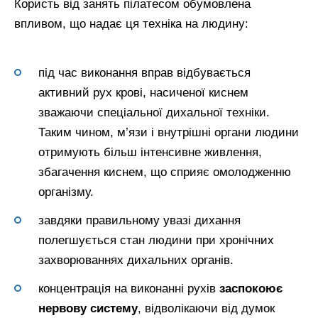
Користь від занять пілатесом обумовлена
впливом, що надає ця техніка на людину:
під час виконання вправ відбувається
активний рух крові, насиченої киснем
зважаючи спеціальної дихальної техніки.
Таким чином, м’язи і внутрішні органи людини
отримують більш інтенсивне живлення,
збагачення киснем, що сприяє омолодженню
організму.
завдяки правильному увазі дихання
полегшується стан людини при хронічних
захворюваннях дихальних органів.
концентрація на виконанні рухів
заспокоює
нервову систему
, відволікаючи від думок