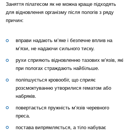
Заняття пілатесом як не можна краще підходять
для відновлення організму після пологів з ряду
причин:
вправи надають м’яке і безпечне вплив на
м’язи, не надаючи сильного тиску.
рухи сприяють відновленню тазових м’язів, які
при пологах страждають найбільше.
поліпшується кровообіг, що сприяє
розсмоктуванню утворилися гематом або
набряків.
повертається пружність м’язів черевного
преса.
постава випрямляється, а тіло набуває