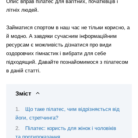
Опис вправ пілатес для вагітних, початківців і
літніх людей.
Займатися спортом в наш час не тільки корисно, а
й модно. А завдяки сучасним інформаційним
ресурсам є можливість дізнатися про види
оздоровчих гімнастик і вибрати для себе
підходящий. Давайте познайомимося з пілатесом
в даній статті.
Зміст
Що таке пілатес, чим відрізняється від
йоги, стретчинга?
Пілатес: користь для жінок і чоловіків
та протипоказання