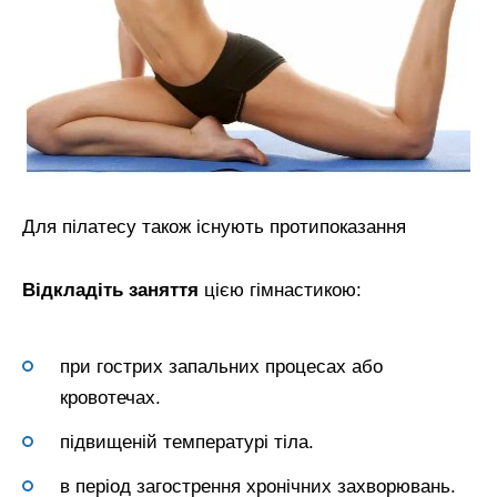
Для пілатесу також існують протипоказання
Відкладіть заняття
цією гімнастикою:
при гострих запальних процесах або
кровотечах.
підвищеній температурі тіла.
в період загострення хронічних захворювань.