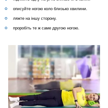
описуйте ногою коло близько хвилини.
ляжте на іншу сторону.
проробіть те ж саме другою ногою.