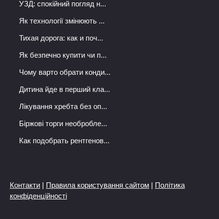
УЗД: спокійний погляд н...
Як технології змінюють ...
Тихая дорога: как и поч...
Як безпечно купити чи п...
Чому варто обрати конди...
Дитина йде в перший кла...
Лікування хребта без оп...
Біржові торги необробле...
Как подобрать рентгенов...
Контакти
|
Правила користування сайтом
|
Політика
конфіденційності