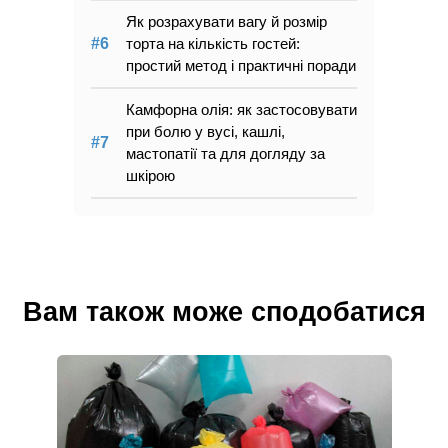
Як розрахувати вагу й розмір
торта на кількість гостей:
простий метод і практичні поради
Камфорна олія: як застосовувати
при болю у вусі, кашлі,
мастопатії та для догляду за
шкірою
Вам також може сподобатися