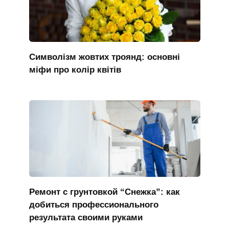
Символізм жовтих троянд: основні
міфи про колір квітів
Ремонт с грунтовкой “Снежка”: как
добиться профессионального
результата своими руками