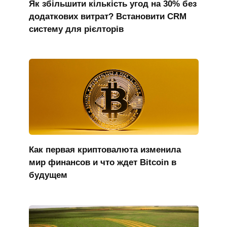
Як збільшити кількість угод на 30% без
додаткових витрат? Встановити CRM
систему для рієлторів
Как первая криптовалюта изменила
мир финансов и что ждет Bitcoin в
будущем