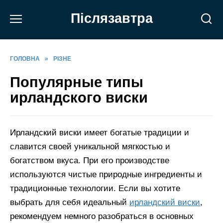
Перейти
Післязавтра
до
вмісту
ГОЛОВНА
»
РІЗНЕ
Популярные типы
ирландского виски
Ирландский виски имеет богатые традиции и
славится своей уникальной мягкостью и
богатством вкуса. При его производстве
используются чистые природные ингредиенты и
традиционные технологии. Если вы хотите
выбрать для себя идеальный
ирландский виски
,
рекомендуем немного разобраться в основных