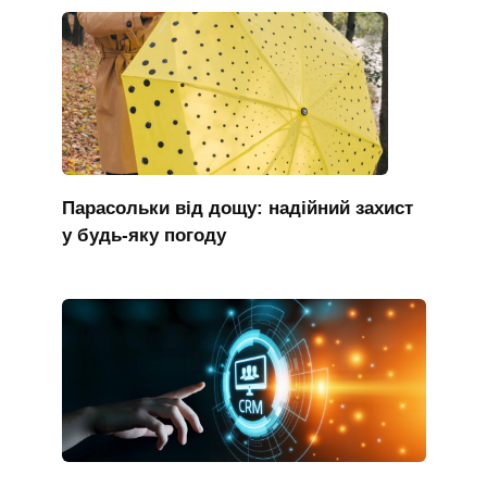
Парасольки від дощу: надійний захист
у будь-яку погоду