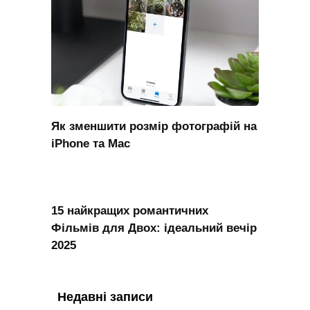
Як зменшити розмір фотографій на
iPhone та Mac
15 найкращих романтичних
Фільмів для Двох: ідеальний вечір
2025
Недавні записи