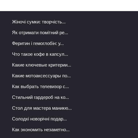
Жіночі сумки: творчість...
Як отримати помітний ре...
Феритин і гемоглобін: у...
Что такое кофе в капсул...
Какие ключевые критерии...
Какие мотоаксессуары по...
Как выбрать телевизор с...
Стильний гардероб на ко...
Стол для мастера маникю...
Солодкі новорічні подар...
Как экономить незаметно...