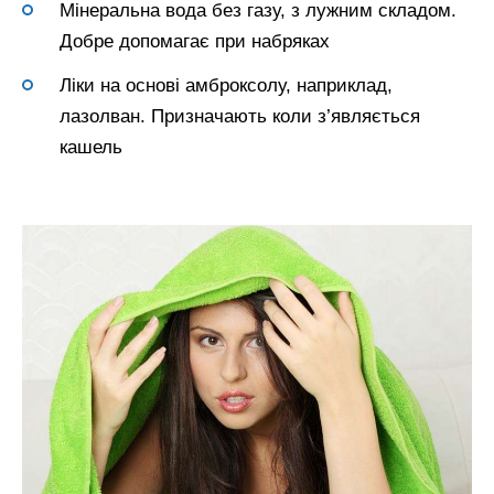
Мінеральна вода без газу, з лужним складом.
Добре допомагає при набряках
Ліки на основі амброксолу, наприклад,
лазолван. Призначають коли з’являється
кашель