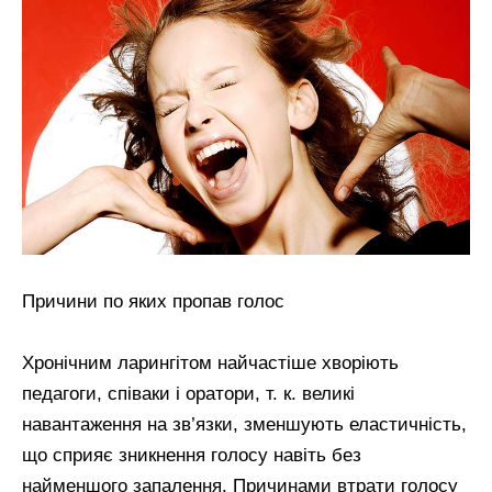
Причини по яких пропав голос
Хронічним ларингітом найчастіше хворіють
педагоги, співаки і оратори, т. к. великі
навантаження на зв’язки, зменшують еластичність,
що сприяє зникнення голосу навіть без
найменшого запалення. Причинами втрати голосу