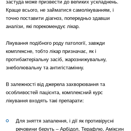
застуда може призвести до великих ускладнень.
Краще всього, не займатися самолікуванням, і
точно поставити діагноз, попередньо здавши
аналізи, які порекомендує лікар.
Лікування подібного роду патології, завжди
комплексне, тобто лікар призначає, як і
протибактеріальну засіб, жарознижувальну,
знеболювальну та антигістамінну.
В залежності від джерела захворювання та
особливостей пацієнта, комплексний курс
лікування входять такі препарати:
Для зняття запалення, і дії як противірусні
речовини беруть – Арбідол, Терафлю, Аміксин