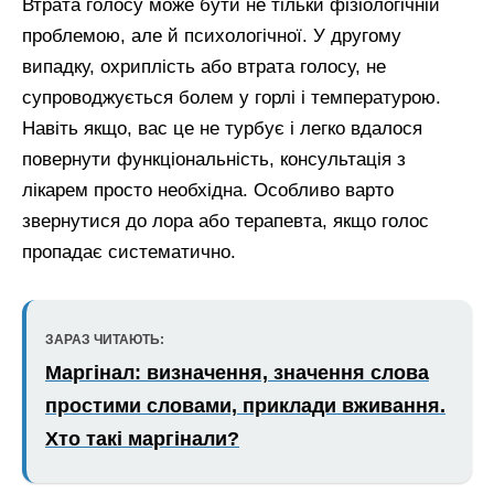
Втрата голосу може бути не тільки фізіологічній
проблемою, але й психологічної. У другому
випадку, охриплість або втрата голосу, не
супроводжується болем у горлі і температурою.
Навіть якщо, вас це не турбує і легко вдалося
повернути функціональність, консультація з
лікарем просто необхідна. Особливо варто
звернутися до лора або терапевта, якщо голос
пропадає систематично.
ЗАРАЗ ЧИТАЮТЬ:
Маргінал: визначення, значення слова
простими словами, приклади вживання.
Хто такі маргінали?