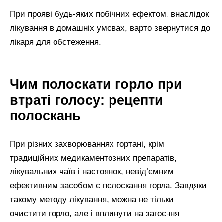
При прояві будь-яких побічних ефектом, внаслідок
лікування в домашніх умовах, варто звернутися до
лікаря для обстеження.
Чим полоскати горло при
втраті голосу: рецепти
полоскань
При різних захворюваннях гортані, крім
традиційних медикаментозних препаратів,
лікувальних чаїв і настоянок, невід’ємним
ефективним засобом є полоскання горла. Завдяки
такому методу лікування, можна не тільки
очистити горло, але і вплинути на загоєння