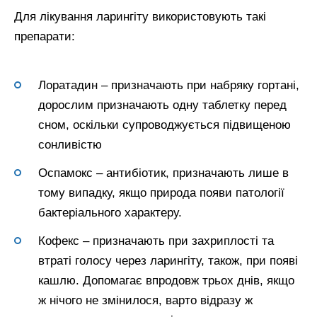
Для лікування ларингіту використовують такі
препарати:
Лоратадин – призначають при набряку гортані,
дорослим призначають одну таблетку перед
сном, оскільки супроводжується підвищеною
сонливістю
Оспамокс – антибіотик, призначають лише в
тому випадку, якщо природа появи патології
бактеріального характеру.
Кофекс – призначають при захриплості та
втраті голосу через ларингіту, також, при появі
кашлю. Допомагає впродовж трьох днів, якщо
ж нічого не змінилося, варто відразу ж