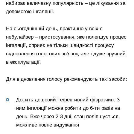
набирає величезну популярність – це лікування за
допомогою інгаляції.
На сьогоднішній день, практично у всіх є
небулайзер – пристосування, яке полегшує процес
інгаляції, сприяє не тільки швидкості процесу
відновлення голосових зв’язок, але і дуже зручний
в експлуатації.
Для відновлення голосу рекомендують такі засоби:
Досить дешевий і ефективний фізрозчин. З
ним інгаляції можна робити до 6-ти разів на
день. Вже через 2-3 дні, стан поліпшується,
можливе повне видужання