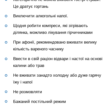
Це дратує гортань
Виключити алкогольні напої.
Щодня робити компреси, які зігрівають
ділянка, можливо лікування гірчичниками
При афонії, рекомендовано вживати велику
кількість вареного часнику
Ввести в свій раціон відвари і настої на основі
калини або трав
Не вживати занадто холодну або дуже гарячу
їжу і напої
Не розмовляти
Бажаний постільний режим