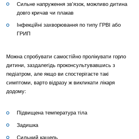
Сильне напруження зв’язок, можливо дитина
довго кричав чи плакав
Інфекційні захворювання по типу ГРВІ або
ГРИП
Можна спробувати самостійно пролікувати горло
дитини, заздалегідь проконсультувавшись з
педіатром, але якщо ви спостерігаєте такі
симптоми, варто відразу ж викликати лікаря
додому:
Підвищена температура тіла
Задишка
Сильний кашель