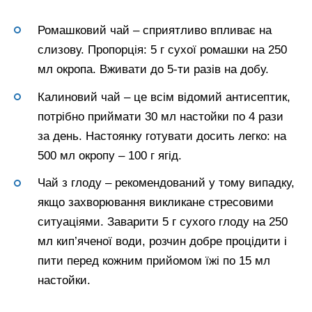
Ромашковий чай – сприятливо впливає на
слизову. Пропорція: 5 г сухої ромашки на 250
мл окропа. Вживати до 5-ти разів на добу.
Калиновий чай – це всім відомий антисептик,
потрібно приймати 30 мл настойки по 4 рази
за день. Настоянку готувати досить легко: на
500 мл окропу – 100 г ягід.
Чай з глоду – рекомендований у тому випадку,
якщо захворювання викликане стресовими
ситуаціями. Заварити 5 г сухого глоду на 250
мл кип’яченої води, розчин добре процідити і
пити перед кожним прийомом їжі по 15 мл
настойки.