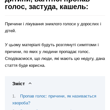
голос, застуда, кашель:
Причини і лікування зниклого голоси у дорослих і
дітей.
У цьому матеріалі будуть розглянуті симптоми і
причини, по яких у людини пропадає голос.
Сподіваємося, що люди, які мають цю недугу, дана
стаття буде корисна.
Зміст
Пропав голос: причини, як називається
хвороба?