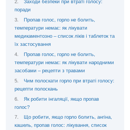
Заходи безпеки при втраті голосу:
поради
Пропав голос, горло не болить,
температури немає: як лікувати
медикаментозно – список ліків і таблеток та
їх застосування
Пропав голос, горло не болить,
температури немає: як лікувати народними
засобами – рецепти з травами
Чим полоскати горло при втраті голосу:
рецепти полоскань
Як робити інгаляції, якщо пропав
голос?
Що робити, якщо горло болить, ангіна,
кашель, пропав голос: лікування, список