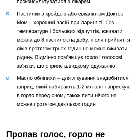
проконсультуватися з лікарем
Пастилки з крейдою або евкаліптом Доктор
Мом – хороший засіб при ларингіті, без
температури і больових відчуттів, вживати
можна до 8 пастилок на добу, після прийняття
ліків протягом трьох годин не можна вживати
рідину. Відмінно пом’якшує горло і голосові
зв’язки, що сприяє швидкому одужанню
Масло обліпихи – для лікування знадобитися
шприц, який набирають 1-2 мл олії і вприскую
в горло перед сном, також пити нічого не
можна протягом декількох годин
Пропав голос, горло не