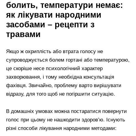
болить, температури немає:
як лікувати народними
засобами – рецепти з
травами
Якщо ж охриплість або втрата голосу не
супроводжується болем гортані або температурою,
це скоріше несе психологічний характер
захворювання, і тому необхідна консультація
фахівця. Звичайно, проблему варто вирішувати
відразу, для того щоб не погіршити ситуацію.
В домашніх умовах можна постаратися повернути
голос при цьому не нашкодити здоров’ю. Існують
різні способи лікування народними методами: