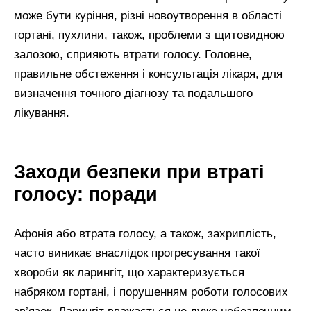
може бути куріння, різні новоутворення в області
гортані, пухлини, також, проблеми з щитовидною
залозою, сприяють втрати голосу. Головне,
правильне обстеження і консультація лікаря, для
визначення точного діагнозу та подальшого
лікування.
Заходи безпеки при втраті
голосу: поради
Афонія або втрата голосу, а також, захриплість,
часто виникає внаслідок прогресування такої
хвороби як ларингіт, що характеризується
набряком гортані, і порушенням роботи голосових