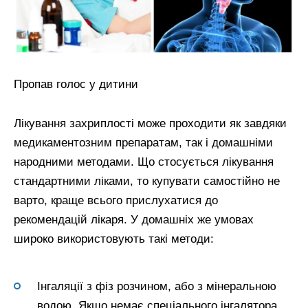
Пропав голос у дитини
Лікування захриплості може проходити як завдяки
медикаментозним препаратам, так і домашніми
народними методами. Що стосується лікування
стандартними ліками, то купувати самостійно не
варто, краще всього прислухатися до
рекомендацій лікаря. У домашніх же умовах
широко використовують такі методи:
Інгаляції з фіз розчином, або з мінеральною
водою. Якщо немає спеціального інгалятора,