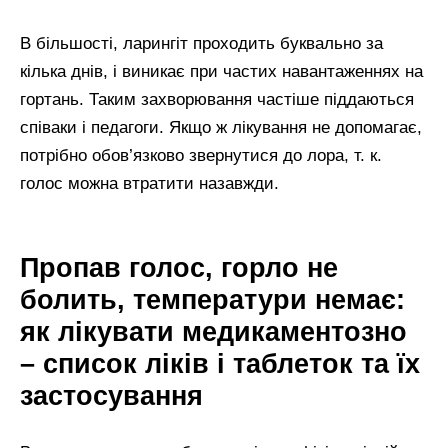
В більшості, ларингіт проходить буквально за
кілька днів, і виникає при частих навантаженнях на
гортань. Таким захворювання частіше піддаються
співаки і педагоги. Якщо ж лікування не допомагає,
потрібно обов’язково звернутися до лора, т. к.
голос можна втратити назавжди.
Пропав голос, горло не
болить, температури немає:
як лікувати медикаментозно
– список ліків і таблеток та їх
застосування