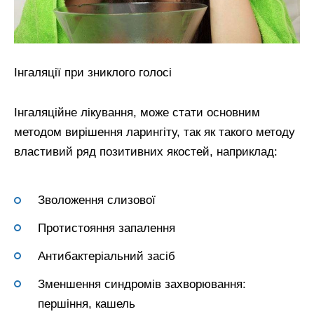
Інгаляції при зниклого голосі
Інгаляційне лікування, може стати основним
методом вирішення ларингіту, так як такого методу
властивий ряд позитивних якостей, наприклад:
Зволоження слизової
Протистояння запалення
Антибактеріальний засіб
Зменшення синдромів захворювання:
першіння, кашель