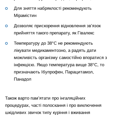
Для зняття набряклості рекомендують
Мірамістин
Дозволяє прискорення відновлення зв’язок
прийняття такого препарату, як Гівалекс
Температуру до 38°C не рекомендують
лікувати медикаментозно, а радять дати
можливість організму самостійно впоратися з
інфекцією. Якщо температура вище 38°C, то
призначають Ібупрофен, Парацитамол,
Панадол
Також варто пам’ятати про інгаляційних
процедурах, часті полоскання і про виключення
шкідливих звичок типу куріння і вживання