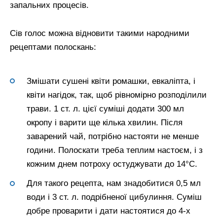
запальних процесів.
Сів голос можна відновити такими народними
рецептами полоскань:
Змішати сушені квіти ромашки, евкаліпта, і
квіти нагідок, так, щоб рівномірно розподілили
трави. 1 ст. л. цієї суміші додати 300 мл
окропу і варити ще кілька хвилин. Після
заварений чай, потрібно настояти не менше
години. Полоскати треба теплим настоєм, і з
кожним днем потроху остуджувати до 14°C.
Для такого рецепта, нам знадобитися 0,5 мл
води і 3 ст. л. подрібненої цибулиння. Суміш
добре проварити і дати настоятися до 4-х