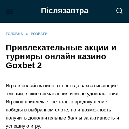
Перейти
Післязавтра
до
вмісту
ГОЛОВНА
»
РОЗВАГИ
Привлекательные акции и
турниры онлайн казино
Goxbet 2
Игра в онлайн казино это всегда захватывающие
эмоции, яркие впечатления и море удовольствия.
Игроков привлекает не только предвкушение
победы в выбранном слоте, но и возможность
получить дополнительные баллы за активность и
успешную игру.