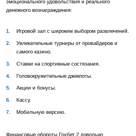
эмоционального удовольствия и реального
денежного вознаграждения:
Игровой зал с широким выбором развлечений.
Увлекательные турниры от провайдеров и
самого казино.
Ставки на спортивные состязания.
Головокружительные джекпоты.
Акции и бонусы.
Кассу.
Мобильную версию.
Финансовые обороты Гохбет 2 довольно