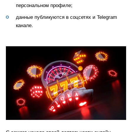
персональном профиле;
данные публикуются в соцсетях и Telegram
канале.