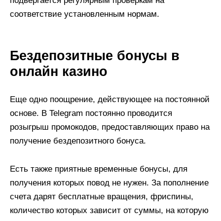
подвергается регулярным проверкам на
соответствие установленным нормам.
Бездепозитные бонусы в
онлайн казино
Еще одно поощрение, действующее на постоянной
основе. В Telegram постоянно проводится
розыгрыш промокодов, предоставляющих право на
получение бездепозитного бонуса.
Есть также приятные временные бонусы, для
получения которых повод не нужен. За пополнение
счета дарят бесплатные вращения, фриспины,
количество которых зависит от суммы, на которую