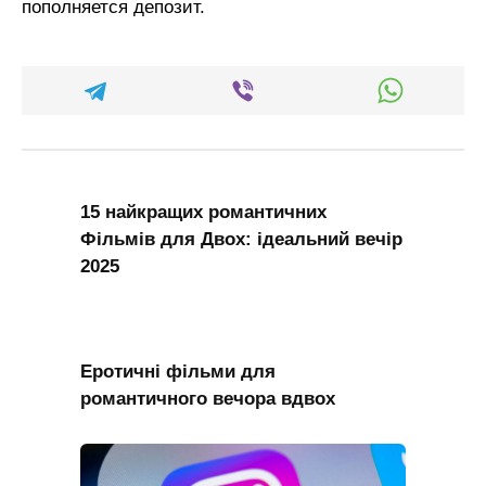
пополняется депозит.
15 найкращих романтичних
Фільмів для Двох: ідеальний вечір
2025
Еротичні фільми для
романтичного вечора вдвох