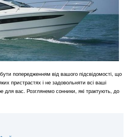
 бути попередженням від вашого підсвідомості, що
яких пристрастях і не задовольняти всі ваші
е для вас. Розглянемо сонники, які трактують, до