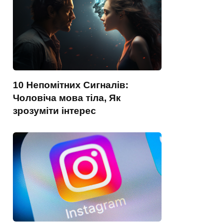
10 Непомітних Сигналів:
Чоловіча мова тіла, Як
зрозуміти інтерес