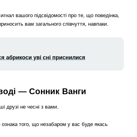
игнал вашого підсвідомості про те, що поведінка,
приносить вам загального співчуття, навпаки.
ся абрикоси уві сні приснилися
 воді — Сонник Ванги
і друзі не чесні з вами.
е ознака того, що незабаром у вас буде якась