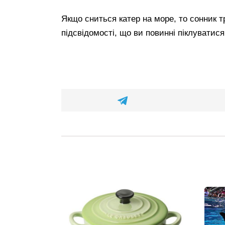
Якщо сниться катер на море, то сонник т
підсвідомості, що ви повинні піклуватися