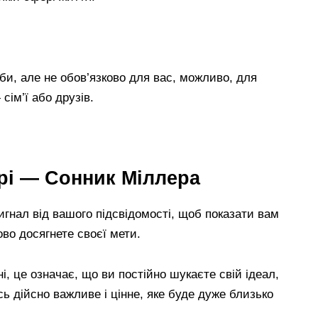
и, але не обов’язково для вас, можливо, для
сім’ї або друзів.
ері — Сонник Міллера
игнал від вашого підсвідомості, щоб показати вам
ково досягнете своєї мети.
і, це означає, що ви постійно шукаєте свій ідеал,
ь дійсно важливе і цінне, яке буде дуже близько