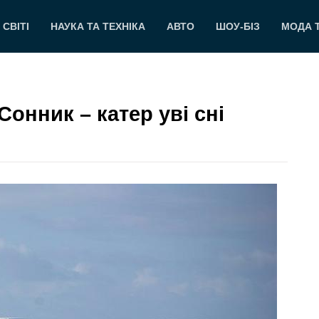
 СВІТІ
НАУКА ТА ТЕХНІКА
АВТО
ШОУ-БІЗ
МОДА 
Сонник – катер уві сні