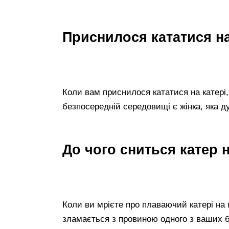
Приснилося кататися на
Коли вам приснилося кататися на катері,
безпосередній середовищі є жінка, яка д
До чого сниться катер 
Коли ви мрієте про плаваючий катері на 
зламається з провиною одного з ваших 