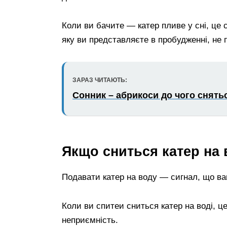
Коли ви бачите — катер пливе у сні, це с
яку ви представляєте в пробудженні, не 
ЗАРАЗ ЧИТАЮТЬ:
Сонник – абрикоси до чого снять
Якщо сниться катер на
Подавати катер на воду — сигнал, що ваш
Коли ви спитеи сниться катер на воді, ц
неприємність.