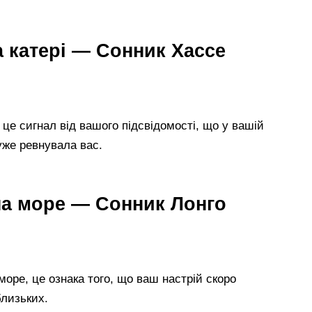
 катері — Сонник Хассе
 це сигнал від вашого підсвідомості, що у вашій
уже ревнувала вас.
на море — Сонник Лонго
море, це ознака того, що ваш настрій скоро
близьких.