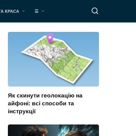
ТА КРАСА
☰
Як скинути геолокацію на
айфоні: всі способи та
інструкції