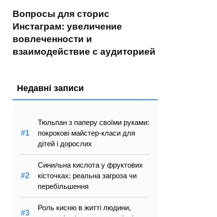
Вопросы для сторис
Инстаграм: увеличение
вовлеченности и
взаимодействие с аудиторией
Недавні записи
Тюльпан з паперу своїми руками:
покрокові майстер-класи для
дітей і дорослих
Синильна кислота у фруктових
кісточках: реальна загроза чи
перебільшення
Роль кисню в житті людини,