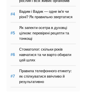
рослин і всіх живих організмів
Вадим і Вадик — одне ім’я чи
різні? Як правильно звертатися
Як запекти осетра в духовці
цілком: перевірені рецепти та
тонкощі
Стоматолог: скільки років
навчатися та чи варто обирати
цей шлях
Правила телефонного етикету:
як спілкуватися ввічливо й
результативно