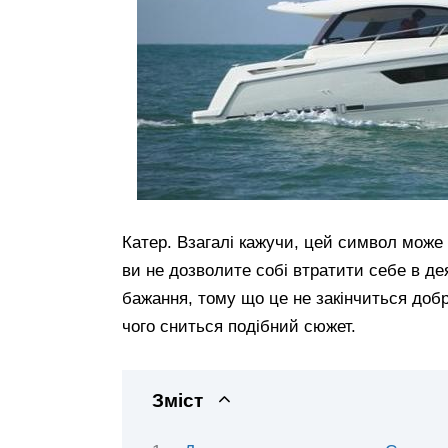
Катер. Взагалі кажучи, цей символ може
ви не дозволите собі втратити себе в де
бажання, тому що це не закінчиться добр
чого сниться подібний сюжет.
Зміст