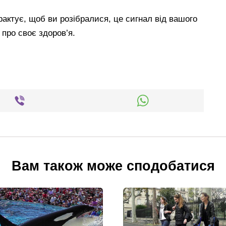
рактує, щоб ви розібралися, це сигнал від вашого
 про своє здоров’я.
Вам також може сподобатися