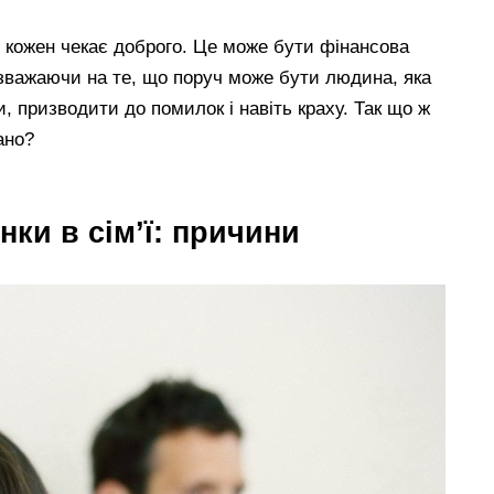
х кожен чекає доброго. Це може бути фінансова
езважаючи на те, що поруч може бути людина, яка
 призводити до помилок і навіть краху. Так що ж
ано?
нки в сім’ї: причини