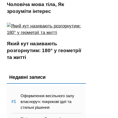
Чоловіча мова тіла, Як
зрозуміти інтерес
Який кут називають
розгорнутим: 180° у геометрії
та житті
Недавні записи
Оформлення весільного залу
власноруч: покрокові ідеї та
стильні рішення