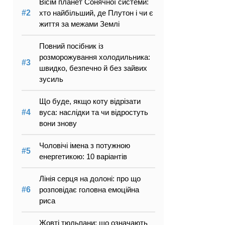
Вісім планет Сонячної системи:
хто найбільший, де Плутон і чи є
життя за межами Землі
Повний посібник із
розморожування холодильника:
швидко, безпечно й без зайвих
зусиль
Що буде, якщо коту відрізати
вуса: наслідки та чи відростуть
вони знову
Чоловічі імена з потужною
енергетикою: 10 варіантів
Лінія серця на долоні: про що
розповідає головна емоційна
риса
Жовті тюльпани: що означають