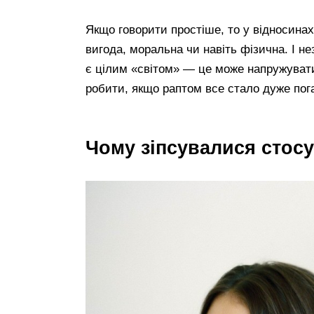
Якщо говорити простіше, то у відносина
вигода, моральна чи навіть фізична. І н
є цілим «світом» — це може напружувати,
робити, якщо раптом все стало дуже пог
Чому зіпсувалися стосу