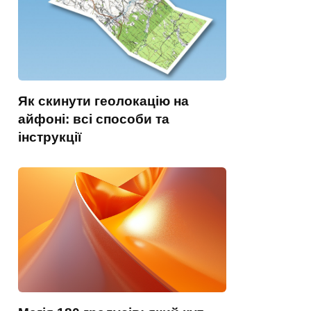
Як скинути геолокацію на
айфоні: всі способи та
інструкції