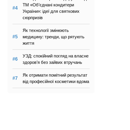
ТМ «Об’єднані кондитери
України»: ідеї для святкових
сюрпризів
Як технології змінюють
медицину: тренди, що рятують
життя
УЗД: спокійний погляд на власне
здоров’я без зайвих втручань
Як отримати помітний результат
від професійної косметики вдома