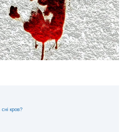
 сні кров?