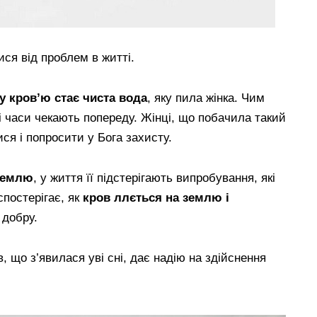
ся від проблем в житті.
у кров’ю стає чиста вода
, яку пила жінка. Чим
ші часи чекають попереду. Жінці, що побачила такий
ся і попросити у Бога захисту.
землю
, у життя її підстерігають випробування, які
спостерігає, як
кров ллється на землю і
 добру.
ов, що з’явилася уві сні, дає надію на здійснення