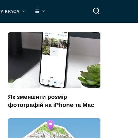
ТА КРАСА
☰
Як зменшити розмір
фотографій на iPhone та Mac