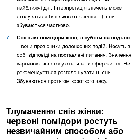
найближчі дні. Інтерпретація значень може
стосуватися близького оточення. Ці сни
збуваються частково.
Сняться помідори жінці з суботи на неділю
– вони провісники доленосних подій. Несуть в
собі відповіді на поставлені питання. Значення
картинок снів стосуються всіх сфер життя. Не
рекомендується розголошувати ці сни.
Збуваються протягом короткого часу.
Тлумачення снів жінки:
червоні помідори ростуть
незвичайним способом або