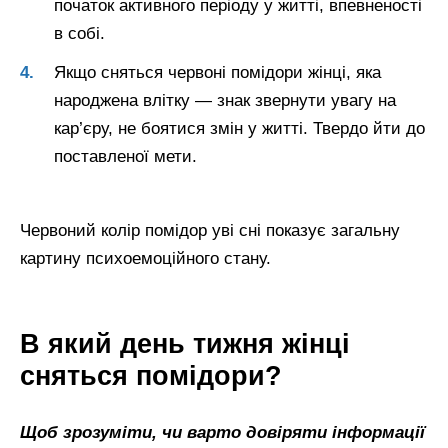
початок активного періоду у житті, впевненості
в собі.
Якщо сняться червоні помідори жінці, яка
народжена влітку — знак звернути увагу на
кар’єру, не боятися змін у житті. Твердо йти до
поставленої мети.
Червоний колір помідор уві сні показує загальну
картину психоемоційного стану.
В який день тижня жінці
сняться помідори?
Щоб зрозуміти, чи варто довіряти інформації