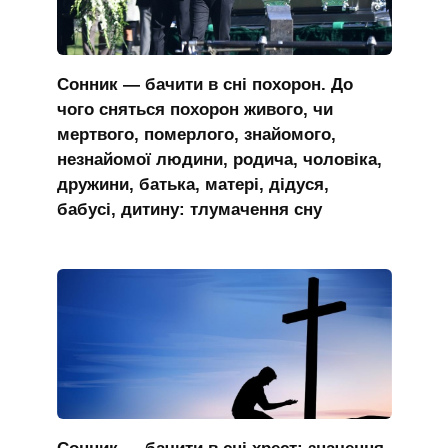
Сонник — бачити в сні похорон. До
чого сняться похорон живого, чи
мертвого, померлого, знайомого,
незнайомої людини, родича, чоловіка,
дружини, батька, матері, дідуся,
бабусі, дитину: тлумачення сну