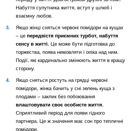
Набуття супутника життя, вступ у шлюб і
взаємну любов.
Якщо жінці сняться червоні помідори на кущах
– це
передвістя приємних турбот, набуття
сенсу в житті.
Це може бути підготовка до
торжества, поява немовляти і опіка над ним.
Події, які кардинально змінюють життя в кращу
сторону.
Якщо сняться ростуть на грядці червоні
помідори, жінка бачить у сні зелень куща з
плодами – заклик без побоювання
влаштовувати своє особисте життя.
Сприятливий період для появи гідного
партнера. Це ж значення має сон про тепличні
помідори.