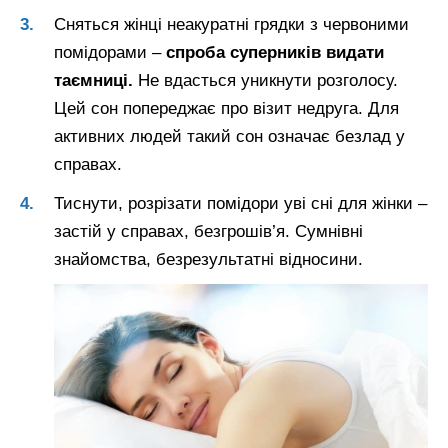
Сняться жінці неакуратні грядки з червоними
помідорами –
спроба суперників видати
таємниці.
Не вдасться уникнути розголосу.
Цей сон попереджає про візит недруга. Для
активних людей такий сон означає безлад у
справах.
Тиснути, розрізати помідори уві сні для жінки –
застій у справах, безгрошів’я. Сумнівні
знайомства, безрезультатні відносини.