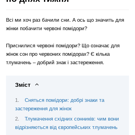
Всі ми хоч раз бачили сни. А ось що значить для
жінки побачити червоні помідори?
Приснилися червоні помідори? Що означає для
жінок сон про червоних помідорах? Є кілька
тлумачень – добрий знак і застереження.
Зміст
Сняться помідори: добрі знаки та
застереження для жінок
Тлумачення східних сонників: чим вони
відрізняються від європейських тлумачень