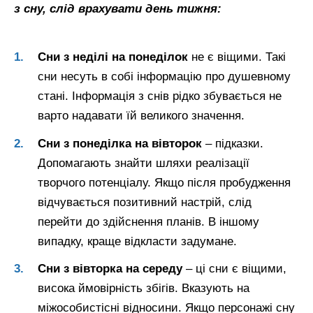
з сну, слід врахувати день тижня:
Сни з неділі на понеділок
не є віщими. Такі
сни несуть в собі інформацію про душевному
стані. Інформація з снів рідко збувається не
варто надавати їй великого значення.
Сни з понеділка на вівторок
– підказки.
Допомагають знайти шляхи реалізації
творчого потенціалу. Якщо після пробудження
відчувається позитивний настрій, слід
перейти до здійснення планів. В іншому
випадку, краще відкласти задумане.
Сни з вівторка на середу
– ці сни є віщими,
висока ймовірність збігів. Вказують на
міжособистісні відносини. Якщо персонажі сну