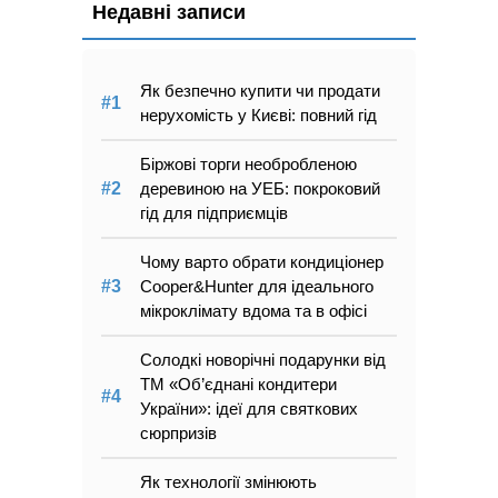
Недавні записи
Як безпечно купити чи продати
нерухомість у Києві: повний гід
Біржові торги необробленою
деревиною на УЕБ: покроковий
гід для підприємців
Чому варто обрати кондиціонер
Cooper&Hunter для ідеального
мікроклімату вдома та в офісі
Солодкі новорічні подарунки від
ТМ «Об’єднані кондитери
України»: ідеї для святкових
сюрпризів
Як технології змінюють