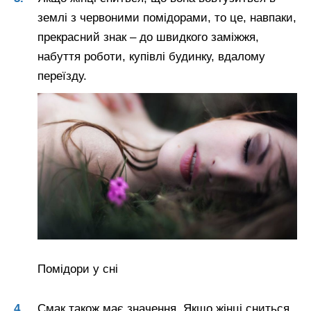
землі з червоними помідорами, то це, навпаки,
прекрасний знак – до швидкого заміжжя,
набуття роботи, купівлі будинку, вдалому
переїзду.
Помідори у сні
Смак також має значення. Якщо жінці сниться,