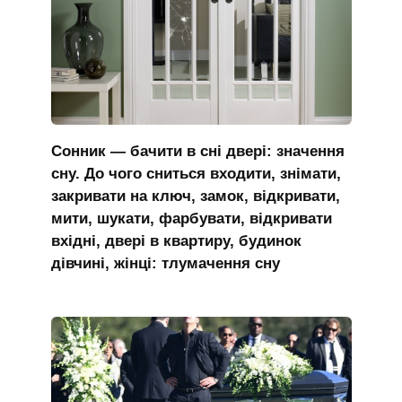
Сонник — бачити в сні двері: значення
сну. До чого сниться входити, знімати,
закривати на ключ, замок, відкривати,
мити, шукати, фарбувати, відкривати
вхідні, двері в квартиру, будинок
дівчині, жінці: тлумачення сну