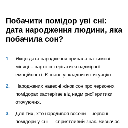
Побачити помідор уві сні:
дата народження людини, яка
побачила сон?
Якщо дата народження припала на зимові
місяці – варто остерігатися надмірної
емоційності. Є шанс ускладнити ситуацію.
Народжених навесні жінок сон про червоних
помідорах застерігає від надмірної критики
оточуючих.
Для тих, хто народився восени – червоні
помідори у сні — сприятливий знак. Визначає