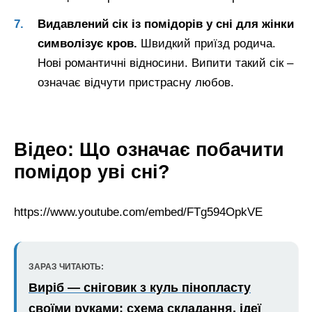
Видавлений сік із помідорів у сні для жінки
символізує кров.
Швидкий приїзд родича.
Нові романтичні відносини. Випити такий сік –
означає відчути пристрасну любов.
Відео: Що означає побачити
помідор уві сні?
https://www.youtube.com/embed/FTg594OpkVE
ЗАРАЗ ЧИТАЮТЬ:
Виріб — сніговик з куль пінопласту
своїми руками: схема складання, ідеї