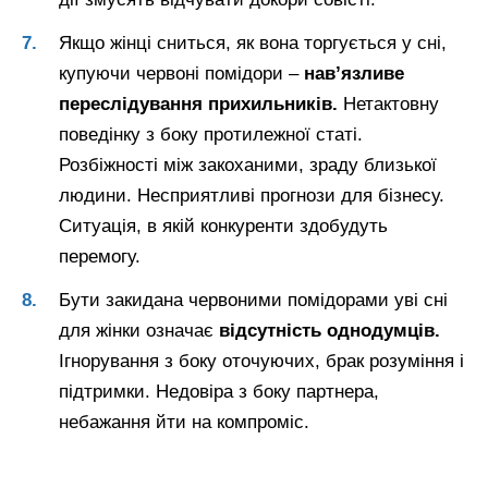
Якщо жінці сниться, як вона торгується у сні,
купуючи червоні помідори –
нав’язливе
переслідування прихильників.
Нетактовну
поведінку з боку протилежної статі.
Розбіжності між закоханими, зраду близької
людини. Несприятливі прогнози для бізнесу.
Ситуація, в якій конкуренти здобудуть
перемогу.
Бути закидана червоними помідорами уві сні
для жінки означає
відсутність однодумців.
Ігнорування з боку оточуючих, брак розуміння і
підтримки. Недовіра з боку партнера,
небажання йти на компроміс.