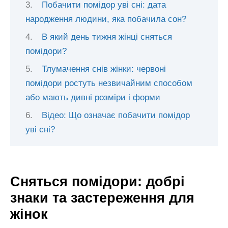
Побачити помідор уві сні: дата
народження людини, яка побачила сон?
В який день тижня жінці сняться
помідори?
Тлумачення снів жінки: червоні
помідори ростуть незвичайним способом
або мають дивні розміри і форми
Відео: Що означає побачити помідор
уві сні?
Сняться помідори: добрі
знаки та застереження для
жінок