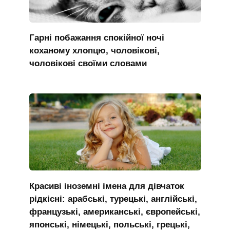
Гарні побажання спокійної ночі
коханому хлопцю, чоловікові,
чоловікові своїми словами
Красиві іноземні імена для дівчаток
рідкісні: арабські, турецькі, англійські,
французькі, американські, європейські,
японські, німецькі, польські, грецькі,