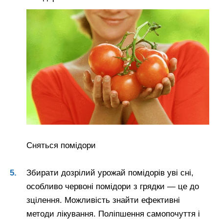
Сняться помідори
Збирати дозрілий урожай помідорів уві сні,
особливо червоні помідори з грядки — це до
зцілення. Можливість знайти ефективні
методи лікування. Поліпшення самопочуття і