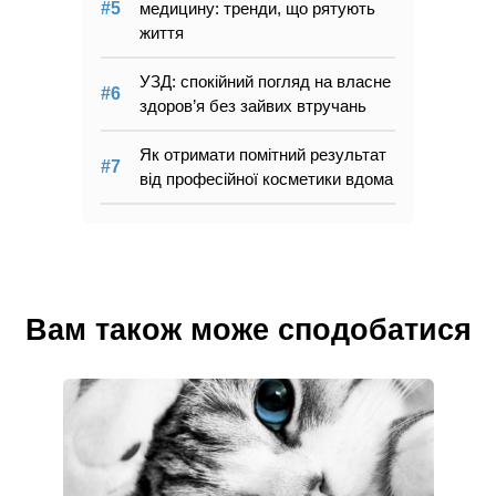
медицину: тренди, що рятують
життя
УЗД: спокійний погляд на власне
здоров’я без зайвих втручань
Як отримати помітний результат
від професійної косметики вдома
Вам також може сподобатися