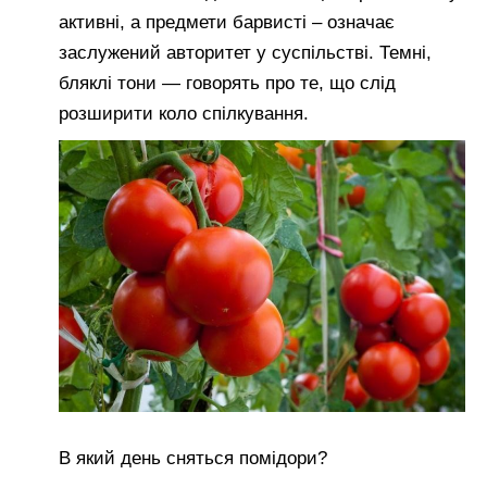
активні, а предмети барвисті – означає
заслужений авторитет у суспільстві. Темні,
бляклі тони — говорять про те, що слід
розширити коло спілкування.
В який день сняться помідори?