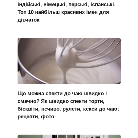
індійські, німецькі, перські, іспанські.
Топ 10 найбільш красивих імен для
дівчаток
Що можна спекти до чаю швидко і
смачно? Як швидко спекти торти,
бісквіти, печиво, рулети, кекси до чаю:
рецепти, фото