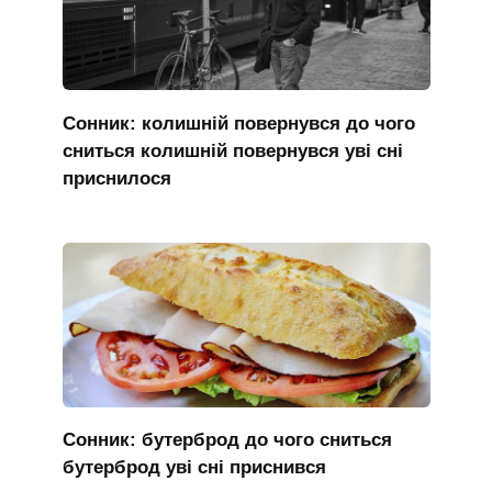
Сонник: колишній повернувся до чого
сниться колишній повернувся уві сні
приснилося
Сонник: бутерброд до чого сниться
бутерброд уві сні приснився