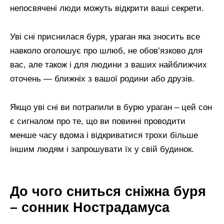
непосвячені люди можуть відкрити ваші секрети.
Уві сні приснилася буря, ураган яка зносить все
навколо оголошує про шлюб, не обов’язково для
вас, але також і для людини з ваших найближчих
оточень — ближніх з вашої родини або друзів.
Якщо уві сні ви потрапили в бурю ураган – цей сон
є сигналом про те, що ви повинні проводити
менше часу вдома і відкриватися трохи більше
іншим людям і запрошувати їх у свій будинок.
До чого сниться сніжна буря
– сонник Нострадамуса