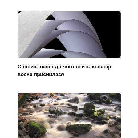
Сонник: папір до чого сниться папір
восне приснилася