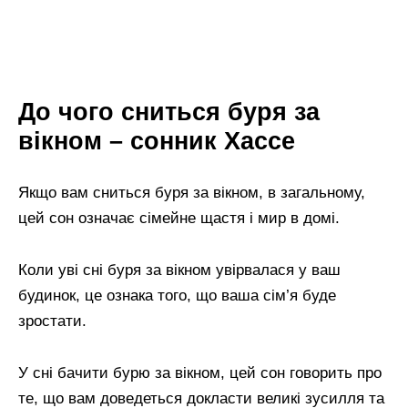
До чого сниться буря за
вікном – сонник Хассе
Якщо вам сниться буря за вікном, в загальному,
цей сон означає сімейне щастя і мир в домі.
Коли уві сні буря за вікном увірвалася у ваш
будинок, це ознака того, що ваша сім’я буде
зростати.
У сні бачити бурю за вікном, цей сон говорить про
те, що вам доведеться докласти великі зусилля та