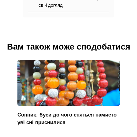
свій догляд
Вам також може сподобатися
Сонник: буси до чого сняться намисто
уві сні приснилися