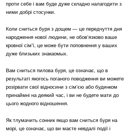
проти себе і вам буде дуже складно налагодити з
ними добрі стосунки.
Коли сниться буря з дощем — це передчуття дня
народження нової людини, не обов’язково ваше
кровної сім’ї, це може бути поповнення у ваших
дуже близьких знакаомых.
Вам сниться пилова буря, це означає, що в
результаті якогось поганого поводження ви можете
розірвати свої відносини з сім’єю або будинком
принаймні на деякий час, і ви не будете мати до
цього жодного відношення.
Як тлумачить сонник якщо вам сниться буря на
морі, це означає, що ви маєте невдалі події і