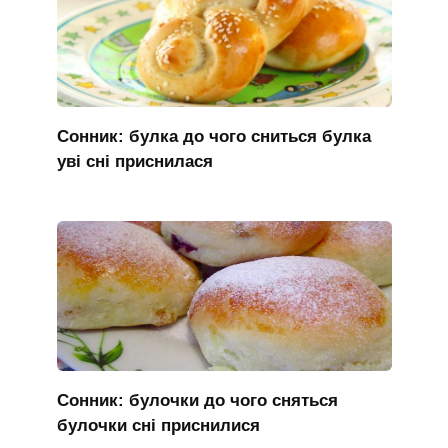
Сонник: булка до чого сниться булка
уві сні приснилася
Сонник: булочки до чого сняться
булочки сні приснилися