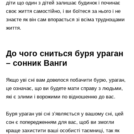
діти що один з дітей залишає будинок і починає
своє життя самостійно, і ви боїтеся за нього і не
знаєте як він сам впорається зі всіма труднощами
життя.
До чого сниться буря ураган
– сонник Ванги
Якщо уві сні вам довелося побачити бурю, ураган,
це означає, що ви будете мати справу з людьми,
які є злими і ворожими по відношенню до вас.
Буря ураган уві сні з’являється у вашому сні, цей
сон є попередженням для вас, щоб ви змогли
краще захистити ваші особисті таємниці, так як