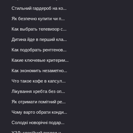
Стильний гардероб на ко...
Як безпечно купити чи п...
Как выбрать телевизор с...
Дитина йде в перший кла...
Как подобрать рентгенов...
Какие ключевые критерии...
Как экономить незаметно...
Что такое кофе в капсул...
Лікування хребта без оп...
Як отримати помітний ре...
Чому варто обрати конди...
Солодкі новорічні подар...
УЗД: спокійний погляд н...