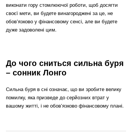
виконати гору стомлюючої роботи, щоб досягти
своєї мети, ви будете винагороджені за це, не
обов’язково у фінансовому сенсі, але ви будете
дуже задоволені цим.
До чого сниться сильна буря
– сонник Лонго
Сильна буря в сні означає, що ви зробите велику
помилку, яка призведе до серйозних втрат у
вашому житті, і не обов’язково фінансовому плані.