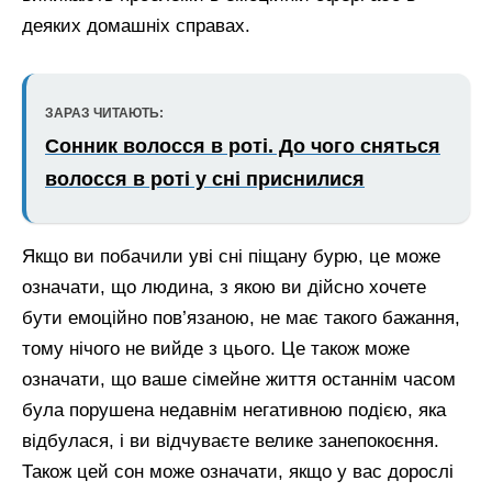
деяких домашніх справах.
ЗАРАЗ ЧИТАЮТЬ:
Сонник волосся в роті. До чого сняться
волосся в роті у сні приснилися
Якщо ви побачили уві сні піщану бурю, це може
означати, що людина, з якою ви дійсно хочете
бути емоційно пов’язаною, не має такого бажання,
тому нічого не вийде з цього. Це також може
означати, що ваше сімейне життя останнім часом
була порушена недавнім негативною подією, яка
відбулася, і ви відчуваєте велике занепокоєння.
Також цей сон може означати, якщо у вас дорослі