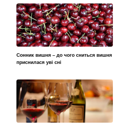
Сонник вишня – до чого сниться вишня
приснилася уві сні