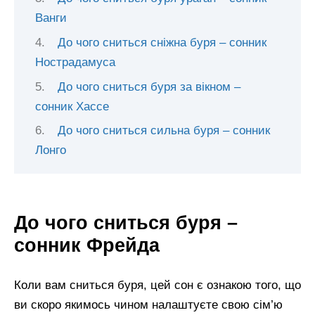
Ванги
До чого сниться сніжна буря – сонник
Нострадамуса
До чого сниться буря за вікном –
сонник Хассе
До чого сниться сильна буря – сонник
Лонго
До чого сниться буря –
сонник Фрейда
Коли вам сниться буря, цей сон є ознакою того, що
ви скоро якимось чином налаштуєте свою сім’ю