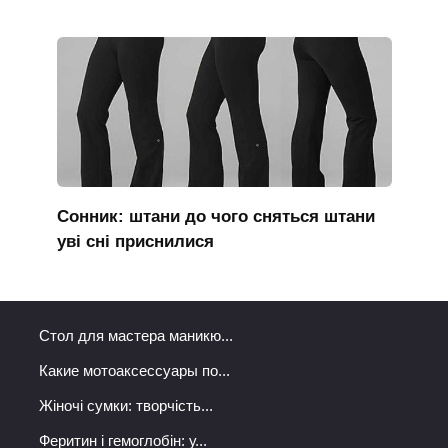
Сонник: штани до чого сняться штани
уві сні приснилися
Стол для мастера маникю...
Какие мотоаксессуары по...
Жіночі сумки: творчість...
Феритин і гемоглобін: у...