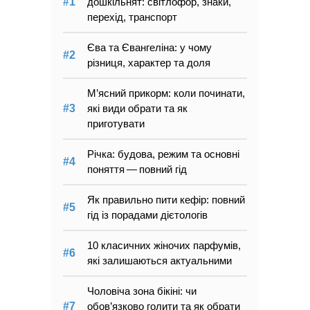
дошкільнят: світлофор, знаки,
перехід, транспорт
Єва та Євангеліна: у чому
різниця, характер та доля
М’ясний прикорм: коли починати,
які види обрати та як
приготувати
Річка: будова, режим та основні
поняття — повний гід
Як правильно пити кефір: повний
гід із порадами дієтологів
10 класичних жіночих парфумів,
які залишаються актуальними
Чоловіча зона бікіні: чи
обов’язково голити та як обрати