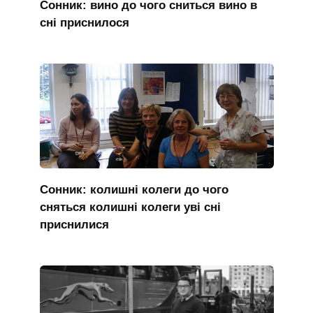
Сонник: вино до чого сниться вино в
сні приснилося
Сонник: колишні колеги до чого
сняться колишні колеги уві сні
приснилися