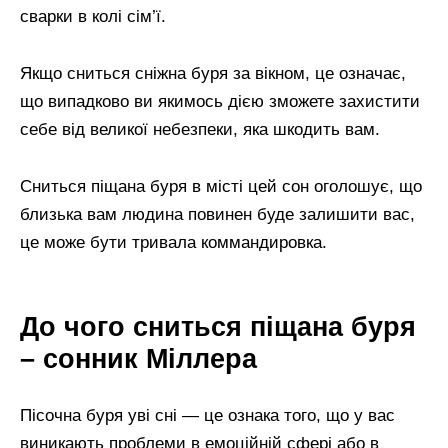
сварки в колі сім’ї.
Якщо сниться сніжна буря за вікном, це означає,
що випадково ви якимось дією зможете захистити
себе від великої небезпеки, яка шкодить вам.
Сниться піщана буря в місті цей сон оголошує, що
близька вам людина повинен буде залишити вас,
це може бути тривала коммандировка.
До чого сниться піщана буря
– сонник Міллера
Пісочна буря уві сні — це ознака того, що у вас
виникають проблеми в емоційній сфері або в