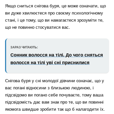
Якщо сниться снігова буря, це може означати, що
ви дуже хвилюєтеся про своєму психологічному
стані, і це тому, що ви намагаєтеся зрозуміти те,
що не повинно стосуватися вас.
ЗАРАЗ ЧИТАЮТЬ:
Сонник волосся на тілі. До чого сняться
волосся на тілі уві сні приснилися
Снігова буря у сні молодої дівчини означає, що у
вас погані відносини з близькою людиною, і
підсвідомо ви погано себе почуваєте, тому ваша
підсвідомість дає вам знак про те, що ви повинні
якомога швидше зробити так що б налагодити їх.