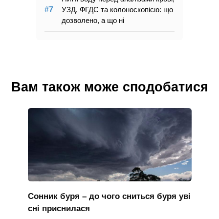
УЗД, ФГДС та колоноскопією: що
дозволено, а що ні
Вам також може сподобатися
Сонник буря – до чого сниться буря уві
сні приснилася