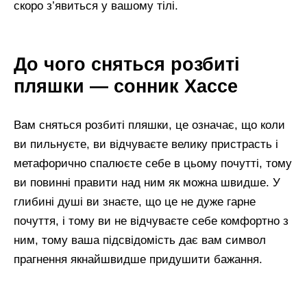
скоро з’явиться у вашому тілі.
До чого сняться розбиті
пляшки — сонник Хассе
Вам сняться розбиті пляшки, це означає, що коли
ви пильнуєте, ви відчуваєте велику пристрасть і
метафорично спалюєте себе в цьому почутті, тому
ви повинні правити над ним як можна швидше. У
глибині душі ви знаєте, що це не дуже гарне
почуття, і тому ви не відчуваєте себе комфортно з
ним, тому ваша підсвідомість дає вам символ
прагнення якнайшвидше придушити бажання.