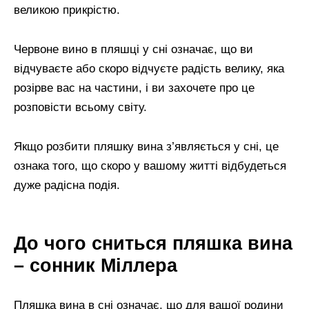
великою прикрістю.
Червоне вино в пляшці у сні означає, що ви
відчуваєте або скоро відчуєте радість велику, яка
розірве вас на частини, і ви захочете про це
розповісти всьому світу.
Якщо розбити пляшку вина з’являється у сні, це
ознака того, що скоро у вашому житті відбудеться
дуже радісна подія.
До чого сниться пляшка вина
– сонник Міллера
Пляшка вина в сні означає, що для вашої родини