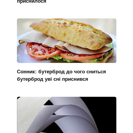
приснилося
Сонник: бутерброд до чого сниться
бутерброд уві сні приснився