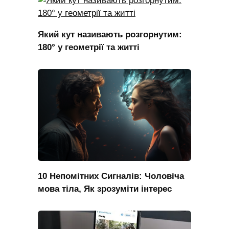
Який кут називають розгорнутим:
180° у геометрії та житті
10 Непомітних Сигналів: Чоловіча
мова тіла, Як зрозуміти інтерес