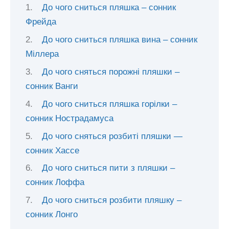
До чого сниться пляшка – сонник
Фрейда
До чого сниться пляшка вина – сонник
Міллера
До чого сняться порожні пляшки –
сонник Ванги
До чого сниться пляшка горілки –
сонник Нострадамуса
До чого сняться розбиті пляшки —
сонник Хассе
До чого сниться пити з пляшки –
сонник Лоффа
До чого сниться розбити пляшку –
сонник Лонго