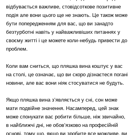
відбувається важливе, стовідсоткове позитивне
подія але вони цього ще не знають. Це також може
бути попередженням для вас, що ви занадто
безтурботні навіть у найважливіших питаннях у
своєму житті і це можете коли-небудь привести до
проблем.
Коли вам сниться, що пляшка вина коштує у вас
на столі, це означає, що ви скоро дізнаєтеся погані
новини, але вас вони ніяк стосуватися не будуть.
Якщо пляшка вина з’являється у сні, сон може
мати подвійне значення. Насамперед, цей знак
може спонукати вас робити більше, ніж звичайно,
в найближчі дні, не обов’язково на професійній
основі, тому що, якщо ви зробите все можливе, ви