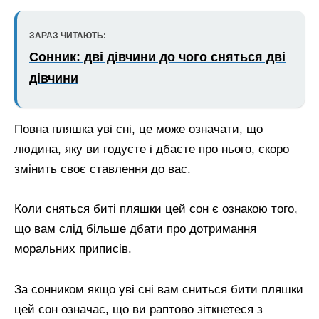
ЗАРАЗ ЧИТАЮТЬ:
Сонник: дві дівчини до чого сняться дві
дівчини
Повна пляшка уві сні, це може означати, що
людина, яку ви годуєте і дбаєте про нього, скоро
змінить своє ставлення до вас.
Коли сняться биті пляшки цей сон є ознакою того,
що вам слід більше дбати про дотримання
моральних приписів.
За сонником якщо уві сні вам сниться бити пляшки
цей сон означає, що ви раптово зіткнетеся з