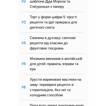
шаблони Діда Мороза та
Снігуроньки з паперу
Торт у формі цифри 5: прості
рецепти та ідеї прикраси для
дитячого свята
Свинина в духовці: святкові
рецепти від класики до
фруктових поєднань
Множина іменників в англійській
для дітей: правила, вправи та
ігри
Хрусткі мариновані маслюки на
зиму: перевірені рецепти зі
стерилізацією, без неї та
холодним способом
Пити воду перед аналізами крові,