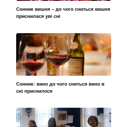
Сонник вишня – до чого сниться вишня
приснилася уві сні
Сонник: вино до чого сниться вино в
сні приснилося