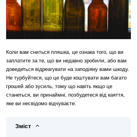
Коли вам сниться пляшка, це ознака того, що ви
заплатите за те, що ви недавно зробили, або вам
доведеться відреагувати на заподіяну вами шкоду.
Не турбуйтеся, що це буде коштувати вам багато
грошей або зусиль, тому що навіть якщо це
станеться, ви принаймні, позбудетеся від каяття,
яке ви несвідомо відчуваєте.
Зміст