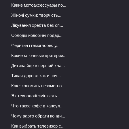
Какие мотоаксессуары по...
Жіночі сумки: творчість...
Лікування хребта без оп...
Солодкі новорічні подар...
Феритин і гемоглобін: у...
Какие ключевые критерии...
Дитина йде в перший кла...
Тихая дорога: как и поч...
Как экономить незаметно...
Як технології змінюють ...
Что такое кофе в капсул...
Чому варто обрати конди...
Как выбрать телевизор с...