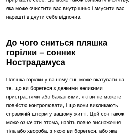
яка може очистити вас внутрішньо і змусити вас
нарешті відчути себе відпочив.
До чого сниться пляшка
горілки – сонник
Нострадамуса
Пляшка горілки у вашому сні, може вказувати на
те, що ви боретеся з деякими великими
пристрастями або бажаннями, які ви не можете
повністю контролювати, і що вони викликають
справжній шторм у вашому житті. Цей сон також
може означати втома, навіть повне виснаження
тіла або хвороба, з якою ви боретеся, або яка