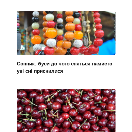
Сонник: буси до чого сняться намисто
уві сні приснилися