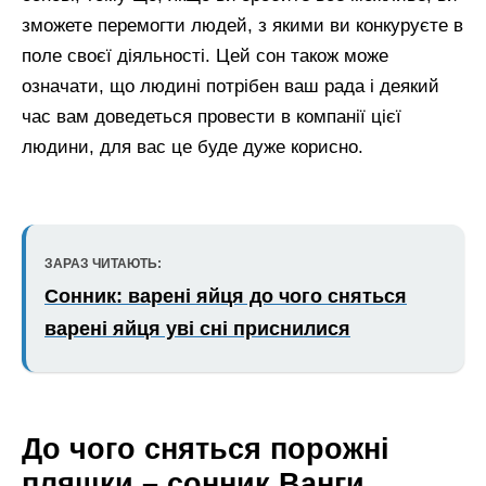
зможете перемогти людей, з якими ви конкуруєте в
поле своєї діяльності. Цей сон також може
означати, що людині потрібен ваш рада і деякий
час вам доведеться провести в компанії цієї
людини, для вас це буде дуже корисно.
ЗАРАЗ ЧИТАЮТЬ:
Сонник: варені яйця до чого сняться
варені яйця уві сні приснилися
До чого сняться порожні
пляшки – сонник Ванги