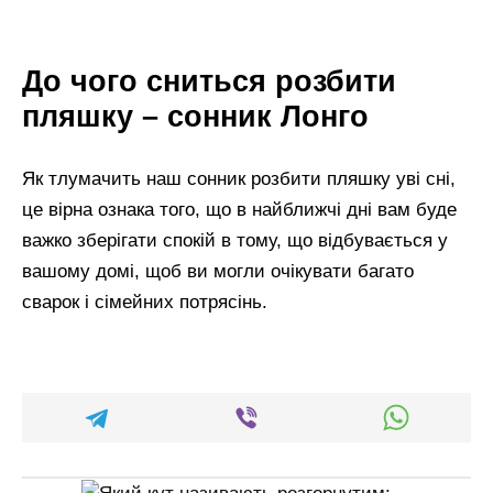
До чого сниться розбити
пляшку – сонник Лонго
Як тлумачить наш сонник розбити пляшку уві сні,
це вірна ознака того, що в найближчі дні вам буде
важко зберігати спокій в тому, що відбувається у
вашому домі, щоб ви могли очікувати багато
сварок і сімейних потрясінь.