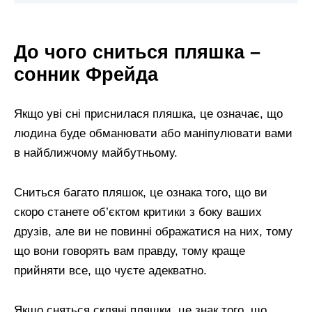
До чого сниться пляшка –
сонник Фрейда
Якщо уві сні приснилася пляшка, це означає, що
людина буде обманювати або маніпулювати вами
в найближчому майбутньому.
Сниться багато пляшок, це ознака того, що ви
скоро станете об’єктом критики з боку ваших
друзів, але ви не повинні ображатися на них, тому
що вони говорять вам правду, тому краще
прийняти все, що чуєте адекватно.
Якщо сняться скляні пляшки, це знак того, що