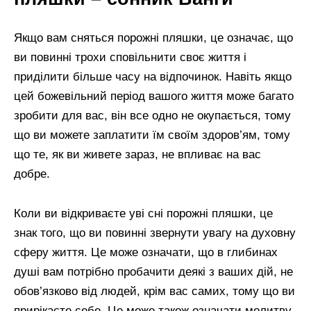
Якщо вам сняться порожні пляшки, це означає, що
ви повинні трохи сповільнити своє життя і
приділити більше часу на відпочинок. Навіть якщо
цей божевільний період вашого життя може багато
зробити для вас, він все одно не окупається, тому
що ви можете заплатити їм своїм здоров’ям, тому
що те, як ви живете зараз, не впливає на вас
добре.
Коли ви відкриваєте уві сні порожні пляшки, це
знак того, що ви повинні звернути увагу на духовну
сферу життя. Це може означати, що в глибинах
душі вам потрібно пробачити деякі з ваших дій, не
обов’язково від людей, крім вас самих, тому що ви
прирікаєте себе. Це може також означати молитву,