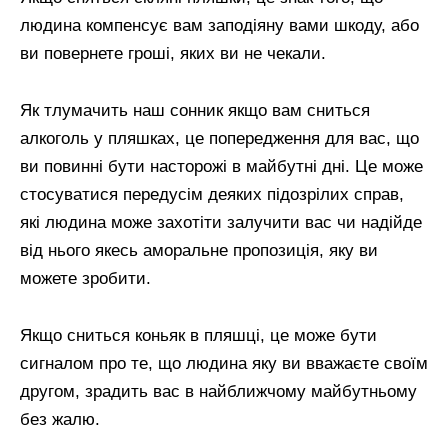
людина компенсує вам заподіяну вами шкоду, або
ви повернете гроші, яких ви не чекали.
Як тлумачить наш сонник якщо вам сниться
алкоголь у пляшках, це попередження для вас, що
ви повинні бути насторожі в майбутні дні. Це може
стосуватися передусім деяких підозрілих справ,
які людина може захотіти залучити вас чи надійде
від нього якесь аморальне пропозиція, яку ви
можете зробити.
Якщо сниться коньяк в пляшці, це може бути
сигналом про те, що людина яку ви вважаєте своїм
другом, зрадить вас в найближчому майбутньому
без жалю.