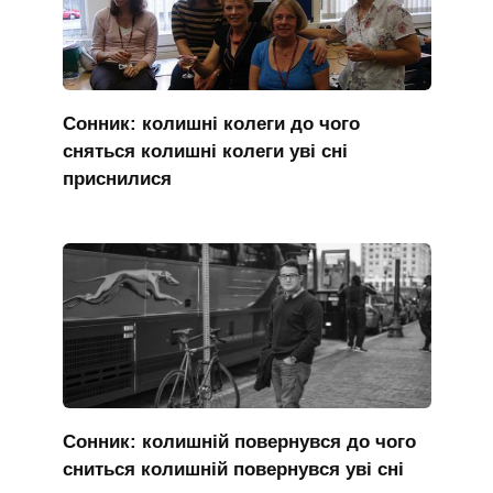
Сонник: колишні колеги до чого
сняться колишні колеги уві сні
приснилися
Сонник: колишній повернувся до чого
сниться колишній повернувся уві сні