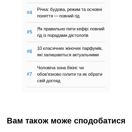
Річка: будова, режим та основні
поняття — повний гід
Як правильно пити кефір: повний
гід із порадами дієтологів
10 класичних жіночих парфумів,
які залишаються актуальними
Чоловіча зона бікіні: чи
обов’язково голити та як обрати
свій догляд
Вам також може сподобатися