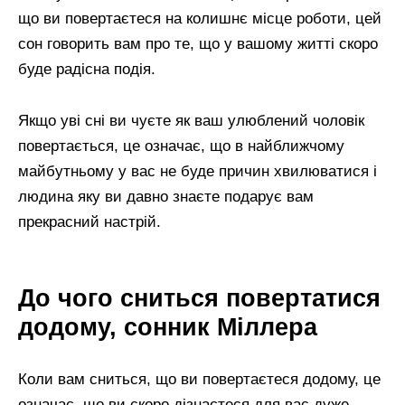
що ви повертаєтеся на колишнє місце роботи, цей
сон говорить вам про те, що у вашому житті скоро
буде радісна подія.
Якщо уві сні ви чуєте як ваш улюблений чоловік
повертається, це означає, що в найближчому
майбутньому у вас не буде причин хвилюватися і
людина яку ви давно знаєте подарує вам
прекрасний настрій.
До чого сниться повертатися
додому, сонник Міллера
Коли вам сниться, що ви повертаєтеся додому, це
означає, що ви скоро дізнаєтеся для вас дуже