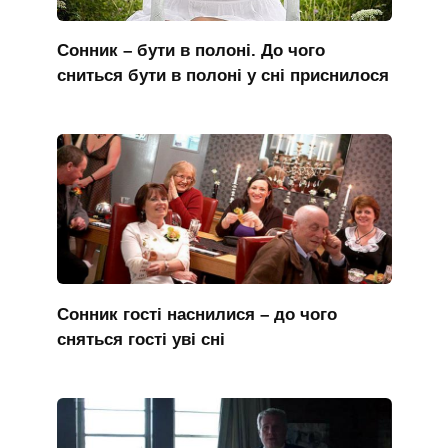
Сонник – бути в полоні. До чого
сниться бути в полоні у сні приснилося
Сонник гості наснилися – до чого
сняться гості уві сні