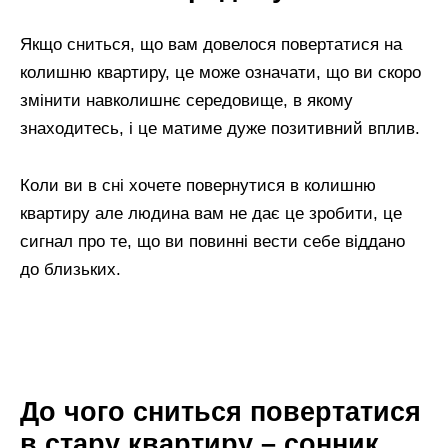
Якщо сниться, що вам довелося повертатися на
колишню квартиру, це може означати, що ви скоро
змінити навколишнє середовище, в якому
знаходитесь, і це матиме дуже позитивний вплив.
Коли ви в сні хочете повернутися в колишню
квартиру але людина вам не дає це зробити, це
сигнал про те, що ви повинні вести себе віддано
до близьких.
До чого сниться повертатися
в стару квартиру – сонник