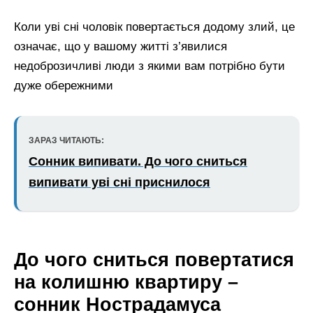
Коли уві сні чоловік повертається додому злий, це
означає, що у вашому житті з’явилися
недоброзичливі люди з якими вам потрібно бути
дуже обережними
ЗАРАЗ ЧИТАЮТЬ:
Сонник випивати. До чого сниться
випивати уві сні приснилося
До чого сниться повертатися
на колишню квартиру –
сонник Нострадамуса