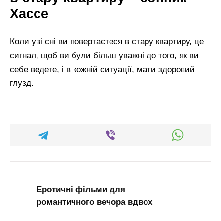
Хассе
Коли уві сні ви повертаєтеся в стару квартиру, це
сигнал, щоб ви були більш уважні до того, як ви
себе ведете, і в кожній ситуації, мати здоровий
глузд.
Еротичні фільми для
романтичного вечора вдвох