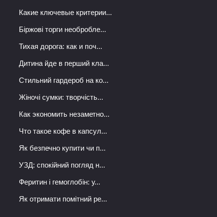
Какие ключевые критерии...
Біржові торги необробле...
Тихая дорога: как и поч...
Дитина йде в перший кла...
Стильний гардероб на ко...
Жіночі сумки: творчість...
Как экономить незаметно...
Что такое кофе в капсул...
Як безпечно купити чи п...
УЗД: спокійний погляд н...
Феритин і гемоглобін: у...
Як отримати помітний ре...