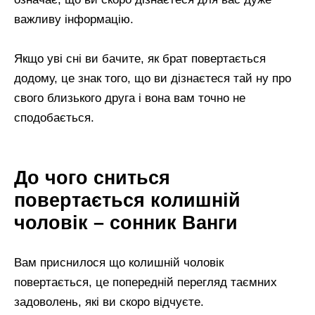
важливу інформацію.
Якщо уві сні ви бачите, як брат повертається
додому, це знак того, що ви дізнаєтеся тай ну про
свого близького друга і вона вам точно не
сподобається.
До чого сниться
повертається колишній
чоловік – сонник Ванги
Вам приснилося що колишній чоловік
повертається, це попередній перегляд таємних
задоволень, які ви скоро відчуєте.