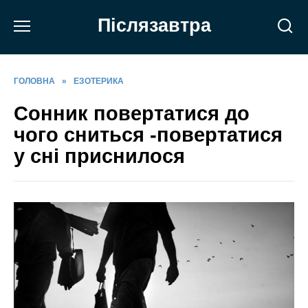
Перейти
Післязавтра
до
вмісту
ГОЛОВНА
»
ЕЗОТЕРИКА
Сонник повертатися до
чого сниться -повертатися
у сні приснилося