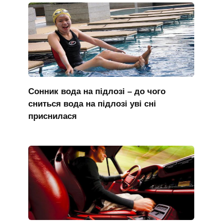
Сонник вода на підлозі – до чого
сниться вода на підлозі уві сні
приснилася